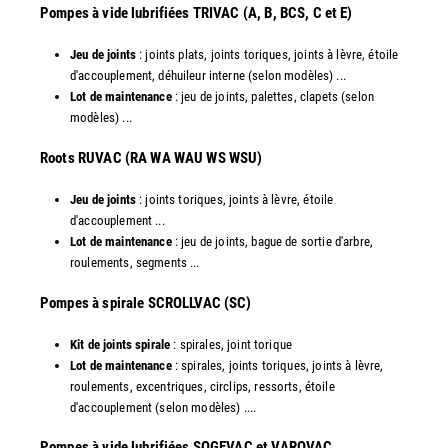
Pompes à vide lubrifiées TRIVAC (A, B, BCS, C et E)
Jeu de joints
: joints plats, joints toriques, joints à lèvre, étoile
d'accouplement, déhuileur interne (selon modèles) ...
Lot de maintenance
: jeu de joints, palettes, clapets (selon
modèles) ...
​Roots RUVAC (RA WA WAU WS WSU)
Jeu de joints
: joints toriques, joints à lèvre, étoile
d'accouplement ...
Lot de maintenance
: jeu de joints, bague de sortie d'arbre,
roulements, segments ...
​Pompes à spirale SCROLLVAC (SC)
Kit de joints spirale
: spirales, joint torique
Lot de maintenance
: spirales, joints toriques, joints à lèvre,
roulements, excentriques, circlips, ressorts, étoile
d'accouplement (selon modèles) ....
​Pompes à vide lubrifiées SOGEVAC et VAROVAC