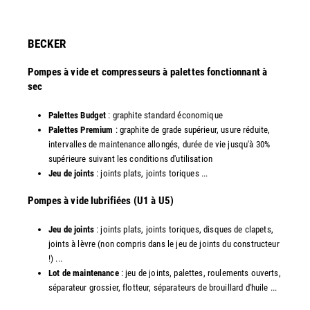
​BECKER
Pompes à vide et compresseurs à palettes fonctionnant à
sec
Palettes Budget
: graphite standard économique
Palettes Premium
: graphite de grade supérieur, usure réduite,
intervalles de maintenance allongés, durée de vie jusqu'à 30%
supérieure suivant les conditions d'utilisation
Jeu de joints
: joints plats, joints toriques ...
​Pompes à vide lubrifiées (U1 à U5)
Jeu de joints
: joints plats, joints toriques, disques de clapets,
joints à lèvre (non compris dans le jeu de joints du constructeur
!) ...
Lot de maintenance
: jeu de joints, palettes, roulements ouverts,
séparateur grossier, flotteur, séparateurs de brouillard d'huile ...