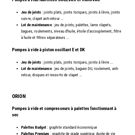
Jeu de joints
: joints plats, joints toriques, joints à lèvre, joints
cuivre, clapet anti-retour ...
Lot de maintenance
: jeu de joints, palettes, lame clapets,
bagues, roulements, niveau d'huile, étoile d'accouplement, filtre
à huile et filtres séparateurs ...
​Pompes à vide à piston oscillant E et DK
Jeu de joints
: joints plats, joints toriques, joints à lèvre ...
Lot de maintenance
: jeu de joints, bagues DU, roulement, anti-
retour, disques et ressorts de clapet ...​
ORION
Pompes à vide et compresseurs à palettes fonctionnant à
sec
Palettes Budget
: graphite standard économique
Palettes Premium
: graphite de grade supérieur, durée de vie