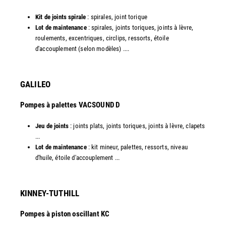
Kit de joints spirale
: spirales, joint torique
Lot de maintenance
: spirales, joints toriques, joints à lèvre,
roulements, excentriques, circlips, ressorts, étoile
d'accouplement (selon modèles) ....​
GALILEO
Pompes à palettes VACSOUND D
Jeu de joints
: joints plats, joints toriques, joints à lèvre, clapets
...
Lot de maintenance
: kit mineur, palettes, ressorts, niveau
d'huile, étoile d'accouplement ...​​
KINNEY-TUTHILL
Pompes à piston oscillant KC