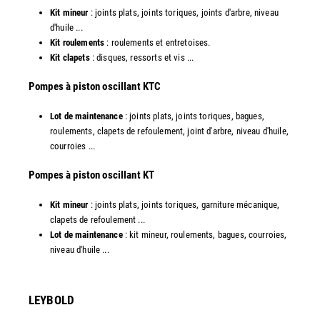
Kit mineur
: joints plats, joints toriques, joints d'arbre, niveau
d'huile ...
Kit roulements
: roulements et entretoises.
Kit clapets
: disques, ressorts et vis ...
​Pompes à piston oscillant KTC
Lot de maintenance
: joints plats, joints toriques, bagues,
roulements, clapets de refoulement, joint d'arbre, niveau d'huile,
courroies ...
​Pompes à piston oscillant KT
Kit mineur
: joints plats, joints toriques, garniture mécanique,
clapets de refoulement ...
Lot de maintenance
: kit mineur, roulements, bagues, courroies,
niveau d'huile ...​
LEYBOLD