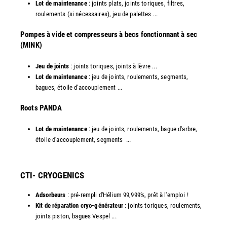
Lot de maintenance
: joints plats, joints toriques, filtres,
roulements (si nécessaires), jeu de palettes ...
Pompes à vide et compresseurs à becs fonctionnant à sec
(MINK)
Jeu de joints
: joints toriques, joints à lèvre ...
Lot de maintenance
: jeu de joints, roulements, segments,
bagues, étoile d'accouplement ...
​Roots PANDA
Lot de maintenance
: jeu de joints, roulements, bague d'arbre,
étoile d'accouplement, segments ...​
CTI- CRYOGENICS
Adsorbeurs
: pré-rempli d'Hélium 99,999%, prêt à l'emploi !
Kit de réparation cryo-générateur
: joints toriques, roulements,
joints piston, bagues Vespel ... ​