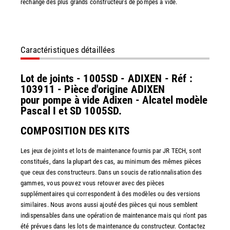
rechange des plus grands constructeurs de pompes à vide.
Caractéristiques détaillées
Lot de joints - 1005SD - ADIXEN - Réf :
103911 - Pièce d'origine ADIXEN
pour pompe à vide Adixen - Alcatel modèle
Pascal I et SD 1005SD.
COMPOSITION DES KITS
Les jeux de joints et lots de maintenance fournis par JR TECH, sont
constitués, dans la plupart des cas, au minimum des mêmes pièces
que ceux des constructeurs. Dans un soucis de rationnalisation des
gammes, vous pouvez vous retouver avec des pièces
supplémentaires qui correspondent à des modèles ou des versions
similaires. Nous avons aussi ajouté des pièces qui nous semblent
indispensables dans une opération de maintenance mais qui n'ont pas
été prévues dans les lots de maintenance du constructeur. Contactez