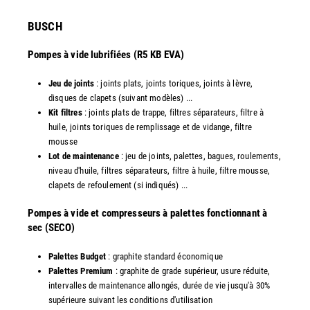
​BUSCH
Pompes à vide lubrifiées (R5 KB EVA)
Jeu de joints
: joints plats, joints toriques, joints à lèvre,
disques de clapets (suivant modèles) ...
Kit filtres
: joints plats de trappe, filtres séparateurs, filtre à
huile, joints toriques de remplissage et de vidange, filtre
mousse
Lot de maintenance
: jeu de joints, palettes, bagues, roulements,
niveau d'huile, filtres séparateurs, filtre à huile, filtre mousse,
clapets de refoulement (si indiqués) ...
​Pompes à vide et compresseurs à palettes fonctionnant à
sec (SECO)
Palettes Budget
: graphite standard économique
Palettes Premium
: graphite de grade supérieur, usure réduite,
intervalles de maintenance allongés, durée de vie jusqu'à 30%
supérieure suivant les conditions d'utilisation