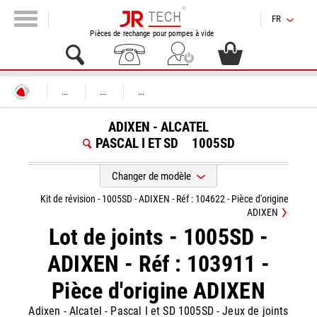
FR
Pièces de rechange pour pompes à vide
...
...
...
ADIXEN - ALCATEL
PASCAL I ET SD
1005SD
Changer de modèle
Kit de révision - 1005SD - ADIXEN - Réf : 104622 - Pièce d'origine
ADIXEN
Lot de joints - 1005SD -
ADIXEN - Réf : 103911 -
Pièce d'origine ADIXEN
Adixen - Alcatel
-
Pascal I et SD 1005SD
-
Jeux de joints