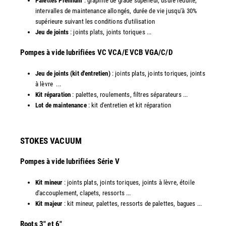
Palettes Premium
: graphite de grade supérieur, usure réduite,
intervalles de maintenance allongés, durée de vie jusqu'à 30%
supérieure suivant les conditions d'utilisation
Jeu de joints
: joints plats, joints toriques ...
​Pompes à vide lubrifiées VC VCA/E VCB VGA/C/D
Jeu de joints (kit d'entretien)
: joints plats, joints toriques, joints
à lèvre ...
Kit réparation
: palettes, roulements, filtres séparateurs ...
Lot de maintenance
: kit d'entretien et kit réparation​
STOKES VACUUM
Pompes à vide lubrifiées Série V
Kit mineur
: joints plats, joints toriques, joints à lèvre, étoile
d'accouplement, clapets, ressorts ...
Kit majeur
: kit mineur, palettes, ressorts de palettes, bagues ...
​Roots 3" et 6"