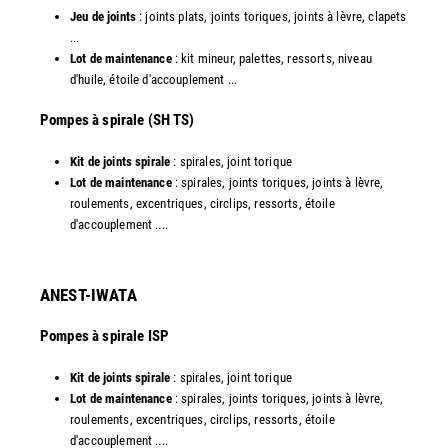
Jeu de joints
: joints plats, joints toriques, joints à lèvre, clapets
...
Lot de maintenance
: kit mineur, palettes, ressorts, niveau
d'huile, étoile d'accouplement ...​
​Pompes à spirale (SH TS)
Kit de joints spirale
: spirales, joint torique
Lot de maintenance
: spirales, joints toriques, joints à lèvre,
roulements, excentriques, circlips, ressorts, étoile
d'accouplement ....​
ANEST-IWATA
Pompes à spirale ISP
Kit de joints spirale
: spirales, joint torique
Lot de maintenance
: spirales, joints toriques, joints à lèvre,
roulements, excentriques, circlips, ressorts, étoile
d'accouplement ....