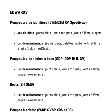
EDWARDS
Pompes à vide lubrifiées (E1M/E2M RV Speedivac)
Jeu de joints
: joints plats, joints toriques, joints à lèvre, clapets
...
Lot de maintenance
: jeu de joints, palettes, roulements et filtre
à huile (selon modèles) ...
​Pompes à vide sèches à becs (QDP iQDP iH iL GV)
Lot de maintenance
: joints plats, joints toriques, joints à lèvre,
bagues, roulements ...
Roots (EH QMB)
Lot de maintenance
: joints plats, joints toriques, joints à lèvre,
bagues, roulements ...
​Pompes à spirale (ESDP GVSP XDS nXDS)