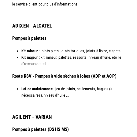
le service client pour plus d'informations.
ADIXEN - ALCATEL
Pompes à palettes
Kit mineur
: joints plats, joints toriques, joints à lèvre, clapets ...
Kit majeur
: kit mineur, palettes, ressorts, niveau d'huile, étoile
d'accouplement ...​
​Roots RSV - Pompes à vide sèches à lobes (ADP et ACP)
Lot de maintenance
: jeu de joints, roulements, bagues (si
nécessaires), niveau d'huile ...​
AGILENT - VARIAN
Pompes à palettes (DS HS MS)