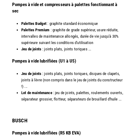
Pompes à vide et compresseurs à palettes fonctionnant à
sec
Palettes Budget
: graphite standard économique
Palettes Premium
: graphite de grade supérieur, usure réduite,
intervalles de maintenance allongés, durée de vie jusqu'à 30%
supérieure suivant les conditions d'utilisation
Jeu de joints
: joints plats, joints toriques ...
​Pompes à vide lubrifiées (U1 à U5)
Jeu de joints
: joints plats, joints toriques, disques de clapets,
joints à lèvre (non compris dans le jeu de joints du constructeur
!) ...
Lot de maintenance
: jeu de joints, palettes, roulements ouverts,
séparateur grossier, flotteur, séparateurs de brouillard d'huile ...
​BUSCH
Pompes à vide lubrifiées (R5 KB EVA)