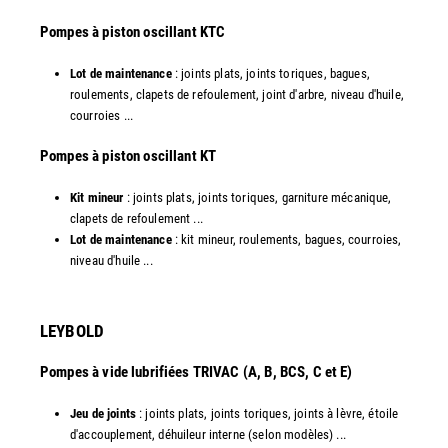
​Pompes à piston oscillant KTC
Lot de maintenance
: joints plats, joints toriques, bagues,
roulements, clapets de refoulement, joint d'arbre, niveau d'huile,
courroies ...
​Pompes à piston oscillant KT
Kit mineur
: joints plats, joints toriques, garniture mécanique,
clapets de refoulement ...
Lot de maintenance
: kit mineur, roulements, bagues, courroies,
niveau d'huile ...​
LEYBOLD
Pompes à vide lubrifiées TRIVAC (A, B, BCS, C et E)
Jeu de joints
: joints plats, joints toriques, joints à lèvre, étoile
d'accouplement, déhuileur interne (selon modèles) ...