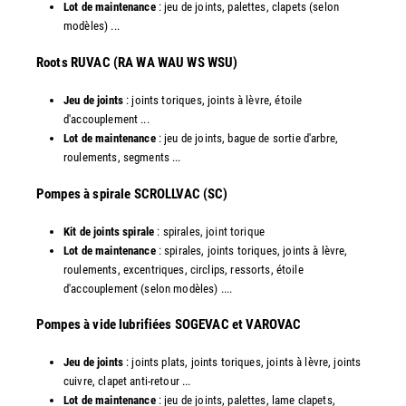
Lot de maintenance
: jeu de joints, palettes, clapets (selon
modèles) ...
​Roots RUVAC (RA WA WAU WS WSU)
Jeu de joints
: joints toriques, joints à lèvre, étoile
d'accouplement ...
Lot de maintenance
: jeu de joints, bague de sortie d'arbre,
roulements, segments ...
​Pompes à spirale SCROLLVAC (SC)
Kit de joints spirale
: spirales, joint torique
Lot de maintenance
: spirales, joints toriques, joints à lèvre,
roulements, excentriques, circlips, ressorts, étoile
d'accouplement (selon modèles) ....
​Pompes à vide lubrifiées SOGEVAC et VAROVAC
Jeu de joints
: joints plats, joints toriques, joints à lèvre, joints
cuivre, clapet anti-retour ...
Lot de maintenance
: jeu de joints, palettes, lame clapets,