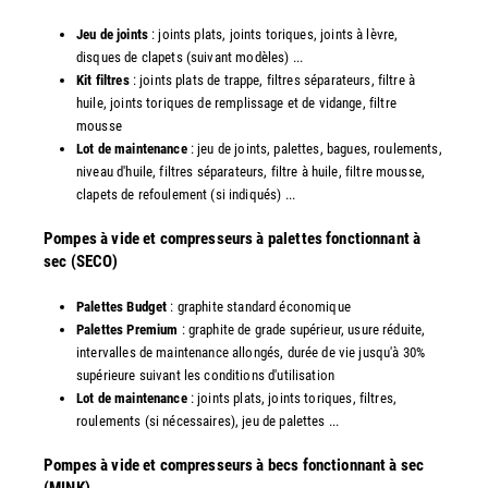
Jeu de joints
: joints plats, joints toriques, joints à lèvre,
disques de clapets (suivant modèles) ...
Kit filtres
: joints plats de trappe, filtres séparateurs, filtre à
huile, joints toriques de remplissage et de vidange, filtre
mousse
Lot de maintenance
: jeu de joints, palettes, bagues, roulements,
niveau d'huile, filtres séparateurs, filtre à huile, filtre mousse,
clapets de refoulement (si indiqués) ...
​Pompes à vide et compresseurs à palettes fonctionnant à
sec (SECO)
Palettes Budget
: graphite standard économique
Palettes Premium
: graphite de grade supérieur, usure réduite,
intervalles de maintenance allongés, durée de vie jusqu'à 30%
supérieure suivant les conditions d'utilisation
Lot de maintenance
: joints plats, joints toriques, filtres,
roulements (si nécessaires), jeu de palettes ...
Pompes à vide et compresseurs à becs fonctionnant à sec