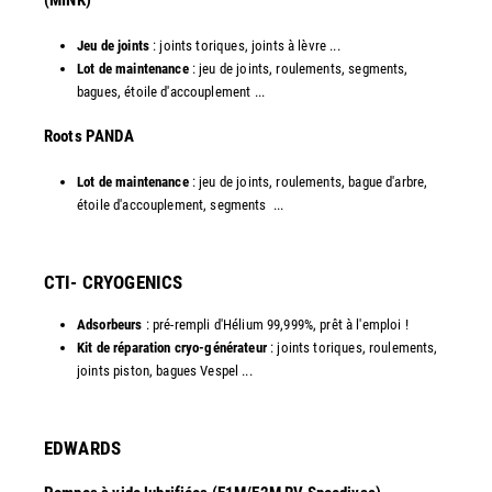
(MINK)
Jeu de joints
: joints toriques, joints à lèvre ...
Lot de maintenance
: jeu de joints, roulements, segments,
bagues, étoile d'accouplement ...
​Roots PANDA
Lot de maintenance
: jeu de joints, roulements, bague d'arbre,
étoile d'accouplement, segments ...​
CTI- CRYOGENICS
Adsorbeurs
: pré-rempli d'Hélium 99,999%, prêt à l'emploi !
Kit de réparation cryo-générateur
: joints toriques, roulements,
joints piston, bagues Vespel ... ​
EDWARDS