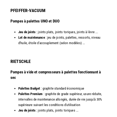
PFEIFFER-VACUUM
Pompes à palettes UNO et DUO
Jeu de joints
: joints plats, joints toriques, joints à lèvre ...
Lot de maintenance
: jeu de joints, palettes, ressorts, niveau
d'huile, étoile d'accouplement (selon modèles) ...​​
RIETSCHLE
Pompes à vide et compresseurs à palettes fonctionnant à
sec
Palettes Budget
: graphite standard économique
Palettes Premium
: graphite de grade supérieur, usure réduite,
intervalles de maintenance allongés, durée de vie jusqu'à 30%
supérieure suivant les conditions d'utilisation
Jeu de joints
: joints plats, joints toriques ...