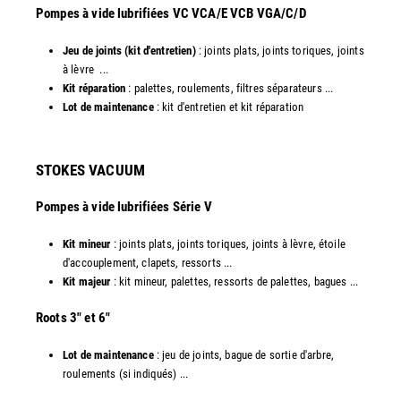
​Pompes à vide lubrifiées VC VCA/E VCB VGA/C/D
Jeu de joints (kit d'entretien)
: joints plats, joints toriques, joints
à lèvre ...
Kit réparation
: palettes, roulements, filtres séparateurs ...
Lot de maintenance
: kit d'entretien et kit réparation​
STOKES VACUUM
Pompes à vide lubrifiées Série V
Kit mineur
: joints plats, joints toriques, joints à lèvre, étoile
d'accouplement, clapets, ressorts ...
Kit majeur
: kit mineur, palettes, ressorts de palettes, bagues ...
​Roots 3" et 6"
Lot de maintenance
: jeu de joints, bague de sortie d'arbre,
roulements (si indiqués) ...