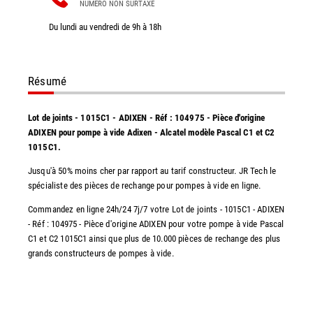
NUMÉRO NON SURTAXÉ
Du lundi au vendredi de 9h à 18h
Résumé
Lot de joints - 1015C1 - ADIXEN - Réf : 104975 - Pièce d'origine
ADIXEN pour pompe à vide Adixen - Alcatel modèle Pascal C1 et C2
1015C1.
Jusqu'à 50% moins cher par rapport au tarif constructeur. JR Tech le
spécialiste des pièces de rechange pour pompes à vide en ligne.
Commandez en ligne 24h/24 7j/7 votre Lot de joints - 1015C1 - ADIXEN
- Réf : 104975 - Pièce d'origine ADIXEN pour votre pompe à vide Pascal
C1 et C2 1015C1 ainsi que plus de 10.000 pièces de rechange des plus
grands constructeurs de pompes à vide.