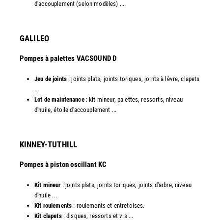
d'accouplement (selon modèles) ....​
GALILEO
Pompes à palettes VACSOUND D
Jeu de joints
: joints plats, joints toriques, joints à lèvre, clapets
...
Lot de maintenance
: kit mineur, palettes, ressorts, niveau
d'huile, étoile d'accouplement ...​​
KINNEY-TUTHILL
Pompes à piston oscillant KC
Kit mineur
: joints plats, joints toriques, joints d'arbre, niveau
d'huile ...
Kit roulements
: roulements et entretoises.
Kit clapets
: disques, ressorts et vis ...