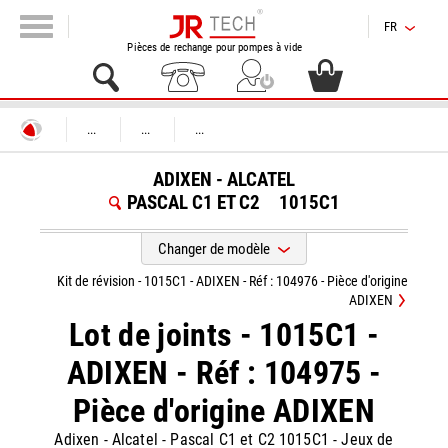
FR
Pièces de rechange pour pompes à vide
...
...
...
ADIXEN - ALCATEL
PASCAL C1 ET C2
1015C1
Changer de modèle
Kit de révision - 1015C1 - ADIXEN - Réf : 104976 - Pièce d'origine
ADIXEN
Lot de joints - 1015C1 -
ADIXEN - Réf : 104975 -
Pièce d'origine ADIXEN
Adixen - Alcatel
-
Pascal C1 et C2 1015C1
-
Jeux de