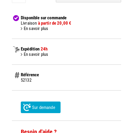
Disponible sur commande
Livraison
à partir de 20,00 €
En savoir plus
Expédition
24h
En savoir plus
Référence
52132
Sur demande
Besoin d'aide ?