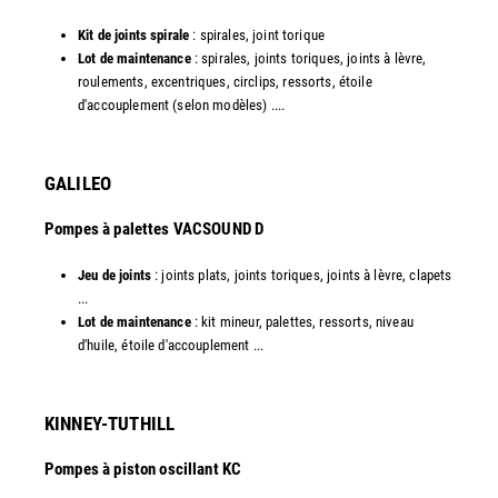
Kit de joints spirale
: spirales, joint torique
Lot de maintenance
: spirales, joints toriques, joints à lèvre,
roulements, excentriques, circlips, ressorts, étoile
d'accouplement (selon modèles) ....​
GALILEO
Pompes à palettes VACSOUND D
Jeu de joints
: joints plats, joints toriques, joints à lèvre, clapets
...
Lot de maintenance
: kit mineur, palettes, ressorts, niveau
d'huile, étoile d'accouplement ...​​
KINNEY-TUTHILL
Pompes à piston oscillant KC