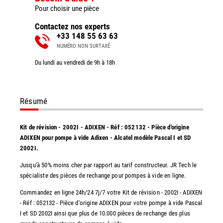
Pour choisir une pièce
Contactez nos experts
+33 148 55 63 63
NUMÉRO NON SURTAXÉ
Du lundi au vendredi de 9h à 18h
Résumé
Kit de révision - 2002I - ADIXEN - Réf : 052132 - Pièce d'origine
ADIXEN pour pompe à vide Adixen - Alcatel modèle Pascal I et SD
2002I.
Jusqu'à 50% moins cher par rapport au tarif constructeur. JR Tech le
spécialiste des pièces de rechange pour pompes à vide en ligne.
Commandez en ligne 24h/24 7j/7 votre Kit de révision - 2002I - ADIXEN
- Réf : 052132 - Pièce d'origine ADIXEN pour votre pompe à vide Pascal
I et SD 2002I ainsi que plus de 10.000 pièces de rechange des plus