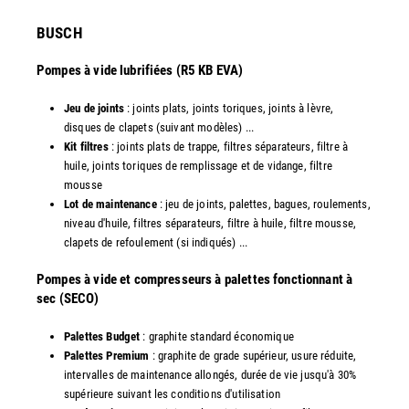
​BUSCH
Pompes à vide lubrifiées (R5 KB EVA)
Jeu de joints
: joints plats, joints toriques, joints à lèvre,
disques de clapets (suivant modèles) ...
Kit filtres
: joints plats de trappe, filtres séparateurs, filtre à
huile, joints toriques de remplissage et de vidange, filtre
mousse
Lot de maintenance
: jeu de joints, palettes, bagues, roulements,
niveau d'huile, filtres séparateurs, filtre à huile, filtre mousse,
clapets de refoulement (si indiqués) ...
​Pompes à vide et compresseurs à palettes fonctionnant à
sec (SECO)
Palettes Budget
: graphite standard économique
Palettes Premium
: graphite de grade supérieur, usure réduite,
intervalles de maintenance allongés, durée de vie jusqu'à 30%
supérieure suivant les conditions d'utilisation