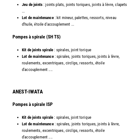
Jeu de joints
: joints plats, joints toriques, joints à lèvre, clapets
...
Lot de maintenance
: kit mineur, palettes, ressorts, niveau
d'huile, étoile d'accouplement ...​
​Pompes à spirale (SH TS)
Kit de joints spirale
: spirales, joint torique
Lot de maintenance
: spirales, joints toriques, joints à lèvre,
roulements, excentriques, circlips, ressorts, étoile
d'accouplement ....​
ANEST-IWATA
Pompes à spirale ISP
Kit de joints spirale
: spirales, joint torique
Lot de maintenance
: spirales, joints toriques, joints à lèvre,
roulements, excentriques, circlips, ressorts, étoile
d'accouplement ....