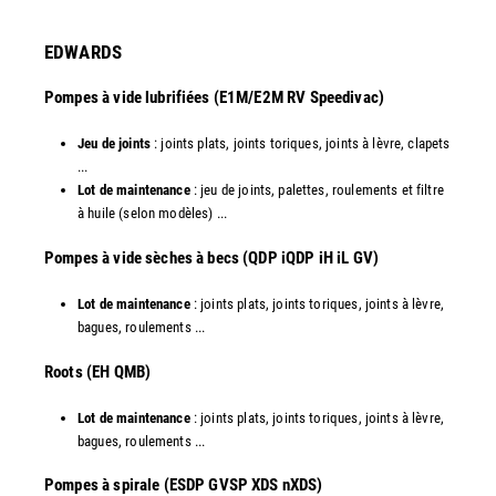
EDWARDS
Pompes à vide lubrifiées (E1M/E2M RV Speedivac)
Jeu de joints
: joints plats, joints toriques, joints à lèvre, clapets
...
Lot de maintenance
: jeu de joints, palettes, roulements et filtre
à huile (selon modèles) ...
​Pompes à vide sèches à becs (QDP iQDP iH iL GV)
Lot de maintenance
: joints plats, joints toriques, joints à lèvre,
bagues, roulements ...
Roots (EH QMB)
Lot de maintenance
: joints plats, joints toriques, joints à lèvre,
bagues, roulements ...
​Pompes à spirale (ESDP GVSP XDS nXDS)