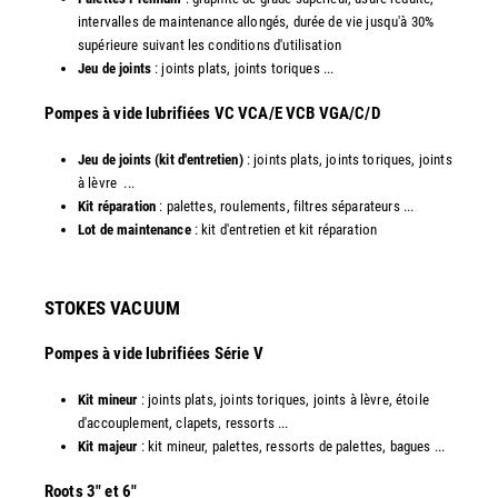
intervalles de maintenance allongés, durée de vie jusqu'à 30%
supérieure suivant les conditions d'utilisation
Jeu de joints
: joints plats, joints toriques ...
​Pompes à vide lubrifiées VC VCA/E VCB VGA/C/D
Jeu de joints (kit d'entretien)
: joints plats, joints toriques, joints
à lèvre ...
Kit réparation
: palettes, roulements, filtres séparateurs ...
Lot de maintenance
: kit d'entretien et kit réparation​
STOKES VACUUM
Pompes à vide lubrifiées Série V
Kit mineur
: joints plats, joints toriques, joints à lèvre, étoile
d'accouplement, clapets, ressorts ...
Kit majeur
: kit mineur, palettes, ressorts de palettes, bagues ...
​Roots 3" et 6"