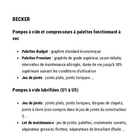
​BECKER
Pompes à vide et compresseurs à palettes fonctionnant à
sec
Palettes Budget
: graphite standard économique
Palettes Premium
: graphite de grade supérieur, usure réduite,
intervalles de maintenance allongés, durée de vie jusqu'à 30%
supérieure suivant les conditions d'utilisation
Jeu de joints
: joints plats, joints toriques ...
​Pompes à vide lubrifiées (U1 à U5)
Jeu de joints
: joints plats, joints toriques, disques de clapets,
joints à lèvre (non compris dans le jeu de joints du constructeur
!) ...
Lot de maintenance
: jeu de joints, palettes, roulements ouverts,
séparateur grossier, flotteur, séparateurs de brouillard d'huile ...