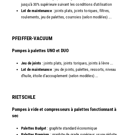
jusqu'à 30% supérieure suivant les conditions d'utilisation
Lot de maintenance
: joints plats, joints toriques, filtres,
roulements, jeu de palettes, courroies (selon modèles) ...​
PFEIFFER-VACUUM
Pompes à palettes UNO et DUO
Jeu de joints
: joints plats, joints toriques, joints à lèvre ...
Lot de maintenance
: jeu de joints, palettes, ressorts, niveau
d'huile, étoile d'accouplement (selon modèles) ...​​
RIETSCHLE
Pompes à vide et compresseurs à palettes fonctionnant à
sec
Palettes Budget
: graphite standard économique
Palettes Premium
: graphite de grade supérieur, usure réduite,