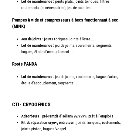
Lot de maintenance
: joints plats, joints toriques, filtres,
roulements (si nécessaires), jeu de palettes ...
Pompes à vide et compresseurs à becs fonctionnant à sec
(MINK)
Jeu de joints
: joints toriques, joints à lèvre ...
Lot de maintenance
: jeu de joints, roulements, segments,
bagues, étoile d'accouplement ...
​Roots PANDA
Lot de maintenance
: jeu de joints, roulements, bague d'arbre,
étoile d'accouplement, segments ...​
CTI- CRYOGENICS
Adsorbeurs
: pré-rempli d'Hélium 99,999%, prêt à l'emploi !
Kit de réparation cryo-générateur
: joints toriques, roulements,
joints piston, bagues Vespel ... ​