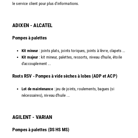
le service client pour plus d'informations.
ADIXEN - ALCATEL
Pompes à palettes
Kit mineur
: joints plats, joints toriques, joints à lèvre, clapets ...
Kit majeur
: kit mineur, palettes, ressorts, niveau d'huile, étoile
d'accouplement ...​
​Roots RSV - Pompes à vide sèches à lobes (ADP et ACP)
Lot de maintenance
: jeu de joints, roulements, bagues (si
nécessaires), niveau d'huile ...​
AGILENT - VARIAN
Pompes à palettes (DS HS MS)