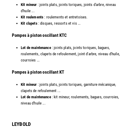
Kit mineur
: joints plats, joints toriques, joints d'arbre, niveau
d'huile ...
Kit roulements
: roulements et entretoises.
Kit clapets
: disques, ressorts et vis ...
​Pompes à piston oscillant KTC
Lot de maintenance
: joints plats, joints toriques, bagues,
roulements, clapets de refoulement, joint d'arbre, niveau d'huile,
courroies ...
​Pompes à piston oscillant KT
Kit mineur
: joints plats, joints toriques, garniture mécanique,
clapets de refoulement ...
Lot de maintenance
: kit mineur, roulements, bagues, courroies,
niveau d'huile ...​
LEYBOLD