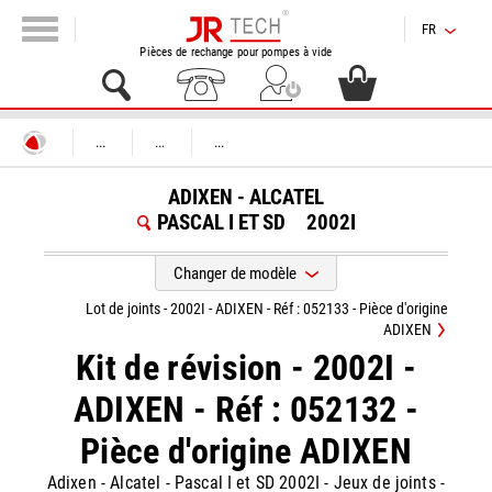
FR
Pièces de rechange pour pompes à vide
...
...
...
ADIXEN - ALCATEL
PASCAL I ET SD
2002I
Changer de modèle
Lot de joints - 2002I - ADIXEN - Réf : 052133 - Pièce d'origine
ADIXEN
Kit de révision - 2002I -
ADIXEN - Réf : 052132 -
Pièce d'origine ADIXEN
Adixen - Alcatel
-
Pascal I et SD 2002I
-
Jeux de joints -