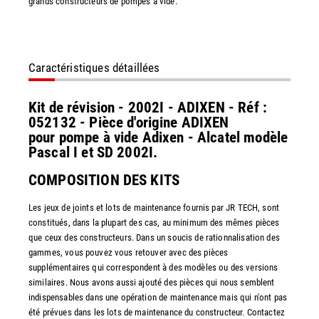
grands constructeurs de pompes à vide.
Caractéristiques détaillées
Kit de révision - 2002I - ADIXEN - Réf :
052132 - Pièce d'origine ADIXEN
pour pompe à vide Adixen - Alcatel modèle
Pascal I et SD 2002I.
COMPOSITION DES KITS
Les jeux de joints et lots de maintenance fournis par JR TECH, sont
constitués, dans la plupart des cas, au minimum des mêmes pièces
que ceux des constructeurs. Dans un soucis de rationnalisation des
gammes, vous pouvez vous retouver avec des pièces
supplémentaires qui correspondent à des modèles ou des versions
similaires. Nous avons aussi ajouté des pièces qui nous semblent
indispensables dans une opération de maintenance mais qui n'ont pas
été prévues dans les lots de maintenance du constructeur. Contactez