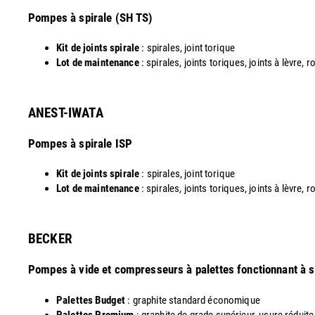
​Pompes à spirale (SH TS)
Kit de joints spirale
: spirales, joint torique
Lot de maintenance
: spirales, joints toriques, joints à lèvre, 
ANEST-IWATA
Pompes à spirale ISP
Kit de joints spirale
: spirales, joint torique
Lot de maintenance
: spirales, joints toriques, joints à lèvre,
​BECKER
Pompes à vide et compresseurs à palettes fonctionnant à 
Palettes Budget
: graphite standard économique
Palettes Premium
: graphite de grade supérieur, usure réduite