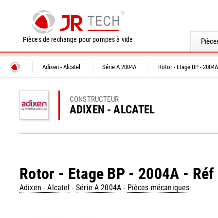
Pièces de rechange pour pompes à vide
Pièce
Adixen - Alcatel
Série A 2004A
Rotor - Etage BP - 2004A
CONSTRUCTEUR
ADIXEN - ALCATEL
Rotor - Etage BP - 2004A - Ré
Adixen - Alcatel
-
Série A 2004A
-
Pièces mécaniques