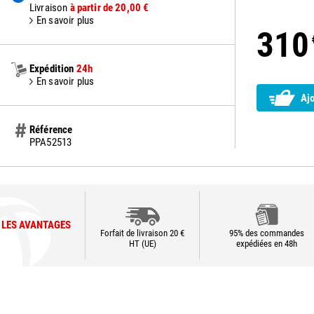
Livraison
à partir de 20,00 €
En savoir plus
310
Expédition
24h
En savoir plus
Aj
Référence
PPA52513
LES AVANTAGES
Forfait de livraison 20 €
95% des commandes
HT (UE)
expédiées en 48h