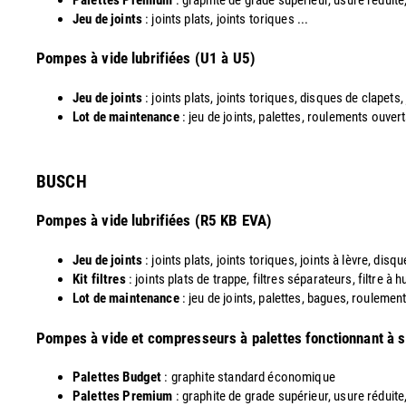
Jeu de joints
: joints plats, joints toriques ...
​Pompes à vide lubrifiées (U1 à U5)
Jeu de joints
: joints plats, joints toriques, disques de clapets,
Lot de maintenance
: jeu de joints, palettes, roulements ouvert
​BUSCH
Pompes à vide lubrifiées (R5 KB EVA)
Jeu de joints
: joints plats, joints toriques, joints à lèvre, dis
Kit filtres
: joints plats de trappe, filtres séparateurs, filtre à
Lot de maintenance
: jeu de joints, palettes, bagues, roulements
​Pompes à vide et compresseurs à palettes fonctionnant à 
Palettes Budget
: graphite standard économique
Palettes Premium
: graphite de grade supérieur, usure réduite