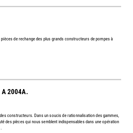
00 pièces de rechange des plus grands constructeurs de pompes à
ie A 2004A.
x des constructeurs. Dans un soucis de rationnalisation des gammes,
uté des pièces qui nous semblent indispensables dans une opération
.