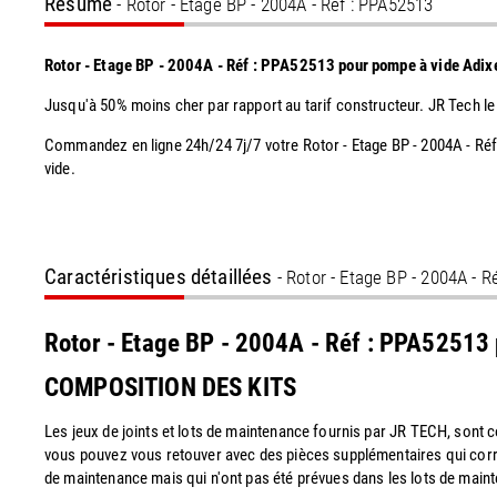
Résumé
- Rotor - Etage BP - 2004A - Réf : PPA52513
Rotor - Etage BP - 2004A - Réf : PPA52513 pour pompe à vide Adix
Jusqu'à 50% moins cher par rapport au tarif constructeur. JR Tech le
Commandez en ligne 24h/24 7j/7 votre Rotor - Etage BP - 2004A - Ré
vide.
Caractéristiques détaillées
- Rotor - Etage BP - 2004A - R
Rotor - Etage BP - 2004A - Réf : PPA52513
COMPOSITION DES KITS
Les jeux de joints et lots de maintenance fournis par JR TECH, sont
vous pouvez vous retouver avec des pièces supplémentaires qui corr
de maintenance mais qui n'ont pas été prévues dans les lots de maint