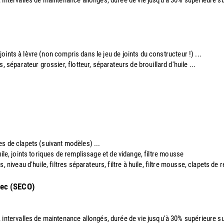
 joints à lèvre (non compris dans le jeu de joints du constructeur !) ...
s, séparateur grossier, flotteur, séparateurs de brouillard d'huile ...
ques de clapets (suivant modèles) ...
 huile, joints toriques de remplissage et de vidange, filtre mousse
, niveau d'huile, filtres séparateurs, filtre à huile, filtre mousse, clapets de 
sec (SECO)
, intervalles de maintenance allongés, durée de vie jusqu'à 30% supérieure sui