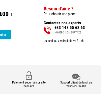
Besoin d'aide ?
€00
Pour choisir une pièce
HT
Contactez nos experts
+33 148 55 63 63
NUMÉRO NON SURTAXÉ
outer
Du lundi au vendredi de 9h à 18h
Paiement sécurisé sur site
Support client du lundi au
bancaire
vendredi 8h-18h