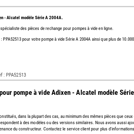
en - Alcatel modèle Série A 2004A.
 spécialiste des pièces de rechange pour pompes à vide en ligne.
f : PPA52513 pour votre pompe à vide Série A 2004A ainsi que plus de 10.0
éf : PPA52513
 pour pompe à vide Adixen - Alcatel modèle Sér
 constitués, dans la plupart des cas, au minimum des mêmes pièces que ceu
espondent à des modèles ou des versions similaires. Nous avons aussi ajo
enance du constructeur. Contactez le service client pour plus d'informations