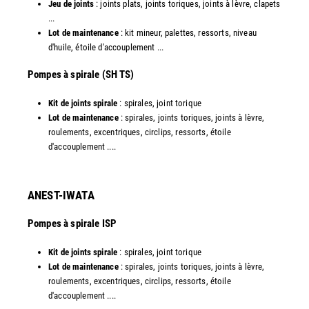
Jeu de joints
: joints plats, joints toriques, joints à lèvre, clapets
...
Lot de maintenance
: kit mineur, palettes, ressorts, niveau
d'huile, étoile d'accouplement ...​
​Pompes à spirale (SH TS)
Kit de joints spirale
: spirales, joint torique
Lot de maintenance
: spirales, joints toriques, joints à lèvre,
roulements, excentriques, circlips, ressorts, étoile
d'accouplement ....​
ANEST-IWATA
Pompes à spirale ISP
Kit de joints spirale
: spirales, joint torique
Lot de maintenance
: spirales, joints toriques, joints à lèvre,
roulements, excentriques, circlips, ressorts, étoile
d'accouplement ....