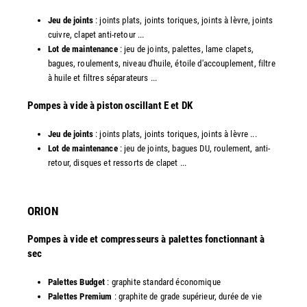
Jeu de joints
: joints plats, joints toriques, joints à lèvre, joints
cuivre, clapet anti-retour ...
Lot de maintenance
: jeu de joints, palettes, lame clapets,
bagues, roulements, niveau d'huile, étoile d'accouplement, filtre
à huile et filtres séparateurs ...
​Pompes à vide à piston oscillant E et DK
Jeu de joints
: joints plats, joints toriques, joints à lèvre ...
Lot de maintenance
: jeu de joints, bagues DU, roulement, anti-
retour, disques et ressorts de clapet ...​
ORION
Pompes à vide et compresseurs à palettes fonctionnant à
sec
Palettes Budget
: graphite standard économique
Palettes Premium
: graphite de grade supérieur, durée de vie