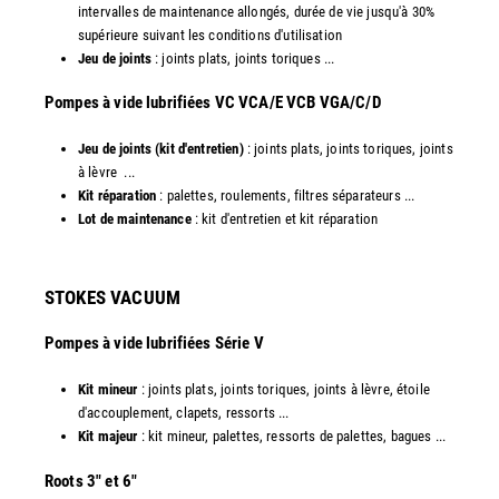
intervalles de maintenance allongés, durée de vie jusqu'à 30%
supérieure suivant les conditions d'utilisation
Jeu de joints
: joints plats, joints toriques ...
​Pompes à vide lubrifiées VC VCA/E VCB VGA/C/D
Jeu de joints (kit d'entretien)
: joints plats, joints toriques, joints
à lèvre ...
Kit réparation
: palettes, roulements, filtres séparateurs ...
Lot de maintenance
: kit d'entretien et kit réparation​
STOKES VACUUM
Pompes à vide lubrifiées Série V
Kit mineur
: joints plats, joints toriques, joints à lèvre, étoile
d'accouplement, clapets, ressorts ...
Kit majeur
: kit mineur, palettes, ressorts de palettes, bagues ...
​Roots 3" et 6"