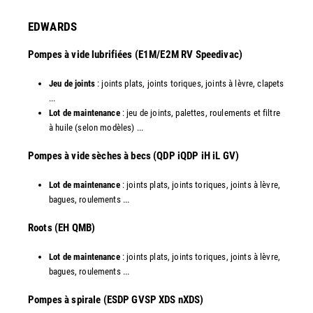
EDWARDS
Pompes à vide lubrifiées (E1M/E2M RV Speedivac)
Jeu de joints
: joints plats, joints toriques, joints à lèvre, clapets
...
Lot de maintenance
: jeu de joints, palettes, roulements et filtre
à huile (selon modèles) ...
​Pompes à vide sèches à becs (QDP iQDP iH iL GV)
Lot de maintenance
: joints plats, joints toriques, joints à lèvre,
bagues, roulements ...
Roots (EH QMB)
Lot de maintenance
: joints plats, joints toriques, joints à lèvre,
bagues, roulements ...
​Pompes à spirale (ESDP GVSP XDS nXDS)