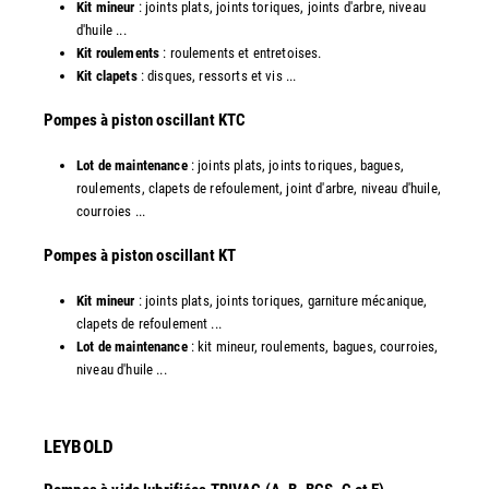
Kit mineur
: joints plats, joints toriques, joints d'arbre, niveau
d'huile ...
Kit roulements
: roulements et entretoises.
Kit clapets
: disques, ressorts et vis ...
​Pompes à piston oscillant KTC
Lot de maintenance
: joints plats, joints toriques, bagues,
roulements, clapets de refoulement, joint d'arbre, niveau d'huile,
courroies ...
​Pompes à piston oscillant KT
Kit mineur
: joints plats, joints toriques, garniture mécanique,
clapets de refoulement ...
Lot de maintenance
: kit mineur, roulements, bagues, courroies,
niveau d'huile ...​
LEYBOLD