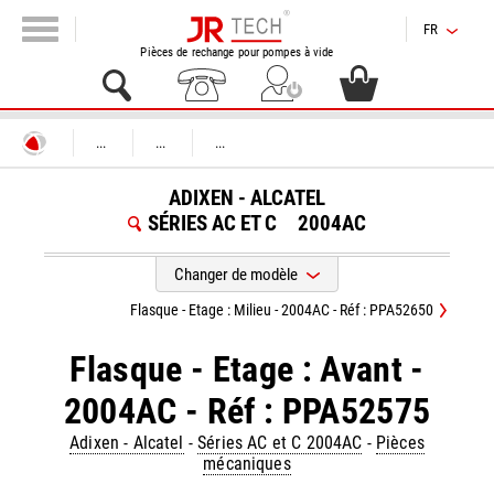
FR
Pièces de rechange pour pompes à vide
...
...
...
ADIXEN - ALCATEL
SÉRIES AC ET C
2004AC
Changer de modèle
Flasque - Etage : Milieu - 2004AC - Réf : PPA52650
Flasque - Etage : Avant -
2004AC - Réf : PPA52575
Adixen - Alcatel
-
Séries AC et C 2004AC
-
Pièces
mécaniques