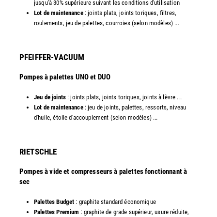
jusqu'à 30% supérieure suivant les conditions d'utilisation
Lot de maintenance
: joints plats, joints toriques, filtres,
roulements, jeu de palettes, courroies (selon modèles) ...​
PFEIFFER-VACUUM
Pompes à palettes UNO et DUO
Jeu de joints
: joints plats, joints toriques, joints à lèvre ...
Lot de maintenance
: jeu de joints, palettes, ressorts, niveau
d'huile, étoile d'accouplement (selon modèles) ...​​
RIETSCHLE
Pompes à vide et compresseurs à palettes fonctionnant à
sec
Palettes Budget
: graphite standard économique
Palettes Premium
: graphite de grade supérieur, usure réduite,