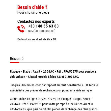
Besoin d'aide ?
Pour choisir une pièce
Contactez nos experts
+33 148 55 63 63
NUMÉRO NON SURTAXÉ
Du lundi au vendredi de 9h à 18h
Résumé
Flasque - Etage : Avant - 2004AC - Réf : PPA52575 pour pompe à
vide Adixen - Alcatel modèle Séries AC et C 2004AC.
Jusqu'à 50% moins cher par rapport au tarif constructeur. JR Tech le
spécialiste des pièces de rechange pour pompes à vide en ligne.
Commandez en ligne 24h/24 7j/7 votre Flasque - Etage : Avant -
2004AC - Réf : PPA52575 pour votre pompe à vide Séries AC et C
2004AC ainsi que plus de 10.000 pièces de rechange des plus grands