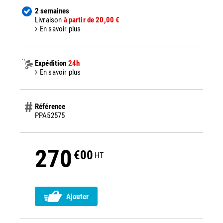
2 semaines
Livraison
à partir de 20,00 €
En savoir plus
Expédition
24h
En savoir plus
Référence
PPA52575
270
€00
HT
Ajouter