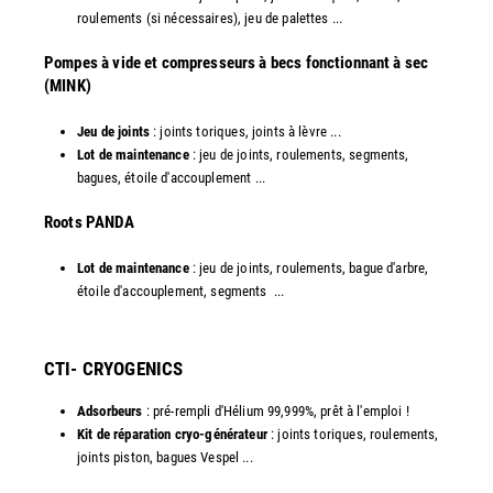
roulements (si nécessaires), jeu de palettes ...
Pompes à vide et compresseurs à becs fonctionnant à sec
(MINK)
Jeu de joints
: joints toriques, joints à lèvre ...
Lot de maintenance
: jeu de joints, roulements, segments,
bagues, étoile d'accouplement ...
​Roots PANDA
Lot de maintenance
: jeu de joints, roulements, bague d'arbre,
étoile d'accouplement, segments ...​
CTI- CRYOGENICS
Adsorbeurs
: pré-rempli d'Hélium 99,999%, prêt à l'emploi !
Kit de réparation cryo-générateur
: joints toriques, roulements,
joints piston, bagues Vespel ... ​