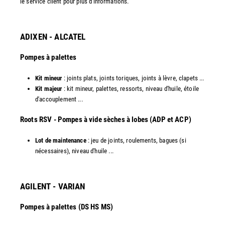
le service client pour plus d'informations.
ADIXEN - ALCATEL
Pompes à palettes
Kit mineur
: joints plats, joints toriques, joints à lèvre, clapets ...
Kit majeur
: kit mineur, palettes, ressorts, niveau d'huile, étoile
d'accouplement ...​
​Roots RSV - Pompes à vide sèches à lobes (ADP et ACP)
Lot de maintenance
: jeu de joints, roulements, bagues (si
nécessaires), niveau d'huile ...​
AGILENT - VARIAN
Pompes à palettes (DS HS MS)