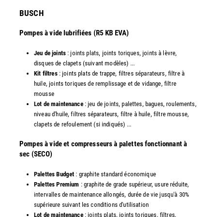
​BUSCH
Pompes à vide lubrifiées (R5 KB EVA)
Jeu de joints
: joints plats, joints toriques, joints à lèvre,
disques de clapets (suivant modèles) ...
Kit filtres
: joints plats de trappe, filtres séparateurs, filtre à
huile, joints toriques de remplissage et de vidange, filtre
mousse
Lot de maintenance
: jeu de joints, palettes, bagues, roulements,
niveau d'huile, filtres séparateurs, filtre à huile, filtre mousse,
clapets de refoulement (si indiqués) ...
​Pompes à vide et compresseurs à palettes fonctionnant à
sec (SECO)
Palettes Budget
: graphite standard économique
Palettes Premium
: graphite de grade supérieur, usure réduite,
intervalles de maintenance allongés, durée de vie jusqu'à 30%
supérieure suivant les conditions d'utilisation
Lot de maintenance
: joints plats, joints toriques, filtres,