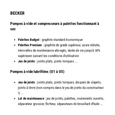
​BECKER
Pompes à vide et compresseurs à palettes fonctionnant à
sec
Palettes Budget
: graphite standard économique
Palettes Premium
: graphite de grade supérieur, usure réduite,
intervalles de maintenance allongés, durée de vie jusqu'à 30%
supérieure suivant les conditions d'utilisation
Jeu de joints
: joints plats, joints toriques ...
​Pompes à vide lubrifiées (U1 à U5)
Jeu de joints
: joints plats, joints toriques, disques de clapets,
joints à lèvre (non compris dans le jeu de joints du constructeur
!) ...
Lot de maintenance
: jeu de joints, palettes, roulements ouverts,
séparateur grossier, flotteur, séparateurs de brouillard d'huile ...