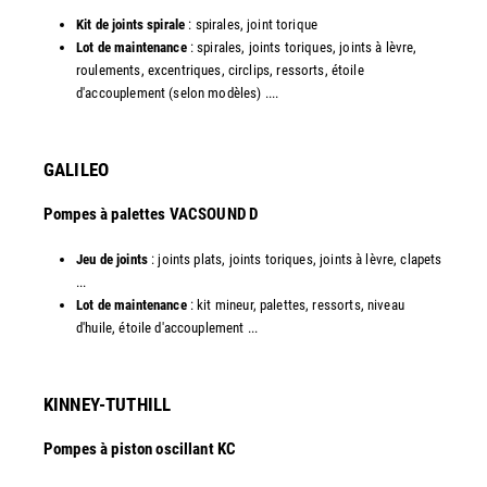
Kit de joints spirale
: spirales, joint torique
Lot de maintenance
: spirales, joints toriques, joints à lèvre,
roulements, excentriques, circlips, ressorts, étoile
d'accouplement (selon modèles) ....​
GALILEO
Pompes à palettes VACSOUND D
Jeu de joints
: joints plats, joints toriques, joints à lèvre, clapets
...
Lot de maintenance
: kit mineur, palettes, ressorts, niveau
d'huile, étoile d'accouplement ...​​
KINNEY-TUTHILL
Pompes à piston oscillant KC