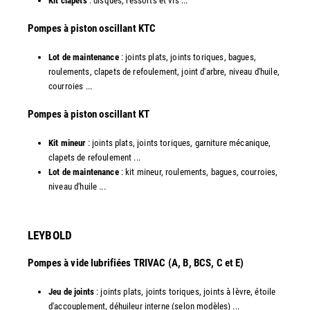
Kit clapets
: disques, ressorts et vis ...
​Pompes à piston oscillant KTC
Lot de maintenance
: joints plats, joints toriques, bagues,
roulements, clapets de refoulement, joint d'arbre, niveau d'huile,
courroies ...
​Pompes à piston oscillant KT
Kit mineur
: joints plats, joints toriques, garniture mécanique,
clapets de refoulement ...
Lot de maintenance
: kit mineur, roulements, bagues, courroies,
niveau d'huile ...​
LEYBOLD
Pompes à vide lubrifiées TRIVAC (A, B, BCS, C et E)
Jeu de joints
: joints plats, joints toriques, joints à lèvre, étoile
d'accouplement, déhuileur interne (selon modèles) ...