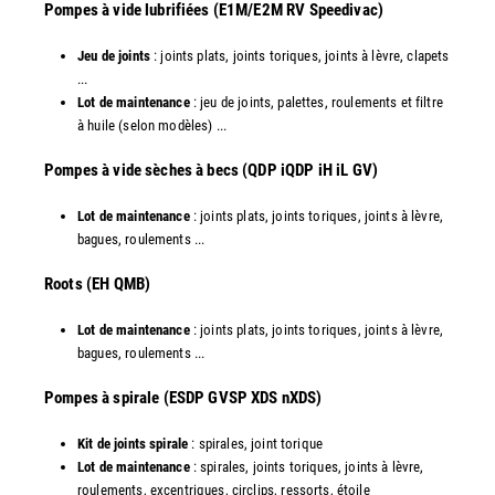
Pompes à vide lubrifiées (E1M/E2M RV Speedivac)
Jeu de joints
: joints plats, joints toriques, joints à lèvre, clapets
...
Lot de maintenance
: jeu de joints, palettes, roulements et filtre
à huile (selon modèles) ...
​Pompes à vide sèches à becs (QDP iQDP iH iL GV)
Lot de maintenance
: joints plats, joints toriques, joints à lèvre,
bagues, roulements ...
Roots (EH QMB)
Lot de maintenance
: joints plats, joints toriques, joints à lèvre,
bagues, roulements ...
​Pompes à spirale (ESDP GVSP XDS nXDS)
Kit de joints spirale
: spirales, joint torique
Lot de maintenance
: spirales, joints toriques, joints à lèvre,
roulements, excentriques, circlips, ressorts, étoile