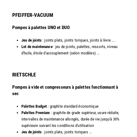
PFEIFFER-VACUUM
Pompes à palettes UNO et DUO
Jeu de joints
: joints plats, joints toriques, joints à lèvre ...
Lot de maintenance
: jeu de joints, palettes, ressorts, niveau
d'huile, étoile d'accouplement (selon modèles) ...​​
RIETSCHLE
Pompes à vide et compresseurs à palettes fonctionnant à
sec
Palettes Budget
: graphite standard économique
Palettes Premium
: graphite de grade supérieur, usure réduite,
intervalles de maintenance allongés, durée de vie jusqu'à 30%
supérieure suivant les conditions d'utilisation
Jeu de joints
: joints plats, joints toriques ...