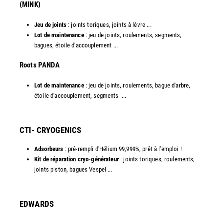
(MINK)
Jeu de joints
: joints toriques, joints à lèvre ...
Lot de maintenance
: jeu de joints, roulements, segments,
bagues, étoile d'accouplement ...
​Roots PANDA
Lot de maintenance
: jeu de joints, roulements, bague d'arbre,
étoile d'accouplement, segments ...​
CTI- CRYOGENICS
Adsorbeurs
: pré-rempli d'Hélium 99,999%, prêt à l'emploi !
Kit de réparation cryo-générateur
: joints toriques, roulements,
joints piston, bagues Vespel ... ​
EDWARDS