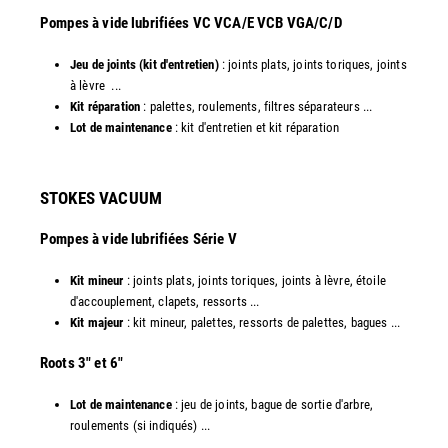
​Pompes à vide lubrifiées VC VCA/E VCB VGA/C/D
Jeu de joints (kit d'entretien)
: joints plats, joints toriques, joints
à lèvre ...
Kit réparation
: palettes, roulements, filtres séparateurs ...
Lot de maintenance
: kit d'entretien et kit réparation​
STOKES VACUUM
Pompes à vide lubrifiées Série V
Kit mineur
: joints plats, joints toriques, joints à lèvre, étoile
d'accouplement, clapets, ressorts ...
Kit majeur
: kit mineur, palettes, ressorts de palettes, bagues ...
​Roots 3" et 6"
Lot de maintenance
: jeu de joints, bague de sortie d'arbre,
roulements (si indiqués) ...