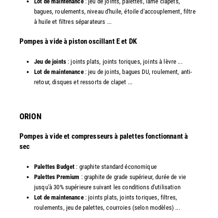
Lot de maintenance
: jeu de joints, palettes, lame clapets,
bagues, roulements, niveau d'huile, étoile d'accouplement, filtre
à huile et filtres séparateurs ...
​Pompes à vide à piston oscillant E et DK
Jeu de joints
: joints plats, joints toriques, joints à lèvre ...
Lot de maintenance
: jeu de joints, bagues DU, roulement, anti-
retour, disques et ressorts de clapet ...​
ORION
Pompes à vide et compresseurs à palettes fonctionnant à
sec
Palettes Budget
: graphite standard économique
Palettes Premium
: graphite de grade supérieur, durée de vie
jusqu'à 30% supérieure suivant les conditions d'utilisation
Lot de maintenance
: joints plats, joints toriques, filtres,
roulements, jeu de palettes, courroies (selon modèles) ...​