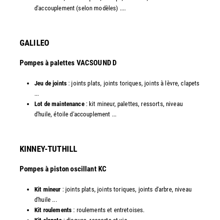
d'accouplement (selon modèles) ....​
GALILEO
Pompes à palettes VACSOUND D
Jeu de joints
: joints plats, joints toriques, joints à lèvre, clapets
...
Lot de maintenance
: kit mineur, palettes, ressorts, niveau
d'huile, étoile d'accouplement ...​​
KINNEY-TUTHILL
Pompes à piston oscillant KC
Kit mineur
: joints plats, joints toriques, joints d'arbre, niveau
d'huile ...
Kit roulements
: roulements et entretoises.