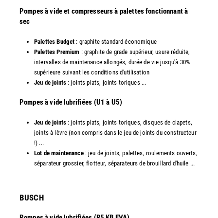
Pompes à vide et compresseurs à palettes fonctionnant à
sec
Palettes Budget
: graphite standard économique
Palettes Premium
: graphite de grade supérieur, usure réduite,
intervalles de maintenance allongés, durée de vie jusqu'à 30%
supérieure suivant les conditions d'utilisation
Jeu de joints
: joints plats, joints toriques ...
​Pompes à vide lubrifiées (U1 à U5)
Jeu de joints
: joints plats, joints toriques, disques de clapets,
joints à lèvre (non compris dans le jeu de joints du constructeur
!) ...
Lot de maintenance
: jeu de joints, palettes, roulements ouverts,
séparateur grossier, flotteur, séparateurs de brouillard d'huile ...
​BUSCH
Pompes à vide lubrifiées (R5 KB EVA)