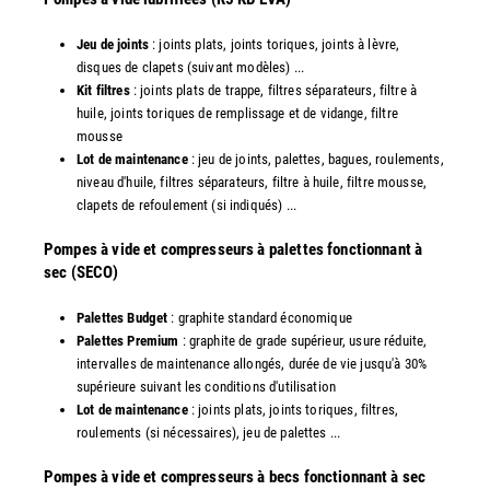
Jeu de joints
: joints plats, joints toriques, joints à lèvre,
disques de clapets (suivant modèles) ...
Kit filtres
: joints plats de trappe, filtres séparateurs, filtre à
huile, joints toriques de remplissage et de vidange, filtre
mousse
Lot de maintenance
: jeu de joints, palettes, bagues, roulements,
niveau d'huile, filtres séparateurs, filtre à huile, filtre mousse,
clapets de refoulement (si indiqués) ...
​Pompes à vide et compresseurs à palettes fonctionnant à
sec (SECO)
Palettes Budget
: graphite standard économique
Palettes Premium
: graphite de grade supérieur, usure réduite,
intervalles de maintenance allongés, durée de vie jusqu'à 30%
supérieure suivant les conditions d'utilisation
Lot de maintenance
: joints plats, joints toriques, filtres,
roulements (si nécessaires), jeu de palettes ...
Pompes à vide et compresseurs à becs fonctionnant à sec