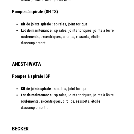
​Pompes à spirale (SH TS)
Kit de joints spirale
: spirales, joint torique
Lot de maintenance
: spirales, joints toriques, joints à lèvre,
roulements, excentriques, circlips, ressorts, étoile
d'accouplement ....​
ANEST-IWATA
Pompes à spirale ISP
Kit de joints spirale
: spirales, joint torique
Lot de maintenance
: spirales, joints toriques, joints à lèvre,
roulements, excentriques, circlips, ressorts, étoile
d'accouplement ....
​BECKER