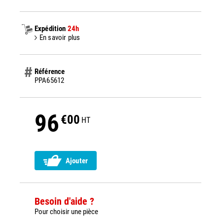
Expédition
24h
En savoir plus
Référence
PPA65612
96
€00
HT
Ajouter
Besoin d'aide ?
Pour choisir une pièce