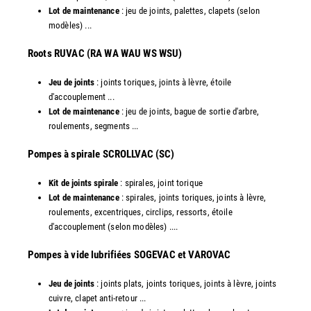
Lot de maintenance
: jeu de joints, palettes, clapets (selon
modèles) ...
​Roots RUVAC (RA WA WAU WS WSU)
Jeu de joints
: joints toriques, joints à lèvre, étoile
d'accouplement ...
Lot de maintenance
: jeu de joints, bague de sortie d'arbre,
roulements, segments ...
​Pompes à spirale SCROLLVAC (SC)
Kit de joints spirale
: spirales, joint torique
Lot de maintenance
: spirales, joints toriques, joints à lèvre,
roulements, excentriques, circlips, ressorts, étoile
d'accouplement (selon modèles) ....
​Pompes à vide lubrifiées SOGEVAC et VAROVAC
Jeu de joints
: joints plats, joints toriques, joints à lèvre, joints
cuivre, clapet anti-retour ...