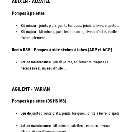
ADIXEN - ALCATEL
Pompes à palettes
Kit mineur
: joints plats, joints toriques, joints à lèvre, clapets ...
Kit majeur
: kit mineur, palettes, ressorts, niveau d'huile, étoile
d'accouplement ...​
​Roots RSV - Pompes à vide sèches à lobes (ADP et ACP)
Lot de maintenance
: jeu de joints, roulements, bagues (si
nécessaires), niveau d'huile ...​
AGILENT - VARIAN
Pompes à palettes (DS HS MS)
Jeu de joints
: joints plats, joints toriques, joints à lèvre, clapets
...
Lot de maintenance
: kit mineur, palettes, ressorts, niveau
d'huile, étoile d'accouplement ...​