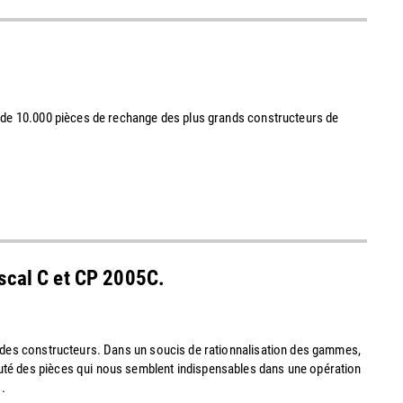
s de 10.000 pièces de rechange des plus grands constructeurs de
ascal C et CP 2005C.
x des constructeurs. Dans un soucis de rationnalisation des gammes,
uté des pièces qui nous semblent indispensables dans une opération
.