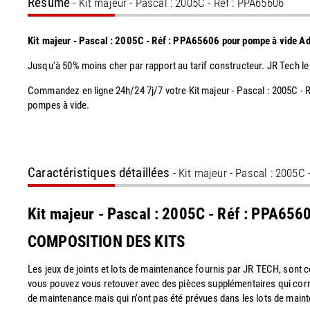
Résumé
- Kit majeur - Pascal : 2005C - Réf : PPA65606
Kit majeur - Pascal : 2005C - Réf : PPA65606 pour pompe à vide A
Jusqu'à 50% moins cher par rapport au tarif constructeur. JR Tech le
Commandez en ligne 24h/24 7j/7 votre Kit majeur - Pascal : 2005C - 
pompes à vide.
Caractéristiques détaillées
- Kit majeur - Pascal : 2005C 
Kit majeur - Pascal : 2005C - Réf : PPA656
COMPOSITION DES KITS
Les jeux de joints et lots de maintenance fournis par JR TECH, sont
vous pouvez vous retouver avec des pièces supplémentaires qui corr
de maintenance mais qui n'ont pas été prévues dans les lots de maint