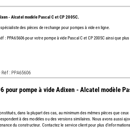
dixen - Alcatel modèle Pascal C et CP 2005C.
 spécialiste des pièces de rechange pour pompes à vide en ligne.
Réf : PPA65606 pour votre pompe à vide Pascal C et CP 2005C ainsi que plu
- Réf : PPA65606
06 pour pompe à vide Adixen - Alcatel modèle P
 constitués, dans la plupart des cas, au minimum des mêmes pièces que ceu
espondent à des modèles ou des versions similaires. Nous avons aussi ajo
enance du constructeur. Contactez le service client pour plus d'informations