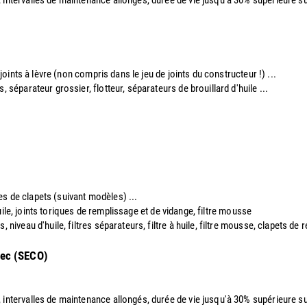
 joints à lèvre (non compris dans le jeu de joints du constructeur !) ...
s, séparateur grossier, flotteur, séparateurs de brouillard d'huile ...
ques de clapets (suivant modèles) ...
 huile, joints toriques de remplissage et de vidange, filtre mousse
, niveau d'huile, filtres séparateurs, filtre à huile, filtre mousse, clapets de 
sec (SECO)
, intervalles de maintenance allongés, durée de vie jusqu'à 30% supérieure sui