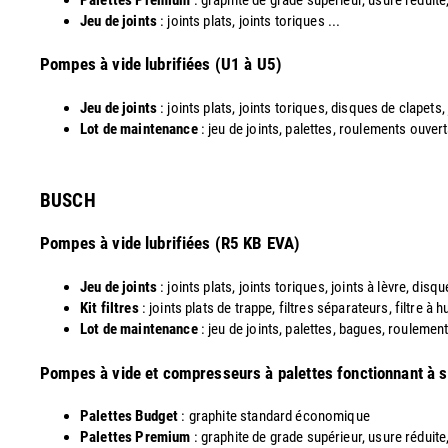
Jeu de joints
: joints plats, joints toriques ...
​Pompes à vide lubrifiées (U1 à U5)
Jeu de joints
: joints plats, joints toriques, disques de clapets,
Lot de maintenance
: jeu de joints, palettes, roulements ouvert
​BUSCH
Pompes à vide lubrifiées (R5 KB EVA)
Jeu de joints
: joints plats, joints toriques, joints à lèvre, dis
Kit filtres
: joints plats de trappe, filtres séparateurs, filtre à
Lot de maintenance
: jeu de joints, palettes, bagues, roulements
​Pompes à vide et compresseurs à palettes fonctionnant à 
Palettes Budget
: graphite standard économique
Palettes Premium
: graphite de grade supérieur, usure réduite