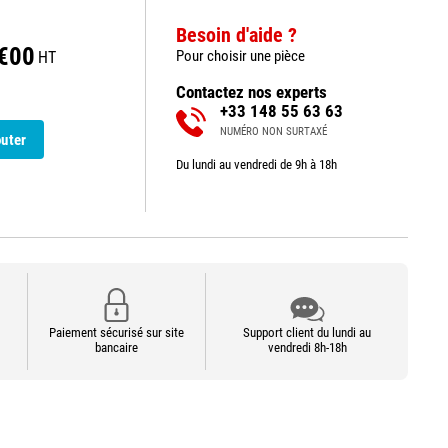
Besoin d'aide ?
€00
Pour choisir une pièce
HT
Contactez nos experts
+33 148 55 63 63
NUMÉRO NON SURTAXÉ
outer
Du lundi au vendredi de 9h à 18h
Paiement sécurisé sur site
Support client du lundi au
bancaire
vendredi 8h-18h