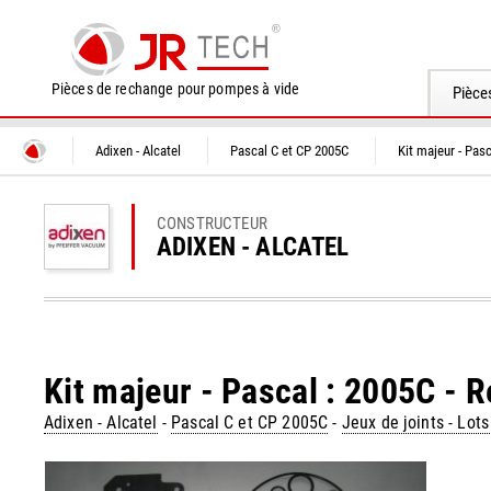
Pièces de rechange pour pompes à vide
Pièce
Adixen - Alcatel
Pascal C et CP 2005C
Kit majeur - Pasc
CONSTRUCTEUR
ADIXEN - ALCATEL
Kit majeur - Pascal : 2005C - 
Adixen - Alcatel
-
Pascal C et CP 2005C
-
Jeux de joints - Lot