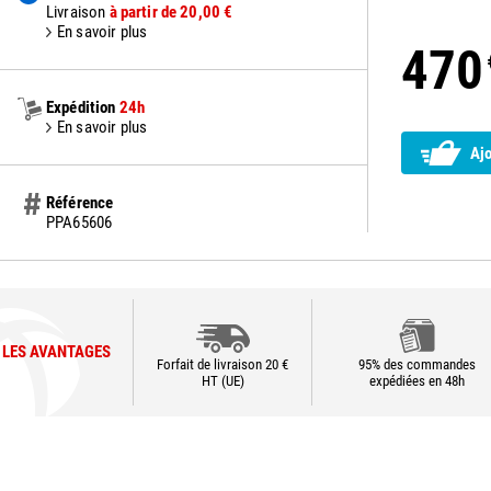
Livraison
à partir de 20,00 €
En savoir plus
470
Expédition
24h
En savoir plus
Aj
Référence
PPA65606
LES AVANTAGES
Forfait de livraison 20 €
95% des commandes
HT (UE)
expédiées en 48h