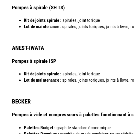
​Pompes à spirale (SH TS)
Kit de joints spirale
: spirales, joint torique
Lot de maintenance
: spirales, joints toriques, joints à lèvre, 
ANEST-IWATA
Pompes à spirale ISP
Kit de joints spirale
: spirales, joint torique
Lot de maintenance
: spirales, joints toriques, joints à lèvre,
​BECKER
Pompes à vide et compresseurs à palettes fonctionnant à 
Palettes Budget
: graphite standard économique
Palettes Premium
: graphite de grade supérieur, usure réduite