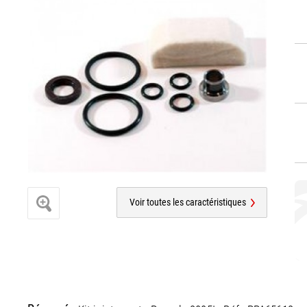
Voir toutes les caractéristiques