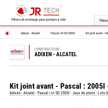
Pièces de rechange pour pompes à vide
Pièce
Adixen - Alcatel
Pascal I et SD 2005I
Kit joint avant - P
CONSTRUCTEUR
ADIXEN - ALCATEL
Kit joint avant - Pascal : 2005
Adixen - Alcatel
-
Pascal I et SD 2005I
-
Jeux de joints - Lots