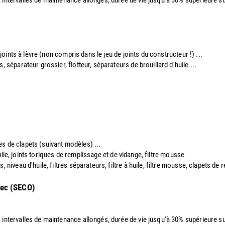
 joints à lèvre (non compris dans le jeu de joints du constructeur !) ...
s, séparateur grossier, flotteur, séparateurs de brouillard d'huile ...
ques de clapets (suivant modèles) ...
 huile, joints toriques de remplissage et de vidange, filtre mousse
, niveau d'huile, filtres séparateurs, filtre à huile, filtre mousse, clapets de 
sec (SECO)
, intervalles de maintenance allongés, durée de vie jusqu'à 30% supérieure sui