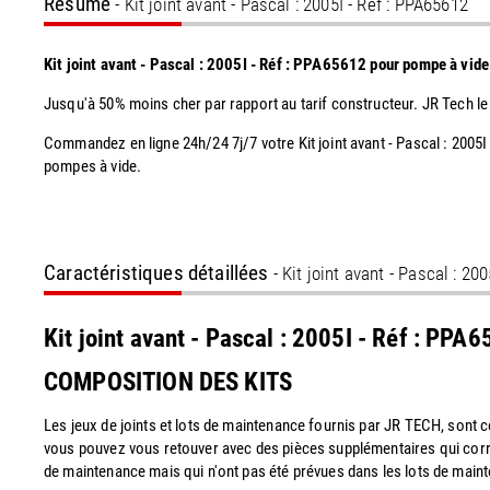
Résumé
- Kit joint avant - Pascal : 2005I - Réf : PPA65612
Kit joint avant - Pascal : 2005I - Réf : PPA65612 pour pompe à vid
Jusqu'à 50% moins cher par rapport au tarif constructeur. JR Tech le
Commandez en ligne 24h/24 7j/7 votre Kit joint avant - Pascal : 2005
pompes à vide.
Caractéristiques détaillées
- Kit joint avant - Pascal : 20
Kit joint avant - Pascal : 2005I - Réf : PP
COMPOSITION DES KITS
Les jeux de joints et lots de maintenance fournis par JR TECH, sont
vous pouvez vous retouver avec des pièces supplémentaires qui corr
de maintenance mais qui n'ont pas été prévues dans les lots de maint