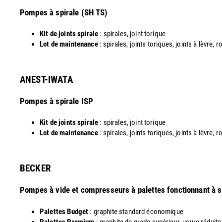
​Pompes à spirale (SH TS)
Kit de joints spirale
: spirales, joint torique
Lot de maintenance
: spirales, joints toriques, joints à lèvre, 
ANEST-IWATA
Pompes à spirale ISP
Kit de joints spirale
: spirales, joint torique
Lot de maintenance
: spirales, joints toriques, joints à lèvre,
​BECKER
Pompes à vide et compresseurs à palettes fonctionnant à 
Palettes Budget
: graphite standard économique
Palettes Premium
: graphite de grade supérieur, usure réduite