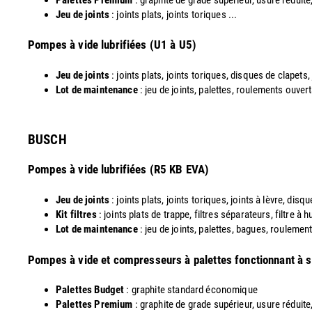
Jeu de joints
: joints plats, joints toriques ...
​Pompes à vide lubrifiées (U1 à U5)
Jeu de joints
: joints plats, joints toriques, disques de clapets,
Lot de maintenance
: jeu de joints, palettes, roulements ouvert
​BUSCH
Pompes à vide lubrifiées (R5 KB EVA)
Jeu de joints
: joints plats, joints toriques, joints à lèvre, dis
Kit filtres
: joints plats de trappe, filtres séparateurs, filtre à
Lot de maintenance
: jeu de joints, palettes, bagues, roulements
​Pompes à vide et compresseurs à palettes fonctionnant à 
Palettes Budget
: graphite standard économique
Palettes Premium
: graphite de grade supérieur, usure réduite