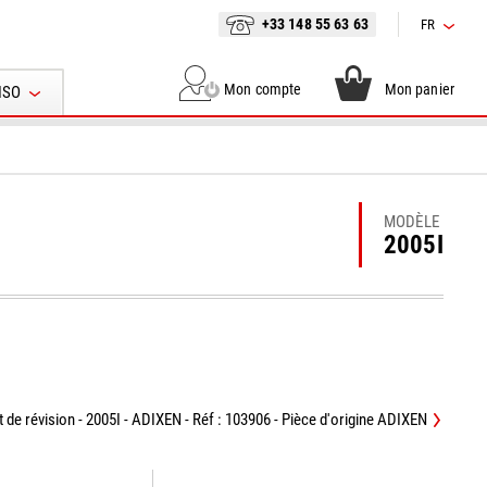
+33 148 55 63 63
FR
Mon compte
Mon panier
ISO
MODÈLE
2005I
t de révision - 2005I - ADIXEN - Réf : 103906 - Pièce d'origine ADIXEN