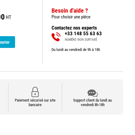
Besoin d'aide ?
00
Pour choisir une pièce
HT
Contactez nos experts
+33 148 55 63 63
NUMÉRO NON SURTAXÉ
outer
Du lundi au vendredi de 9h à 18h
Paiement sécurisé sur site
Support client du lundi au
bancaire
vendredi 8h-18h