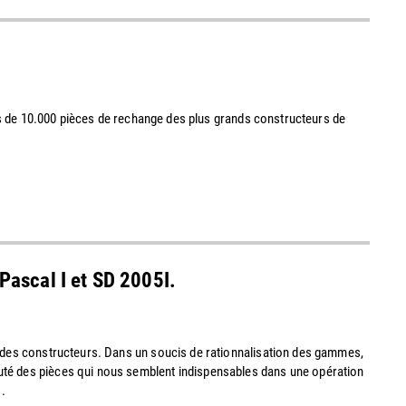
lus de 10.000 pièces de rechange des plus grands constructeurs de
 Pascal I et SD 2005I.
x des constructeurs. Dans un soucis de rationnalisation des gammes,
uté des pièces qui nous semblent indispensables dans une opération
.