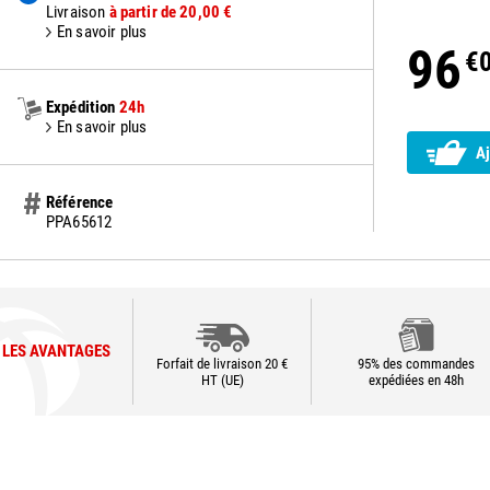
Livraison
à partir de 20,00 €
En savoir plus
96
€
Expédition
24h
En savoir plus
Aj
Référence
PPA65612
LES AVANTAGES
Forfait de livraison 20 €
95% des commandes
HT (UE)
expédiées en 48h