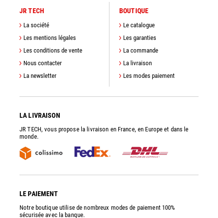
JR TECH
BOUTIQUE
La société
Le catalogue
Les mentions légales
Les garanties
Les conditions de vente
La commande
Nous contacter
La livraison
La newsletter
Les modes paiement
LA LIVRAISON
JR TECH, vous propose la livraison en France, en Europe et dans le
monde.
LE PAIEMENT
Notre boutique utilise de nombreux modes de paiement 100%
sécurisée avec la banque.