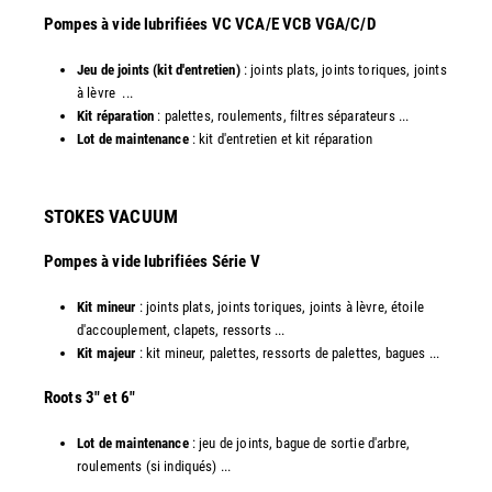
​Pompes à vide lubrifiées VC VCA/E VCB VGA/C/D
Jeu de joints (kit d'entretien)
: joints plats, joints toriques, joints
à lèvre ...
Kit réparation
: palettes, roulements, filtres séparateurs ...
Lot de maintenance
: kit d'entretien et kit réparation​
STOKES VACUUM
Pompes à vide lubrifiées Série V
Kit mineur
: joints plats, joints toriques, joints à lèvre, étoile
d'accouplement, clapets, ressorts ...
Kit majeur
: kit mineur, palettes, ressorts de palettes, bagues ...
​Roots 3" et 6"
Lot de maintenance
: jeu de joints, bague de sortie d'arbre,
roulements (si indiqués) ...