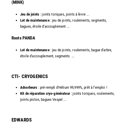
(MINK)
Jeu de joints
: joints toriques, joints à lèvre ...
Lot de maintenance
: jeu de joints, roulements, segments,
bagues, étoile d'accouplement ...
​Roots PANDA
Lot de maintenance
: jeu de joints, roulements, bague d'arbre,
étoile d'accouplement, segments ...​
CTI- CRYOGENICS
Adsorbeurs
: pré-rempli d'Hélium 99,999%, prêt à l'emploi !
Kit de réparation cryo-générateur
: joints toriques, roulements,
joints piston, bagues Vespel ... ​
EDWARDS