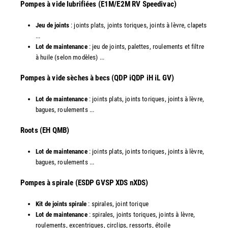
Pompes à vide lubrifiées (E1M/E2M RV Speedivac)
Jeu de joints
: joints plats, joints toriques, joints à lèvre, clapets
...
Lot de maintenance
: jeu de joints, palettes, roulements et filtre
à huile (selon modèles) ...
​Pompes à vide sèches à becs (QDP iQDP iH iL GV)
Lot de maintenance
: joints plats, joints toriques, joints à lèvre,
bagues, roulements ...
Roots (EH QMB)
Lot de maintenance
: joints plats, joints toriques, joints à lèvre,
bagues, roulements ...
​Pompes à spirale (ESDP GVSP XDS nXDS)
Kit de joints spirale
: spirales, joint torique
Lot de maintenance
: spirales, joints toriques, joints à lèvre,
roulements, excentriques, circlips, ressorts, étoile