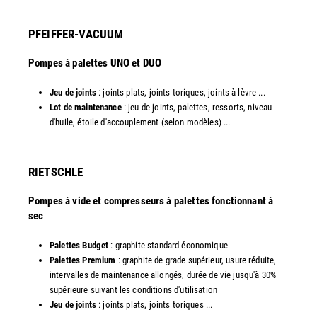
PFEIFFER-VACUUM
Pompes à palettes UNO et DUO
Jeu de joints
: joints plats, joints toriques, joints à lèvre ...
Lot de maintenance
: jeu de joints, palettes, ressorts, niveau
d'huile, étoile d'accouplement (selon modèles) ...​​
RIETSCHLE
Pompes à vide et compresseurs à palettes fonctionnant à
sec
Palettes Budget
: graphite standard économique
Palettes Premium
: graphite de grade supérieur, usure réduite,
intervalles de maintenance allongés, durée de vie jusqu'à 30%
supérieure suivant les conditions d'utilisation
Jeu de joints
: joints plats, joints toriques ...