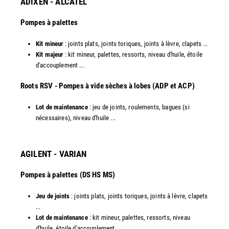
ADIXEN - ALCATEL
Pompes à palettes
Kit mineur
: joints plats, joints toriques, joints à lèvre, clapets ...
Kit majeur
: kit mineur, palettes, ressorts, niveau d'huile, étoile
d'accouplement ...​
​Roots RSV - Pompes à vide sèches à lobes (ADP et ACP)
Lot de maintenance
: jeu de joints, roulements, bagues (si
nécessaires), niveau d'huile ...​
AGILENT - VARIAN
Pompes à palettes (DS HS MS)
Jeu de joints
: joints plats, joints toriques, joints à lèvre, clapets
...
Lot de maintenance
: kit mineur, palettes, ressorts, niveau
d'huile, étoile d'accouplement ...​