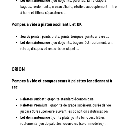
Lot de maintenance
: jeu de joints, palettes, lame clapets,
bagues, roulements, niveau d'huile, étoile d'accouplement, filtre
à huile et filtres séparateurs ...
​Pompes à vide à piston oscillant E et DK
Jeu de joints
: joints plats, joints toriques, joints à lèvre ...
Lot de maintenance
: jeu de joints, bagues DU, roulement, anti-
retour, disques et ressorts de clapet ...​
ORION
Pompes à vide et compresseurs à palettes fonctionnant à
sec
Palettes Budget
: graphite standard économique
Palettes Premium
: graphite de grade supérieur, durée de vie
jusqu'à 30% supérieure suivant les conditions d'utilisation
Lot de maintenance
: joints plats, joints toriques, filtres,
roulements, jeu de palettes, courroies (selon modèles) ...​