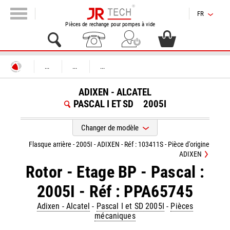
FR
Pièces de rechange pour pompes à vide
...
...
...
ADIXEN - ALCATEL
PASCAL I ET SD
2005I
Changer de modèle
Flasque arrière - 2005I - ADIXEN - Réf : 103411S - Pièce d'origine
ADIXEN
Rotor - Etage BP - Pascal :
2005I - Réf : PPA65745
Adixen - Alcatel
-
Pascal I et SD 2005I
-
Pièces
mécaniques