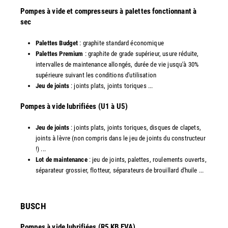
Pompes à vide et compresseurs à palettes fonctionnant à
sec
Palettes Budget
: graphite standard économique
Palettes Premium
: graphite de grade supérieur, usure réduite,
intervalles de maintenance allongés, durée de vie jusqu'à 30%
supérieure suivant les conditions d'utilisation
Jeu de joints
: joints plats, joints toriques ...
​Pompes à vide lubrifiées (U1 à U5)
Jeu de joints
: joints plats, joints toriques, disques de clapets,
joints à lèvre (non compris dans le jeu de joints du constructeur
!) ...
Lot de maintenance
: jeu de joints, palettes, roulements ouverts,
séparateur grossier, flotteur, séparateurs de brouillard d'huile ...
​BUSCH
Pompes à vide lubrifiées (R5 KB EVA)