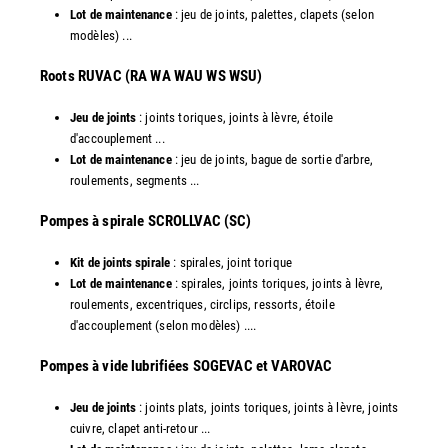
Lot de maintenance
: jeu de joints, palettes, clapets (selon
modèles) ...
​Roots RUVAC (RA WA WAU WS WSU)
Jeu de joints
: joints toriques, joints à lèvre, étoile
d'accouplement ...
Lot de maintenance
: jeu de joints, bague de sortie d'arbre,
roulements, segments ...
​Pompes à spirale SCROLLVAC (SC)
Kit de joints spirale
: spirales, joint torique
Lot de maintenance
: spirales, joints toriques, joints à lèvre,
roulements, excentriques, circlips, ressorts, étoile
d'accouplement (selon modèles) ....
​Pompes à vide lubrifiées SOGEVAC et VAROVAC
Jeu de joints
: joints plats, joints toriques, joints à lèvre, joints
cuivre, clapet anti-retour ...