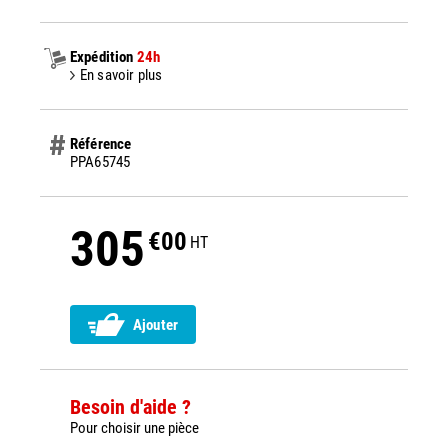
Expédition
24h
En savoir plus
Référence
PPA65745
305
€00
HT
Ajouter
Besoin d'aide ?
Pour choisir une pièce