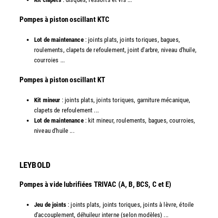
​Pompes à piston oscillant KTC
Lot de maintenance
: joints plats, joints toriques, bagues,
roulements, clapets de refoulement, joint d'arbre, niveau d'huile,
courroies ...
​Pompes à piston oscillant KT
Kit mineur
: joints plats, joints toriques, garniture mécanique,
clapets de refoulement ...
Lot de maintenance
: kit mineur, roulements, bagues, courroies,
niveau d'huile ...​
LEYBOLD
Pompes à vide lubrifiées TRIVAC (A, B, BCS, C et E)
Jeu de joints
: joints plats, joints toriques, joints à lèvre, étoile
d'accouplement, déhuileur interne (selon modèles) ...