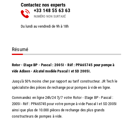
Contactez nos experts
+33 148 55 63 63
NUMÉRO NON SURTAXÉ
Du lundi au vendredi de 9h à 18h
Résumé
Rotor - Etage BP - Pascal : 2005I - Réf : PPA65745 pour pompe à
vide Adixen - Alcatel modèle Pascal I et SD 2005I.
Jusqu'à 50% moins cher par rapport au tarif constructeur. JR Tech le
spécialiste des pièces de rechange pour pompes à vide en ligne.
Commandez en ligne 24h/24 7j/7 votre Rotor - Etage BP - Pascal :
2005I - Réf : PPA65745 pour votre pompe à vide Pascal I et SD 2005I
ainsi que plus de 10.000 pièces de rechange des plus grands
constructeurs de pompes à vide.