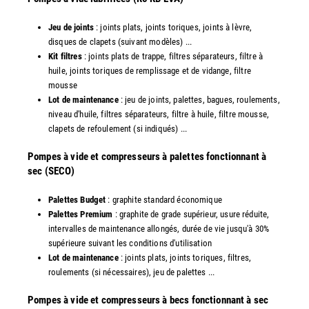
Jeu de joints
: joints plats, joints toriques, joints à lèvre,
disques de clapets (suivant modèles) ...
Kit filtres
: joints plats de trappe, filtres séparateurs, filtre à
huile, joints toriques de remplissage et de vidange, filtre
mousse
Lot de maintenance
: jeu de joints, palettes, bagues, roulements,
niveau d'huile, filtres séparateurs, filtre à huile, filtre mousse,
clapets de refoulement (si indiqués) ...
​Pompes à vide et compresseurs à palettes fonctionnant à
sec (SECO)
Palettes Budget
: graphite standard économique
Palettes Premium
: graphite de grade supérieur, usure réduite,
intervalles de maintenance allongés, durée de vie jusqu'à 30%
supérieure suivant les conditions d'utilisation
Lot de maintenance
: joints plats, joints toriques, filtres,
roulements (si nécessaires), jeu de palettes ...
Pompes à vide et compresseurs à becs fonctionnant à sec