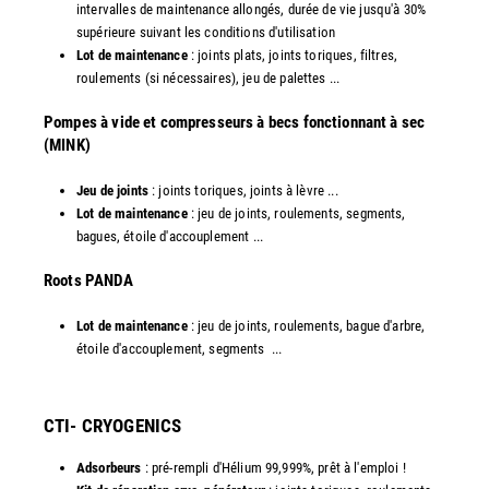
intervalles de maintenance allongés, durée de vie jusqu'à 30%
supérieure suivant les conditions d'utilisation
Lot de maintenance
: joints plats, joints toriques, filtres,
roulements (si nécessaires), jeu de palettes ...
Pompes à vide et compresseurs à becs fonctionnant à sec
(MINK)
Jeu de joints
: joints toriques, joints à lèvre ...
Lot de maintenance
: jeu de joints, roulements, segments,
bagues, étoile d'accouplement ...
​Roots PANDA
Lot de maintenance
: jeu de joints, roulements, bague d'arbre,
étoile d'accouplement, segments ...​
CTI- CRYOGENICS
Adsorbeurs
: pré-rempli d'Hélium 99,999%, prêt à l'emploi !