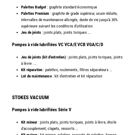
Palettes Budget
: graphite standard économique
Palettes Premium
: graphite de grade supérieur, usure réduite,
intervalles de maintenance allongés, durée de vie jusqu'à 30%
supérieure suivant les conditions d'utilisation
Jeu de joints
: joints plats, joints toriques ...
​Pompes à vide lubrifiées VC VCA/E VCB VGA/C/D
Jeu de joints (kit d'entretien)
: joints plats, joints toriques, joints
à lèvre ...
Kit réparation
: palettes, roulements, filtres séparateurs ...
Lot de maintenance
: kit d'entretien et kit réparation​
STOKES VACUUM
Pompes à vide lubrifiées Série V
Kit mineur
: joints plats, joints toriques, joints à lèvre, étoile
d'accouplement, clapets, ressorts ...
Kit majeur
: kit mineur, palettes, ressorts de palettes, bagues ...