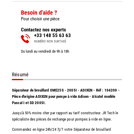
Besoin d'aide ?
Pour choisir une pièce
Contactez nos experts
+33 148 55 63 63
NUMÉRO NON SURTAXÉ
Du lundi au vendredi de 9h à 18h
Résumé
Séparateur de brouillard OME25S - 2005I - ADIXEN - Réf : 104200 -
Pièce d'origine ADIXEN pour pompe à vide Adixen - Alcatel modèle
Pascal I et SD 2005I.
Jusqu'à 50% moins cher par rapport au tarif constructeur. JR Tech le
spécialiste des pièces de rechange pour pompes à vide en ligne.
Commandez en ligne 24h/24 7j/7 votre Séparateur de brouillard