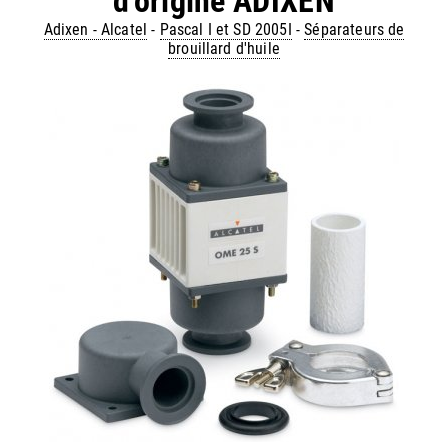
d'origine ADIXEN
Adixen - Alcatel
-
Pascal I et SD 2005I
-
Séparateurs de
brouillard d'huile