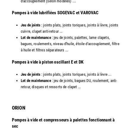
d'accouplement (selon modèles) ....
​Pompes à vide lubrifiées SOGEVAC et VAROVAC
Jeu de joints
: joints plats, joints toriques, joints à lèvre, joints
cuivre, clapet anti-retour ...
Lot de maintenance
: jeu de joints, palettes, lame clapets,
bagues, roulements, niveau d'huile, étoile d'accouplement, filtre
à huile et filtres séparateurs ...
​Pompes à vide à piston oscillant E et DK
Jeu de joints
: joints plats, joints toriques, joints à lèvre ...
Lot de maintenance
: jeu de joints, bagues DU, roulement, anti-
retour, disques et ressorts de clapet ...​
ORION
Pompes à vide et compresseurs à palettes fonctionnant à
sec