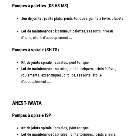
Pompes à palettes (DS HS MS)
Jeu de joints
: joints plats, joints toriques, joints à lèvre, clapets
...
Lot de maintenance
: kit mineur, palettes, ressorts, niveau
d'huile, étoile d'accouplement ...​
​Pompes à spirale (SH TS)
Kit de joints spirale
: spirales, joint torique
Lot de maintenance
: spirales, joints toriques, joints à lèvre,
roulements, excentriques, circlips, ressorts, étoile
d'accouplement ....​
ANEST-IWATA
Pompes à spirale ISP
Kit de joints spirale
: spirales, joint torique
Lot de maintenance
: spirales, joints toriques, joints à lèvre,