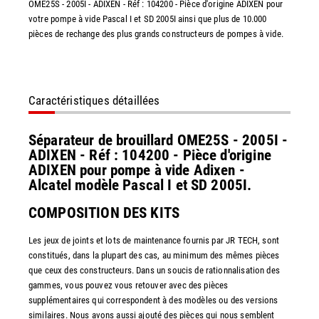
OME25S - 2005I - ADIXEN - Réf : 104200 - Pièce d'origine ADIXEN pour
votre pompe à vide Pascal I et SD 2005I ainsi que plus de 10.000
pièces de rechange des plus grands constructeurs de pompes à vide.
Caractéristiques détaillées
Séparateur de brouillard OME25S - 2005I -
ADIXEN - Réf : 104200 - Pièce d'origine
ADIXEN pour pompe à vide Adixen -
Alcatel modèle Pascal I et SD 2005I.
COMPOSITION DES KITS
Les jeux de joints et lots de maintenance fournis par JR TECH, sont
constitués, dans la plupart des cas, au minimum des mêmes pièces
que ceux des constructeurs. Dans un soucis de rationnalisation des
gammes, vous pouvez vous retouver avec des pièces
supplémentaires qui correspondent à des modèles ou des versions
similaires. Nous avons aussi ajouté des pièces qui nous semblent