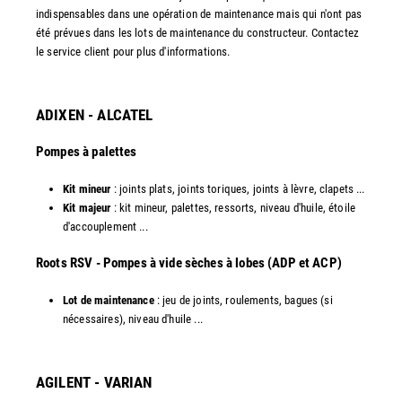
indispensables dans une opération de maintenance mais qui n'ont pas
été prévues dans les lots de maintenance du constructeur. Contactez
le service client pour plus d'informations.
ADIXEN - ALCATEL
Pompes à palettes
Kit mineur
: joints plats, joints toriques, joints à lèvre, clapets ...
Kit majeur
: kit mineur, palettes, ressorts, niveau d'huile, étoile
d'accouplement ...​
​Roots RSV - Pompes à vide sèches à lobes (ADP et ACP)
Lot de maintenance
: jeu de joints, roulements, bagues (si
nécessaires), niveau d'huile ...​
AGILENT - VARIAN