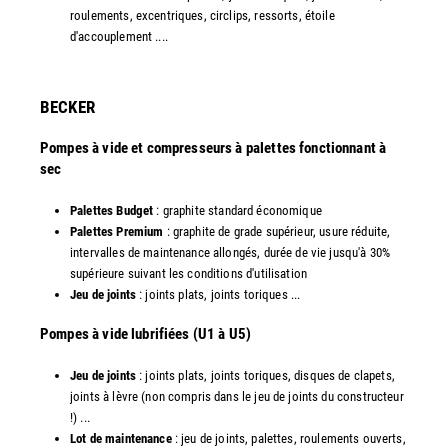
roulements, excentriques, circlips, ressorts, étoile
d'accouplement ....
​BECKER
Pompes à vide et compresseurs à palettes fonctionnant à
sec
Palettes Budget
: graphite standard économique
Palettes Premium
: graphite de grade supérieur, usure réduite,
intervalles de maintenance allongés, durée de vie jusqu'à 30%
supérieure suivant les conditions d'utilisation
Jeu de joints
: joints plats, joints toriques ...
​Pompes à vide lubrifiées (U1 à U5)
Jeu de joints
: joints plats, joints toriques, disques de clapets,
joints à lèvre (non compris dans le jeu de joints du constructeur
!) ...
Lot de maintenance
: jeu de joints, palettes, roulements ouverts,