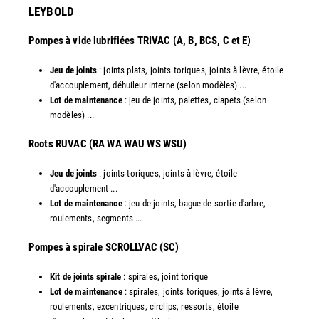
LEYBOLD
Pompes à vide lubrifiées TRIVAC (A, B, BCS, C et E)
Jeu de joints
: joints plats, joints toriques, joints à lèvre, étoile
d'accouplement, déhuileur interne (selon modèles) ...
Lot de maintenance
: jeu de joints, palettes, clapets (selon
modèles) ...
​Roots RUVAC (RA WA WAU WS WSU)
Jeu de joints
: joints toriques, joints à lèvre, étoile
d'accouplement ...
Lot de maintenance
: jeu de joints, bague de sortie d'arbre,
roulements, segments ...
​Pompes à spirale SCROLLVAC (SC)
Kit de joints spirale
: spirales, joint torique
Lot de maintenance
: spirales, joints toriques, joints à lèvre,
roulements, excentriques, circlips, ressorts, étoile