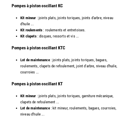
Pompes à piston oscillant KC
Kit mineur
: joints plats, joints toriques, joints d'arbre, niveau
d'huile ...
Kit roulements
: roulements et entretoises.
Kit clapets
: disques, ressorts et vis ...
​Pompes à piston oscillant KTC
Lot de maintenance
: joints plats, joints toriques, bagues,
roulements, clapets de refoulement, joint d'arbre, niveau d'huile,
courroies ...
​Pompes à piston oscillant KT
Kit mineur
: joints plats, joints toriques, garniture mécanique,
clapets de refoulement ...
Lot de maintenance
: kit mineur, roulements, bagues, courroies,
niveau d'huile ...​