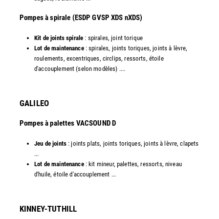
​Pompes à spirale (ESDP GVSP XDS nXDS)
Kit de joints spirale
: spirales, joint torique
Lot de maintenance
: spirales, joints toriques, joints à lèvre,
roulements, excentriques, circlips, ressorts, étoile
d'accouplement (selon modèles) ....​
GALILEO
Pompes à palettes VACSOUND D
Jeu de joints
: joints plats, joints toriques, joints à lèvre, clapets
...
Lot de maintenance
: kit mineur, palettes, ressorts, niveau
d'huile, étoile d'accouplement ...​​
KINNEY-TUTHILL