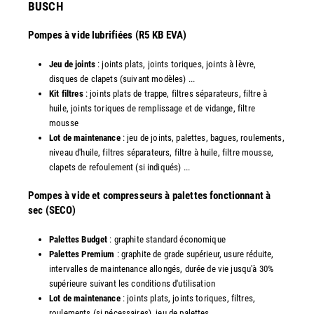
​BUSCH
Pompes à vide lubrifiées (R5 KB EVA)
Jeu de joints
: joints plats, joints toriques, joints à lèvre,
disques de clapets (suivant modèles) ...
Kit filtres
: joints plats de trappe, filtres séparateurs, filtre à
huile, joints toriques de remplissage et de vidange, filtre
mousse
Lot de maintenance
: jeu de joints, palettes, bagues, roulements,
niveau d'huile, filtres séparateurs, filtre à huile, filtre mousse,
clapets de refoulement (si indiqués) ...
​Pompes à vide et compresseurs à palettes fonctionnant à
sec (SECO)
Palettes Budget
: graphite standard économique
Palettes Premium
: graphite de grade supérieur, usure réduite,
intervalles de maintenance allongés, durée de vie jusqu'à 30%
supérieure suivant les conditions d'utilisation
Lot de maintenance
: joints plats, joints toriques, filtres,
roulements (si nécessaires), jeu de palettes ...