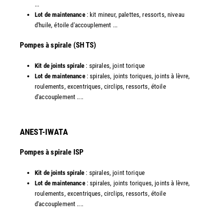
...
Lot de maintenance
: kit mineur, palettes, ressorts, niveau
d'huile, étoile d'accouplement ...​
​Pompes à spirale (SH TS)
Kit de joints spirale
: spirales, joint torique
Lot de maintenance
: spirales, joints toriques, joints à lèvre,
roulements, excentriques, circlips, ressorts, étoile
d'accouplement ....​
ANEST-IWATA
Pompes à spirale ISP
Kit de joints spirale
: spirales, joint torique
Lot de maintenance
: spirales, joints toriques, joints à lèvre,
roulements, excentriques, circlips, ressorts, étoile
d'accouplement ....