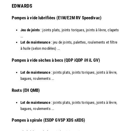
EDWARDS
Pompes à vide lubrifiées (E1M/E2M RV Speedivac)
Jeu de joints
: joints plats, joints toriques, joints à lèvre, clapets
...
Lot de maintenance
: jeu de joints, palettes, roulements et filtre
à huile (selon modèles) ...
​Pompes à vide sèches à becs (QDP iQDP iH iL GV)
Lot de maintenance
: joints plats, joints toriques, joints à lèvre,
bagues, roulements ...
Roots (EH QMB)
Lot de maintenance
: joints plats, joints toriques, joints à lèvre,
bagues, roulements ...
​Pompes à spirale (ESDP GVSP XDS nXDS)