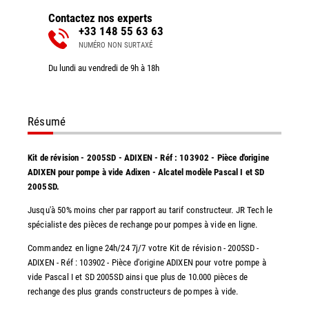
Contactez nos experts
+33 148 55 63 63
NUMÉRO NON SURTAXÉ
Du lundi au vendredi de 9h à 18h
Résumé
Kit de révision - 2005SD - ADIXEN - Réf : 103902 - Pièce d'origine
ADIXEN pour pompe à vide Adixen - Alcatel modèle Pascal I et SD
2005SD.
Jusqu'à 50% moins cher par rapport au tarif constructeur. JR Tech le
spécialiste des pièces de rechange pour pompes à vide en ligne.
Commandez en ligne 24h/24 7j/7 votre Kit de révision - 2005SD -
ADIXEN - Réf : 103902 - Pièce d'origine ADIXEN pour votre pompe à
vide Pascal I et SD 2005SD ainsi que plus de 10.000 pièces de
rechange des plus grands constructeurs de pompes à vide.