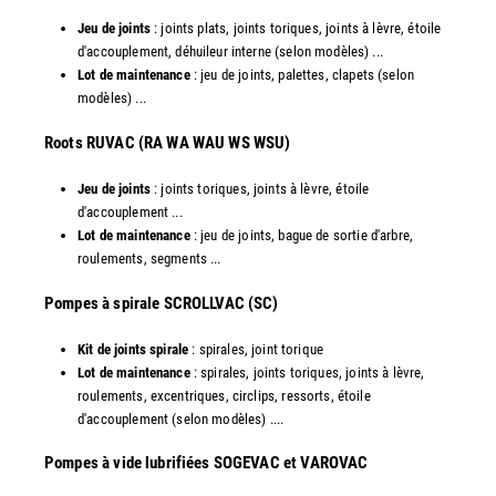
Jeu de joints
: joints plats, joints toriques, joints à lèvre, étoile
d'accouplement, déhuileur interne (selon modèles) ...
Lot de maintenance
: jeu de joints, palettes, clapets (selon
modèles) ...
​Roots RUVAC (RA WA WAU WS WSU)
Jeu de joints
: joints toriques, joints à lèvre, étoile
d'accouplement ...
Lot de maintenance
: jeu de joints, bague de sortie d'arbre,
roulements, segments ...
​Pompes à spirale SCROLLVAC (SC)
Kit de joints spirale
: spirales, joint torique
Lot de maintenance
: spirales, joints toriques, joints à lèvre,
roulements, excentriques, circlips, ressorts, étoile
d'accouplement (selon modèles) ....
​Pompes à vide lubrifiées SOGEVAC et VAROVAC