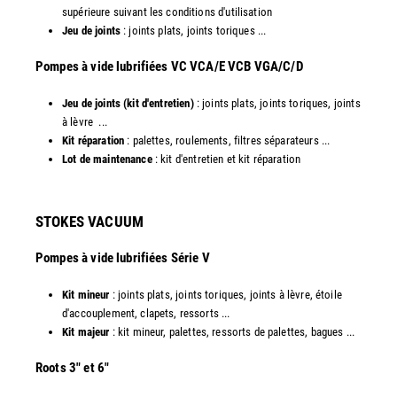
supérieure suivant les conditions d'utilisation
Jeu de joints
: joints plats, joints toriques ...
​Pompes à vide lubrifiées VC VCA/E VCB VGA/C/D
Jeu de joints (kit d'entretien)
: joints plats, joints toriques, joints
à lèvre ...
Kit réparation
: palettes, roulements, filtres séparateurs ...
Lot de maintenance
: kit d'entretien et kit réparation​
STOKES VACUUM
Pompes à vide lubrifiées Série V
Kit mineur
: joints plats, joints toriques, joints à lèvre, étoile
d'accouplement, clapets, ressorts ...
Kit majeur
: kit mineur, palettes, ressorts de palettes, bagues ...
​Roots 3" et 6"