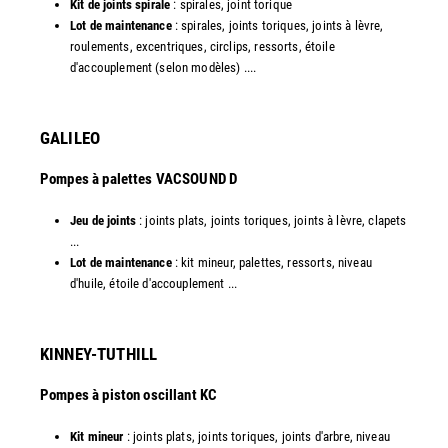
Kit de joints spirale
: spirales, joint torique
Lot de maintenance
: spirales, joints toriques, joints à lèvre,
roulements, excentriques, circlips, ressorts, étoile
d'accouplement (selon modèles) ....​
GALILEO
Pompes à palettes VACSOUND D
Jeu de joints
: joints plats, joints toriques, joints à lèvre, clapets
...
Lot de maintenance
: kit mineur, palettes, ressorts, niveau
d'huile, étoile d'accouplement ...​​
KINNEY-TUTHILL
Pompes à piston oscillant KC
Kit mineur
: joints plats, joints toriques, joints d'arbre, niveau