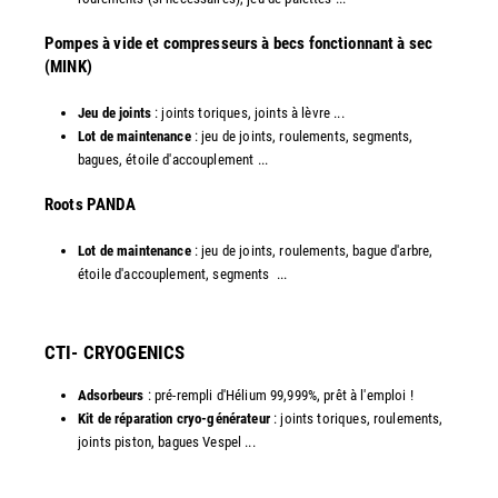
Pompes à vide et compresseurs à becs fonctionnant à sec
(MINK)
Jeu de joints
: joints toriques, joints à lèvre ...
Lot de maintenance
: jeu de joints, roulements, segments,
bagues, étoile d'accouplement ...
​Roots PANDA
Lot de maintenance
: jeu de joints, roulements, bague d'arbre,
étoile d'accouplement, segments ...​
CTI- CRYOGENICS
Adsorbeurs
: pré-rempli d'Hélium 99,999%, prêt à l'emploi !
Kit de réparation cryo-générateur
: joints toriques, roulements,
joints piston, bagues Vespel ... ​