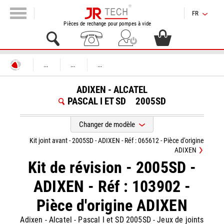
FR
Pièces de rechange pour pompes à vide
...
...
...
ADIXEN - ALCATEL
PASCAL I ET SD
2005SD
Changer de modèle
Kit joint avant - 2005SD - ADIXEN - Réf : 065612 - Pièce d'origine
ADIXEN
Kit de révision - 2005SD -
ADIXEN - Réf : 103902 -
Pièce d'origine ADIXEN
Adixen - Alcatel
-
Pascal I et SD 2005SD
-
Jeux de joints