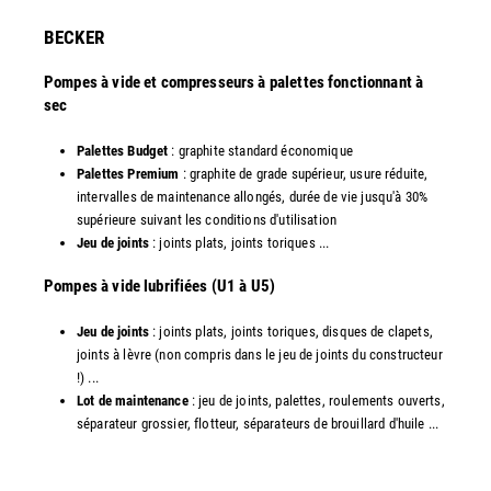
​BECKER
Pompes à vide et compresseurs à palettes fonctionnant à
sec
Palettes Budget
: graphite standard économique
Palettes Premium
: graphite de grade supérieur, usure réduite,
intervalles de maintenance allongés, durée de vie jusqu'à 30%
supérieure suivant les conditions d'utilisation
Jeu de joints
: joints plats, joints toriques ...
​Pompes à vide lubrifiées (U1 à U5)
Jeu de joints
: joints plats, joints toriques, disques de clapets,
joints à lèvre (non compris dans le jeu de joints du constructeur
!) ...
Lot de maintenance
: jeu de joints, palettes, roulements ouverts,
séparateur grossier, flotteur, séparateurs de brouillard d'huile ...