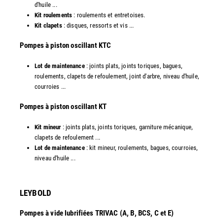
d'huile ...
Kit roulements
: roulements et entretoises.
Kit clapets
: disques, ressorts et vis ...
​Pompes à piston oscillant KTC
Lot de maintenance
: joints plats, joints toriques, bagues,
roulements, clapets de refoulement, joint d'arbre, niveau d'huile,
courroies ...
​Pompes à piston oscillant KT
Kit mineur
: joints plats, joints toriques, garniture mécanique,
clapets de refoulement ...
Lot de maintenance
: kit mineur, roulements, bagues, courroies,
niveau d'huile ...​
LEYBOLD
Pompes à vide lubrifiées TRIVAC (A, B, BCS, C et E)