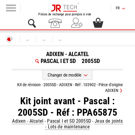
FR
Pièces de rechange pour pompes à vide
...
...
...
ADIXEN - ALCATEL
PASCAL I ET SD
2005SD
Changer de modèle
Kit de révision - 2005SD - ADIXEN - Réf : 103902 - Pièce d'origine
ADIXEN
Kit joint avant - Pascal :
2005SD - Réf : PPA65875
Adixen - Alcatel
-
Pascal I et SD 2005SD
-
Jeux de joints
- Lots de maintenance