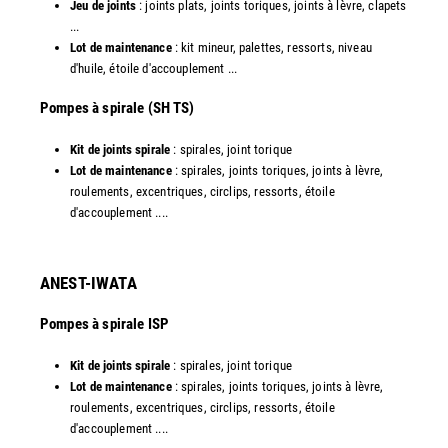
Jeu de joints
: joints plats, joints toriques, joints à lèvre, clapets
...
Lot de maintenance
: kit mineur, palettes, ressorts, niveau
d'huile, étoile d'accouplement ...​
​Pompes à spirale (SH TS)
Kit de joints spirale
: spirales, joint torique
Lot de maintenance
: spirales, joints toriques, joints à lèvre,
roulements, excentriques, circlips, ressorts, étoile
d'accouplement ....​
ANEST-IWATA
Pompes à spirale ISP
Kit de joints spirale
: spirales, joint torique
Lot de maintenance
: spirales, joints toriques, joints à lèvre,
roulements, excentriques, circlips, ressorts, étoile
d'accouplement ....