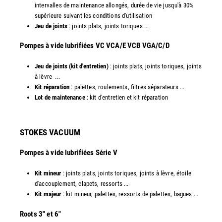
intervalles de maintenance allongés, durée de vie jusqu'à 30%
supérieure suivant les conditions d'utilisation
Jeu de joints
: joints plats, joints toriques ...
​Pompes à vide lubrifiées VC VCA/E VCB VGA/C/D
Jeu de joints (kit d'entretien)
: joints plats, joints toriques, joints
à lèvre ...
Kit réparation
: palettes, roulements, filtres séparateurs ...
Lot de maintenance
: kit d'entretien et kit réparation​
STOKES VACUUM
Pompes à vide lubrifiées Série V
Kit mineur
: joints plats, joints toriques, joints à lèvre, étoile
d'accouplement, clapets, ressorts ...
Kit majeur
: kit mineur, palettes, ressorts de palettes, bagues ...
​Roots 3" et 6"