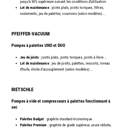
jusqu'à 30% supérieure suivant les conditions d'utilisation
Lot de maintenance
: joints plats, joints toriques, filtres,
roulements, jeu de palettes, courroies (selon modèles) ...​
PFEIFFER-VACUUM
Pompes à palettes UNO et DUO
Jeu de joints
: joints plats, joints toriques, joints à lèvre ...
Lot de maintenance
: jeu de joints, palettes, ressorts, niveau
d'huile, étoile d'accouplement (selon modèles) ...​​
RIETSCHLE
Pompes à vide et compresseurs à palettes fonctionnant à
sec
Palettes Budget
: graphite standard économique
Palettes Premium
: graphite de grade supérieur, usure réduite,