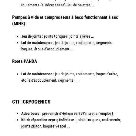
roulements (si nécessaires), jeu de palettes ...
Pompes à vide et compresseurs à becs fonctionnant à sec
(MINK)
Jeu de joints
: joints toriques, joints à lèvre ...
Lot de maintenance
: jeu de joints, roulements, segments,
bagues, étoile d'accouplement ...
​Roots PANDA
Lot de maintenance
: jeu de joints, roulements, bague d'arbre,
étoile d'accouplement, segments ...​
CTI- CRYOGENICS
Adsorbeurs
: pré-rempli d'Hélium 99,999%, prêt à l'emploi !
Kit de réparation cryo-générateur
: joints toriques, roulements,
joints piston, bagues Vespel ... ​