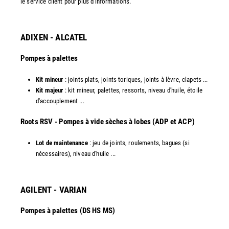
le service client pour plus d'informations.
ADIXEN - ALCATEL
Pompes à palettes
Kit mineur
: joints plats, joints toriques, joints à lèvre, clapets ...
Kit majeur
: kit mineur, palettes, ressorts, niveau d'huile, étoile
d'accouplement ...​
​Roots RSV - Pompes à vide sèches à lobes (ADP et ACP)
Lot de maintenance
: jeu de joints, roulements, bagues (si
nécessaires), niveau d'huile ...​
AGILENT - VARIAN
Pompes à palettes (DS HS MS)