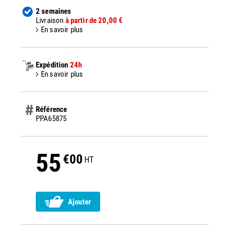
2 semaines
Livraison
à partir de 20,00 €
En savoir plus
Expédition
24h
En savoir plus
Référence
PPA65875
55
€00
HT
Ajouter