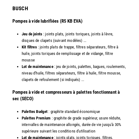
​BUSCH
Pompes à vide lubrifiées (R5 KB EVA)
Jeu de joints
: joints plats, joints toriques, joints à lèvre,
disques de clapets (suivant modèles) ...
Kit filtres
: joints plats de trappe, filtres séparateurs, filtre à
huile, joints toriques de remplissage et de vidange, filtre
mousse
Lot de maintenance
: jeu de joints, palettes, bagues, roulements,
niveau d'huile, filtres séparateurs, filtre à huile, filtre mousse,
clapets de refoulement (si indiqués) ...
​Pompes à vide et compresseurs à palettes fonctionnant à
sec (SECO)
Palettes Budget
: graphite standard économique
Palettes Premium
: graphite de grade supérieur, usure réduite,
intervalles de maintenance allongés, durée de vie jusqu'à 30%
supérieure suivant les conditions d'utilisation
Lot de maintenance
: joints plats, joints toriques, filtres,