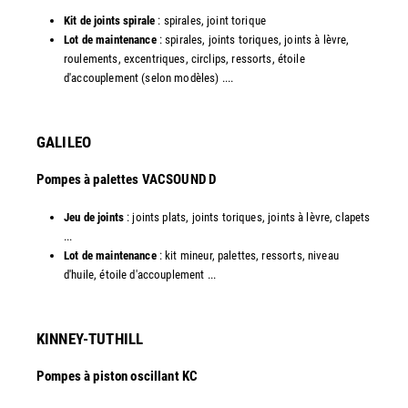
Kit de joints spirale
: spirales, joint torique
Lot de maintenance
: spirales, joints toriques, joints à lèvre,
roulements, excentriques, circlips, ressorts, étoile
d'accouplement (selon modèles) ....​
GALILEO
Pompes à palettes VACSOUND D
Jeu de joints
: joints plats, joints toriques, joints à lèvre, clapets
...
Lot de maintenance
: kit mineur, palettes, ressorts, niveau
d'huile, étoile d'accouplement ...​​
KINNEY-TUTHILL
Pompes à piston oscillant KC