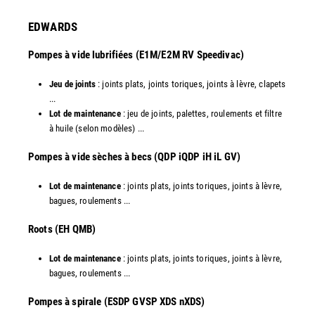
EDWARDS
Pompes à vide lubrifiées (E1M/E2M RV Speedivac)
Jeu de joints
: joints plats, joints toriques, joints à lèvre, clapets
...
Lot de maintenance
: jeu de joints, palettes, roulements et filtre
à huile (selon modèles) ...
​Pompes à vide sèches à becs (QDP iQDP iH iL GV)
Lot de maintenance
: joints plats, joints toriques, joints à lèvre,
bagues, roulements ...
Roots (EH QMB)
Lot de maintenance
: joints plats, joints toriques, joints à lèvre,
bagues, roulements ...
​Pompes à spirale (ESDP GVSP XDS nXDS)