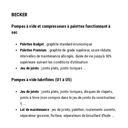
​BECKER
Pompes à vide et compresseurs à palettes fonctionnant à
sec
Palettes Budget
: graphite standard économique
Palettes Premium
: graphite de grade supérieur, usure réduite,
intervalles de maintenance allongés, durée de vie jusqu'à 30%
supérieure suivant les conditions d'utilisation
Jeu de joints
: joints plats, joints toriques ...
​Pompes à vide lubrifiées (U1 à U5)
Jeu de joints
: joints plats, joints toriques, disques de clapets,
joints à lèvre (non compris dans le jeu de joints du constructeur
!) ...
Lot de maintenance
: jeu de joints, palettes, roulements ouverts,
séparateur grossier, flotteur, séparateurs de brouillard d'huile ...