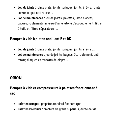
Jeu de joints
: joints plats, joints toriques, joints à lèvre, joints
cuivre, clapet anti-retour ...
Lot de maintenance
: jeu de joints, palettes, lame clapets,
bagues, roulements, niveau d'huile, étoile d'accouplement, filtre
à huile et filtres séparateurs ...
​Pompes à vide à piston oscillant E et DK
Jeu de joints
: joints plats, joints toriques, joints à lèvre ...
Lot de maintenance
: jeu de joints, bagues DU, roulement, anti-
retour, disques et ressorts de clapet ...​
ORION
Pompes à vide et compresseurs à palettes fonctionnant à
sec
Palettes Budget
: graphite standard économique
Palettes Premium
: graphite de grade supérieur, durée de vie