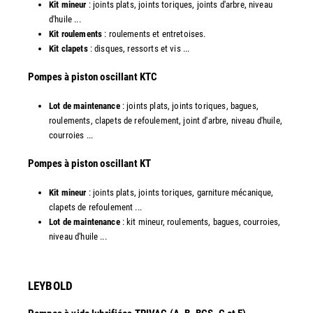
Kit mineur
: joints plats, joints toriques, joints d'arbre, niveau
d'huile ...
Kit roulements
: roulements et entretoises.
Kit clapets
: disques, ressorts et vis ...
​Pompes à piston oscillant KTC
Lot de maintenance
: joints plats, joints toriques, bagues,
roulements, clapets de refoulement, joint d'arbre, niveau d'huile,
courroies ...
​Pompes à piston oscillant KT
Kit mineur
: joints plats, joints toriques, garniture mécanique,
clapets de refoulement ...
Lot de maintenance
: kit mineur, roulements, bagues, courroies,
niveau d'huile ...​
LEYBOLD