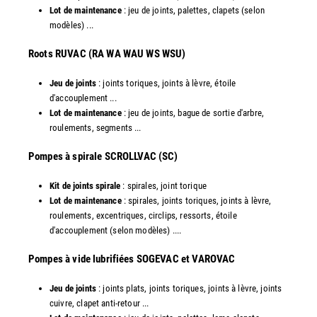
Lot de maintenance
: jeu de joints, palettes, clapets (selon
modèles) ...
​Roots RUVAC (RA WA WAU WS WSU)
Jeu de joints
: joints toriques, joints à lèvre, étoile
d'accouplement ...
Lot de maintenance
: jeu de joints, bague de sortie d'arbre,
roulements, segments ...
​Pompes à spirale SCROLLVAC (SC)
Kit de joints spirale
: spirales, joint torique
Lot de maintenance
: spirales, joints toriques, joints à lèvre,
roulements, excentriques, circlips, ressorts, étoile
d'accouplement (selon modèles) ....
​Pompes à vide lubrifiées SOGEVAC et VAROVAC
Jeu de joints
: joints plats, joints toriques, joints à lèvre, joints
cuivre, clapet anti-retour ...