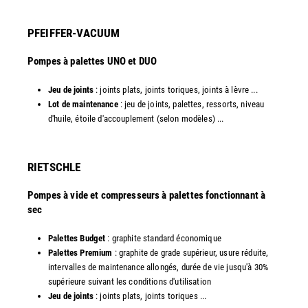
PFEIFFER-VACUUM
Pompes à palettes UNO et DUO
Jeu de joints
: joints plats, joints toriques, joints à lèvre ...
Lot de maintenance
: jeu de joints, palettes, ressorts, niveau
d'huile, étoile d'accouplement (selon modèles) ...​​
RIETSCHLE
Pompes à vide et compresseurs à palettes fonctionnant à
sec
Palettes Budget
: graphite standard économique
Palettes Premium
: graphite de grade supérieur, usure réduite,
intervalles de maintenance allongés, durée de vie jusqu'à 30%
supérieure suivant les conditions d'utilisation
Jeu de joints
: joints plats, joints toriques ...