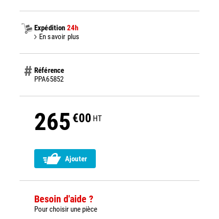
Expédition
24h
En savoir plus
Référence
PPA65852
265
€00
HT
Ajouter
Besoin d'aide ?
Pour choisir une pièce