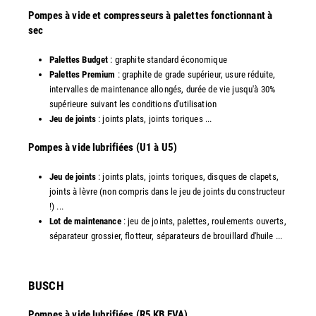
Pompes à vide et compresseurs à palettes fonctionnant à
sec
Palettes Budget
: graphite standard économique
Palettes Premium
: graphite de grade supérieur, usure réduite,
intervalles de maintenance allongés, durée de vie jusqu'à 30%
supérieure suivant les conditions d'utilisation
Jeu de joints
: joints plats, joints toriques ...
​Pompes à vide lubrifiées (U1 à U5)
Jeu de joints
: joints plats, joints toriques, disques de clapets,
joints à lèvre (non compris dans le jeu de joints du constructeur
!) ...
Lot de maintenance
: jeu de joints, palettes, roulements ouverts,
séparateur grossier, flotteur, séparateurs de brouillard d'huile ...
​BUSCH
Pompes à vide lubrifiées (R5 KB EVA)