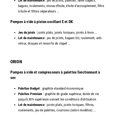
Lot de maintenance
: jeu de joints, palettes, lame clapets,
bagues, roulements, niveau d'huile, étoile d'accouplement, filtre
à huile et filtres séparateurs ...
​Pompes à vide à piston oscillant E et DK
Jeu de joints
: joints plats, joints toriques, joints à lèvre ...
Lot de maintenance
: jeu de joints, bagues DU, roulement, anti-
retour, disques et ressorts de clapet ...​
ORION
Pompes à vide et compresseurs à palettes fonctionnant à
sec
Palettes Budget
: graphite standard économique
Palettes Premium
: graphite de grade supérieur, durée de vie
jusqu'à 30% supérieure suivant les conditions d'utilisation
Lot de maintenance
: joints plats, joints toriques, filtres,
roulements, jeu de palettes, courroies (selon modèles) ...​