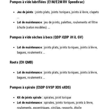
Pompes à vide lubrifiées (E1M/E2M RV Speedivac)
Jeu de joints
: joints plats, joints toriques, joints à lèvre, clapets
...
Lot de maintenance
: jeu de joints, palettes, roulements et filtre
à huile (selon modèles) ...
​Pompes à vide sèches à becs (QDP iQDP iH iL GV)
Lot de maintenance
: joints plats, joints toriques, joints à lèvre,
bagues, roulements ...
Roots (EH QMB)
Lot de maintenance
: joints plats, joints toriques, joints à lèvre,
bagues, roulements ...
​Pompes à spirale (ESDP GVSP XDS nXDS)
Kit de joints spirale
: spirales, joint torique
Lot de maintenance
: spirales, joints toriques, joints à lèvre,
roulements, excentriques, circlips, ressorts, étoile