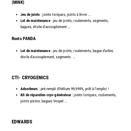
(MINK)
Jeu de joints
: joints toriques, joints à lèvre ...
Lot de maintenance
: jeu de joints, roulements, segments,
bagues, étoile d'accouplement ...
​Roots PANDA
Lot de maintenance
: jeu de joints, roulements, bague d'arbre,
étoile d'accouplement, segments ...​
CTI- CRYOGENICS
Adsorbeurs
: pré-rempli d'Hélium 99,999%, prêt à l'emploi !
Kit de réparation cryo-générateur
: joints toriques, roulements,
joints piston, bagues Vespel ... ​
EDWARDS