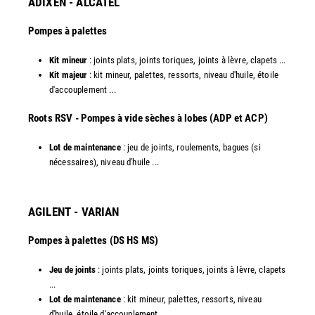
ADIXEN - ALCATEL
Pompes à palettes
Kit mineur
: joints plats, joints toriques, joints à lèvre, clapets ...
Kit majeur
: kit mineur, palettes, ressorts, niveau d'huile, étoile
d'accouplement ...​
​Roots RSV - Pompes à vide sèches à lobes (ADP et ACP)
Lot de maintenance
: jeu de joints, roulements, bagues (si
nécessaires), niveau d'huile ...​
AGILENT - VARIAN
Pompes à palettes (DS HS MS)
Jeu de joints
: joints plats, joints toriques, joints à lèvre, clapets
...
Lot de maintenance
: kit mineur, palettes, ressorts, niveau
d'huile, étoile d'accouplement ...​