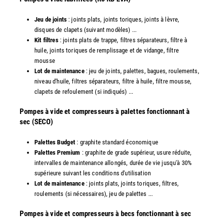
Jeu de joints
: joints plats, joints toriques, joints à lèvre,
disques de clapets (suivant modèles) ...
Kit filtres
: joints plats de trappe, filtres séparateurs, filtre à
huile, joints toriques de remplissage et de vidange, filtre
mousse
Lot de maintenance
: jeu de joints, palettes, bagues, roulements,
niveau d'huile, filtres séparateurs, filtre à huile, filtre mousse,
clapets de refoulement (si indiqués) ...
​Pompes à vide et compresseurs à palettes fonctionnant à
sec (SECO)
Palettes Budget
: graphite standard économique
Palettes Premium
: graphite de grade supérieur, usure réduite,
intervalles de maintenance allongés, durée de vie jusqu'à 30%
supérieure suivant les conditions d'utilisation
Lot de maintenance
: joints plats, joints toriques, filtres,
roulements (si nécessaires), jeu de palettes ...
Pompes à vide et compresseurs à becs fonctionnant à sec