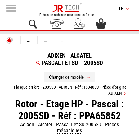
FR
Pièces de rechange pour pompes à vide
...
...
...
ADIXEN - ALCATEL
PASCAL I ET SD
2005SD
Changer de modèle
Flasque arrière - 2005SD - ADIXEN - Réf : 103485S - Pièce d'origine
ADIXEN
Rotor - Etage HP - Pascal :
2005SD - Réf : PPA65852
Adixen - Alcatel
-
Pascal I et SD 2005SD
-
Pièces
mécaniques