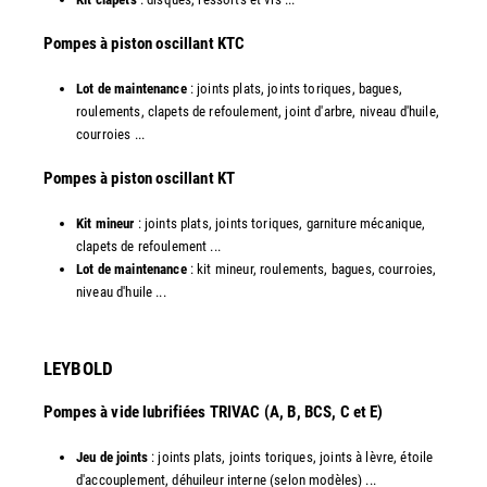
​Pompes à piston oscillant KTC
Lot de maintenance
: joints plats, joints toriques, bagues,
roulements, clapets de refoulement, joint d'arbre, niveau d'huile,
courroies ...
​Pompes à piston oscillant KT
Kit mineur
: joints plats, joints toriques, garniture mécanique,
clapets de refoulement ...
Lot de maintenance
: kit mineur, roulements, bagues, courroies,
niveau d'huile ...​
LEYBOLD
Pompes à vide lubrifiées TRIVAC (A, B, BCS, C et E)
Jeu de joints
: joints plats, joints toriques, joints à lèvre, étoile
d'accouplement, déhuileur interne (selon modèles) ...