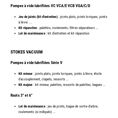
​Pompes à vide lubrifiées VC VCA/E VCB VGA/C/D
Jeu de joints (kit d'entretien)
: joints plats, joints toriques, joints
à lèvre ...
Kit réparation
: palettes, roulements, filtres séparateurs ...
Lot de maintenance
: kit d'entretien et kit réparation​
STOKES VACUUM
Pompes à vide lubrifiées Série V
Kit mineur
: joints plats, joints toriques, joints à lèvre, étoile
d'accouplement, clapets, ressorts ...
Kit majeur
: kit mineur, palettes, ressorts de palettes, bagues ...
​Roots 3" et 6"
Lot de maintenance
: jeu de joints, bague de sortie d'arbre,
roulements (si indiqués) ...