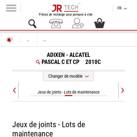
FR
Pièces de rechange pour pompes à vide
...
...
ADIXEN - ALCATEL
PASCAL C ET CP
2010C
Changer de modèle
Jeux de joints - Lots de maintenance
Jeux de joints - Lots de
maintenance