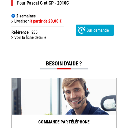
Pour
Pascal C et CP
-
2010C
2 semaines
Livraison
à partir de 20,00 €
Sur demande
Référence
: 236
Voir la fiche détaillé
BESOIN D'AIDE ?
COMMANDE PAR TÉLÉPHONE