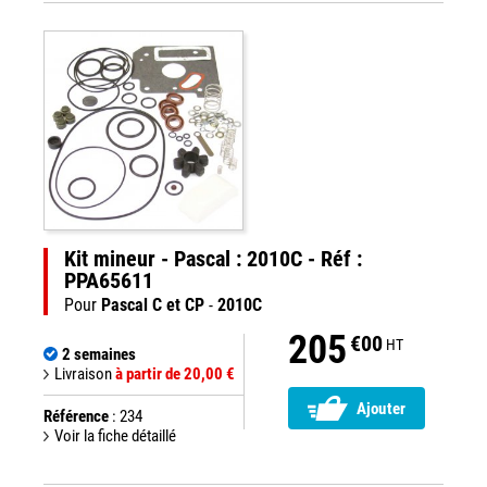
Kit mineur - Pascal : 2010C - Réf :
PPA65611
Pour
Pascal C et CP
-
2010C
205
€00
HT
2 semaines
Livraison
à partir de 20,00 €
Ajouter
Référence
: 234
Voir la fiche détaillé