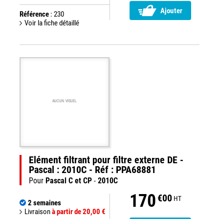
Ajouter
Référence
: 230
Voir la fiche détaillé
AUCUN VISUEL
Elément filtrant pour filtre externe DE -
Pascal : 2010C - Réf : PPA68881
Pour
Pascal C et CP
-
2010C
170
€00
HT
2 semaines
Livraison
à partir de 20,00 €