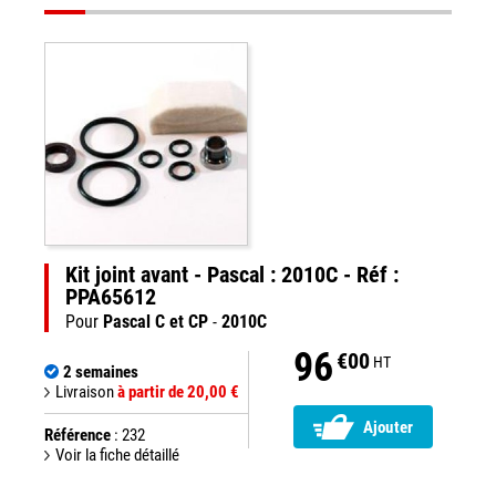
Kit joint avant - Pascal : 2010C - Réf :
PPA65612
Pour
Pascal C et CP
-
2010C
96
€00
HT
2 semaines
Livraison
à partir de 20,00 €
Ajouter
Référence
: 232
Voir la fiche détaillé