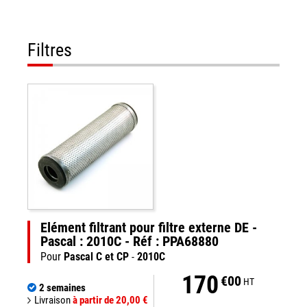
Filtres
Elément filtrant pour filtre externe DE -
Pascal : 2010C - Réf : PPA68880
Pour
Pascal C et CP
-
2010C
170
€00
HT
2 semaines
Livraison
à partir de 20,00 €