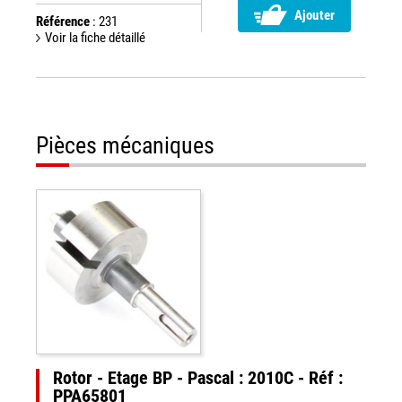
Ajouter
Référence
: 231
Voir la fiche détaillé
Pièces mécaniques
Rotor - Etage BP - Pascal : 2010C - Réf :
PPA65801