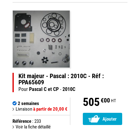
Kit majeur - Pascal : 2010C - Réf :
PPA65609
Pour
Pascal C et CP
-
2010C
505
€00
HT
2 semaines
Livraison
à partir de 20,00 €
Ajouter
Référence
: 233
Voir la fiche détaillé