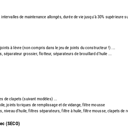
, intervalles de maintenance allongés, durée de vie jusqu'à 30% supérieure sui
 joints à lèvre (non compris dans le jeu de joints du constructeur !) ...
s, séparateur grossier, flotteur, séparateurs de brouillard d'huile ...
ques de clapets (suivant modèles) ...
 huile, joints toriques de remplissage et de vidange, filtre mousse
, niveau d'huile, filtres séparateurs, filtre à huile, filtre mousse, clapets de 
sec (SECO)