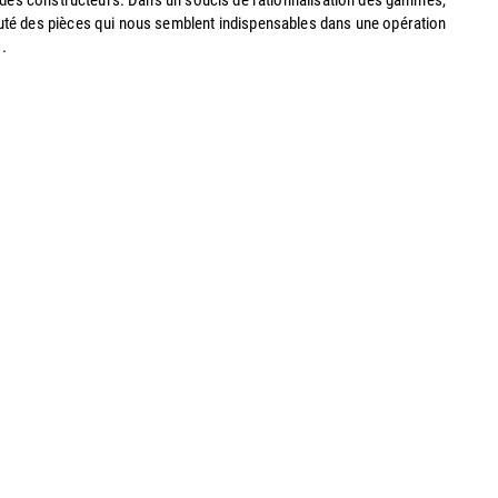
x des constructeurs. Dans un soucis de rationnalisation des gammes,
uté des pièces qui nous semblent indispensables dans une opération
.