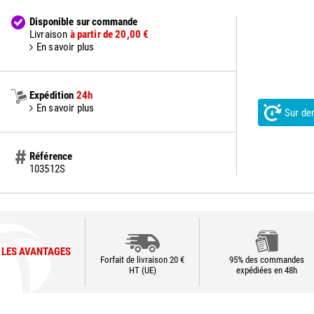
Disponible sur commande
Livraison
à partir de 20,00 €
En savoir plus
Expédition
24h
En savoir plus
Sur d
Référence
103512S
LES AVANTAGES
Forfait de livraison 20 €
95% des commandes
HT (UE)
expédiées en 48h