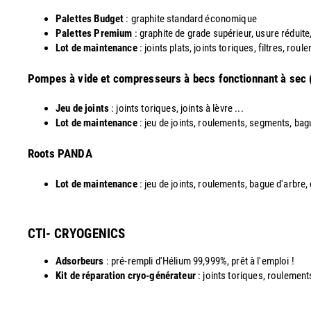
Palettes Budget
: graphite standard économique
Palettes Premium
: graphite de grade supérieur, usure réduite
Lot de maintenance
: joints plats, joints toriques, filtres, roul
Pompes à vide et compresseurs à becs fonctionnant à sec
Jeu de joints
: joints toriques, joints à lèvre ...
Lot de maintenance
: jeu de joints, roulements, segments, bag
​Roots PANDA
Lot de maintenance
: jeu de joints, roulements, bague d'arbre,
CTI- CRYOGENICS
Adsorbeurs
: pré-rempli d'Hélium 99,999%, prêt à l'emploi !
Kit de réparation cryo-générateur
: joints toriques, roulements