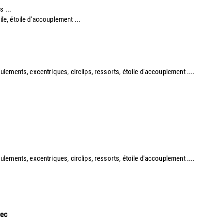
s ...
ile, étoile d'accouplement ...​
roulements, excentriques, circlips, ressorts, étoile d'accouplement ....​
 roulements, excentriques, circlips, ressorts, étoile d'accouplement ....
sec