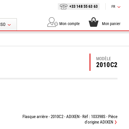
+33 148 55 63 63
FR
Mon compte
Mon panier
ISO
MODÈLE
2010C2
Flasque arrière - 2010C2 - ADIXEN - Réf : 103398S - Pièce
d'origine ADIXEN