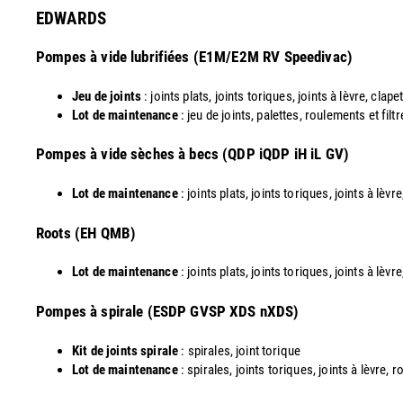
EDWARDS
Pompes à vide lubrifiées (E1M/E2M RV Speedivac)
Jeu de joints
: joints plats, joints toriques, joints à lèvre, clapet
Lot de maintenance
: jeu de joints, palettes, roulements et filt
​Pompes à vide sèches à becs (QDP iQDP iH iL GV)
Lot de maintenance
: joints plats, joints toriques, joints à lèv
Roots (EH QMB)
Lot de maintenance
: joints plats, joints toriques, joints à lèv
​Pompes à spirale (ESDP GVSP XDS nXDS)
Kit de joints spirale
: spirales, joint torique
Lot de maintenance
: spirales, joints toriques, joints à lèvre,