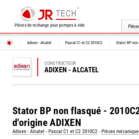
Pièces de rechange pour pompes à vide
Pièce
Adixen - Alcatel
Pascal C1 et C2 2010C2
Stator BP non 
CONSTRUCTEUR
ADIXEN - ALCATEL
Stator BP non flasqué - 2010C2
d'origine ADIXEN
Adixen - Alcatel
-
Pascal C1 et C2 2010C2
-
Pièces mécanique