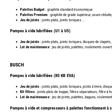
Palettes Budget
: graphite standard économique
Palettes Premium
: graphite de grade supérieur, usure réduite
Jeu de joints
: joints plats, joints toriques ...
​Pompes à vide lubrifiées (U1 à U5)
Jeu de joints
: joints plats, joints toriques, disques de clapets,
Lot de maintenance
: jeu de joints, palettes, roulements ouvert
​BUSCH
Pompes à vide lubrifiées (R5 KB EVA)
Jeu de joints
: joints plats, joints toriques, joints à lèvre, dis
Kit filtres
: joints plats de trappe, filtres séparateurs, filtre à
Lot de maintenance
: jeu de joints, palettes, bagues, roulements
​Pompes à vide et compresseurs à palettes fonctionnant à 