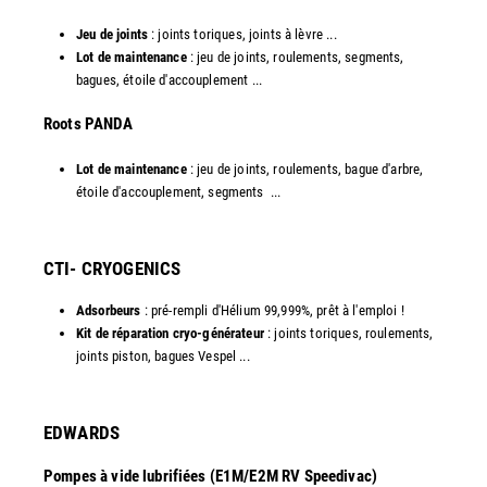
Jeu de joints
: joints toriques, joints à lèvre ...
Lot de maintenance
: jeu de joints, roulements, segments,
bagues, étoile d'accouplement ...
​Roots PANDA
Lot de maintenance
: jeu de joints, roulements, bague d'arbre,
étoile d'accouplement, segments ...​
CTI- CRYOGENICS
Adsorbeurs
: pré-rempli d'Hélium 99,999%, prêt à l'emploi !
Kit de réparation cryo-générateur
: joints toriques, roulements,
joints piston, bagues Vespel ... ​
EDWARDS
Pompes à vide lubrifiées (E1M/E2M RV Speedivac)