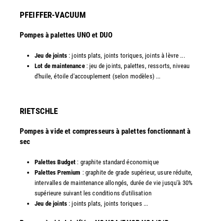
PFEIFFER-VACUUM
Pompes à palettes UNO et DUO
Jeu de joints
: joints plats, joints toriques, joints à lèvre ...
Lot de maintenance
: jeu de joints, palettes, ressorts, niveau
d'huile, étoile d'accouplement (selon modèles) ...​​
RIETSCHLE
Pompes à vide et compresseurs à palettes fonctionnant à
sec
Palettes Budget
: graphite standard économique
Palettes Premium
: graphite de grade supérieur, usure réduite,
intervalles de maintenance allongés, durée de vie jusqu'à 30%
supérieure suivant les conditions d'utilisation
Jeu de joints
: joints plats, joints toriques ...