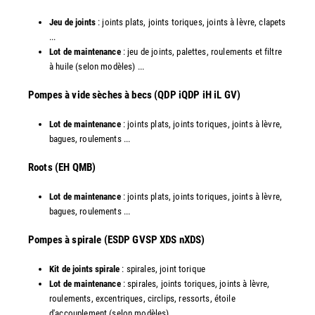
Jeu de joints
: joints plats, joints toriques, joints à lèvre, clapets
...
Lot de maintenance
: jeu de joints, palettes, roulements et filtre
à huile (selon modèles) ...
​Pompes à vide sèches à becs (QDP iQDP iH iL GV)
Lot de maintenance
: joints plats, joints toriques, joints à lèvre,
bagues, roulements ...
Roots (EH QMB)
Lot de maintenance
: joints plats, joints toriques, joints à lèvre,
bagues, roulements ...
​Pompes à spirale (ESDP GVSP XDS nXDS)
Kit de joints spirale
: spirales, joint torique
Lot de maintenance
: spirales, joints toriques, joints à lèvre,
roulements, excentriques, circlips, ressorts, étoile
d'accouplement (selon modèles) ....​