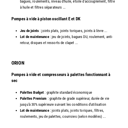
bagues, roulements, niveau d'huile, étoile d'accouplement, filtre
à huile et filtres séparateurs ...
​Pompes à vide à piston oscillant E et DK
Jeu de joints
: joints plats, joints toriques, joints à lèvre ...
Lot de maintenance
: jeu de joints, bagues DU, roulement, anti-
retour, disques et ressorts de clapet ...​
ORION
Pompes à vide et compresseurs à palettes fonctionnant à
sec
Palettes Budget
: graphite standard économique
Palettes Premium
: graphite de grade supérieur, durée de vie
jusqu'à 30% supérieure suivant les conditions d'utilisation
Lot de maintenance
: joints plats, joints toriques, filtres,
roulements, jeu de palettes, courroies (selon modèles) ...​