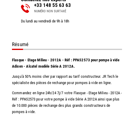
+33 148 55 63 63
NUMÉRO NON SURTAXÉ
Du lundi au vendredi de 9h à 18h
Résumé
Flasque - Etage Milieu - 2012A - Réf : PPA52573 pour pompe à vide
Adixen - Alcatel modèle Série A 2012A.
Jusqu'à 50% moins cher par rapport au tarif constructeur. JR Tech le
spécialiste des pièces de rechange pour pompes à vide en ligne.
Commandez en ligne 24h/24 7j/7 votre Flasque - Etage Milieu - 2012A -
Réf : PPA52573 pour votre pompe à vide Série A 2012A ainsi que plus
de 10.000 pièces de rechange des plus grands constructeurs de
pompes à vide.