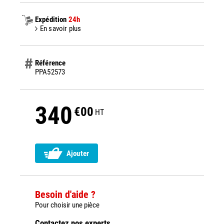
Expédition
24h
En savoir plus
Référence
PPA52573
340
€00
HT
Ajouter
Besoin d'aide ?
Pour choisir une pièce
Contactez nos experts