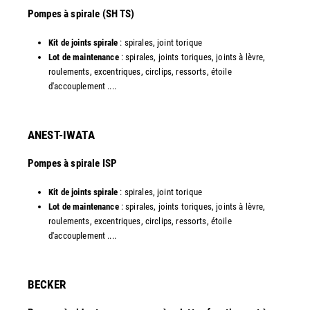
​Pompes à spirale (SH TS)
Kit de joints spirale
: spirales, joint torique
Lot de maintenance
: spirales, joints toriques, joints à lèvre,
roulements, excentriques, circlips, ressorts, étoile
d'accouplement ....​
ANEST-IWATA
Pompes à spirale ISP
Kit de joints spirale
: spirales, joint torique
Lot de maintenance
: spirales, joints toriques, joints à lèvre,
roulements, excentriques, circlips, ressorts, étoile
d'accouplement ....
​BECKER