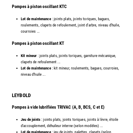
​Pompes à piston oscillant KTC
Lot de maintenance
: joints plats, joints toriques, bagues,
roulements, clapets de refoulement, joint d'arbre, niveau d'huile,
courroies ...
​Pompes à piston oscillant KT
Kit mineur
: joints plats, joints toriques, garniture mécanique,
clapets de refoulement ...
Lot de maintenance
: kit mineur, roulements, bagues, courroies,
niveau d'huile ...​
LEYBOLD
Pompes à vide lubrifiées TRIVAC (A, B, BCS, C et E)
Jeu de joints
: joints plats, joints toriques, joints à lèvre, étoile
d'accouplement, déhuileur interne (selon modèles) ...
Lot de maintenance
: jeu de joints, palettes, clapets (selon