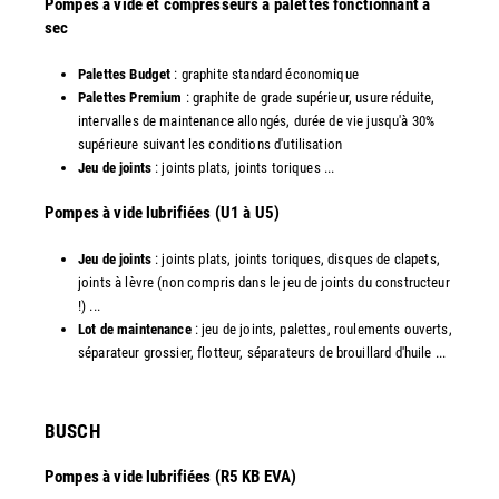
Pompes à vide et compresseurs à palettes fonctionnant à
sec
Palettes Budget
: graphite standard économique
Palettes Premium
: graphite de grade supérieur, usure réduite,
intervalles de maintenance allongés, durée de vie jusqu'à 30%
supérieure suivant les conditions d'utilisation
Jeu de joints
: joints plats, joints toriques ...
​Pompes à vide lubrifiées (U1 à U5)
Jeu de joints
: joints plats, joints toriques, disques de clapets,
joints à lèvre (non compris dans le jeu de joints du constructeur
!) ...
Lot de maintenance
: jeu de joints, palettes, roulements ouverts,
séparateur grossier, flotteur, séparateurs de brouillard d'huile ...
​BUSCH
Pompes à vide lubrifiées (R5 KB EVA)