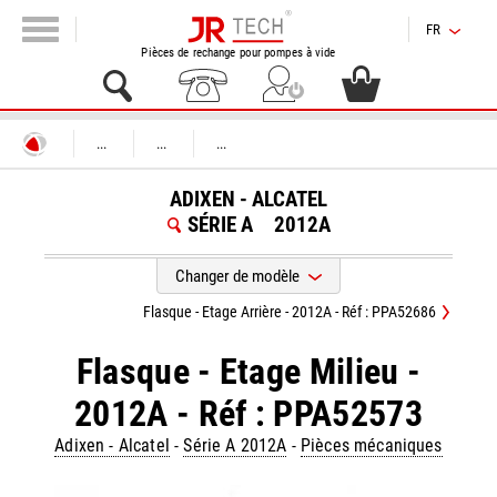
FR
Pièces de rechange pour pompes à vide
...
...
...
ADIXEN - ALCATEL
SÉRIE A
2012A
Changer de modèle
Flasque - Etage Arrière - 2012A - Réf : PPA52686
Flasque - Etage Milieu -
2012A - Réf : PPA52573
Adixen - Alcatel
-
Série A 2012A
-
Pièces mécaniques