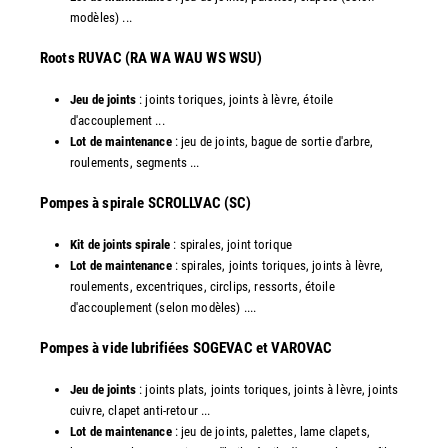
modèles) ...
​Roots RUVAC (RA WA WAU WS WSU)
Jeu de joints
: joints toriques, joints à lèvre, étoile
d'accouplement ...
Lot de maintenance
: jeu de joints, bague de sortie d'arbre,
roulements, segments ...
​Pompes à spirale SCROLLVAC (SC)
Kit de joints spirale
: spirales, joint torique
Lot de maintenance
: spirales, joints toriques, joints à lèvre,
roulements, excentriques, circlips, ressorts, étoile
d'accouplement (selon modèles) ....
​Pompes à vide lubrifiées SOGEVAC et VAROVAC
Jeu de joints
: joints plats, joints toriques, joints à lèvre, joints
cuivre, clapet anti-retour ...
Lot de maintenance
: jeu de joints, palettes, lame clapets,