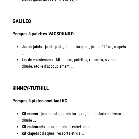
GALILEO
Pompes à palettes VACSOUND D
Jeu de joints
: joints plats, joints toriques, joints à lèvre, clapets
...
Lot de maintenance
: kit mineur, palettes, ressorts, niveau
d'huile, étoile d'accouplement ...​​
KINNEY-TUTHILL
Pompes à piston oscillant KC
Kit mineur
: joints plats, joints toriques, joints d'arbre, niveau
d'huile ...
Kit roulements
: roulements et entretoises.
Kit clapets
: disques, ressorts et vis ...