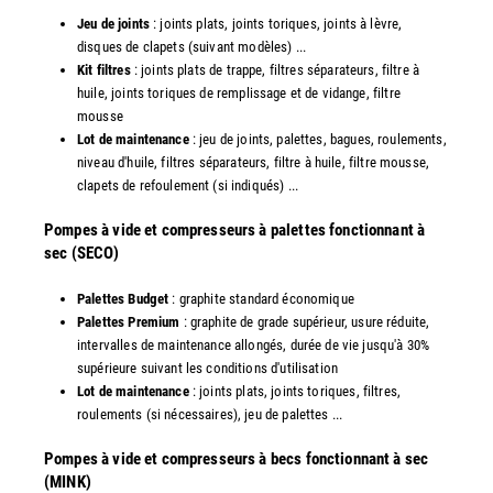
Jeu de joints
: joints plats, joints toriques, joints à lèvre,
disques de clapets (suivant modèles) ...
Kit filtres
: joints plats de trappe, filtres séparateurs, filtre à
huile, joints toriques de remplissage et de vidange, filtre
mousse
Lot de maintenance
: jeu de joints, palettes, bagues, roulements,
niveau d'huile, filtres séparateurs, filtre à huile, filtre mousse,
clapets de refoulement (si indiqués) ...
​Pompes à vide et compresseurs à palettes fonctionnant à
sec (SECO)
Palettes Budget
: graphite standard économique
Palettes Premium
: graphite de grade supérieur, usure réduite,
intervalles de maintenance allongés, durée de vie jusqu'à 30%
supérieure suivant les conditions d'utilisation
Lot de maintenance
: joints plats, joints toriques, filtres,
roulements (si nécessaires), jeu de palettes ...
Pompes à vide et compresseurs à becs fonctionnant à sec
(MINK)