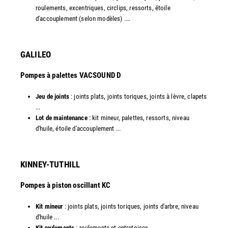
roulements, excentriques, circlips, ressorts, étoile
d'accouplement (selon modèles) ....​
GALILEO
Pompes à palettes VACSOUND D
Jeu de joints
: joints plats, joints toriques, joints à lèvre, clapets
...
Lot de maintenance
: kit mineur, palettes, ressorts, niveau
d'huile, étoile d'accouplement ...​​
KINNEY-TUTHILL
Pompes à piston oscillant KC
Kit mineur
: joints plats, joints toriques, joints d'arbre, niveau
d'huile ...
Kit roulements
: roulements et entretoises.