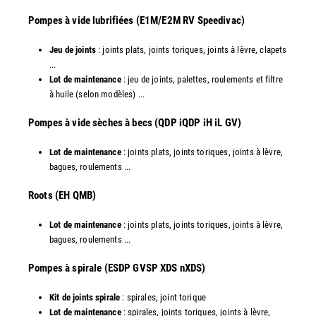
Pompes à vide lubrifiées (E1M/E2M RV Speedivac)
Jeu de joints
: joints plats, joints toriques, joints à lèvre, clapets
...
Lot de maintenance
: jeu de joints, palettes, roulements et filtre
à huile (selon modèles) ...
​Pompes à vide sèches à becs (QDP iQDP iH iL GV)
Lot de maintenance
: joints plats, joints toriques, joints à lèvre,
bagues, roulements ...
Roots (EH QMB)
Lot de maintenance
: joints plats, joints toriques, joints à lèvre,
bagues, roulements ...
​Pompes à spirale (ESDP GVSP XDS nXDS)
Kit de joints spirale
: spirales, joint torique
Lot de maintenance
: spirales, joints toriques, joints à lèvre,