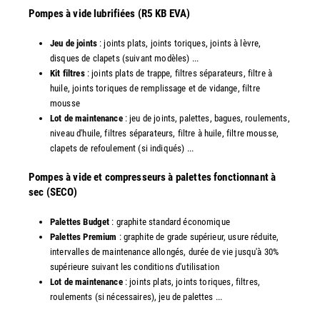
Pompes à vide lubrifiées (R5 KB EVA)
Jeu de joints
: joints plats, joints toriques, joints à lèvre,
disques de clapets (suivant modèles) ...
Kit filtres
: joints plats de trappe, filtres séparateurs, filtre à
huile, joints toriques de remplissage et de vidange, filtre
mousse
Lot de maintenance
: jeu de joints, palettes, bagues, roulements,
niveau d'huile, filtres séparateurs, filtre à huile, filtre mousse,
clapets de refoulement (si indiqués) ...
​Pompes à vide et compresseurs à palettes fonctionnant à
sec (SECO)
Palettes Budget
: graphite standard économique
Palettes Premium
: graphite de grade supérieur, usure réduite,
intervalles de maintenance allongés, durée de vie jusqu'à 30%
supérieure suivant les conditions d'utilisation
Lot de maintenance
: joints plats, joints toriques, filtres,
roulements (si nécessaires), jeu de palettes ...