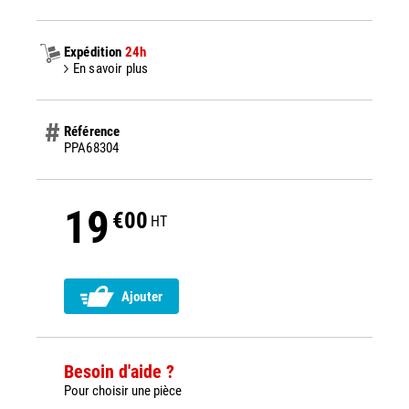
Expédition
24h
En savoir plus
Référence
PPA68304
19
€00
HT
Ajouter
Besoin d'aide ?
Pour choisir une pièce