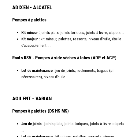
ADIXEN - ALCATEL
Pompes à palettes
Kit mineur
: joints plats, joints toriques, joints à lèvre, clapets ...
Kit majeur
: kit mineur, palettes, ressorts, niveau d'huile, étoile
d'accouplement ...​
​Roots RSV - Pompes à vide sèches à lobes (ADP et ACP)
Lot de maintenance
: jeu de joints, roulements, bagues (si
nécessaires), niveau d'huile ...​
AGILENT - VARIAN
Pompes à palettes (DS HS MS)
Jeu de joints
: joints plats, joints toriques, joints à lèvre, clapets
...
Lot de maintenance
: kit mineur, palettes, ressorts, niveau