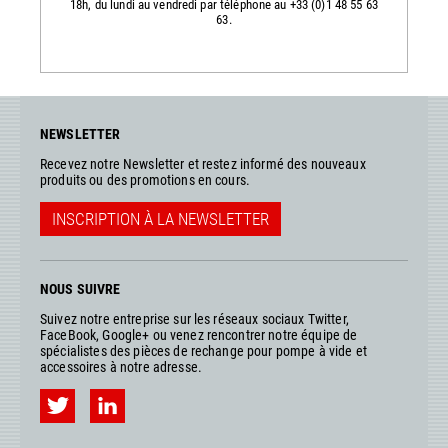
18h, du lundi au vendredi par téléphone au +33 (0)1 48 55 63
63.
NEWSLETTER
Recevez notre Newsletter et restez informé des nouveaux
produits ou des promotions en cours.
INSCRIPTION À LA NEWSLETTER
NOUS SUIVRE
Suivez notre entreprise sur les réseaux sociaux Twitter,
FaceBook, Google+ ou venez rencontrer notre équipe de
spécialistes des pièces de rechange pour pompe à vide et
accessoires à notre adresse.