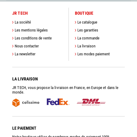
JR TECH
BOUTIQUE
La société
Le catalogue
Les mentions légales
Les garanties
Les conditions de vente
La commande
Nous contacter
La livraison
La newsletter
Les modes paiement
LA LIVRAISON
JR TECH, vous propose la livraison en France, en Europe et dans le
monde.
LE PAIEMENT
Notre boutique utilise de nombreux modes de paiement 100%