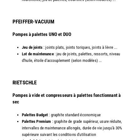
PFEIFFER-VACUUM
Pompes à palettes UNO et DUO
Jeu de joints
: joints plats, joints toriques, joints à lèvre ...
Lot de maintenance
: jeu de joints, palettes, ressorts, niveau
d'huile, étoile d'accouplement (selon modèles) ...​​
RIETSCHLE
Pompes à vide et compresseurs à palettes fonctionnant à
sec
Palettes Budget
: graphite standard économique
Palettes Premium
: graphite de grade supérieur, usure réduite,
intervalles de maintenance allongés, durée de vie jusqu'à 30%
supérieure suivant les conditions d'utilisation