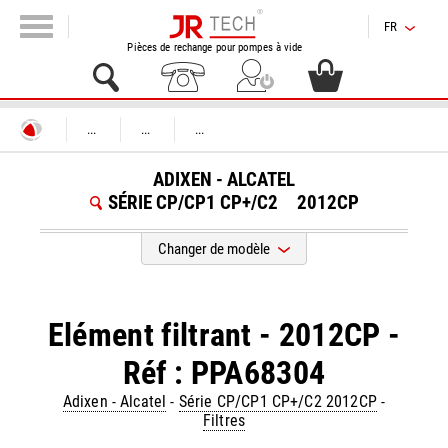
FR
Pièces de rechange pour pompes à vide
...
...
...
ADIXEN - ALCATEL
SÉRIE CP/CP1 CP+/C2
2012CP
Changer de modèle
Elément filtrant - 2012CP -
Réf : PPA68304
Adixen - Alcatel
-
Série CP/CP1 CP+/C2 2012CP
-
Filtres