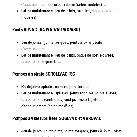
d'accouplement, déhuileur interne (selon modèles) ...
Lot de maintenance
: jeu de joints, palettes, clapets (selon
modèles) ...
​Roots RUVAC (RA WA WAU WS WSU)
Jeu de joints
: joints toriques, joints à lèvre, étoile
d'accouplement ...
Lot de maintenance
: jeu de joints, bague de sortie d'arbre,
roulements, segments ...
​Pompes à spirale SCROLLVAC (SC)
Kit de joints spirale
: spirales, joint torique
Lot de maintenance
: spirales, joints toriques, joints à lèvre,
roulements, excentriques, circlips, ressorts, étoile
d'accouplement (selon modèles) ....
​Pompes à vide lubrifiées SOGEVAC et VAROVAC
Jeu de joints
: joints plats, joints toriques, joints à lèvre, joints