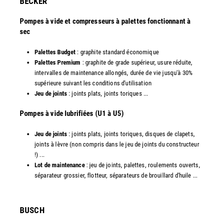
​BECKER
Pompes à vide et compresseurs à palettes fonctionnant à
sec
Palettes Budget
: graphite standard économique
Palettes Premium
: graphite de grade supérieur, usure réduite,
intervalles de maintenance allongés, durée de vie jusqu'à 30%
supérieure suivant les conditions d'utilisation
Jeu de joints
: joints plats, joints toriques ...
​Pompes à vide lubrifiées (U1 à U5)
Jeu de joints
: joints plats, joints toriques, disques de clapets,
joints à lèvre (non compris dans le jeu de joints du constructeur
!) ...
Lot de maintenance
: jeu de joints, palettes, roulements ouverts,
séparateur grossier, flotteur, séparateurs de brouillard d'huile ...
​BUSCH