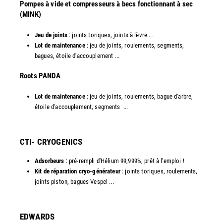
Pompes à vide et compresseurs à becs fonctionnant à sec
(MINK)
Jeu de joints
: joints toriques, joints à lèvre ...
Lot de maintenance
: jeu de joints, roulements, segments,
bagues, étoile d'accouplement ...
​Roots PANDA
Lot de maintenance
: jeu de joints, roulements, bague d'arbre,
étoile d'accouplement, segments ...​
CTI- CRYOGENICS
Adsorbeurs
: pré-rempli d'Hélium 99,999%, prêt à l'emploi !
Kit de réparation cryo-générateur
: joints toriques, roulements,
joints piston, bagues Vespel ... ​
EDWARDS