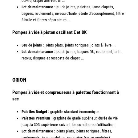
cuivre, clapet anti-retour ...
Lot de maintenance
: jeu de joints, palettes, lame clapets,
bagues, roulements, niveau d'huile, étoile d'accouplement, filtre
à huile et filtres séparateurs ...
​Pompes à vide à piston oscillant E et DK
Jeu de joints
: joints plats, joints toriques, joints à lèvre ...
Lot de maintenance
: jeu de joints, bagues DU, roulement, anti-
retour, disques et ressorts de clapet ...​
ORION
Pompes à vide et compresseurs à palettes fonctionnant à
sec
Palettes Budget
: graphite standard économique
Palettes Premium
: graphite de grade supérieur, durée de vie
jusqu'à 30% supérieure suivant les conditions d'utilisation
Lot de maintenance
: joints plats, joints toriques, filtres,
roulements, jeu de palettes, courroies (selon modèles) ...​