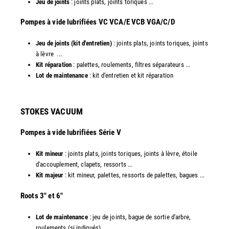
Jeu de joints
: joints plats, joints toriques ...
​Pompes à vide lubrifiées VC VCA/E VCB VGA/C/D
Jeu de joints (kit d'entretien)
: joints plats, joints toriques, joints
à lèvre ...
Kit réparation
: palettes, roulements, filtres séparateurs ...
Lot de maintenance
: kit d'entretien et kit réparation​
STOKES VACUUM
Pompes à vide lubrifiées Série V
Kit mineur
: joints plats, joints toriques, joints à lèvre, étoile
d'accouplement, clapets, ressorts ...
Kit majeur
: kit mineur, palettes, ressorts de palettes, bagues ...
​Roots 3" et 6"
Lot de maintenance
: jeu de joints, bague de sortie d'arbre,
roulements (si indiqués) ...