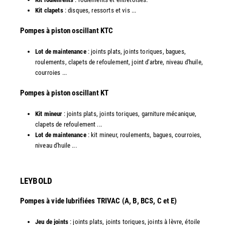
Kit clapets
: disques, ressorts et vis ...
​Pompes à piston oscillant KTC
Lot de maintenance
: joints plats, joints toriques, bagues,
roulements, clapets de refoulement, joint d'arbre, niveau d'huile,
courroies ...
​Pompes à piston oscillant KT
Kit mineur
: joints plats, joints toriques, garniture mécanique,
clapets de refoulement ...
Lot de maintenance
: kit mineur, roulements, bagues, courroies,
niveau d'huile ...​
LEYBOLD
Pompes à vide lubrifiées TRIVAC (A, B, BCS, C et E)
Jeu de joints
: joints plats, joints toriques, joints à lèvre, étoile