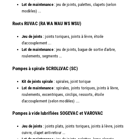
Lot de maintenance
: jeu de joints, palettes, clapets (selon
modèles) ...
​Roots RUVAC (RA WA WAU WS WSU)
Jeu de joints
: joints toriques, joints à lèvre, étoile
d'accouplement ...
Lot de maintenance
: jeu de joints, bague de sortie d'arbre,
roulements, segments ...
​Pompes à spirale SCROLLVAC (SC)
Kit de joints spirale
: spirales, joint torique
Lot de maintenance
: spirales, joints toriques, joints à lèvre,
roulements, excentriques, circlips, ressorts, étoile
d'accouplement (selon modèles) ....
​Pompes à vide lubrifiées SOGEVAC et VAROVAC
Jeu de joints
: joints plats, joints toriques, joints à lèvre, joints
cuivre, clapet anti-retour ...