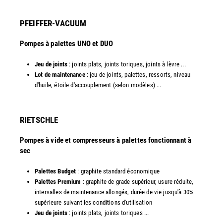
PFEIFFER-VACUUM
Pompes à palettes UNO et DUO
Jeu de joints
: joints plats, joints toriques, joints à lèvre ...
Lot de maintenance
: jeu de joints, palettes, ressorts, niveau
d'huile, étoile d'accouplement (selon modèles) ...​​
RIETSCHLE
Pompes à vide et compresseurs à palettes fonctionnant à
sec
Palettes Budget
: graphite standard économique
Palettes Premium
: graphite de grade supérieur, usure réduite,
intervalles de maintenance allongés, durée de vie jusqu'à 30%
supérieure suivant les conditions d'utilisation
Jeu de joints
: joints plats, joints toriques ...