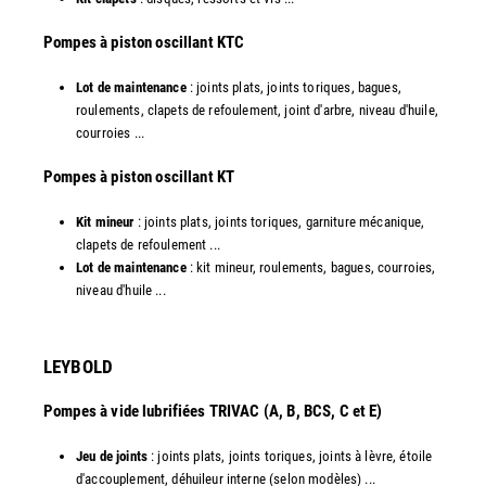
​Pompes à piston oscillant KTC
Lot de maintenance
: joints plats, joints toriques, bagues,
roulements, clapets de refoulement, joint d'arbre, niveau d'huile,
courroies ...
​Pompes à piston oscillant KT
Kit mineur
: joints plats, joints toriques, garniture mécanique,
clapets de refoulement ...
Lot de maintenance
: kit mineur, roulements, bagues, courroies,
niveau d'huile ...​
LEYBOLD
Pompes à vide lubrifiées TRIVAC (A, B, BCS, C et E)
Jeu de joints
: joints plats, joints toriques, joints à lèvre, étoile
d'accouplement, déhuileur interne (selon modèles) ...