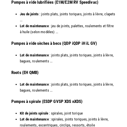
Pompes à vide lubrifiées (E1M/E2M RV Speedivac)
Jeu de joints
: joints plats, joints toriques, joints à lèvre, clapets
...
Lot de maintenance
: jeu de joints, palettes, roulements et filtre
à huile (selon modèles) ...
​Pompes à vide sèches à becs (QDP iQDP iH iL GV)
Lot de maintenance
: joints plats, joints toriques, joints à lèvre,
bagues, roulements ...
Roots (EH QMB)
Lot de maintenance
: joints plats, joints toriques, joints à lèvre,
bagues, roulements ...
​Pompes à spirale (ESDP GVSP XDS nXDS)
Kit de joints spirale
: spirales, joint torique
Lot de maintenance
: spirales, joints toriques, joints à lèvre,
roulements, excentriques, circlips, ressorts, étoile