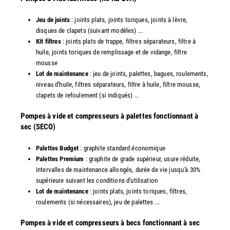
Jeu de joints
: joints plats, joints toriques, joints à lèvre,
disques de clapets (suivant modèles) ...
Kit filtres
: joints plats de trappe, filtres séparateurs, filtre à
huile, joints toriques de remplissage et de vidange, filtre
mousse
Lot de maintenance
: jeu de joints, palettes, bagues, roulements,
niveau d'huile, filtres séparateurs, filtre à huile, filtre mousse,
clapets de refoulement (si indiqués) ...
​Pompes à vide et compresseurs à palettes fonctionnant à
sec (SECO)
Palettes Budget
: graphite standard économique
Palettes Premium
: graphite de grade supérieur, usure réduite,
intervalles de maintenance allongés, durée de vie jusqu'à 30%
supérieure suivant les conditions d'utilisation
Lot de maintenance
: joints plats, joints toriques, filtres,
roulements (si nécessaires), jeu de palettes ...
Pompes à vide et compresseurs à becs fonctionnant à sec