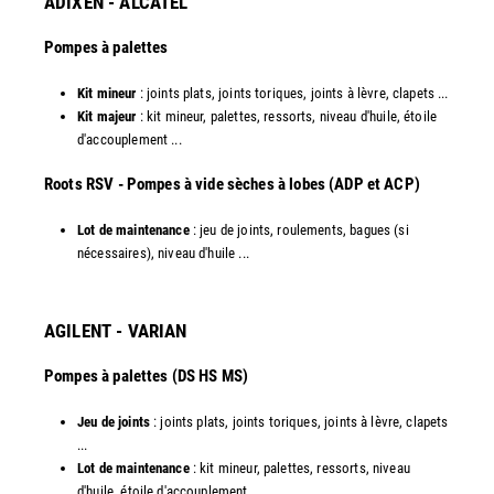
ADIXEN - ALCATEL
Pompes à palettes
Kit mineur
: joints plats, joints toriques, joints à lèvre, clapets ...
Kit majeur
: kit mineur, palettes, ressorts, niveau d'huile, étoile
d'accouplement ...​
​Roots RSV - Pompes à vide sèches à lobes (ADP et ACP)
Lot de maintenance
: jeu de joints, roulements, bagues (si
nécessaires), niveau d'huile ...​
AGILENT - VARIAN
Pompes à palettes (DS HS MS)
Jeu de joints
: joints plats, joints toriques, joints à lèvre, clapets
...
Lot de maintenance
: kit mineur, palettes, ressorts, niveau
d'huile, étoile d'accouplement ...​