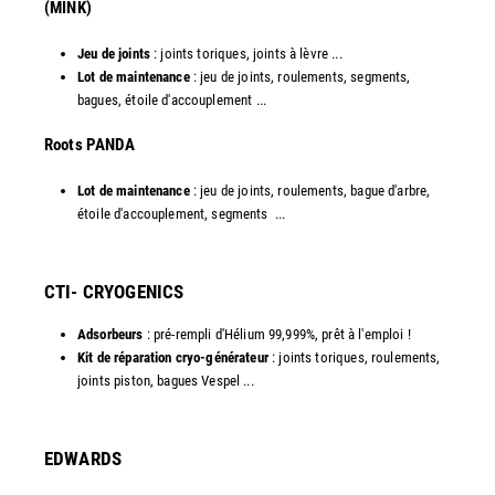
(MINK)
Jeu de joints
: joints toriques, joints à lèvre ...
Lot de maintenance
: jeu de joints, roulements, segments,
bagues, étoile d'accouplement ...
​Roots PANDA
Lot de maintenance
: jeu de joints, roulements, bague d'arbre,
étoile d'accouplement, segments ...​
CTI- CRYOGENICS
Adsorbeurs
: pré-rempli d'Hélium 99,999%, prêt à l'emploi !
Kit de réparation cryo-générateur
: joints toriques, roulements,
joints piston, bagues Vespel ... ​
EDWARDS