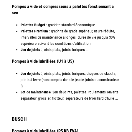
Pompes à vide et compresseurs à palettes fonctionnant à
sec
Palettes Budget
: graphite standard économique
Palettes Premium
: graphite de grade supérieur, usure réduite,
intervalles de maintenance allongés, durée de vie jusqu'à 30%
supérieure suivant les conditions d'utilisation
Jeu de joints
: joints plats, joints toriques ...
​Pompes à vide lubrifiées (U1 à U5)
Jeu de joints
: joints plats, joints toriques, disques de clapets,
joints à lèvre (non compris dans le jeu de joints du constructeur
!) ...
Lot de maintenance
: jeu de joints, palettes, roulements ouverts,
séparateur grossier, flotteur, séparateurs de brouillard d'huile ...
​BUSCH
Pompes à vide lubrifiées (R5 KB EVA)