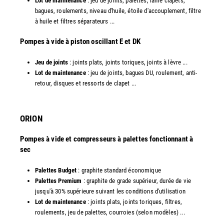
Lot de maintenance
: jeu de joints, palettes, lame clapets,
bagues, roulements, niveau d'huile, étoile d'accouplement, filtre
à huile et filtres séparateurs ...
​Pompes à vide à piston oscillant E et DK
Jeu de joints
: joints plats, joints toriques, joints à lèvre ...
Lot de maintenance
: jeu de joints, bagues DU, roulement, anti-
retour, disques et ressorts de clapet ...​
ORION
Pompes à vide et compresseurs à palettes fonctionnant à
sec
Palettes Budget
: graphite standard économique
Palettes Premium
: graphite de grade supérieur, durée de vie
jusqu'à 30% supérieure suivant les conditions d'utilisation
Lot de maintenance
: joints plats, joints toriques, filtres,
roulements, jeu de palettes, courroies (selon modèles) ...​