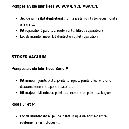
​Pompes à vide lubrifiées VC VCA/E VCB VGA/C/D
Jeu de joints (kit d'entretien)
: joints plats, joints toriques, joints
à lèvre ...
Kit réparation
: palettes, roulements, filtres séparateurs ...
Lot de maintenance
: kit d'entretien et kit réparation​
STOKES VACUUM
Pompes à vide lubrifiées Série V
Kit mineur
: joints plats, joints toriques, joints à lèvre, étoile
d'accouplement, clapets, ressorts ...
Kit majeur
: kit mineur, palettes, ressorts de palettes, bagues ...
​Roots 3" et 6"
Lot de maintenance
: jeu de joints, bague de sortie d'arbre,
roulements (si indiqués) ...