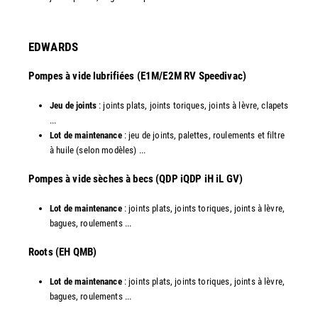
EDWARDS
Pompes à vide lubrifiées (E1M/E2M RV Speedivac)
Jeu de joints
: joints plats, joints toriques, joints à lèvre, clapets
...
Lot de maintenance
: jeu de joints, palettes, roulements et filtre
à huile (selon modèles) ...
​Pompes à vide sèches à becs (QDP iQDP iH iL GV)
Lot de maintenance
: joints plats, joints toriques, joints à lèvre,
bagues, roulements ...
Roots (EH QMB)
Lot de maintenance
: joints plats, joints toriques, joints à lèvre,
bagues, roulements ...