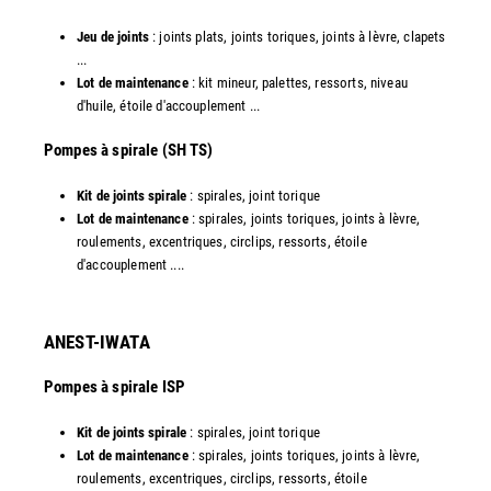
Jeu de joints
: joints plats, joints toriques, joints à lèvre, clapets
...
Lot de maintenance
: kit mineur, palettes, ressorts, niveau
d'huile, étoile d'accouplement ...​
​Pompes à spirale (SH TS)
Kit de joints spirale
: spirales, joint torique
Lot de maintenance
: spirales, joints toriques, joints à lèvre,
roulements, excentriques, circlips, ressorts, étoile
d'accouplement ....​
ANEST-IWATA
Pompes à spirale ISP
Kit de joints spirale
: spirales, joint torique
Lot de maintenance
: spirales, joints toriques, joints à lèvre,
roulements, excentriques, circlips, ressorts, étoile