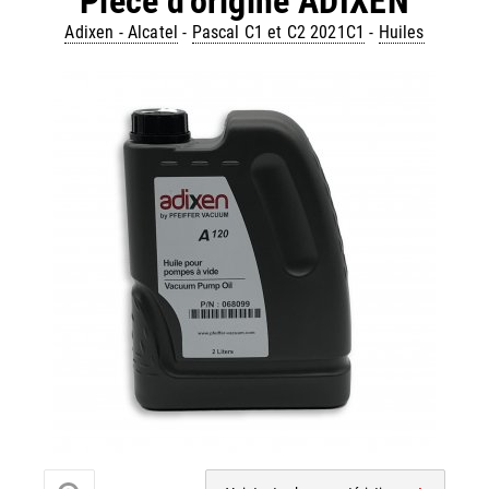
Pièce d'origine ADIXEN
Adixen - Alcatel
-
Pascal C1 et C2 2021C1
-
Huiles