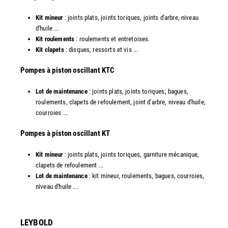
Kit mineur
: joints plats, joints toriques, joints d'arbre, niveau
d'huile ...
Kit roulements
: roulements et entretoises.
Kit clapets
: disques, ressorts et vis ...
​Pompes à piston oscillant KTC
Lot de maintenance
: joints plats, joints toriques, bagues,
roulements, clapets de refoulement, joint d'arbre, niveau d'huile,
courroies ...
​Pompes à piston oscillant KT
Kit mineur
: joints plats, joints toriques, garniture mécanique,
clapets de refoulement ...
Lot de maintenance
: kit mineur, roulements, bagues, courroies,
niveau d'huile ...​
LEYBOLD