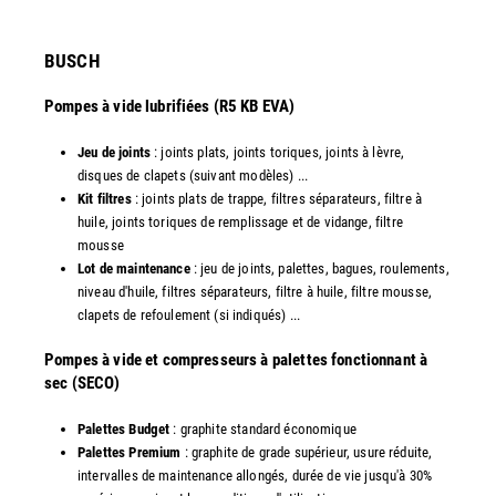
​BUSCH
Pompes à vide lubrifiées (R5 KB EVA)
Jeu de joints
: joints plats, joints toriques, joints à lèvre,
disques de clapets (suivant modèles) ...
Kit filtres
: joints plats de trappe, filtres séparateurs, filtre à
huile, joints toriques de remplissage et de vidange, filtre
mousse
Lot de maintenance
: jeu de joints, palettes, bagues, roulements,
niveau d'huile, filtres séparateurs, filtre à huile, filtre mousse,
clapets de refoulement (si indiqués) ...
​Pompes à vide et compresseurs à palettes fonctionnant à
sec (SECO)
Palettes Budget
: graphite standard économique
Palettes Premium
: graphite de grade supérieur, usure réduite,
intervalles de maintenance allongés, durée de vie jusqu'à 30%