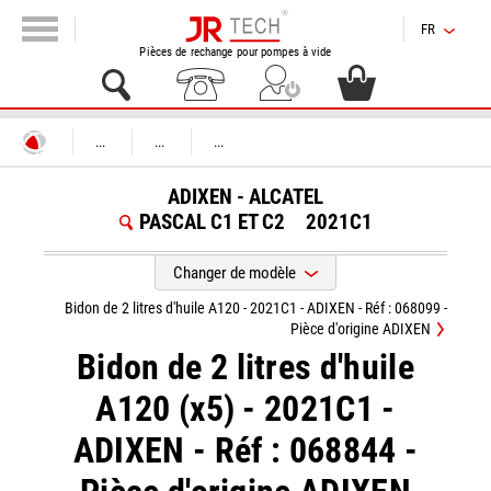
FR
Pièces de rechange pour pompes à vide
...
...
...
ADIXEN - ALCATEL
PASCAL C1 ET C2
2021C1
Changer de modèle
Bidon de 2 litres d'huile A120 - 2021C1 - ADIXEN - Réf : 068099 -
Pièce d'origine ADIXEN
Bidon de 2 litres d'huile
A120 (x5) - 2021C1 -
ADIXEN - Réf : 068844 -