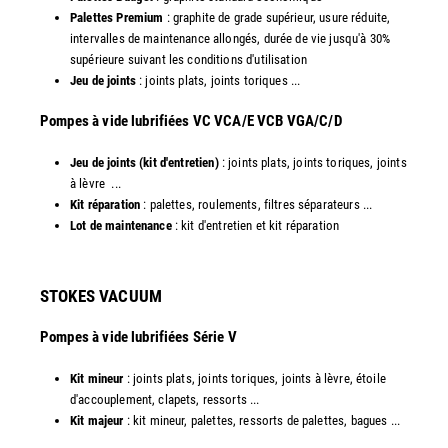
Palettes Premium
: graphite de grade supérieur, usure réduite,
intervalles de maintenance allongés, durée de vie jusqu'à 30%
supérieure suivant les conditions d'utilisation
Jeu de joints
: joints plats, joints toriques ...
​Pompes à vide lubrifiées VC VCA/E VCB VGA/C/D
Jeu de joints (kit d'entretien)
: joints plats, joints toriques, joints
à lèvre ...
Kit réparation
: palettes, roulements, filtres séparateurs ...
Lot de maintenance
: kit d'entretien et kit réparation​
STOKES VACUUM
Pompes à vide lubrifiées Série V
Kit mineur
: joints plats, joints toriques, joints à lèvre, étoile
d'accouplement, clapets, ressorts ...
Kit majeur
: kit mineur, palettes, ressorts de palettes, bagues ...