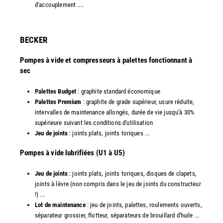
d'accouplement ....
​BECKER
Pompes à vide et compresseurs à palettes fonctionnant à
sec
Palettes Budget
: graphite standard économique
Palettes Premium
: graphite de grade supérieur, usure réduite,
intervalles de maintenance allongés, durée de vie jusqu'à 30%
supérieure suivant les conditions d'utilisation
Jeu de joints
: joints plats, joints toriques ...
​Pompes à vide lubrifiées (U1 à U5)
Jeu de joints
: joints plats, joints toriques, disques de clapets,
joints à lèvre (non compris dans le jeu de joints du constructeur
!) ...
Lot de maintenance
: jeu de joints, palettes, roulements ouverts,
séparateur grossier, flotteur, séparateurs de brouillard d'huile ...