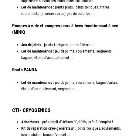
supérieure suivant les conditions d'utilisation
Lot de maintenance
: joints plats, joints toriques, filtres,
roulements (si nécessaires), jeu de palettes ...
Pompes à vide et compresseurs à becs fonctionnant à sec
(MINK)
Jeu de joints
: joints toriques, joints à lèvre ...
Lot de maintenance
: jeu de joints, roulements, segments,
bagues, étoile d'accouplement ...
​Roots PANDA
Lot de maintenance
: jeu de joints, roulements, bague d'arbre,
étoile d'accouplement, segments ...​
CTI- CRYOGENICS
Adsorbeurs
: pré-rempli d'Hélium 99,999%, prêt à l'emploi !
Kit de réparation cryo-générateur
: joints toriques, roulements,
joints piston, bagues Vespel ... ​