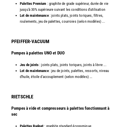
Palettes Premium
: graphite de grade supérieur, durée de vie
jusqu'à 30% supérieure suivant les conditions d'utilisation
Lot de maintenance
: joints plats, joints toriques, filtres,
roulements, jeu de palettes, courroies (selon modèles) ...​
PFEIFFER-VACUUM
Pompes à palettes UNO et DUO
Jeu de joints
: joints plats, joints toriques, joints à lèvre ...
Lot de maintenance
: jeu de joints, palettes, ressorts, niveau
d'huile, étoile d'accouplement (selon modèles) ...​​
RIETSCHLE
Pompes à vide et compresseurs à palettes fonctionnant à
sec
Palettes Budget
: graphite standard économique