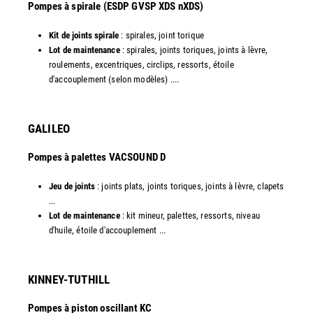
​Pompes à spirale (ESDP GVSP XDS nXDS)
Kit de joints spirale
: spirales, joint torique
Lot de maintenance
: spirales, joints toriques, joints à lèvre,
roulements, excentriques, circlips, ressorts, étoile
d'accouplement (selon modèles) ....​
GALILEO
Pompes à palettes VACSOUND D
Jeu de joints
: joints plats, joints toriques, joints à lèvre, clapets
...
Lot de maintenance
: kit mineur, palettes, ressorts, niveau
d'huile, étoile d'accouplement ...​​
KINNEY-TUTHILL
Pompes à piston oscillant KC