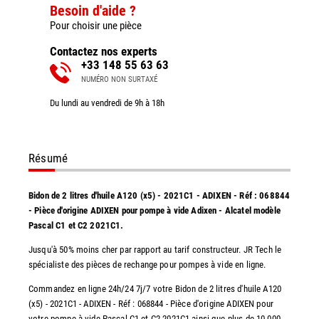
Besoin d'aide ?
Pour choisir une pièce
Contactez nos experts
+33 148 55 63 63
NUMÉRO NON SURTAXÉ
Du lundi au vendredi de 9h à 18h
Résumé
Bidon de 2 litres d'huile A120 (x5) - 2021C1 - ADIXEN - Réf : 068844
- Pièce d'origine ADIXEN pour pompe à vide Adixen - Alcatel modèle
Pascal C1 et C2 2021C1.
Jusqu'à 50% moins cher par rapport au tarif constructeur. JR Tech le
spécialiste des pièces de rechange pour pompes à vide en ligne.
Commandez en ligne 24h/24 7j/7 votre Bidon de 2 litres d'huile A120
(x5) - 2021C1 - ADIXEN - Réf : 068844 - Pièce d'origine ADIXEN pour
votre pompe à vide Pascal C1 et C2 2021C1 ainsi que plus de 10.000