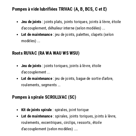
Pompes à vide lubrifiées TRIVAC (A, B, BCS, C et E)
Jeu de joints
: joints plats, joints toriques, joints à lèvre, étoile
d'accouplement, déhuileur interne (selon modèles) ...
Lot de maintenance
: jeu de joints, palettes, clapets (selon
modèles) ...
​Roots RUVAC (RA WA WAU WS WSU)
Jeu de joints
: joints toriques, joints à lèvre, étoile
d'accouplement ...
Lot de maintenance
: jeu de joints, bague de sortie d'arbre,
roulements, segments ...
​Pompes à spirale SCROLLVAC (SC)
Kit de joints spirale
: spirales, joint torique
Lot de maintenance
: spirales, joints toriques, joints à lèvre,
roulements, excentriques, circlips, ressorts, étoile
d'accouplement (selon modèles) ....