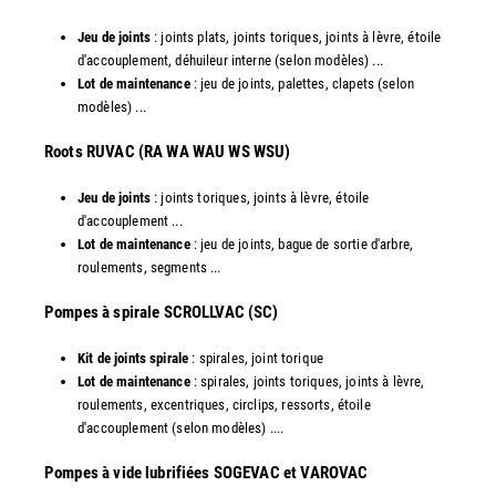
Jeu de joints
: joints plats, joints toriques, joints à lèvre, étoile
d'accouplement, déhuileur interne (selon modèles) ...
Lot de maintenance
: jeu de joints, palettes, clapets (selon
modèles) ...
​Roots RUVAC (RA WA WAU WS WSU)
Jeu de joints
: joints toriques, joints à lèvre, étoile
d'accouplement ...
Lot de maintenance
: jeu de joints, bague de sortie d'arbre,
roulements, segments ...
​Pompes à spirale SCROLLVAC (SC)
Kit de joints spirale
: spirales, joint torique
Lot de maintenance
: spirales, joints toriques, joints à lèvre,
roulements, excentriques, circlips, ressorts, étoile
d'accouplement (selon modèles) ....
​Pompes à vide lubrifiées SOGEVAC et VAROVAC