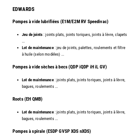
EDWARDS
Pompes à vide lubrifiées (E1M/E2M RV Speedivac)
Jeu de joints
: joints plats, joints toriques, joints à lèvre, clapets
...
Lot de maintenance
: jeu de joints, palettes, roulements et filtre
à huile (selon modèles) ...
​Pompes à vide sèches à becs (QDP iQDP iH iL GV)
Lot de maintenance
: joints plats, joints toriques, joints à lèvre,
bagues, roulements ...
Roots (EH QMB)
Lot de maintenance
: joints plats, joints toriques, joints à lèvre,
bagues, roulements ...
​Pompes à spirale (ESDP GVSP XDS nXDS)