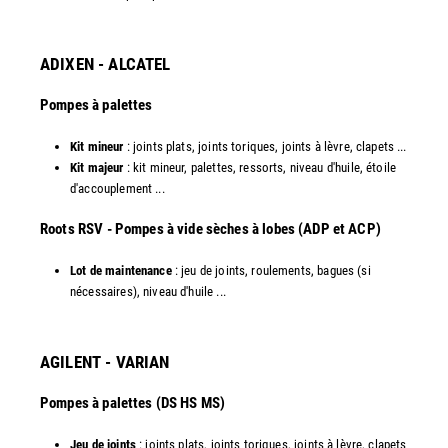
ADIXEN - ALCATEL
Pompes à palettes
Kit mineur
: joints plats, joints toriques, joints à lèvre, clapets ...
Kit majeur
: kit mineur, palettes, ressorts, niveau d'huile, étoile
d'accouplement ...​
​Roots RSV - Pompes à vide sèches à lobes (ADP et ACP)
Lot de maintenance
: jeu de joints, roulements, bagues (si
nécessaires), niveau d'huile ...​
AGILENT - VARIAN
Pompes à palettes (DS HS MS)
Jeu de joints
: joints plats, joints toriques, joints à lèvre, clapets