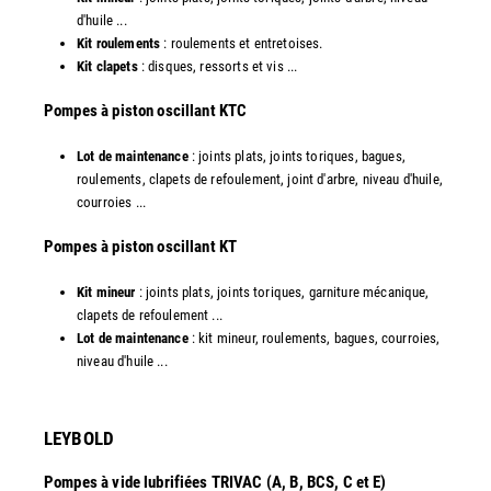
d'huile ...
Kit roulements
: roulements et entretoises.
Kit clapets
: disques, ressorts et vis ...
​Pompes à piston oscillant KTC
Lot de maintenance
: joints plats, joints toriques, bagues,
roulements, clapets de refoulement, joint d'arbre, niveau d'huile,
courroies ...
​Pompes à piston oscillant KT
Kit mineur
: joints plats, joints toriques, garniture mécanique,
clapets de refoulement ...
Lot de maintenance
: kit mineur, roulements, bagues, courroies,
niveau d'huile ...​
LEYBOLD
Pompes à vide lubrifiées TRIVAC (A, B, BCS, C et E)