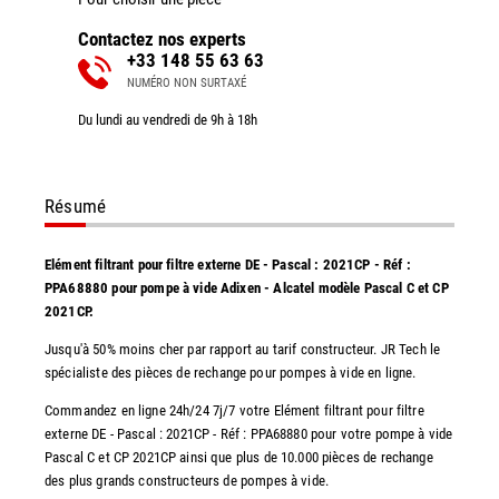
Contactez nos experts
+33 148 55 63 63
NUMÉRO NON SURTAXÉ
Du lundi au vendredi de 9h à 18h
Résumé
Elément filtrant pour filtre externe DE - Pascal : 2021CP - Réf :
PPA68880 pour pompe à vide Adixen - Alcatel modèle Pascal C et CP
2021CP.
Jusqu'à 50% moins cher par rapport au tarif constructeur. JR Tech le
spécialiste des pièces de rechange pour pompes à vide en ligne.
Commandez en ligne 24h/24 7j/7 votre Elément filtrant pour filtre
externe DE - Pascal : 2021CP - Réf : PPA68880 pour votre pompe à vide
Pascal C et CP 2021CP ainsi que plus de 10.000 pièces de rechange
des plus grands constructeurs de pompes à vide.