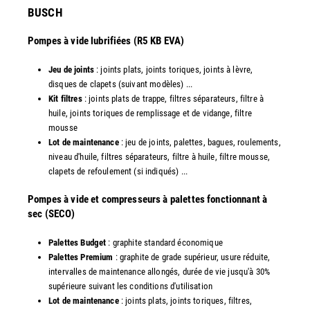
​BUSCH
Pompes à vide lubrifiées (R5 KB EVA)
Jeu de joints
: joints plats, joints toriques, joints à lèvre,
disques de clapets (suivant modèles) ...
Kit filtres
: joints plats de trappe, filtres séparateurs, filtre à
huile, joints toriques de remplissage et de vidange, filtre
mousse
Lot de maintenance
: jeu de joints, palettes, bagues, roulements,
niveau d'huile, filtres séparateurs, filtre à huile, filtre mousse,
clapets de refoulement (si indiqués) ...
​Pompes à vide et compresseurs à palettes fonctionnant à
sec (SECO)
Palettes Budget
: graphite standard économique
Palettes Premium
: graphite de grade supérieur, usure réduite,
intervalles de maintenance allongés, durée de vie jusqu'à 30%
supérieure suivant les conditions d'utilisation
Lot de maintenance
: joints plats, joints toriques, filtres,