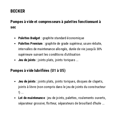
​BECKER
Pompes à vide et compresseurs à palettes fonctionnant à
sec
Palettes Budget
: graphite standard économique
Palettes Premium
: graphite de grade supérieur, usure réduite,
intervalles de maintenance allongés, durée de vie jusqu'à 30%
supérieure suivant les conditions d'utilisation
Jeu de joints
: joints plats, joints toriques ...
​Pompes à vide lubrifiées (U1 à U5)
Jeu de joints
: joints plats, joints toriques, disques de clapets,
joints à lèvre (non compris dans le jeu de joints du constructeur
!) ...
Lot de maintenance
: jeu de joints, palettes, roulements ouverts,
séparateur grossier, flotteur, séparateurs de brouillard d'huile ...