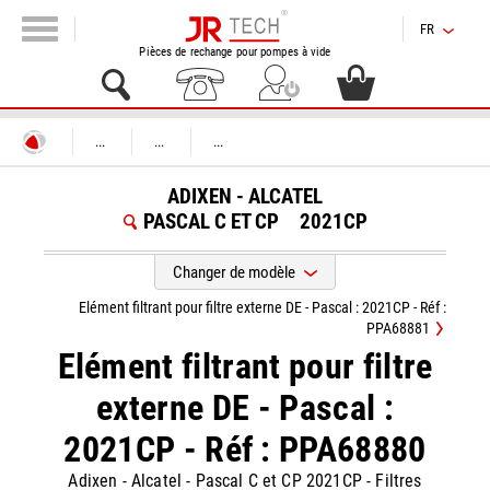
FR
Pièces de rechange pour pompes à vide
...
...
...
ADIXEN - ALCATEL
PASCAL C ET CP
2021CP
Changer de modèle
Elément filtrant pour filtre externe DE - Pascal : 2021CP - Réf :
PPA68881
Elément filtrant pour filtre
externe DE - Pascal :
2021CP - Réf : PPA68880
Adixen - Alcatel
-
Pascal C et CP 2021CP
-
Filtres