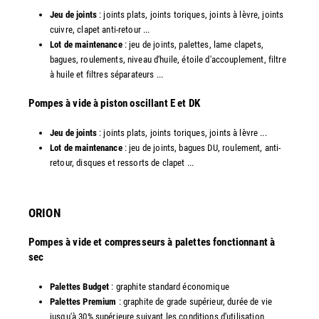
Jeu de joints
: joints plats, joints toriques, joints à lèvre, joints
cuivre, clapet anti-retour ...
Lot de maintenance
: jeu de joints, palettes, lame clapets,
bagues, roulements, niveau d'huile, étoile d'accouplement, filtre
à huile et filtres séparateurs ...
​Pompes à vide à piston oscillant E et DK
Jeu de joints
: joints plats, joints toriques, joints à lèvre ...
Lot de maintenance
: jeu de joints, bagues DU, roulement, anti-
retour, disques et ressorts de clapet ...​
ORION
Pompes à vide et compresseurs à palettes fonctionnant à
sec
Palettes Budget
: graphite standard économique
Palettes Premium
: graphite de grade supérieur, durée de vie
jusqu'à 30% supérieure suivant les conditions d'utilisation