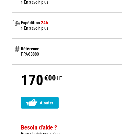
En savoir plus
Expédition
24h
En savoir plus
Référence
PPA68880
170
€00
HT
Ajouter
Besoin d'aide ?
Pour choisir une pièce