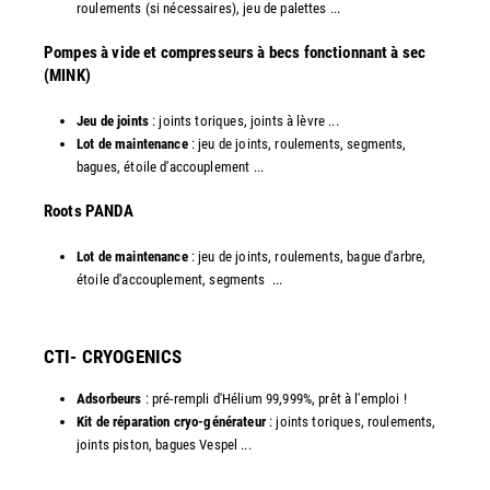
roulements (si nécessaires), jeu de palettes ...
Pompes à vide et compresseurs à becs fonctionnant à sec
(MINK)
Jeu de joints
: joints toriques, joints à lèvre ...
Lot de maintenance
: jeu de joints, roulements, segments,
bagues, étoile d'accouplement ...
​Roots PANDA
Lot de maintenance
: jeu de joints, roulements, bague d'arbre,
étoile d'accouplement, segments ...​
CTI- CRYOGENICS
Adsorbeurs
: pré-rempli d'Hélium 99,999%, prêt à l'emploi !
Kit de réparation cryo-générateur
: joints toriques, roulements,
joints piston, bagues Vespel ... ​