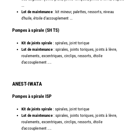
...
Lot de maintenance
: kit mineur, palettes, ressorts, niveau
d'huile, étoile d'accouplement ...​
​Pompes à spirale (SH TS)
Kit de joints spirale
: spirales, joint torique
Lot de maintenance
: spirales, joints toriques, joints à lèvre,
roulements, excentriques, circlips, ressorts, étoile
d'accouplement ....​
ANEST-IWATA
Pompes à spirale ISP
Kit de joints spirale
: spirales, joint torique
Lot de maintenance
: spirales, joints toriques, joints à lèvre,
roulements, excentriques, circlips, ressorts, étoile
d'accouplement ....