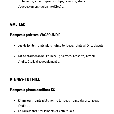
roulements, excentriques, circlips, ressorts, étoile
d'accouplement (selon modèles) ....​
GALILEO
Pompes à palettes VACSOUND D
Jeu de joints
: joints plats, joints toriques, joints à lèvre, clapets
...
Lot de maintenance
: kit mineur, palettes, ressorts, niveau
d'huile, étoile d'accouplement ...​​
KINNEY-TUTHILL
Pompes à piston oscillant KC
Kit mineur
: joints plats, joints toriques, joints d'arbre, niveau
d'huile ...
Kit roulements
: roulements et entretoises.