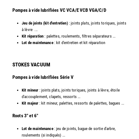
​Pompes à vide lubrifiées VC VCA/E VCB VGA/C/D
Jeu de joints (kit d'entretien)
: joints plats, joints toriques, joints
à lèvre ...
Kit réparation
: palettes, roulements, filtres séparateurs ...
Lot de maintenance
: kit d'entretien et kit réparation​
STOKES VACUUM
Pompes à vide lubrifiées Série V
Kit mineur
: joints plats, joints toriques, joints à lèvre, étoile
d'accouplement, clapets, ressorts ...
Kit majeur
: kit mineur, palettes, ressorts de palettes, bagues ...
​Roots 3" et 6"
Lot de maintenance
: jeu de joints, bague de sortie d'arbre,
roulements (si indiqués) ...