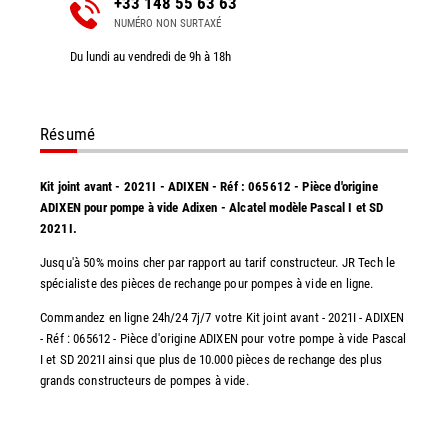
+33 148 55 63 63
NUMÉRO NON SURTAXÉ
Du lundi au vendredi de 9h à 18h
Résumé
Kit joint avant - 2021I - ADIXEN - Réf : 065612 - Pièce d'origine
ADIXEN pour pompe à vide Adixen - Alcatel modèle Pascal I et SD
2021I.
Jusqu'à 50% moins cher par rapport au tarif constructeur. JR Tech le
spécialiste des pièces de rechange pour pompes à vide en ligne.
Commandez en ligne 24h/24 7j/7 votre Kit joint avant - 2021I - ADIXEN
- Réf : 065612 - Pièce d'origine ADIXEN pour votre pompe à vide Pascal
I et SD 2021I ainsi que plus de 10.000 pièces de rechange des plus
grands constructeurs de pompes à vide.