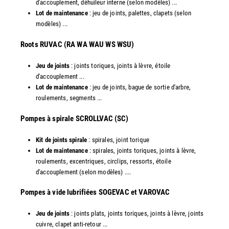
d'accouplement, déhuileur interne (selon modèles) ...
Lot de maintenance
: jeu de joints, palettes, clapets (selon
modèles) ...
​Roots RUVAC (RA WA WAU WS WSU)
Jeu de joints
: joints toriques, joints à lèvre, étoile
d'accouplement ...
Lot de maintenance
: jeu de joints, bague de sortie d'arbre,
roulements, segments ...
​Pompes à spirale SCROLLVAC (SC)
Kit de joints spirale
: spirales, joint torique
Lot de maintenance
: spirales, joints toriques, joints à lèvre,
roulements, excentriques, circlips, ressorts, étoile
d'accouplement (selon modèles) ....
​Pompes à vide lubrifiées SOGEVAC et VAROVAC
Jeu de joints
: joints plats, joints toriques, joints à lèvre, joints
cuivre, clapet anti-retour ...