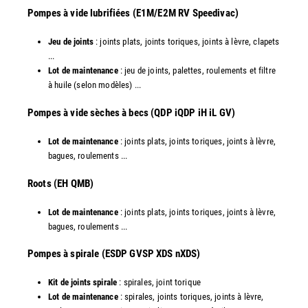
Pompes à vide lubrifiées (E1M/E2M RV Speedivac)
Jeu de joints
: joints plats, joints toriques, joints à lèvre, clapets
...
Lot de maintenance
: jeu de joints, palettes, roulements et filtre
à huile (selon modèles) ...
​Pompes à vide sèches à becs (QDP iQDP iH iL GV)
Lot de maintenance
: joints plats, joints toriques, joints à lèvre,
bagues, roulements ...
Roots (EH QMB)
Lot de maintenance
: joints plats, joints toriques, joints à lèvre,
bagues, roulements ...
​Pompes à spirale (ESDP GVSP XDS nXDS)
Kit de joints spirale
: spirales, joint torique
Lot de maintenance
: spirales, joints toriques, joints à lèvre,