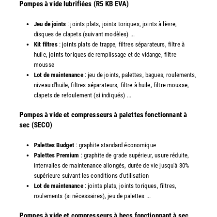
Pompes à vide lubrifiées (R5 KB EVA)
Jeu de joints
: joints plats, joints toriques, joints à lèvre,
disques de clapets (suivant modèles) ...
Kit filtres
: joints plats de trappe, filtres séparateurs, filtre à
huile, joints toriques de remplissage et de vidange, filtre
mousse
Lot de maintenance
: jeu de joints, palettes, bagues, roulements,
niveau d'huile, filtres séparateurs, filtre à huile, filtre mousse,
clapets de refoulement (si indiqués) ...
​Pompes à vide et compresseurs à palettes fonctionnant à
sec (SECO)
Palettes Budget
: graphite standard économique
Palettes Premium
: graphite de grade supérieur, usure réduite,
intervalles de maintenance allongés, durée de vie jusqu'à 30%
supérieure suivant les conditions d'utilisation
Lot de maintenance
: joints plats, joints toriques, filtres,
roulements (si nécessaires), jeu de palettes ...
Pompes à vide et compresseurs à becs fonctionnant à sec