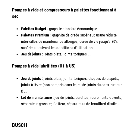
Pompes à vide et compresseurs à palettes fonctionnant à
sec
Palettes Budget
: graphite standard économique
Palettes Premium
: graphite de grade supérieur, usure réduite,
intervalles de maintenance allongés, durée de vie jusqu'à 30%
supérieure suivant les conditions d'utilisation
Jeu de joints
: joints plats, joints toriques ...
​Pompes à vide lubrifiées (U1 à U5)
Jeu de joints
: joints plats, joints toriques, disques de clapets,
joints à lèvre (non compris dans le jeu de joints du constructeur
!) ...
Lot de maintenance
: jeu de joints, palettes, roulements ouverts,
séparateur grossier, flotteur, séparateurs de brouillard d'huile ...
​BUSCH