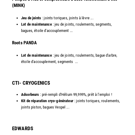
(MINK)
Jeu de joints
: joints toriques, joints à lèvre ...
Lot de maintenance
: jeu de joints, roulements, segments,
bagues, étoile d'accouplement ...
​Roots PANDA
Lot de maintenance
: jeu de joints, roulements, bague d'arbre,
étoile d'accouplement, segments ...​
CTI- CRYOGENICS
Adsorbeurs
: pré-rempli d'Hélium 99,999%, prêt à l'emploi !
Kit de réparation cryo-générateur
: joints toriques, roulements,
joints piston, bagues Vespel ... ​
EDWARDS