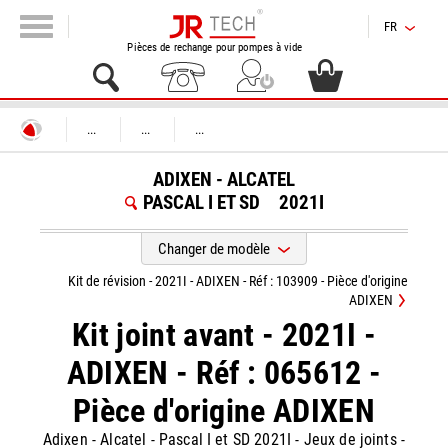
FR
Pièces de rechange pour pompes à vide
...
...
...
ADIXEN - ALCATEL
PASCAL I ET SD
2021I
Changer de modèle
Kit de révision - 2021I - ADIXEN - Réf : 103909 - Pièce d'origine
ADIXEN
Kit joint avant - 2021I -
ADIXEN - Réf : 065612 -
Pièce d'origine ADIXEN
Adixen - Alcatel
-
Pascal I et SD 2021I
-
Jeux de joints -