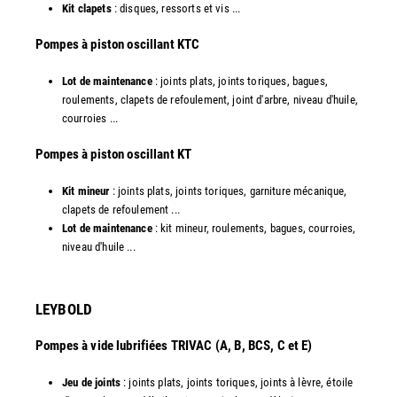
Kit clapets
: disques, ressorts et vis ...
​Pompes à piston oscillant KTC
Lot de maintenance
: joints plats, joints toriques, bagues,
roulements, clapets de refoulement, joint d'arbre, niveau d'huile,
courroies ...
​Pompes à piston oscillant KT
Kit mineur
: joints plats, joints toriques, garniture mécanique,
clapets de refoulement ...
Lot de maintenance
: kit mineur, roulements, bagues, courroies,
niveau d'huile ...​
LEYBOLD
Pompes à vide lubrifiées TRIVAC (A, B, BCS, C et E)
Jeu de joints
: joints plats, joints toriques, joints à lèvre, étoile