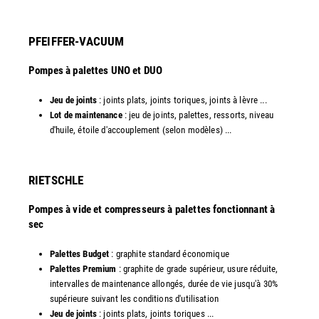
PFEIFFER-VACUUM
Pompes à palettes UNO et DUO
Jeu de joints
: joints plats, joints toriques, joints à lèvre ...
Lot de maintenance
: jeu de joints, palettes, ressorts, niveau
d'huile, étoile d'accouplement (selon modèles) ...​​
RIETSCHLE
Pompes à vide et compresseurs à palettes fonctionnant à
sec
Palettes Budget
: graphite standard économique
Palettes Premium
: graphite de grade supérieur, usure réduite,
intervalles de maintenance allongés, durée de vie jusqu'à 30%
supérieure suivant les conditions d'utilisation
Jeu de joints
: joints plats, joints toriques ...