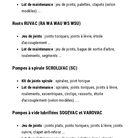
Lot de maintenance
: jeu de joints, palettes, clapets (selon
modèles) ...
​Roots RUVAC (RA WA WAU WS WSU)
Jeu de joints
: joints toriques, joints à lèvre, étoile
d'accouplement ...
Lot de maintenance
: jeu de joints, bague de sortie d'arbre,
roulements, segments ...
​Pompes à spirale SCROLLVAC (SC)
Kit de joints spirale
: spirales, joint torique
Lot de maintenance
: spirales, joints toriques, joints à lèvre,
roulements, excentriques, circlips, ressorts, étoile
d'accouplement (selon modèles) ....
​Pompes à vide lubrifiées SOGEVAC et VAROVAC
Jeu de joints
: joints plats, joints toriques, joints à lèvre, joints
cuivre, clapet anti-retour ...