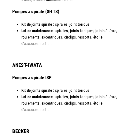
​Pompes à spirale (SH TS)
Kit de joints spirale
: spirales, joint torique
Lot de maintenance
: spirales, joints toriques, joints à lèvre,
roulements, excentriques, circlips, ressorts, étoile
d'accouplement ....​
ANEST-IWATA
Pompes à spirale ISP
Kit de joints spirale
: spirales, joint torique
Lot de maintenance
: spirales, joints toriques, joints à lèvre,
roulements, excentriques, circlips, ressorts, étoile
d'accouplement ....
​BECKER