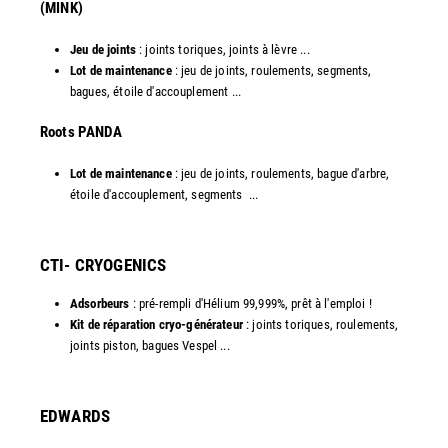
(MINK)
Jeu de joints
: joints toriques, joints à lèvre ...
Lot de maintenance
: jeu de joints, roulements, segments,
bagues, étoile d'accouplement ...
​Roots PANDA
Lot de maintenance
: jeu de joints, roulements, bague d'arbre,
étoile d'accouplement, segments ...​
CTI- CRYOGENICS
Adsorbeurs
: pré-rempli d'Hélium 99,999%, prêt à l'emploi !
Kit de réparation cryo-générateur
: joints toriques, roulements,
joints piston, bagues Vespel ... ​
EDWARDS