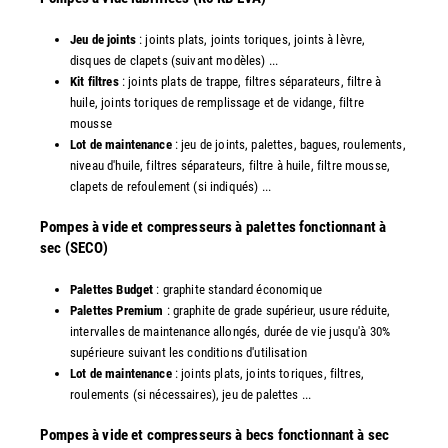
Jeu de joints
: joints plats, joints toriques, joints à lèvre,
disques de clapets (suivant modèles) ...
Kit filtres
: joints plats de trappe, filtres séparateurs, filtre à
huile, joints toriques de remplissage et de vidange, filtre
mousse
Lot de maintenance
: jeu de joints, palettes, bagues, roulements,
niveau d'huile, filtres séparateurs, filtre à huile, filtre mousse,
clapets de refoulement (si indiqués) ...
​Pompes à vide et compresseurs à palettes fonctionnant à
sec (SECO)
Palettes Budget
: graphite standard économique
Palettes Premium
: graphite de grade supérieur, usure réduite,
intervalles de maintenance allongés, durée de vie jusqu'à 30%
supérieure suivant les conditions d'utilisation
Lot de maintenance
: joints plats, joints toriques, filtres,
roulements (si nécessaires), jeu de palettes ...
Pompes à vide et compresseurs à becs fonctionnant à sec