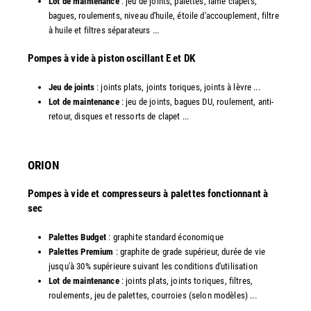
Lot de maintenance
: jeu de joints, palettes, lame clapets,
bagues, roulements, niveau d'huile, étoile d'accouplement, filtre
à huile et filtres séparateurs ...
​Pompes à vide à piston oscillant E et DK
Jeu de joints
: joints plats, joints toriques, joints à lèvre ...
Lot de maintenance
: jeu de joints, bagues DU, roulement, anti-
retour, disques et ressorts de clapet ...​
ORION
Pompes à vide et compresseurs à palettes fonctionnant à
sec
Palettes Budget
: graphite standard économique
Palettes Premium
: graphite de grade supérieur, durée de vie
jusqu'à 30% supérieure suivant les conditions d'utilisation
Lot de maintenance
: joints plats, joints toriques, filtres,
roulements, jeu de palettes, courroies (selon modèles) ...​