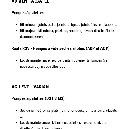
ADIXEN - ALCATEL
Pompes à palettes
Kit mineur
: joints plats, joints toriques, joints à lèvre, clapets ...
Kit majeur
: kit mineur, palettes, ressorts, niveau d'huile, étoile
d'accouplement ...​
​Roots RSV - Pompes à vide sèches à lobes (ADP et ACP)
Lot de maintenance
: jeu de joints, roulements, bagues (si
nécessaires), niveau d'huile ...​
AGILENT - VARIAN
Pompes à palettes (DS HS MS)
Jeu de joints
: joints plats, joints toriques, joints à lèvre, clapets
...
Lot de maintenance
: kit mineur, palettes, ressorts, niveau
d'huile, étoile d'accouplement ...​