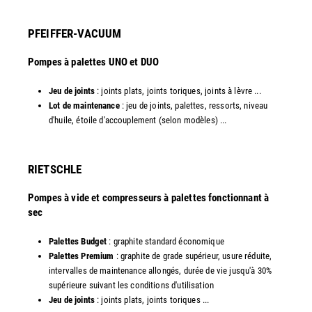
PFEIFFER-VACUUM
Pompes à palettes UNO et DUO
Jeu de joints
: joints plats, joints toriques, joints à lèvre ...
Lot de maintenance
: jeu de joints, palettes, ressorts, niveau
d'huile, étoile d'accouplement (selon modèles) ...​​
RIETSCHLE
Pompes à vide et compresseurs à palettes fonctionnant à
sec
Palettes Budget
: graphite standard économique
Palettes Premium
: graphite de grade supérieur, usure réduite,
intervalles de maintenance allongés, durée de vie jusqu'à 30%
supérieure suivant les conditions d'utilisation
Jeu de joints
: joints plats, joints toriques ...