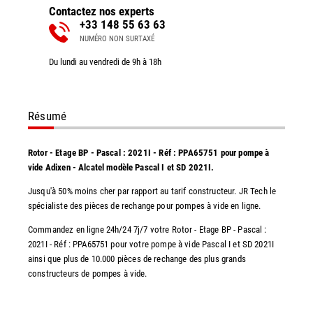
Contactez nos experts
+33 148 55 63 63
NUMÉRO NON SURTAXÉ
Du lundi au vendredi de 9h à 18h
Résumé
Rotor - Etage BP - Pascal : 2021I - Réf : PPA65751 pour pompe à
vide Adixen - Alcatel modèle Pascal I et SD 2021I.
Jusqu'à 50% moins cher par rapport au tarif constructeur. JR Tech le
spécialiste des pièces de rechange pour pompes à vide en ligne.
Commandez en ligne 24h/24 7j/7 votre Rotor - Etage BP - Pascal :
2021I - Réf : PPA65751 pour votre pompe à vide Pascal I et SD 2021I
ainsi que plus de 10.000 pièces de rechange des plus grands
constructeurs de pompes à vide.