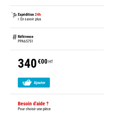
Expédition
24h
En savoir plus
Référence
PPA65751
340
€00
HT
Ajouter
Besoin d'aide ?
Pour choisir une pièce