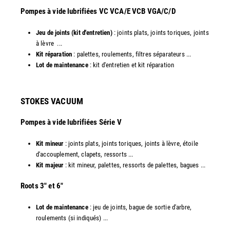
​Pompes à vide lubrifiées VC VCA/E VCB VGA/C/D
Jeu de joints (kit d'entretien)
: joints plats, joints toriques, joints
à lèvre ...
Kit réparation
: palettes, roulements, filtres séparateurs ...
Lot de maintenance
: kit d'entretien et kit réparation​
STOKES VACUUM
Pompes à vide lubrifiées Série V
Kit mineur
: joints plats, joints toriques, joints à lèvre, étoile
d'accouplement, clapets, ressorts ...
Kit majeur
: kit mineur, palettes, ressorts de palettes, bagues ...
​Roots 3" et 6"
Lot de maintenance
: jeu de joints, bague de sortie d'arbre,
roulements (si indiqués) ...