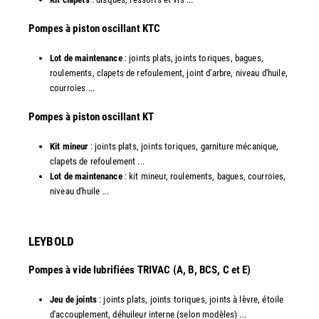
​Pompes à piston oscillant KTC
Lot de maintenance
: joints plats, joints toriques, bagues,
roulements, clapets de refoulement, joint d'arbre, niveau d'huile,
courroies ...
​Pompes à piston oscillant KT
Kit mineur
: joints plats, joints toriques, garniture mécanique,
clapets de refoulement ...
Lot de maintenance
: kit mineur, roulements, bagues, courroies,
niveau d'huile ...​
LEYBOLD
Pompes à vide lubrifiées TRIVAC (A, B, BCS, C et E)
Jeu de joints
: joints plats, joints toriques, joints à lèvre, étoile
d'accouplement, déhuileur interne (selon modèles) ...