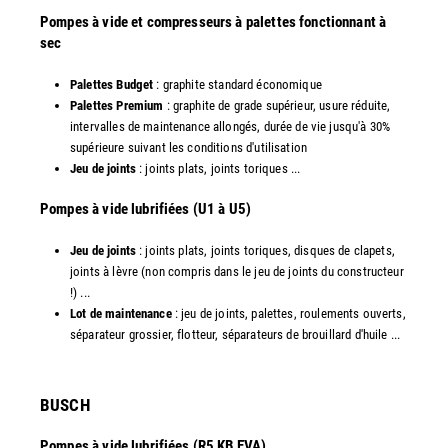
Pompes à vide et compresseurs à palettes fonctionnant à
sec
Palettes Budget
: graphite standard économique
Palettes Premium
: graphite de grade supérieur, usure réduite,
intervalles de maintenance allongés, durée de vie jusqu'à 30%
supérieure suivant les conditions d'utilisation
Jeu de joints
: joints plats, joints toriques ...
​Pompes à vide lubrifiées (U1 à U5)
Jeu de joints
: joints plats, joints toriques, disques de clapets,
joints à lèvre (non compris dans le jeu de joints du constructeur
!) ...
Lot de maintenance
: jeu de joints, palettes, roulements ouverts,
séparateur grossier, flotteur, séparateurs de brouillard d'huile ...
​BUSCH
Pompes à vide lubrifiées (R5 KB EVA)