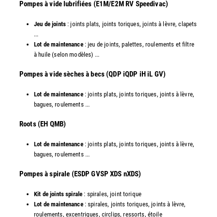
Pompes à vide lubrifiées (E1M/E2M RV Speedivac)
Jeu de joints
: joints plats, joints toriques, joints à lèvre, clapets
...
Lot de maintenance
: jeu de joints, palettes, roulements et filtre
à huile (selon modèles) ...
​Pompes à vide sèches à becs (QDP iQDP iH iL GV)
Lot de maintenance
: joints plats, joints toriques, joints à lèvre,
bagues, roulements ...
Roots (EH QMB)
Lot de maintenance
: joints plats, joints toriques, joints à lèvre,
bagues, roulements ...
​Pompes à spirale (ESDP GVSP XDS nXDS)
Kit de joints spirale
: spirales, joint torique
Lot de maintenance
: spirales, joints toriques, joints à lèvre,
roulements, excentriques, circlips, ressorts, étoile