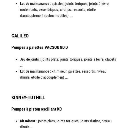
Lot de maintenance
: spirales, joints toriques, joints à lèvre,
roulements, excentriques, circlips, ressorts, étoile
d'accouplement (selon modèles) ....​
GALILEO
Pompes à palettes VACSOUND D
Jeu de joints
: joints plats, joints toriques, joints à lèvre, clapets
...
Lot de maintenance
: kit mineur, palettes, ressorts, niveau
d'huile, étoile d'accouplement ...​​
KINNEY-TUTHILL
Pompes à piston oscillant KC
Kit mineur
: joints plats, joints toriques, joints d'arbre, niveau
d'huile ...