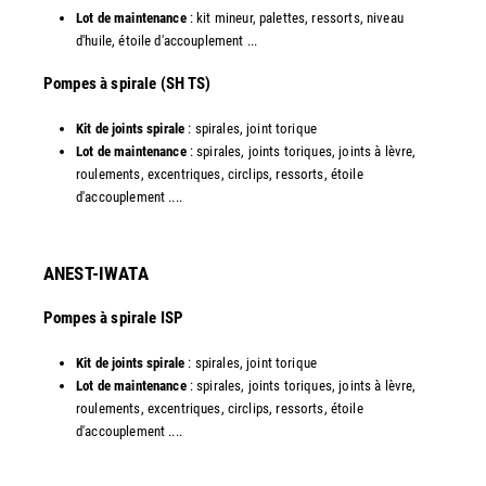
Lot de maintenance
: kit mineur, palettes, ressorts, niveau
d'huile, étoile d'accouplement ...​
​Pompes à spirale (SH TS)
Kit de joints spirale
: spirales, joint torique
Lot de maintenance
: spirales, joints toriques, joints à lèvre,
roulements, excentriques, circlips, ressorts, étoile
d'accouplement ....​
ANEST-IWATA
Pompes à spirale ISP
Kit de joints spirale
: spirales, joint torique
Lot de maintenance
: spirales, joints toriques, joints à lèvre,
roulements, excentriques, circlips, ressorts, étoile
d'accouplement ....