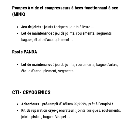
Pompes à vide et compresseurs à becs fonctionnant à sec
(MINK)
Jeu de joints
: joints toriques, joints à lèvre ...
Lot de maintenance
: jeu de joints, roulements, segments,
bagues, étoile d'accouplement ...
​Roots PANDA
Lot de maintenance
: jeu de joints, roulements, bague d'arbre,
étoile d'accouplement, segments ...​
CTI- CRYOGENICS
Adsorbeurs
: pré-rempli d'Hélium 99,999%, prêt à l'emploi !
Kit de réparation cryo-générateur
: joints toriques, roulements,
joints piston, bagues Vespel ... ​