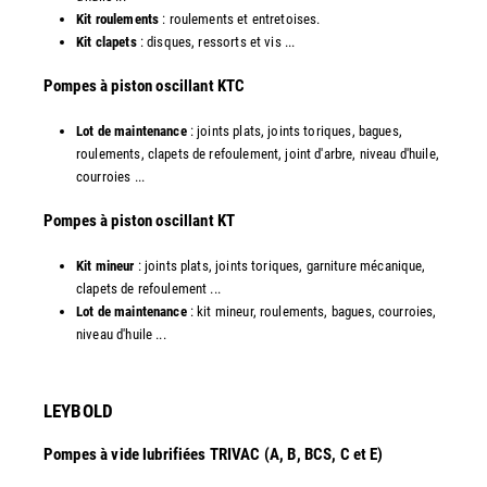
Kit roulements
: roulements et entretoises.
Kit clapets
: disques, ressorts et vis ...
​Pompes à piston oscillant KTC
Lot de maintenance
: joints plats, joints toriques, bagues,
roulements, clapets de refoulement, joint d'arbre, niveau d'huile,
courroies ...
​Pompes à piston oscillant KT
Kit mineur
: joints plats, joints toriques, garniture mécanique,
clapets de refoulement ...
Lot de maintenance
: kit mineur, roulements, bagues, courroies,
niveau d'huile ...​
LEYBOLD
Pompes à vide lubrifiées TRIVAC (A, B, BCS, C et E)