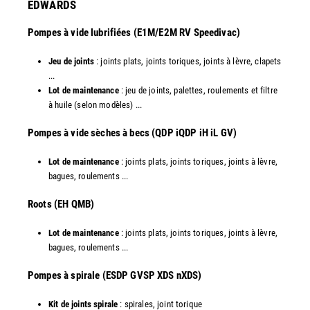
EDWARDS
Pompes à vide lubrifiées (E1M/E2M RV Speedivac)
Jeu de joints
: joints plats, joints toriques, joints à lèvre, clapets
...
Lot de maintenance
: jeu de joints, palettes, roulements et filtre
à huile (selon modèles) ...
​Pompes à vide sèches à becs (QDP iQDP iH iL GV)
Lot de maintenance
: joints plats, joints toriques, joints à lèvre,
bagues, roulements ...
Roots (EH QMB)
Lot de maintenance
: joints plats, joints toriques, joints à lèvre,
bagues, roulements ...
​Pompes à spirale (ESDP GVSP XDS nXDS)
Kit de joints spirale
: spirales, joint torique