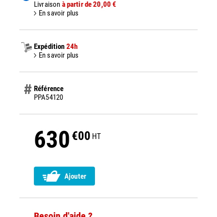
Livraison
à partir de 20,00 €
En savoir plus
Expédition
24h
En savoir plus
Référence
PPA54120
630
€00
HT
Ajouter
Besoin d'aide ?