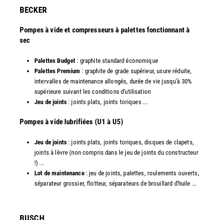
​BECKER
Pompes à vide et compresseurs à palettes fonctionnant à
sec
Palettes Budget
: graphite standard économique
Palettes Premium
: graphite de grade supérieur, usure réduite,
intervalles de maintenance allongés, durée de vie jusqu'à 30%
supérieure suivant les conditions d'utilisation
Jeu de joints
: joints plats, joints toriques ...
​Pompes à vide lubrifiées (U1 à U5)
Jeu de joints
: joints plats, joints toriques, disques de clapets,
joints à lèvre (non compris dans le jeu de joints du constructeur
!) ...
Lot de maintenance
: jeu de joints, palettes, roulements ouverts,
séparateur grossier, flotteur, séparateurs de brouillard d'huile ...
​BUSCH