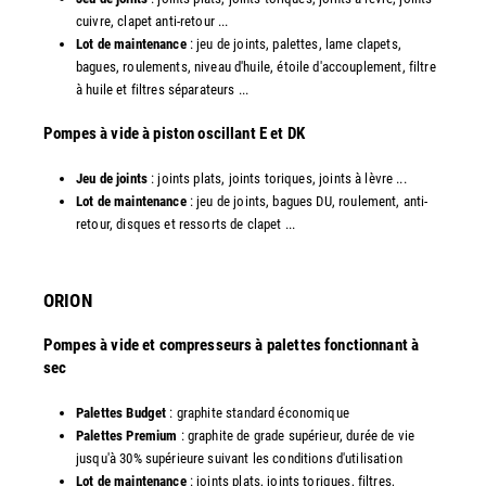
cuivre, clapet anti-retour ...
Lot de maintenance
: jeu de joints, palettes, lame clapets,
bagues, roulements, niveau d'huile, étoile d'accouplement, filtre
à huile et filtres séparateurs ...
​Pompes à vide à piston oscillant E et DK
Jeu de joints
: joints plats, joints toriques, joints à lèvre ...
Lot de maintenance
: jeu de joints, bagues DU, roulement, anti-
retour, disques et ressorts de clapet ...​
ORION
Pompes à vide et compresseurs à palettes fonctionnant à
sec
Palettes Budget
: graphite standard économique
Palettes Premium
: graphite de grade supérieur, durée de vie
jusqu'à 30% supérieure suivant les conditions d'utilisation
Lot de maintenance
: joints plats, joints toriques, filtres,