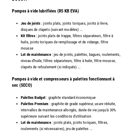
Pompes à vide lubrifiées (R5 KB EVA)
Jeu de joints
: joints plats, joints toriques, joints à lèvre,
disques de clapets (suivant modèles) ...
Kit filtres
: joints plats de trappe, filtres séparateurs, filtre à
huile, joints toriques de remplissage et de vidange, filtre
mousse
Lot de maintenance
: jeu de joints, palettes, bagues, roulements,
niveau d'huile, filtres séparateurs, filtre à huile, filtre mousse,
clapets de refoulement (si indiqués) ...
​Pompes à vide et compresseurs à palettes fonctionnant à
sec (SECO)
Palettes Budget
: graphite standard économique
Palettes Premium
: graphite de grade supérieur, usure réduite,
intervalles de maintenance allongés, durée de vie jusqu'à 30%
supérieure suivant les conditions d'utilisation
Lot de maintenance
: joints plats, joints toriques, filtres,
roulements (si nécessaires), jeu de palettes ...