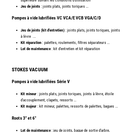
supérieure suivant les conditions d'utilisation
Jeu de joints
: joints plats, joints toriques ...
​Pompes à vide lubrifiées VC VCA/E VCB VGA/C/D
Jeu de joints (kit d'entretien)
: joints plats, joints toriques, joints
à lèvre ...
Kit réparation
: palettes, roulements, filtres séparateurs ...
Lot de maintenance
: kit d'entretien et kit réparation​
STOKES VACUUM
Pompes à vide lubrifiées Série V
Kit mineur
: joints plats, joints toriques, joints à lèvre, étoile
d'accouplement, clapets, ressorts ...
Kit majeur
: kit mineur, palettes, ressorts de palettes, bagues ...
​Roots 3" et 6"
Lot de maintenance
: jeu de joints, bague de sortie d'arbre,