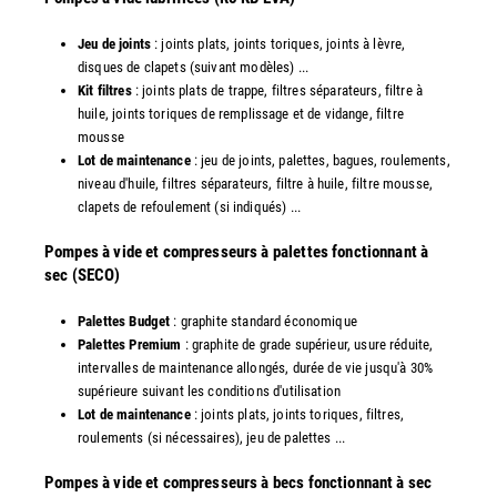
Jeu de joints
: joints plats, joints toriques, joints à lèvre,
disques de clapets (suivant modèles) ...
Kit filtres
: joints plats de trappe, filtres séparateurs, filtre à
huile, joints toriques de remplissage et de vidange, filtre
mousse
Lot de maintenance
: jeu de joints, palettes, bagues, roulements,
niveau d'huile, filtres séparateurs, filtre à huile, filtre mousse,
clapets de refoulement (si indiqués) ...
​Pompes à vide et compresseurs à palettes fonctionnant à
sec (SECO)
Palettes Budget
: graphite standard économique
Palettes Premium
: graphite de grade supérieur, usure réduite,
intervalles de maintenance allongés, durée de vie jusqu'à 30%
supérieure suivant les conditions d'utilisation
Lot de maintenance
: joints plats, joints toriques, filtres,
roulements (si nécessaires), jeu de palettes ...
Pompes à vide et compresseurs à becs fonctionnant à sec