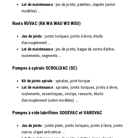
Lot de maintenance
: jeu de joints, palettes, clapets (selon
modèles) ...
​Roots RUVAC (RA WA WAU WS WSU)
Jeu de joints
: joints toriques, joints à lèvre, étoile
d'accouplement ...
Lot de maintenance
: jeu de joints, bague de sortie d'arbre,
roulements, segments ...
​Pompes à spirale SCROLLVAC (SC)
Kit de joints spirale
: spirales, joint torique
Lot de maintenance
: spirales, joints toriques, joints à lèvre,
roulements, excentriques, circlips, ressorts, étoile
d'accouplement (selon modèles) ....
​Pompes à vide lubrifiées SOGEVAC et VAROVAC
Jeu de joints
: joints plats, joints toriques, joints à lèvre, joints
cuivre, clapet anti-retour ...