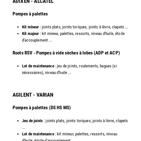
ADIXEN - ALCATEL
Pompes à palettes
Kit mineur
: joints plats, joints toriques, joints à lèvre, clapets ...
Kit majeur
: kit mineur, palettes, ressorts, niveau d'huile, étoile
d'accouplement ...​
​Roots RSV - Pompes à vide sèches à lobes (ADP et ACP)
Lot de maintenance
: jeu de joints, roulements, bagues (si
nécessaires), niveau d'huile ...​
AGILENT - VARIAN
Pompes à palettes (DS HS MS)
Jeu de joints
: joints plats, joints toriques, joints à lèvre, clapets
...
Lot de maintenance
: kit mineur, palettes, ressorts, niveau
d'huile, étoile d'accouplement ...​