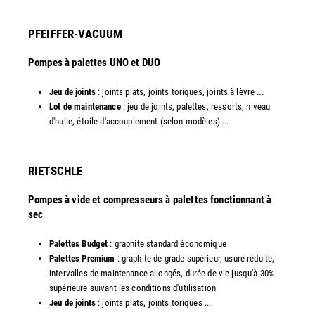
PFEIFFER-VACUUM
Pompes à palettes UNO et DUO
Jeu de joints
: joints plats, joints toriques, joints à lèvre ...
Lot de maintenance
: jeu de joints, palettes, ressorts, niveau
d'huile, étoile d'accouplement (selon modèles) ...​​
RIETSCHLE
Pompes à vide et compresseurs à palettes fonctionnant à
sec
Palettes Budget
: graphite standard économique
Palettes Premium
: graphite de grade supérieur, usure réduite,
intervalles de maintenance allongés, durée de vie jusqu'à 30%
supérieure suivant les conditions d'utilisation
Jeu de joints
: joints plats, joints toriques ...