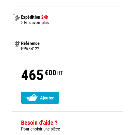
Expédition
24h
En savoir plus
Référence
PPA54122
465
€00
HT
Ajouter
Besoin d'aide ?
Pour choisir une pièce