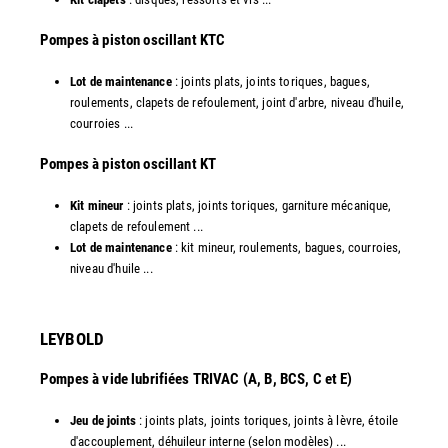
​Pompes à piston oscillant KTC
Lot de maintenance
: joints plats, joints toriques, bagues,
roulements, clapets de refoulement, joint d'arbre, niveau d'huile,
courroies ...
​Pompes à piston oscillant KT
Kit mineur
: joints plats, joints toriques, garniture mécanique,
clapets de refoulement ...
Lot de maintenance
: kit mineur, roulements, bagues, courroies,
niveau d'huile ...​
LEYBOLD
Pompes à vide lubrifiées TRIVAC (A, B, BCS, C et E)
Jeu de joints
: joints plats, joints toriques, joints à lèvre, étoile
d'accouplement, déhuileur interne (selon modèles) ...