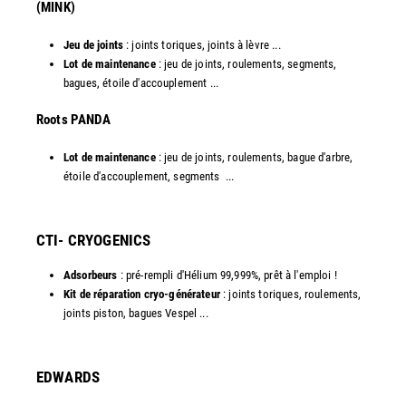
(MINK)
Jeu de joints
: joints toriques, joints à lèvre ...
Lot de maintenance
: jeu de joints, roulements, segments,
bagues, étoile d'accouplement ...
​Roots PANDA
Lot de maintenance
: jeu de joints, roulements, bague d'arbre,
étoile d'accouplement, segments ...​
CTI- CRYOGENICS
Adsorbeurs
: pré-rempli d'Hélium 99,999%, prêt à l'emploi !
Kit de réparation cryo-générateur
: joints toriques, roulements,
joints piston, bagues Vespel ... ​
EDWARDS