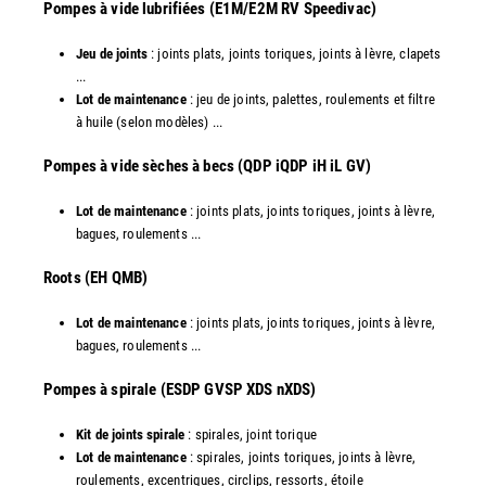
Pompes à vide lubrifiées (E1M/E2M RV Speedivac)
Jeu de joints
: joints plats, joints toriques, joints à lèvre, clapets
...
Lot de maintenance
: jeu de joints, palettes, roulements et filtre
à huile (selon modèles) ...
​Pompes à vide sèches à becs (QDP iQDP iH iL GV)
Lot de maintenance
: joints plats, joints toriques, joints à lèvre,
bagues, roulements ...
Roots (EH QMB)
Lot de maintenance
: joints plats, joints toriques, joints à lèvre,
bagues, roulements ...
​Pompes à spirale (ESDP GVSP XDS nXDS)
Kit de joints spirale
: spirales, joint torique
Lot de maintenance
: spirales, joints toriques, joints à lèvre,
roulements, excentriques, circlips, ressorts, étoile