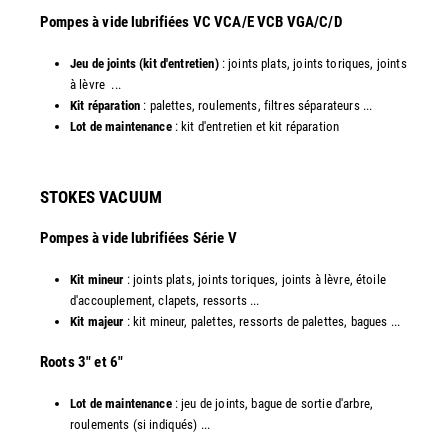
​Pompes à vide lubrifiées VC VCA/E VCB VGA/C/D
Jeu de joints (kit d'entretien)
: joints plats, joints toriques, joints
à lèvre ...
Kit réparation
: palettes, roulements, filtres séparateurs ...
Lot de maintenance
: kit d'entretien et kit réparation​
STOKES VACUUM
Pompes à vide lubrifiées Série V
Kit mineur
: joints plats, joints toriques, joints à lèvre, étoile
d'accouplement, clapets, ressorts ...
Kit majeur
: kit mineur, palettes, ressorts de palettes, bagues ...
​Roots 3" et 6"
Lot de maintenance
: jeu de joints, bague de sortie d'arbre,
roulements (si indiqués) ...