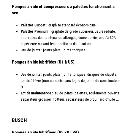
Pompes à vide et compresseurs à palettes fonctionnant à
sec
Palettes Budget
: graphite standard économique
Palettes Premium
: graphite de grade supérieur, usure réduite,
intervalles de maintenance allongés, durée de vie jusqu'à 30%
supérieure suivant les conditions d'utilisation
Jeu de joints
: joints plats, joints toriques ...
​Pompes à vide lubrifiées (U1 à U5)
Jeu de joints
: joints plats, joints toriques, disques de clapets,
joints à lèvre (non compris dans le jeu de joints du constructeur
!) ...
Lot de maintenance
: jeu de joints, palettes, roulements ouverts,
séparateur grossier, flotteur, séparateurs de brouillard d'huile ...
​BUSCH
Pompes à vide lubrifiées (R5 KB EVA)