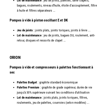
Lot de maintenance
: jeu de joints, palettes, lame clapets,
bagues, roulements, niveau d'huile, étoile d'accouplement, filtre
à huile et filtres séparateurs ...
​Pompes à vide à piston oscillant E et DK
Jeu de joints
: joints plats, joints toriques, joints à lèvre ...
Lot de maintenance
: jeu de joints, bagues DU, roulement, anti-
retour, disques et ressorts de clapet ...​
ORION
Pompes à vide et compresseurs à palettes fonctionnant à
sec
Palettes Budget
: graphite standard économique
Palettes Premium
: graphite de grade supérieur, durée de vie
jusqu'à 30% supérieure suivant les conditions d'utilisation
Lot de maintenance
: joints plats, joints toriques, filtres,
roulements, jeu de palettes, courroies (selon modèles) ...​