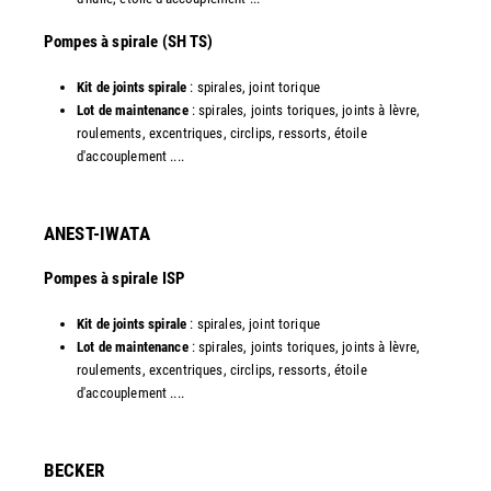
​Pompes à spirale (SH TS)
Kit de joints spirale
: spirales, joint torique
Lot de maintenance
: spirales, joints toriques, joints à lèvre,
roulements, excentriques, circlips, ressorts, étoile
d'accouplement ....​
ANEST-IWATA
Pompes à spirale ISP
Kit de joints spirale
: spirales, joint torique
Lot de maintenance
: spirales, joints toriques, joints à lèvre,
roulements, excentriques, circlips, ressorts, étoile
d'accouplement ....
​BECKER