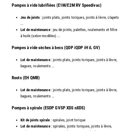
Pompes à vide lubrifiées (E1M/E2M RV Speedivac)
Jeu de joints
: joints plats, joints toriques, joints à lèvre, clapets
...
Lot de maintenance
: jeu de joints, palettes, roulements et filtre
à huile (selon modèles) ...
​Pompes à vide sèches à becs (QDP iQDP iH iL GV)
Lot de maintenance
: joints plats, joints toriques, joints à lèvre,
bagues, roulements ...
Roots (EH QMB)
Lot de maintenance
: joints plats, joints toriques, joints à lèvre,
bagues, roulements ...
​Pompes à spirale (ESDP GVSP XDS nXDS)
Kit de joints spirale
: spirales, joint torique
Lot de maintenance
: spirales, joints toriques, joints à lèvre,