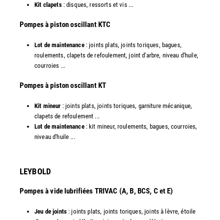
Kit clapets
: disques, ressorts et vis ...
​Pompes à piston oscillant KTC
Lot de maintenance
: joints plats, joints toriques, bagues,
roulements, clapets de refoulement, joint d'arbre, niveau d'huile,
courroies ...
​Pompes à piston oscillant KT
Kit mineur
: joints plats, joints toriques, garniture mécanique,
clapets de refoulement ...
Lot de maintenance
: kit mineur, roulements, bagues, courroies,
niveau d'huile ...​
LEYBOLD
Pompes à vide lubrifiées TRIVAC (A, B, BCS, C et E)
Jeu de joints
: joints plats, joints toriques, joints à lèvre, étoile