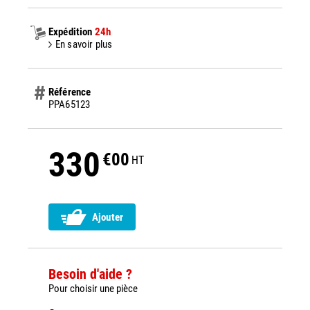
Expédition
24h
En savoir plus
Référence
PPA65123
330
€00
HT
Ajouter
Besoin d'aide ?
Pour choisir une pièce