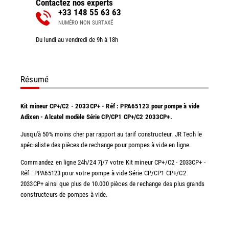
Contactez nos experts
+33 148 55 63 63
NUMÉRO NON SURTAXÉ
Du lundi au vendredi de 9h à 18h
Résumé
Kit mineur CP+/C2 - 2033CP+ - Réf : PPA65123 pour pompe à vide
Adixen - Alcatel modèle Série CP/CP1 CP+/C2 2033CP+.
Jusqu'à 50% moins cher par rapport au tarif constructeur. JR Tech le
spécialiste des pièces de rechange pour pompes à vide en ligne.
Commandez en ligne 24h/24 7j/7 votre Kit mineur CP+/C2 - 2033CP+ -
Réf : PPA65123 pour votre pompe à vide Série CP/CP1 CP+/C2
2033CP+ ainsi que plus de 10.000 pièces de rechange des plus grands
constructeurs de pompes à vide.