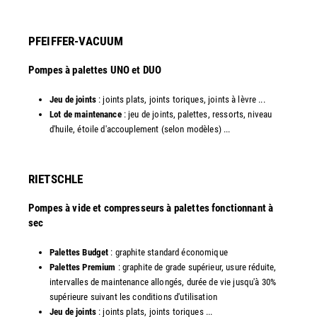
PFEIFFER-VACUUM
Pompes à palettes UNO et DUO
Jeu de joints
: joints plats, joints toriques, joints à lèvre ...
Lot de maintenance
: jeu de joints, palettes, ressorts, niveau
d'huile, étoile d'accouplement (selon modèles) ...​​
RIETSCHLE
Pompes à vide et compresseurs à palettes fonctionnant à
sec
Palettes Budget
: graphite standard économique
Palettes Premium
: graphite de grade supérieur, usure réduite,
intervalles de maintenance allongés, durée de vie jusqu'à 30%
supérieure suivant les conditions d'utilisation
Jeu de joints
: joints plats, joints toriques ...