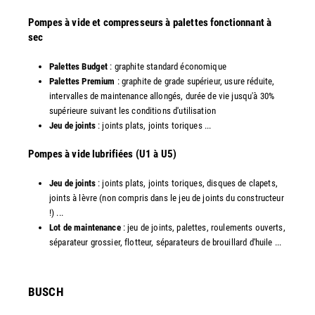
Pompes à vide et compresseurs à palettes fonctionnant à
sec
Palettes Budget
: graphite standard économique
Palettes Premium
: graphite de grade supérieur, usure réduite,
intervalles de maintenance allongés, durée de vie jusqu'à 30%
supérieure suivant les conditions d'utilisation
Jeu de joints
: joints plats, joints toriques ...
​Pompes à vide lubrifiées (U1 à U5)
Jeu de joints
: joints plats, joints toriques, disques de clapets,
joints à lèvre (non compris dans le jeu de joints du constructeur
!) ...
Lot de maintenance
: jeu de joints, palettes, roulements ouverts,
séparateur grossier, flotteur, séparateurs de brouillard d'huile ...
​BUSCH