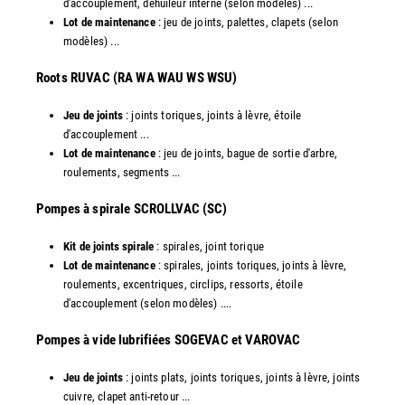
d'accouplement, déhuileur interne (selon modèles) ...
Lot de maintenance
: jeu de joints, palettes, clapets (selon
modèles) ...
​Roots RUVAC (RA WA WAU WS WSU)
Jeu de joints
: joints toriques, joints à lèvre, étoile
d'accouplement ...
Lot de maintenance
: jeu de joints, bague de sortie d'arbre,
roulements, segments ...
​Pompes à spirale SCROLLVAC (SC)
Kit de joints spirale
: spirales, joint torique
Lot de maintenance
: spirales, joints toriques, joints à lèvre,
roulements, excentriques, circlips, ressorts, étoile
d'accouplement (selon modèles) ....
​Pompes à vide lubrifiées SOGEVAC et VAROVAC
Jeu de joints
: joints plats, joints toriques, joints à lèvre, joints
cuivre, clapet anti-retour ...