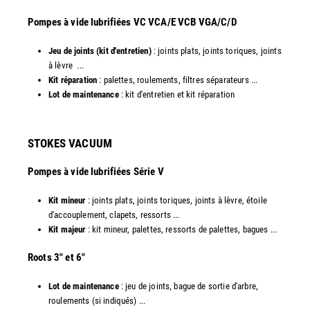
​Pompes à vide lubrifiées VC VCA/E VCB VGA/C/D
Jeu de joints (kit d'entretien)
: joints plats, joints toriques, joints
à lèvre ...
Kit réparation
: palettes, roulements, filtres séparateurs ...
Lot de maintenance
: kit d'entretien et kit réparation​
STOKES VACUUM
Pompes à vide lubrifiées Série V
Kit mineur
: joints plats, joints toriques, joints à lèvre, étoile
d'accouplement, clapets, ressorts ...
Kit majeur
: kit mineur, palettes, ressorts de palettes, bagues ...
​Roots 3" et 6"
Lot de maintenance
: jeu de joints, bague de sortie d'arbre,
roulements (si indiqués) ...