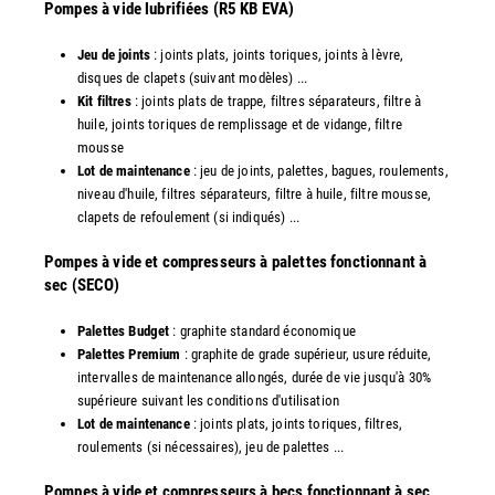
Pompes à vide lubrifiées (R5 KB EVA)
Jeu de joints
: joints plats, joints toriques, joints à lèvre,
disques de clapets (suivant modèles) ...
Kit filtres
: joints plats de trappe, filtres séparateurs, filtre à
huile, joints toriques de remplissage et de vidange, filtre
mousse
Lot de maintenance
: jeu de joints, palettes, bagues, roulements,
niveau d'huile, filtres séparateurs, filtre à huile, filtre mousse,
clapets de refoulement (si indiqués) ...
​Pompes à vide et compresseurs à palettes fonctionnant à
sec (SECO)
Palettes Budget
: graphite standard économique
Palettes Premium
: graphite de grade supérieur, usure réduite,
intervalles de maintenance allongés, durée de vie jusqu'à 30%
supérieure suivant les conditions d'utilisation
Lot de maintenance
: joints plats, joints toriques, filtres,
roulements (si nécessaires), jeu de palettes ...
Pompes à vide et compresseurs à becs fonctionnant à sec