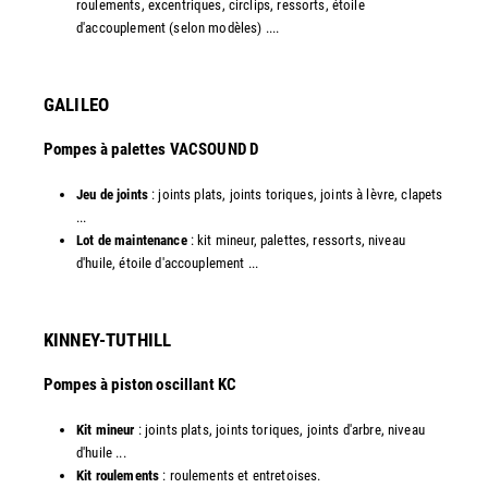
roulements, excentriques, circlips, ressorts, étoile
d'accouplement (selon modèles) ....​
GALILEO
Pompes à palettes VACSOUND D
Jeu de joints
: joints plats, joints toriques, joints à lèvre, clapets
...
Lot de maintenance
: kit mineur, palettes, ressorts, niveau
d'huile, étoile d'accouplement ...​​
KINNEY-TUTHILL
Pompes à piston oscillant KC
Kit mineur
: joints plats, joints toriques, joints d'arbre, niveau
d'huile ...
Kit roulements
: roulements et entretoises.