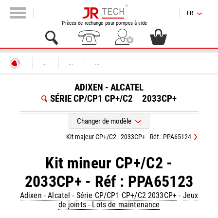
FR
Pièces de rechange pour pompes à vide
...
...
...
ADIXEN - ALCATEL
SÉRIE CP/CP1 CP+/C2
2033CP+
Changer de modèle
Kit majeur CP+/C2 - 2033CP+ - Réf : PPA65124
Kit mineur CP+/C2 -
2033CP+ - Réf : PPA65123
Adixen - Alcatel
-
Série CP/CP1 CP+/C2 2033CP+
-
Jeux
de joints - Lots de maintenance