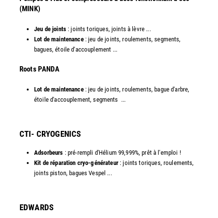
(MINK)
Jeu de joints
: joints toriques, joints à lèvre ...
Lot de maintenance
: jeu de joints, roulements, segments,
bagues, étoile d'accouplement ...
​Roots PANDA
Lot de maintenance
: jeu de joints, roulements, bague d'arbre,
étoile d'accouplement, segments ...​
CTI- CRYOGENICS
Adsorbeurs
: pré-rempli d'Hélium 99,999%, prêt à l'emploi !
Kit de réparation cryo-générateur
: joints toriques, roulements,
joints piston, bagues Vespel ... ​
EDWARDS