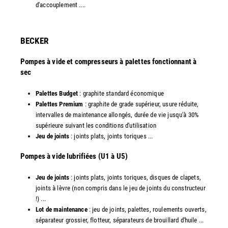
d'accouplement ....
​BECKER
Pompes à vide et compresseurs à palettes fonctionnant à
sec
Palettes Budget
: graphite standard économique
Palettes Premium
: graphite de grade supérieur, usure réduite,
intervalles de maintenance allongés, durée de vie jusqu'à 30%
supérieure suivant les conditions d'utilisation
Jeu de joints
: joints plats, joints toriques ...
​Pompes à vide lubrifiées (U1 à U5)
Jeu de joints
: joints plats, joints toriques, disques de clapets,
joints à lèvre (non compris dans le jeu de joints du constructeur
!) ...
Lot de maintenance
: jeu de joints, palettes, roulements ouverts,
séparateur grossier, flotteur, séparateurs de brouillard d'huile ...