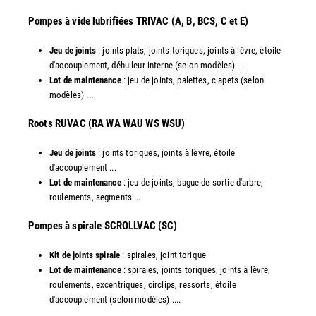
Pompes à vide lubrifiées TRIVAC (A, B, BCS, C et E)
Jeu de joints
: joints plats, joints toriques, joints à lèvre, étoile
d'accouplement, déhuileur interne (selon modèles) ...
Lot de maintenance
: jeu de joints, palettes, clapets (selon
modèles) ...
​Roots RUVAC (RA WA WAU WS WSU)
Jeu de joints
: joints toriques, joints à lèvre, étoile
d'accouplement ...
Lot de maintenance
: jeu de joints, bague de sortie d'arbre,
roulements, segments ...
​Pompes à spirale SCROLLVAC (SC)
Kit de joints spirale
: spirales, joint torique
Lot de maintenance
: spirales, joints toriques, joints à lèvre,
roulements, excentriques, circlips, ressorts, étoile
d'accouplement (selon modèles) ....