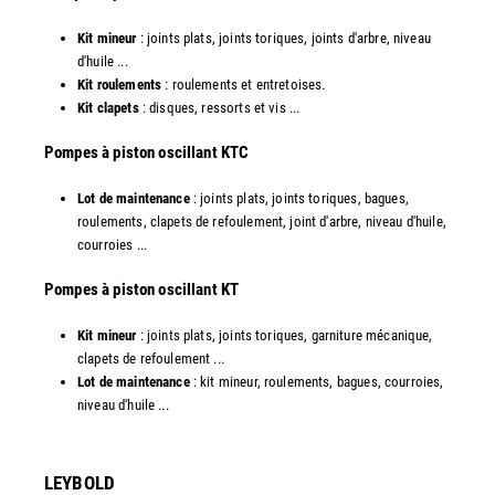
Kit mineur
: joints plats, joints toriques, joints d'arbre, niveau
d'huile ...
Kit roulements
: roulements et entretoises.
Kit clapets
: disques, ressorts et vis ...
​Pompes à piston oscillant KTC
Lot de maintenance
: joints plats, joints toriques, bagues,
roulements, clapets de refoulement, joint d'arbre, niveau d'huile,
courroies ...
​Pompes à piston oscillant KT
Kit mineur
: joints plats, joints toriques, garniture mécanique,
clapets de refoulement ...
Lot de maintenance
: kit mineur, roulements, bagues, courroies,
niveau d'huile ...​
LEYBOLD