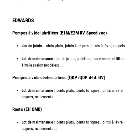
EDWARDS
Pompes à vide lubrifiées (E1M/E2M RV Speedivac)
Jeu de joints
: joints plats, joints toriques, joints à lèvre, clapets
...
Lot de maintenance
: jeu de joints, palettes, roulements et filtre
à huile (selon modèles) ...
​Pompes à vide sèches à becs (QDP iQDP iH iL GV)
Lot de maintenance
: joints plats, joints toriques, joints à lèvre,
bagues, roulements ...
Roots (EH QMB)
Lot de maintenance
: joints plats, joints toriques, joints à lèvre,
bagues, roulements ...