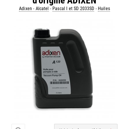
d'origine ADIXEN
Adixen - Alcatel
-
Pascal I et SD 2033SD
-
Huiles