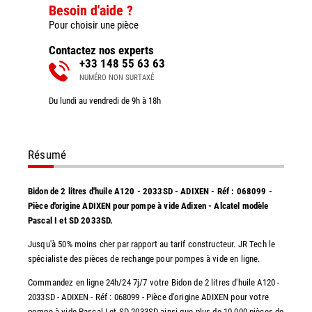
Besoin d'aide ?
Pour choisir une pièce
Contactez nos experts
+33 148 55 63 63
NUMÉRO NON SURTAXÉ
Du lundi au vendredi de 9h à 18h
Résumé
Bidon de 2 litres d'huile A120 - 2033SD - ADIXEN - Réf : 068099 -
Pièce d'origine ADIXEN pour pompe à vide Adixen - Alcatel modèle
Pascal I et SD 2033SD.
Jusqu'à 50% moins cher par rapport au tarif constructeur. JR Tech le
spécialiste des pièces de rechange pour pompes à vide en ligne.
Commandez en ligne 24h/24 7j/7 votre Bidon de 2 litres d'huile A120 -
2033SD - ADIXEN - Réf : 068099 - Pièce d'origine ADIXEN pour votre
pompe à vide Pascal I et SD 2033SD ainsi que plus de 10.000 pièces de