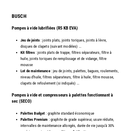
​BUSCH
Pompes à vide lubrifiées (R5 KB EVA)
Jeu de joints
: joints plats, joints toriques, joints à lèvre,
disques de clapets (suivant modèles) ...
Kit filtres
: joints plats de trappe, filtres séparateurs, filtre à
huile, joints toriques de remplissage et de vidange, filtre
mousse
Lot de maintenance
: jeu de joints, palettes, bagues, roulements,
niveau d'huile, filtres séparateurs, filtre à huile, filtre mousse,
clapets de refoulement (si indiqués) ...
​Pompes à vide et compresseurs à palettes fonctionnant à
sec (SECO)
Palettes Budget
: graphite standard économique
Palettes Premium
: graphite de grade supérieur, usure réduite,
intervalles de maintenance allongés, durée de vie jusqu'à 30%