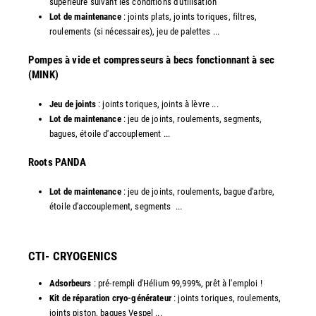
supérieure suivant les conditions d'utilisation
Lot de maintenance
: joints plats, joints toriques, filtres,
roulements (si nécessaires), jeu de palettes ...
Pompes à vide et compresseurs à becs fonctionnant à sec
(MINK)
Jeu de joints
: joints toriques, joints à lèvre ...
Lot de maintenance
: jeu de joints, roulements, segments,
bagues, étoile d'accouplement ...
​Roots PANDA
Lot de maintenance
: jeu de joints, roulements, bague d'arbre,
étoile d'accouplement, segments ...​
CTI- CRYOGENICS
Adsorbeurs
: pré-rempli d'Hélium 99,999%, prêt à l'emploi !
Kit de réparation cryo-générateur
: joints toriques, roulements,
joints piston, bagues Vespel ... ​