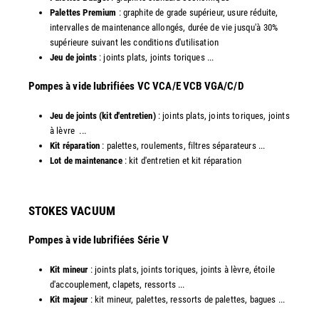
Palettes Premium
: graphite de grade supérieur, usure réduite,
intervalles de maintenance allongés, durée de vie jusqu'à 30%
supérieure suivant les conditions d'utilisation
Jeu de joints
: joints plats, joints toriques ...
​Pompes à vide lubrifiées VC VCA/E VCB VGA/C/D
Jeu de joints (kit d'entretien)
: joints plats, joints toriques, joints
à lèvre ...
Kit réparation
: palettes, roulements, filtres séparateurs ...
Lot de maintenance
: kit d'entretien et kit réparation​
STOKES VACUUM
Pompes à vide lubrifiées Série V
Kit mineur
: joints plats, joints toriques, joints à lèvre, étoile
d'accouplement, clapets, ressorts ...
Kit majeur
: kit mineur, palettes, ressorts de palettes, bagues ...