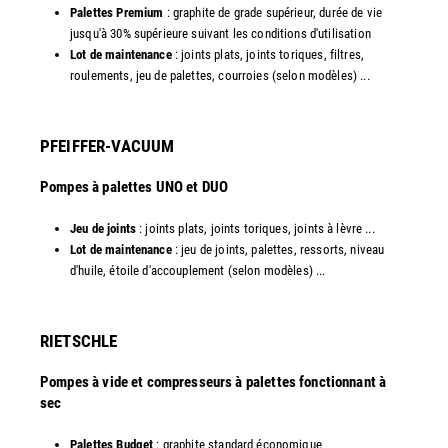
Palettes Premium
: graphite de grade supérieur, durée de vie
jusqu'à 30% supérieure suivant les conditions d'utilisation
Lot de maintenance
: joints plats, joints toriques, filtres,
roulements, jeu de palettes, courroies (selon modèles) ...​
PFEIFFER-VACUUM
Pompes à palettes UNO et DUO
Jeu de joints
: joints plats, joints toriques, joints à lèvre ...
Lot de maintenance
: jeu de joints, palettes, ressorts, niveau
d'huile, étoile d'accouplement (selon modèles) ...​​
RIETSCHLE
Pompes à vide et compresseurs à palettes fonctionnant à
sec
Palettes Budget
: graphite standard économique