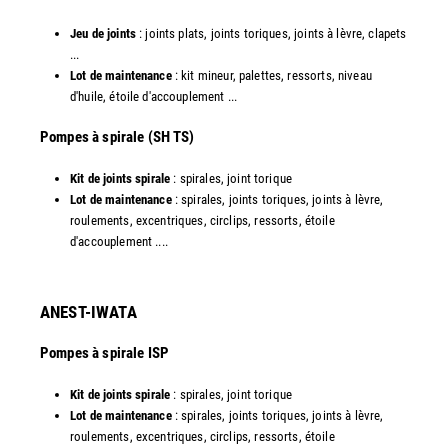
Jeu de joints
: joints plats, joints toriques, joints à lèvre, clapets
...
Lot de maintenance
: kit mineur, palettes, ressorts, niveau
d'huile, étoile d'accouplement ...​
​Pompes à spirale (SH TS)
Kit de joints spirale
: spirales, joint torique
Lot de maintenance
: spirales, joints toriques, joints à lèvre,
roulements, excentriques, circlips, ressorts, étoile
d'accouplement ....​
ANEST-IWATA
Pompes à spirale ISP
Kit de joints spirale
: spirales, joint torique
Lot de maintenance
: spirales, joints toriques, joints à lèvre,
roulements, excentriques, circlips, ressorts, étoile