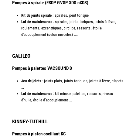
​Pompes à spirale (ESDP GVSP XDS nXDS)
Kit de joints spirale
: spirales, joint torique
Lot de maintenance
: spirales, joints toriques, joints à lèvre,
roulements, excentriques, circlips, ressorts, étoile
d'accouplement (selon modèles) ....​
GALILEO
Pompes à palettes VACSOUND D
Jeu de joints
: joints plats, joints toriques, joints à lèvre, clapets
...
Lot de maintenance
: kit mineur, palettes, ressorts, niveau
d'huile, étoile d'accouplement ...​​
KINNEY-TUTHILL
Pompes à piston oscillant KC