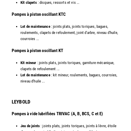
Kit clapets
: disques, ressorts et vis ...
​Pompes à piston oscillant KTC
Lot de maintenance
: joints plats, joints toriques, bagues,
roulements, clapets de refoulement, joint d'arbre, niveau d'huile,
courroies ...
​Pompes à piston oscillant KT
Kit mineur
: joints plats, joints toriques, garniture mécanique,
clapets de refoulement ...
Lot de maintenance
: kit mineur, roulements, bagues, courroies,
niveau d'huile ...​
LEYBOLD
Pompes à vide lubrifiées TRIVAC (A, B, BCS, C et E)
Jeu de joints
: joints plats, joints toriques, joints à lèvre, étoile