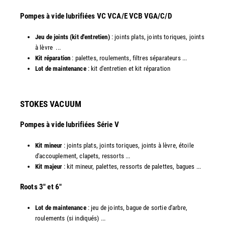
​Pompes à vide lubrifiées VC VCA/E VCB VGA/C/D
Jeu de joints (kit d'entretien)
: joints plats, joints toriques, joints
à lèvre ...
Kit réparation
: palettes, roulements, filtres séparateurs ...
Lot de maintenance
: kit d'entretien et kit réparation​
STOKES VACUUM
Pompes à vide lubrifiées Série V
Kit mineur
: joints plats, joints toriques, joints à lèvre, étoile
d'accouplement, clapets, ressorts ...
Kit majeur
: kit mineur, palettes, ressorts de palettes, bagues ...
​Roots 3" et 6"
Lot de maintenance
: jeu de joints, bague de sortie d'arbre,
roulements (si indiqués) ...