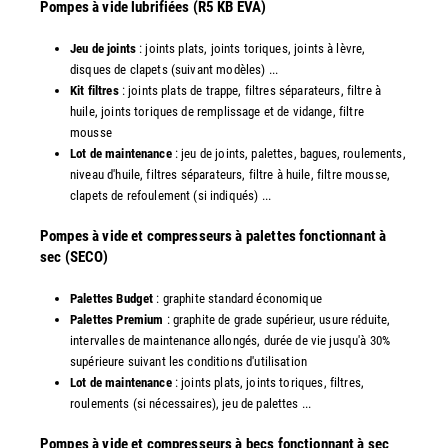
Pompes à vide lubrifiées (R5 KB EVA)
Jeu de joints
: joints plats, joints toriques, joints à lèvre,
disques de clapets (suivant modèles) ...
Kit filtres
: joints plats de trappe, filtres séparateurs, filtre à
huile, joints toriques de remplissage et de vidange, filtre
mousse
Lot de maintenance
: jeu de joints, palettes, bagues, roulements,
niveau d'huile, filtres séparateurs, filtre à huile, filtre mousse,
clapets de refoulement (si indiqués) ...
​Pompes à vide et compresseurs à palettes fonctionnant à
sec (SECO)
Palettes Budget
: graphite standard économique
Palettes Premium
: graphite de grade supérieur, usure réduite,
intervalles de maintenance allongés, durée de vie jusqu'à 30%
supérieure suivant les conditions d'utilisation
Lot de maintenance
: joints plats, joints toriques, filtres,
roulements (si nécessaires), jeu de palettes ...
Pompes à vide et compresseurs à becs fonctionnant à sec