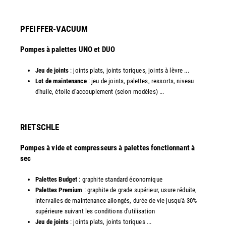
PFEIFFER-VACUUM
Pompes à palettes UNO et DUO
Jeu de joints
: joints plats, joints toriques, joints à lèvre ...
Lot de maintenance
: jeu de joints, palettes, ressorts, niveau
d'huile, étoile d'accouplement (selon modèles) ...​​
RIETSCHLE
Pompes à vide et compresseurs à palettes fonctionnant à
sec
Palettes Budget
: graphite standard économique
Palettes Premium
: graphite de grade supérieur, usure réduite,
intervalles de maintenance allongés, durée de vie jusqu'à 30%
supérieure suivant les conditions d'utilisation
Jeu de joints
: joints plats, joints toriques ...