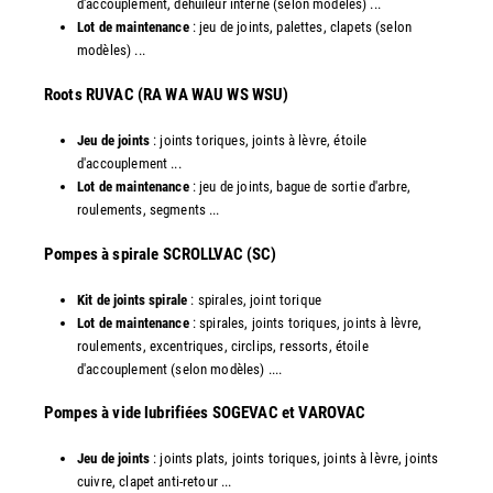
d'accouplement, déhuileur interne (selon modèles) ...
Lot de maintenance
: jeu de joints, palettes, clapets (selon
modèles) ...
​Roots RUVAC (RA WA WAU WS WSU)
Jeu de joints
: joints toriques, joints à lèvre, étoile
d'accouplement ...
Lot de maintenance
: jeu de joints, bague de sortie d'arbre,
roulements, segments ...
​Pompes à spirale SCROLLVAC (SC)
Kit de joints spirale
: spirales, joint torique
Lot de maintenance
: spirales, joints toriques, joints à lèvre,
roulements, excentriques, circlips, ressorts, étoile
d'accouplement (selon modèles) ....
​Pompes à vide lubrifiées SOGEVAC et VAROVAC
Jeu de joints
: joints plats, joints toriques, joints à lèvre, joints
cuivre, clapet anti-retour ...