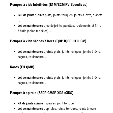
Pompes à vide lubrifiées (E1M/E2M RV Speedivac)
Jeu de joints
: joints plats, joints toriques, joints à lèvre, clapets
...
Lot de maintenance
: jeu de joints, palettes, roulements et filtre
à huile (selon modèles) ...
​Pompes à vide sèches à becs (QDP iQDP iH iL GV)
Lot de maintenance
: joints plats, joints toriques, joints à lèvre,
bagues, roulements ...
Roots (EH QMB)
Lot de maintenance
: joints plats, joints toriques, joints à lèvre,
bagues, roulements ...
​Pompes à spirale (ESDP GVSP XDS nXDS)
Kit de joints spirale
: spirales, joint torique
Lot de maintenance
: spirales, joints toriques, joints à lèvre,