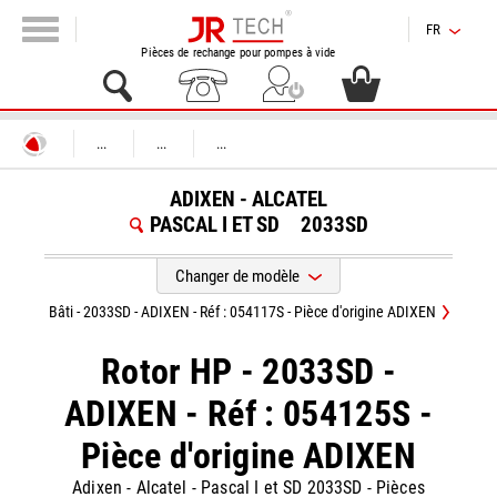
FR
Pièces de rechange pour pompes à vide
...
...
...
ADIXEN - ALCATEL
PASCAL I ET SD
2033SD
Changer de modèle
Bâti - 2033SD - ADIXEN - Réf : 054117S - Pièce d'origine ADIXEN
Rotor HP - 2033SD -
ADIXEN - Réf : 054125S -
Pièce d'origine ADIXEN
Adixen - Alcatel
-
Pascal I et SD 2033SD
-
Pièces