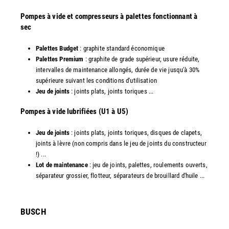
Pompes à vide et compresseurs à palettes fonctionnant à
sec
Palettes Budget
: graphite standard économique
Palettes Premium
: graphite de grade supérieur, usure réduite,
intervalles de maintenance allongés, durée de vie jusqu'à 30%
supérieure suivant les conditions d'utilisation
Jeu de joints
: joints plats, joints toriques ...
​Pompes à vide lubrifiées (U1 à U5)
Jeu de joints
: joints plats, joints toriques, disques de clapets,
joints à lèvre (non compris dans le jeu de joints du constructeur
!) ...
Lot de maintenance
: jeu de joints, palettes, roulements ouverts,
séparateur grossier, flotteur, séparateurs de brouillard d'huile ...
​BUSCH