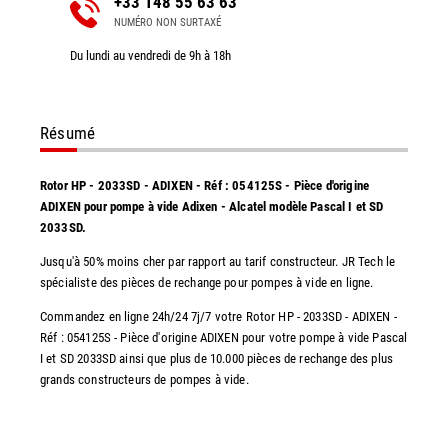
+33 148 55 63 63
NUMÉRO NON SURTAXÉ
Du lundi au vendredi de 9h à 18h
Résumé
Rotor HP - 2033SD - ADIXEN - Réf : 054125S - Pièce d'origine
ADIXEN pour pompe à vide Adixen - Alcatel modèle Pascal I et SD
2033SD.
Jusqu'à 50% moins cher par rapport au tarif constructeur. JR Tech le
spécialiste des pièces de rechange pour pompes à vide en ligne.
Commandez en ligne 24h/24 7j/7 votre Rotor HP - 2033SD - ADIXEN -
Réf : 054125S - Pièce d'origine ADIXEN pour votre pompe à vide Pascal
I et SD 2033SD ainsi que plus de 10.000 pièces de rechange des plus
grands constructeurs de pompes à vide.