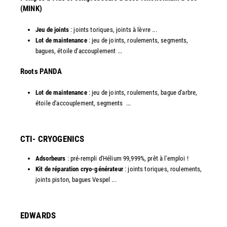
(MINK)
Jeu de joints
: joints toriques, joints à lèvre ...
Lot de maintenance
: jeu de joints, roulements, segments,
bagues, étoile d'accouplement ...
​Roots PANDA
Lot de maintenance
: jeu de joints, roulements, bague d'arbre,
étoile d'accouplement, segments ...​
CTI- CRYOGENICS
Adsorbeurs
: pré-rempli d'Hélium 99,999%, prêt à l'emploi !
Kit de réparation cryo-générateur
: joints toriques, roulements,
joints piston, bagues Vespel ... ​
EDWARDS