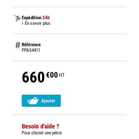
Expédition
24h
En savoir plus
Référence
PPA54411
660
€00
HT
Ajouter
Besoin d'aide ?
Pour choisir une pièce