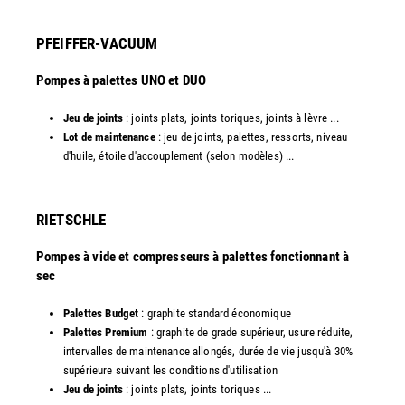
PFEIFFER-VACUUM
Pompes à palettes UNO et DUO
Jeu de joints
: joints plats, joints toriques, joints à lèvre ...
Lot de maintenance
: jeu de joints, palettes, ressorts, niveau
d'huile, étoile d'accouplement (selon modèles) ...​​
RIETSCHLE
Pompes à vide et compresseurs à palettes fonctionnant à
sec
Palettes Budget
: graphite standard économique
Palettes Premium
: graphite de grade supérieur, usure réduite,
intervalles de maintenance allongés, durée de vie jusqu'à 30%
supérieure suivant les conditions d'utilisation
Jeu de joints
: joints plats, joints toriques ...