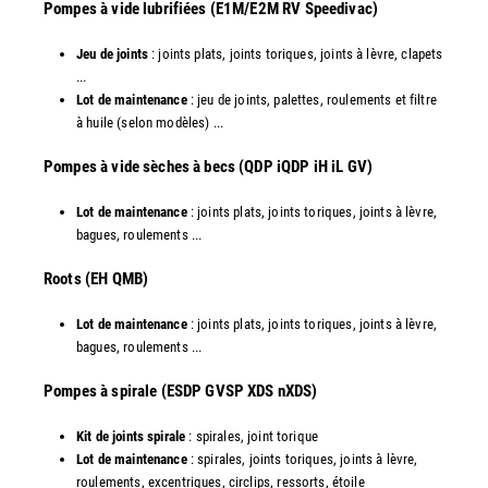
Pompes à vide lubrifiées (E1M/E2M RV Speedivac)
Jeu de joints
: joints plats, joints toriques, joints à lèvre, clapets
...
Lot de maintenance
: jeu de joints, palettes, roulements et filtre
à huile (selon modèles) ...
​Pompes à vide sèches à becs (QDP iQDP iH iL GV)
Lot de maintenance
: joints plats, joints toriques, joints à lèvre,
bagues, roulements ...
Roots (EH QMB)
Lot de maintenance
: joints plats, joints toriques, joints à lèvre,
bagues, roulements ...
​Pompes à spirale (ESDP GVSP XDS nXDS)
Kit de joints spirale
: spirales, joint torique
Lot de maintenance
: spirales, joints toriques, joints à lèvre,
roulements, excentriques, circlips, ressorts, étoile