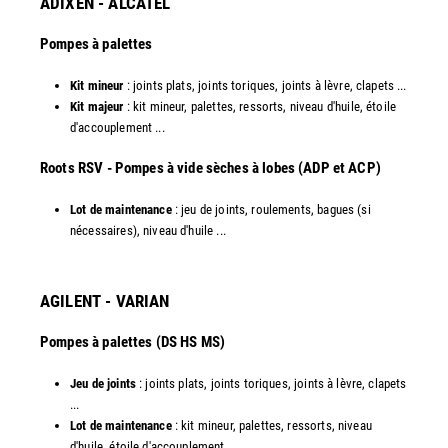
ADIXEN - ALCATEL
Pompes à palettes
Kit mineur
: joints plats, joints toriques, joints à lèvre, clapets ...
Kit majeur
: kit mineur, palettes, ressorts, niveau d'huile, étoile
d'accouplement ...​
​Roots RSV - Pompes à vide sèches à lobes (ADP et ACP)
Lot de maintenance
: jeu de joints, roulements, bagues (si
nécessaires), niveau d'huile ...​
AGILENT - VARIAN
Pompes à palettes (DS HS MS)
Jeu de joints
: joints plats, joints toriques, joints à lèvre, clapets
...
Lot de maintenance
: kit mineur, palettes, ressorts, niveau
d'huile, étoile d'accouplement ...​