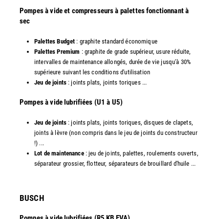
Pompes à vide et compresseurs à palettes fonctionnant à
sec
Palettes Budget
: graphite standard économique
Palettes Premium
: graphite de grade supérieur, usure réduite,
intervalles de maintenance allongés, durée de vie jusqu'à 30%
supérieure suivant les conditions d'utilisation
Jeu de joints
: joints plats, joints toriques ...
​Pompes à vide lubrifiées (U1 à U5)
Jeu de joints
: joints plats, joints toriques, disques de clapets,
joints à lèvre (non compris dans le jeu de joints du constructeur
!) ...
Lot de maintenance
: jeu de joints, palettes, roulements ouverts,
séparateur grossier, flotteur, séparateurs de brouillard d'huile ...
​BUSCH
Pompes à vide lubrifiées (R5 KB EVA)