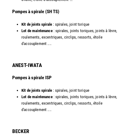
​Pompes à spirale (SH TS)
Kit de joints spirale
: spirales, joint torique
Lot de maintenance
: spirales, joints toriques, joints à lèvre,
roulements, excentriques, circlips, ressorts, étoile
d'accouplement ....​
ANEST-IWATA
Pompes à spirale ISP
Kit de joints spirale
: spirales, joint torique
Lot de maintenance
: spirales, joints toriques, joints à lèvre,
roulements, excentriques, circlips, ressorts, étoile
d'accouplement ....
​BECKER