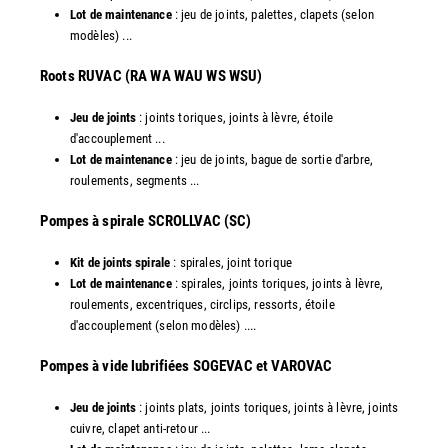
Lot de maintenance
: jeu de joints, palettes, clapets (selon
modèles) ...
​Roots RUVAC (RA WA WAU WS WSU)
Jeu de joints
: joints toriques, joints à lèvre, étoile
d'accouplement ...
Lot de maintenance
: jeu de joints, bague de sortie d'arbre,
roulements, segments ...
​Pompes à spirale SCROLLVAC (SC)
Kit de joints spirale
: spirales, joint torique
Lot de maintenance
: spirales, joints toriques, joints à lèvre,
roulements, excentriques, circlips, ressorts, étoile
d'accouplement (selon modèles) ....
​Pompes à vide lubrifiées SOGEVAC et VAROVAC
Jeu de joints
: joints plats, joints toriques, joints à lèvre, joints
cuivre, clapet anti-retour ...