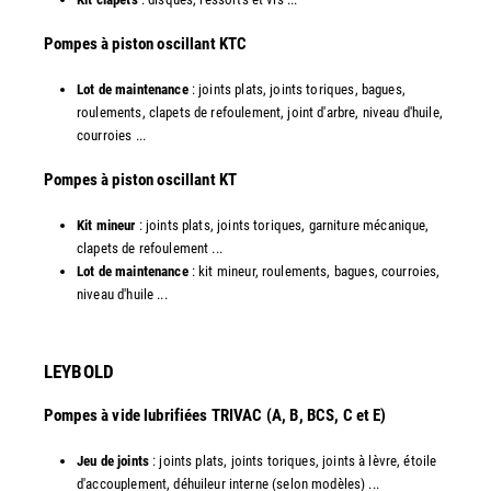
​Pompes à piston oscillant KTC
Lot de maintenance
: joints plats, joints toriques, bagues,
roulements, clapets de refoulement, joint d'arbre, niveau d'huile,
courroies ...
​Pompes à piston oscillant KT
Kit mineur
: joints plats, joints toriques, garniture mécanique,
clapets de refoulement ...
Lot de maintenance
: kit mineur, roulements, bagues, courroies,
niveau d'huile ...​
LEYBOLD
Pompes à vide lubrifiées TRIVAC (A, B, BCS, C et E)
Jeu de joints
: joints plats, joints toriques, joints à lèvre, étoile
d'accouplement, déhuileur interne (selon modèles) ...