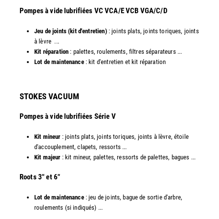
​Pompes à vide lubrifiées VC VCA/E VCB VGA/C/D
Jeu de joints (kit d'entretien)
: joints plats, joints toriques, joints
à lèvre ...
Kit réparation
: palettes, roulements, filtres séparateurs ...
Lot de maintenance
: kit d'entretien et kit réparation​
STOKES VACUUM
Pompes à vide lubrifiées Série V
Kit mineur
: joints plats, joints toriques, joints à lèvre, étoile
d'accouplement, clapets, ressorts ...
Kit majeur
: kit mineur, palettes, ressorts de palettes, bagues ...
​Roots 3" et 6"
Lot de maintenance
: jeu de joints, bague de sortie d'arbre,
roulements (si indiqués) ...