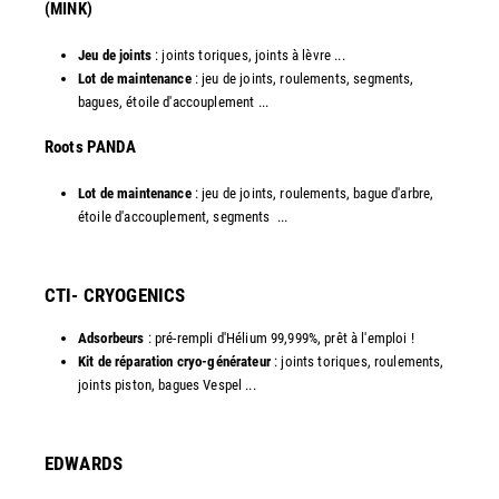
(MINK)
Jeu de joints
: joints toriques, joints à lèvre ...
Lot de maintenance
: jeu de joints, roulements, segments,
bagues, étoile d'accouplement ...
​Roots PANDA
Lot de maintenance
: jeu de joints, roulements, bague d'arbre,
étoile d'accouplement, segments ...​
CTI- CRYOGENICS
Adsorbeurs
: pré-rempli d'Hélium 99,999%, prêt à l'emploi !
Kit de réparation cryo-générateur
: joints toriques, roulements,
joints piston, bagues Vespel ... ​
EDWARDS