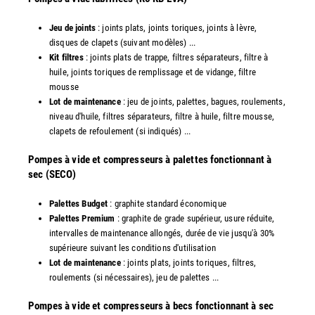
Jeu de joints
: joints plats, joints toriques, joints à lèvre,
disques de clapets (suivant modèles) ...
Kit filtres
: joints plats de trappe, filtres séparateurs, filtre à
huile, joints toriques de remplissage et de vidange, filtre
mousse
Lot de maintenance
: jeu de joints, palettes, bagues, roulements,
niveau d'huile, filtres séparateurs, filtre à huile, filtre mousse,
clapets de refoulement (si indiqués) ...
​Pompes à vide et compresseurs à palettes fonctionnant à
sec (SECO)
Palettes Budget
: graphite standard économique
Palettes Premium
: graphite de grade supérieur, usure réduite,
intervalles de maintenance allongés, durée de vie jusqu'à 30%
supérieure suivant les conditions d'utilisation
Lot de maintenance
: joints plats, joints toriques, filtres,
roulements (si nécessaires), jeu de palettes ...
Pompes à vide et compresseurs à becs fonctionnant à sec