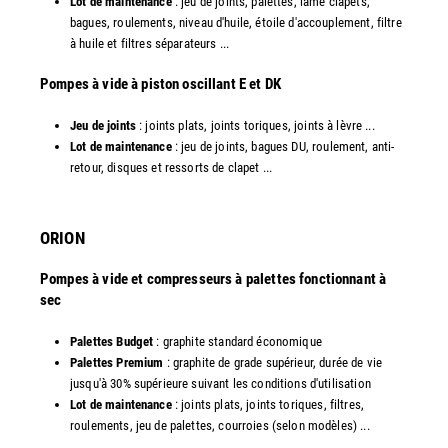
Lot de maintenance
: jeu de joints, palettes, lame clapets,
bagues, roulements, niveau d'huile, étoile d'accouplement, filtre
à huile et filtres séparateurs ...
​Pompes à vide à piston oscillant E et DK
Jeu de joints
: joints plats, joints toriques, joints à lèvre ...
Lot de maintenance
: jeu de joints, bagues DU, roulement, anti-
retour, disques et ressorts de clapet ...​
ORION
Pompes à vide et compresseurs à palettes fonctionnant à
sec
Palettes Budget
: graphite standard économique
Palettes Premium
: graphite de grade supérieur, durée de vie
jusqu'à 30% supérieure suivant les conditions d'utilisation
Lot de maintenance
: joints plats, joints toriques, filtres,
roulements, jeu de palettes, courroies (selon modèles) ...​