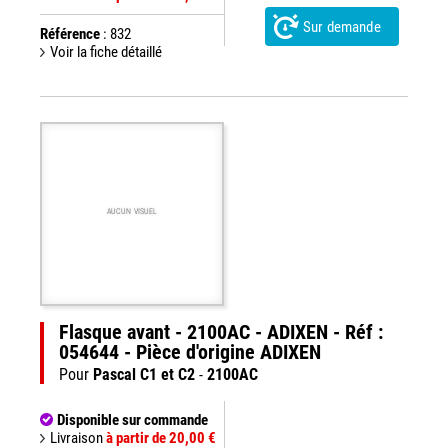
Sur demande
Référence
: 832
Voir la fiche détaillé
AUCUN VISUEL
Flasque avant - 2100AC - ADIXEN - Réf :
054644 - Pièce d'origine ADIXEN
Pour
Pascal C1 et C2
-
2100AC
Disponible sur commande
Livraison
à partir de 20,00 €