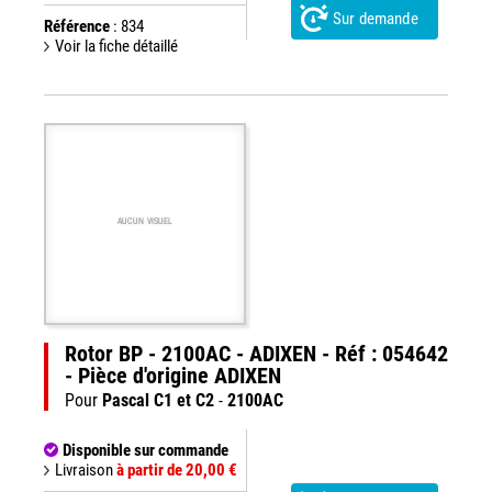
Sur demande
Référence
: 834
Voir la fiche détaillé
AUCUN VISUEL
Rotor BP - 2100AC - ADIXEN - Réf : 054642
- Pièce d'origine ADIXEN
Pour
Pascal C1 et C2
-
2100AC
Disponible sur commande
Livraison
à partir de 20,00 €