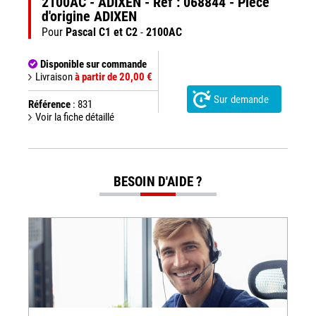
2100AC - ADIXEN - Réf : 068844 - Pièce
d'origine ADIXEN
Pour
Pascal C1 et C2
-
2100AC
Disponible sur commande
Livraison
à partir de 20,00 €
Sur demande
Référence
: 831
Voir la fiche détaillé
BESOIN D'AIDE ?