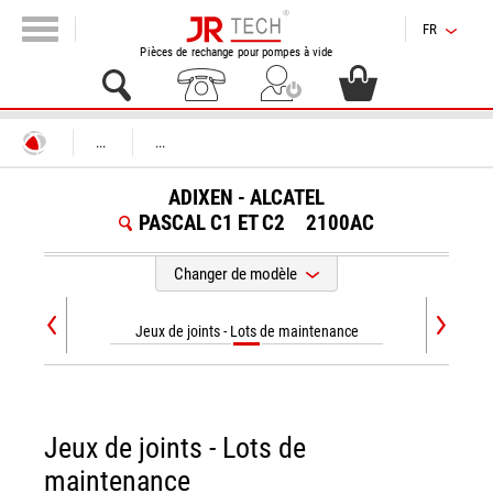
FR
Pièces de rechange pour pompes à vide
...
...
ADIXEN - ALCATEL
PASCAL C1 ET C2
2100AC
Changer de modèle
Jeux de joints - Lots de maintenance
Jeux de joints - Lots de
maintenance