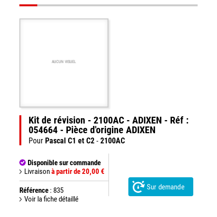
AUCUN VISUEL
Kit de révision - 2100AC - ADIXEN - Réf :
054664 - Pièce d'origine ADIXEN
Pour
Pascal C1 et C2
-
2100AC
Disponible sur commande
Livraison
à partir de 20,00 €
Sur demande
Référence
: 835
Voir la fiche détaillé