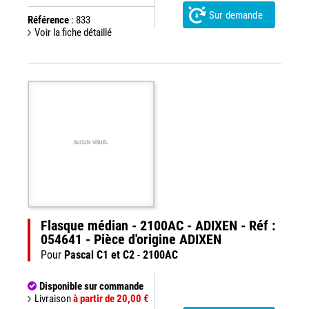
Sur demande
Référence
: 833
Voir la fiche détaillé
AUCUN VISUEL
Flasque médian - 2100AC - ADIXEN - Réf :
054641 - Pièce d'origine ADIXEN
Pour
Pascal C1 et C2
-
2100AC
Disponible sur commande
Livraison
à partir de 20,00 €