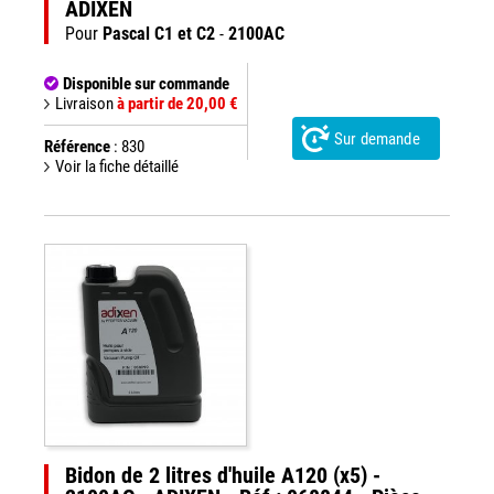
ADIXEN
Pour
Pascal C1 et C2
-
2100AC
Disponible sur commande
Livraison
à partir de 20,00 €
Sur demande
Référence
: 830
Voir la fiche détaillé
Bidon de 2 litres d'huile A120 (x5) -