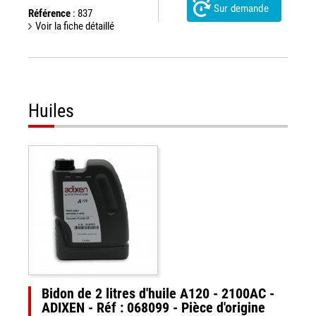
Sur demande
Référence
: 837
Voir la fiche détaillé
Huiles
Bidon de 2 litres d'huile A120 - 2100AC -
ADIXEN - Réf : 068099 - Pièce d'origine