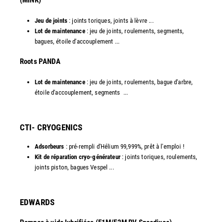
(MINK)
Jeu de joints
: joints toriques, joints à lèvre ...
Lot de maintenance
: jeu de joints, roulements, segments,
bagues, étoile d'accouplement ...
​Roots PANDA
Lot de maintenance
: jeu de joints, roulements, bague d'arbre,
étoile d'accouplement, segments ...​
CTI- CRYOGENICS
Adsorbeurs
: pré-rempli d'Hélium 99,999%, prêt à l'emploi !
Kit de réparation cryo-générateur
: joints toriques, roulements,
joints piston, bagues Vespel ... ​
EDWARDS