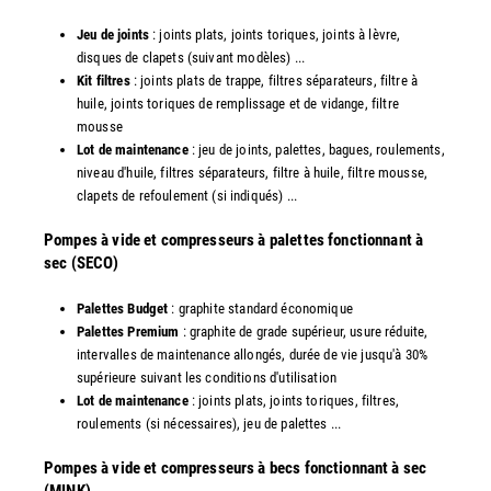
Jeu de joints
: joints plats, joints toriques, joints à lèvre,
disques de clapets (suivant modèles) ...
Kit filtres
: joints plats de trappe, filtres séparateurs, filtre à
huile, joints toriques de remplissage et de vidange, filtre
mousse
Lot de maintenance
: jeu de joints, palettes, bagues, roulements,
niveau d'huile, filtres séparateurs, filtre à huile, filtre mousse,
clapets de refoulement (si indiqués) ...
​Pompes à vide et compresseurs à palettes fonctionnant à
sec (SECO)
Palettes Budget
: graphite standard économique
Palettes Premium
: graphite de grade supérieur, usure réduite,
intervalles de maintenance allongés, durée de vie jusqu'à 30%
supérieure suivant les conditions d'utilisation
Lot de maintenance
: joints plats, joints toriques, filtres,
roulements (si nécessaires), jeu de palettes ...
Pompes à vide et compresseurs à becs fonctionnant à sec