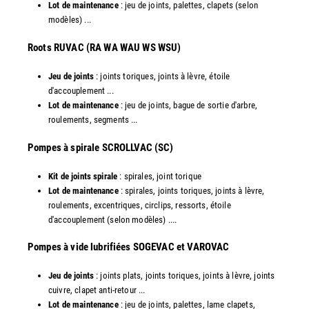
Lot de maintenance
: jeu de joints, palettes, clapets (selon
modèles) ...
​Roots RUVAC (RA WA WAU WS WSU)
Jeu de joints
: joints toriques, joints à lèvre, étoile
d'accouplement ...
Lot de maintenance
: jeu de joints, bague de sortie d'arbre,
roulements, segments ...
​Pompes à spirale SCROLLVAC (SC)
Kit de joints spirale
: spirales, joint torique
Lot de maintenance
: spirales, joints toriques, joints à lèvre,
roulements, excentriques, circlips, ressorts, étoile
d'accouplement (selon modèles) ....
​Pompes à vide lubrifiées SOGEVAC et VAROVAC
Jeu de joints
: joints plats, joints toriques, joints à lèvre, joints
cuivre, clapet anti-retour ...
Lot de maintenance
: jeu de joints, palettes, lame clapets,