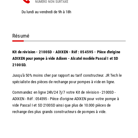
NUMÉRO NON SURTAXÉ
Du lundi au vendredi de 9h à 18h
Résumé
Kit de révision - 2100SD - ADIXEN - Réf : 054595 - Pièce d'origine
ADIXEN pour pompe à vide Adixen - Alcatel modèle Pascal I et SD
2100SD.
Jusqu'à 50% moins cher par rapport au tarif constructeur. JR Tech le
spécialiste des pièces de rechange pour pompes à vide en ligne.
Commandez en ligne 24h/24 7j/7 votre Kit de révision - 2100SD -
ADIXEN - Réf : 054595 - Pièce d'origine ADIXEN pour votre pompe à
vide Pascal I et SD 2100SD ainsi que plus de 10.000 pièces de
rechange des plus grands constructeurs de pompes à vide.