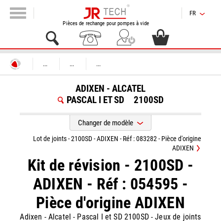
FR
Pièces de rechange pour pompes à vide
...
...
...
ADIXEN - ALCATEL
PASCAL I ET SD
2100SD
Changer de modèle
Lot de joints - 2100SD - ADIXEN - Réf : 083282 - Pièce d'origine
ADIXEN
Kit de révision - 2100SD -
ADIXEN - Réf : 054595 -
Pièce d'origine ADIXEN
Adixen - Alcatel
-
Pascal I et SD 2100SD
-
Jeux de joints