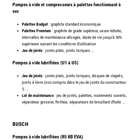
Pompes à vide et compresseurs à palettes fonctionnant à
sec
Palettes Budget
: graphite standard économique
Palettes Premium
: graphite de grade supérieur, usure réduite,
intervalles de maintenance allongés, durée de vie jusqu'à 30%
supérieure suivant les conditions d'utilisation
Jeu de joints
: joints plats, joints toriques ...
​Pompes à vide lubrifiées (U1 à U5)
Jeu de joints
: joints plats, joints toriques, disques de clapets,
joints à lèvre (non compris dans le jeu de joints du constructeur
!) ...
Lot de maintenance
: jeu de joints, palettes, roulements ouverts,
séparateur grossier, flotteur, séparateurs de brouillard d'huile ...
​BUSCH
Pompes à vide lubrifiées (R5 KB EVA)