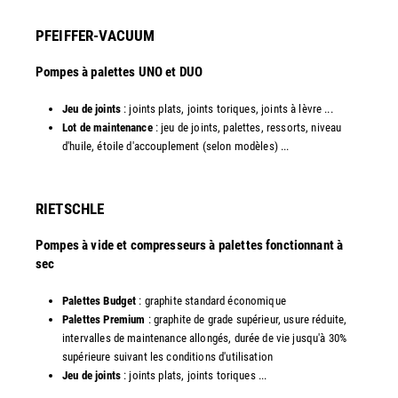
PFEIFFER-VACUUM
Pompes à palettes UNO et DUO
Jeu de joints
: joints plats, joints toriques, joints à lèvre ...
Lot de maintenance
: jeu de joints, palettes, ressorts, niveau
d'huile, étoile d'accouplement (selon modèles) ...​​
RIETSCHLE
Pompes à vide et compresseurs à palettes fonctionnant à
sec
Palettes Budget
: graphite standard économique
Palettes Premium
: graphite de grade supérieur, usure réduite,
intervalles de maintenance allongés, durée de vie jusqu'à 30%
supérieure suivant les conditions d'utilisation
Jeu de joints
: joints plats, joints toriques ...