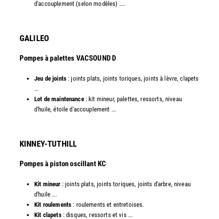
d'accouplement (selon modèles) ....​
GALILEO
Pompes à palettes VACSOUND D
Jeu de joints
: joints plats, joints toriques, joints à lèvre, clapets
...
Lot de maintenance
: kit mineur, palettes, ressorts, niveau
d'huile, étoile d'accouplement ...​​
KINNEY-TUTHILL
Pompes à piston oscillant KC
Kit mineur
: joints plats, joints toriques, joints d'arbre, niveau
d'huile ...
Kit roulements
: roulements et entretoises.
Kit clapets
: disques, ressorts et vis ...