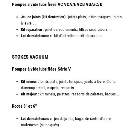
​Pompes à vide lubrifiées VC VCA/E VCB VGA/C/D
Jeu de joints (kit d'entretien)
: joints plats, joints toriques, joints
à lèvre ...
Kit réparation
: palettes, roulements, filtres séparateurs ...
Lot de maintenance
: kit d'entretien et kit réparation​
STOKES VACUUM
Pompes à vide lubrifiées Série V
Kit mineur
: joints plats, joints toriques, joints à lèvre, étoile
d'accouplement, clapets, ressorts ...
Kit majeur
: kit mineur, palettes, ressorts de palettes, bagues ...
​Roots 3" et 6"
Lot de maintenance
: jeu de joints, bague de sortie d'arbre,
roulements (si indiqués) ...