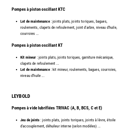
​Pompes à piston oscillant KTC
Lot de maintenance
: joints plats, joints toriques, bagues,
roulements, clapets de refoulement, joint d'arbre, niveau d'huile,
courroies ...
​Pompes à piston oscillant KT
Kit mineur
: joints plats, joints toriques, garniture mécanique,
clapets de refoulement ...
Lot de maintenance
: kit mineur, roulements, bagues, courroies,
niveau d'huile ...​
LEYBOLD
Pompes à vide lubrifiées TRIVAC (A, B, BCS, C et E)
Jeu de joints
: joints plats, joints toriques, joints à lèvre, étoile
d'accouplement, déhuileur interne (selon modèles) ...