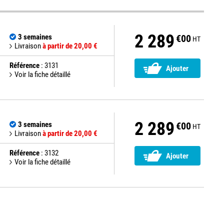
2 289
3 semaines
€00
HT
Livraison
à partir de 20,00 €
Référence
: 3131
Ajouter
Voir la fiche détaillé
2 289
3 semaines
€00
HT
Livraison
à partir de 20,00 €
Référence
: 3132
Ajouter
Voir la fiche détaillé