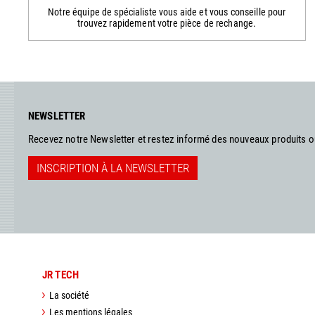
Notre équipe de spécialiste vous aide et vous conseille pour
trouvez rapidement votre pièce de rechange.
NEWSLETTER
Recevez notre Newsletter et restez informé des nouveaux produits 
INSCRIPTION À LA NEWSLETTER
JR TECH
La société
Les mentions légales