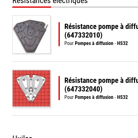
Résistances électriques
Résistance pompe à dif
(647332010)
Pour
Pompes à diffusion
-
HS32
Résistance pompe à dif
(647332040)
Pour
Pompes à diffusion
-
HS32