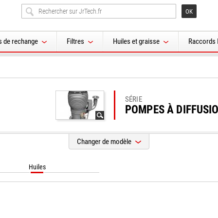
s de rechange
Filtres
Huiles et graisse
Raccords 
SÉRIE
POMPES À DIFFUSI
Changer de modèle
Huiles