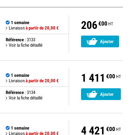
206
1 semaine
€00
HT
Livraison
à partir de 20,00 €
Référence
: 3133
Ajouter
Voir la fiche détaillé
1 411
1 semaine
€00
HT
Livraison
à partir de 20,00 €
Référence
: 3134
Ajouter
Voir la fiche détaillé
4 421
1 semaine
€00
HT
Livraison
à partir de 20,00 €