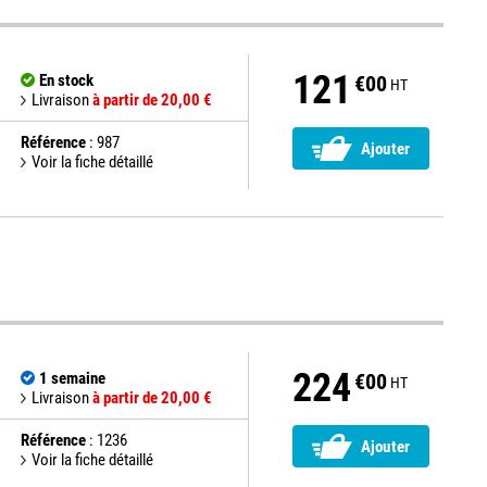
121
En stock
€00
HT
Livraison
à partir de 20,00 €
Référence
: 987
Ajouter
Voir la fiche détaillé
224
1 semaine
€00
HT
Livraison
à partir de 20,00 €
Référence
: 1236
Ajouter
Voir la fiche détaillé