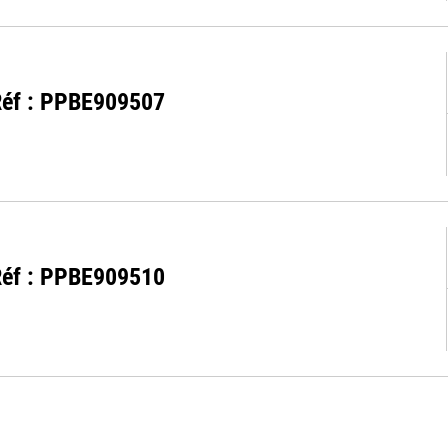
- Réf : PPBE909507
- Réf : PPBE909510