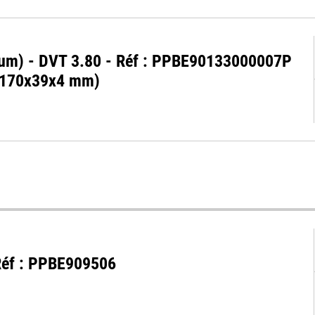
ium) - DVT 3.80 - Réf : PPBE90133000007P
(170x39x4 mm)
- Réf : PPBE909506