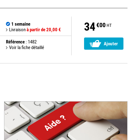
34
1 semaine
€00
HT
Livraison
à partir de 20,00 €
Référence
: 1482
Ajouter
Voir la fiche détaillé