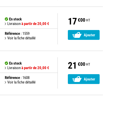
17
En stock
€00
HT
Livraison
à partir de 20,00 €
Référence
: 1559
Ajouter
Voir la fiche détaillé
21
En stock
€00
HT
Livraison
à partir de 20,00 €
Référence
: 1608
Ajouter
Voir la fiche détaillé