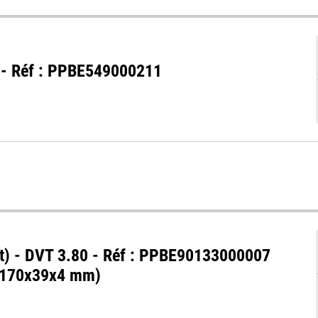
0 - Réf : PPBE549000211
et) - DVT 3.80 - Réf : PPBE90133000007
(170x39x4 mm)