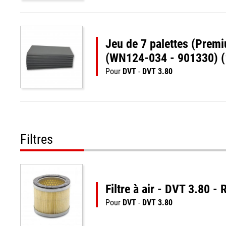
Jeu de 7 palettes (Prem
(WN124-034 - 901330) 
Pour
DVT
-
DVT 3.80
Filtres
Filtre à air - DVT 3.80 
Pour
DVT
-
DVT 3.80