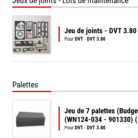
Jeux de joints - Lots de maintenance
Jeu de joints - DVT 3.8
Pour
DVT
-
DVT 3.80
Palettes
Jeu de 7 palettes (Budg
(WN124-034 - 901330) 
Pour
DVT
-
DVT 3.80