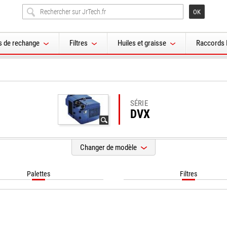
s de rechange
Filtres
Huiles et graisse
Raccords 
SÉRIE
DVX
Changer de modèle
Palettes
Filtres