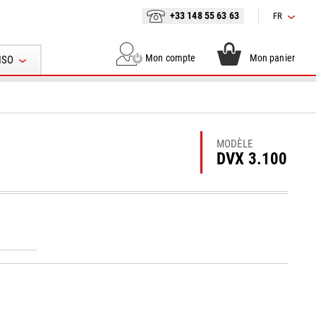
+33 148 55 63 63
FR
Mon compte
Mon panier
ISO
MODÈLE
DVX 3.100