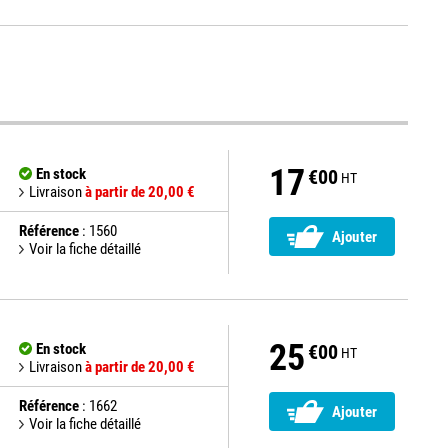
17
En stock
€00
HT
Livraison
à partir de 20,00 €
Référence
: 1560
Ajouter
Voir la fiche détaillé
25
En stock
€00
HT
Livraison
à partir de 20,00 €
Référence
: 1662
Ajouter
Voir la fiche détaillé