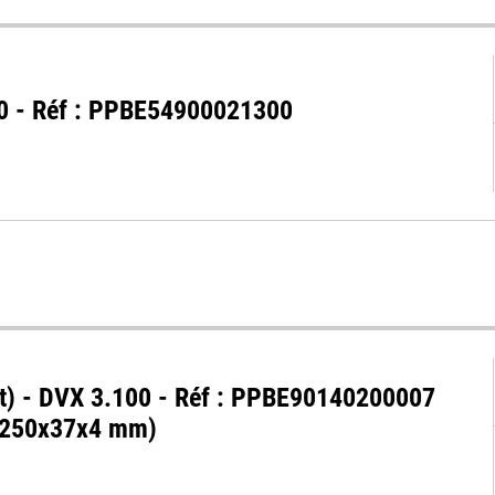
00 - Réf : PPBE54900021300
et) - DVX 3.100 - Réf : PPBE90140200007
(250x37x4 mm)