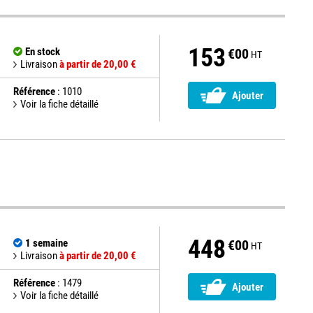
153
En stock
€00
HT
Livraison
à partir de 20,00 €
Référence
: 1010
Ajouter
Voir la fiche détaillé
448
1 semaine
€00
HT
Livraison
à partir de 20,00 €
Référence
: 1479
Ajouter
Voir la fiche détaillé