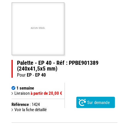
AUCUN VISUEL
Palette - EP 40 - Réf : PPBE901389
(240x41,5x5 mm)
Pour
EP
-
EP 40
1 semaine
Livraison
à partir de 20,00 €
Sur demande
Référence
: 1424
Voir la fiche détaillé