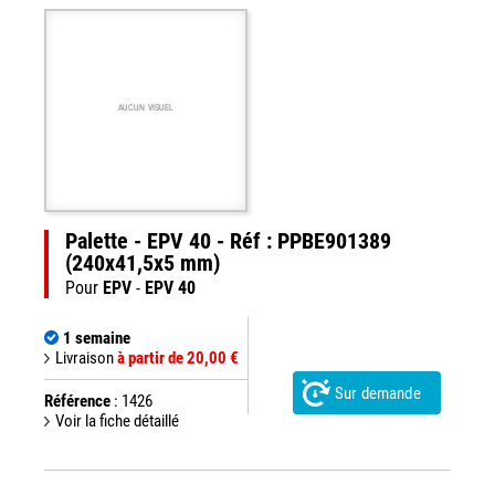
AUCUN VISUEL
Palette - EPV 40 - Réf : PPBE901389
(240x41,5x5 mm)
Pour
EPV
-
EPV 40
1 semaine
Livraison
à partir de 20,00 €
Sur demande
Référence
: 1426
Voir la fiche détaillé