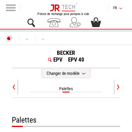
FR
Pièces de rechange pour pompes à vide
...
...
BECKER
EPV
EPV 40
Changer de modèle
Palettes
Palettes