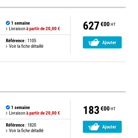
627
1 semaine
€00
HT
Livraison
à partir de 20,00 €
Référence
: 1105
Ajouter
Voir la fiche détaillé
183
1 semaine
€00
HT
Livraison
à partir de 20,00 €
Référence
: 1820
Ajouter
Voir la fiche détaillé