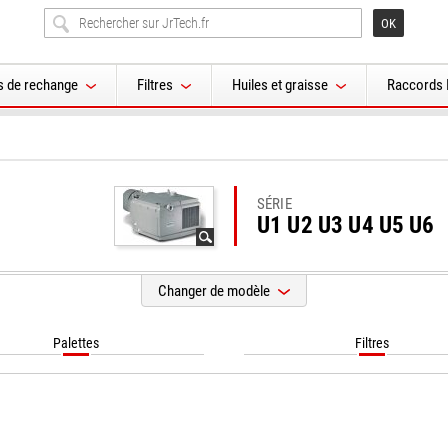
s de rechange
Filtres
Huiles et graisse
Raccords 
SÉRIE
U1 U2 U3 U4 U5 U6
Changer de modèle
Palettes
Filtres