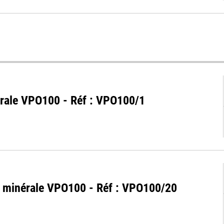
nérale VPO100 - Réf : VPO100/1
le minérale VPO100 - Réf : VPO100/20