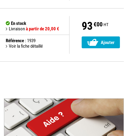
93
En stock
€00
HT
Livraison
à partir de 20,00 €
Référence
: 1939
Ajouter
Voir la fiche détaillé