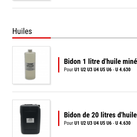
Huiles
Bidon 1 litre d'huile mi
Pour
U1 U2 U3 U4 U5 U6
-
U 4.630
Bidon de 20 litres d'hui
Pour
U1 U2 U3 U4 U5 U6
-
U 4.630