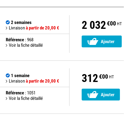
2 032
2 semaines
€00
HT
Livraison
à partir de 20,00 €
Référence
: 968
Ajouter
Voir la fiche détaillé
312
1 semaine
€00
HT
Livraison
à partir de 20,00 €
Référence
: 1051
Ajouter
Voir la fiche détaillé