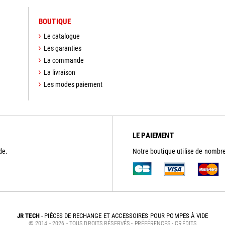
BOUTIQUE
Le catalogue
Les garanties
La commande
La livraison
Les modes paiement
LE PAIEMENT
de.
Notre boutique utilise de nomb
JR TECH
- PIÈCES DE RECHANGE ET ACCESSOIRES POUR POMPES À VIDE
© 2014 - 2026 - TOUS DROITS RÉSERVÉS -
PRÉFÉRENCES
-
CRÉDITS