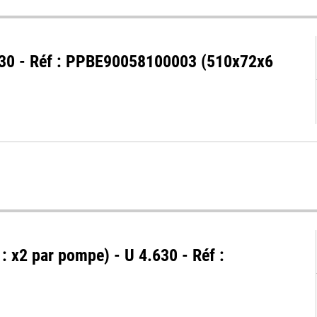
.630 - Réf : PPBE90058100003 (510x72x6
 : x2 par pompe) - U 4.630 - Réf :