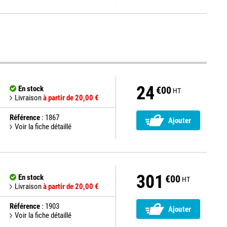
24
En stock
€00
HT
Livraison
à partir de 20,00 €
Référence
: 1867
Ajouter
Voir la fiche détaillé
301
En stock
€00
HT
Livraison
à partir de 20,00 €
Référence
: 1903
Ajouter
Voir la fiche détaillé