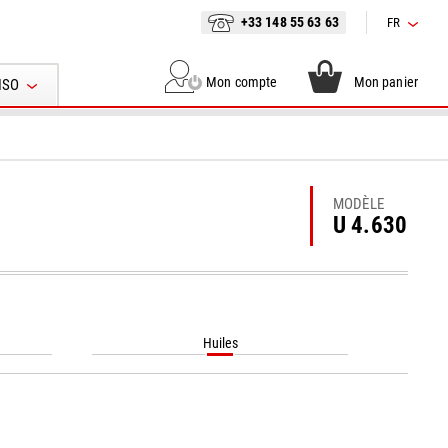
+33 148 55 63 63
FR
Mon compte
Mon panier
ISO
MODÈLE
U 4.630
Huiles