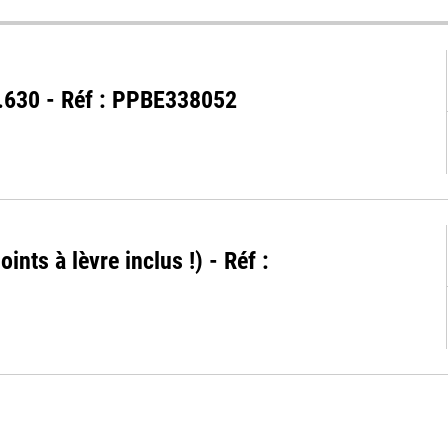
4.630 - Réf : PPBE338052
oints à lèvre inclus !) - Réf :