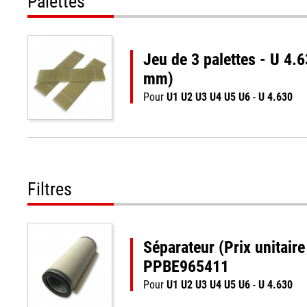
Palettes
Jeu de 3 palettes - U 4
mm)
Pour
U1 U2 U3 U4 U5 U6
-
U 4.630
Filtres
Séparateur (Prix unitaire
PPBE965411
Pour
U1 U2 U3 U4 U5 U6
-
U 4.630