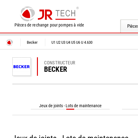
Pièces de rechange pour pompes à vide
Pièce
Becker
U1 U2 U3 U4 U5 U6 U 4.630
CONSTRUCTEUR
BECKER
Jeux de joints - Lots de maintenance