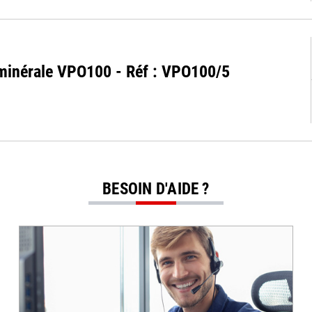
e minérale VPO100 - Réf : VPO100/5
BESOIN D'AIDE ?