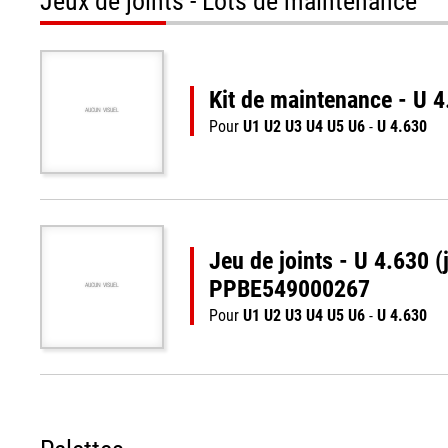
Jeux de joints - Lots de maintenance
Kit de maintenance - U 
AUCUN VISUEL
Pour
U1 U2 U3 U4 U5 U6
-
U 4.630
Jeu de joints - U 4.630 (j
PPBE549000267
AUCUN VISUEL
Pour
U1 U2 U3 U4 U5 U6
-
U 4.630