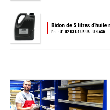
Bidon de 5 litres d'huil
Pour
U1 U2 U3 U4 U5 U6
-
U 4.630