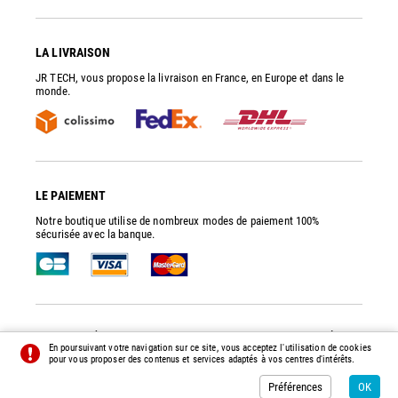
LA LIVRAISON
JR TECH, vous propose la livraison en France, en Europe et dans le
monde.
LE PAIEMENT
Notre boutique utilise de nombreux modes de paiement 100%
sécurisée avec la banque.
JR TECH
- PIÈCES DE RECHANGE ET ACCESSOIRES POUR POMPES À VIDE
En poursuivant votre navigation sur ce site, vous acceptez l'utilisation de cookies
© 2014 - 2026 - TOUS DROITS RÉSERVÉS -
PRÉFÉRENCES
-
CRÉDITS
pour vous proposer des contenus et services adaptés à vos centres d'intérêts.
Préférences
OK