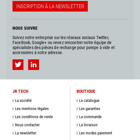
INSCRIPTION À LA NEWSLETTER
NOUS SUIVRE
Suivez notre entreprise sur les réseaux sociaux Twitter,
FaceBook, Google+ ou venez rencontrer notre équipe de
spécialistes des pièces de rechange pour pompe à vide et
accessoires à notre adresse.
JR TECH
BOUTIQUE
La société
Le catalogue
Les mentions légales
Les garanties
Les conditions de vente
La commande
Nous contacter
La livraison
La newsletter
Les modes paiement