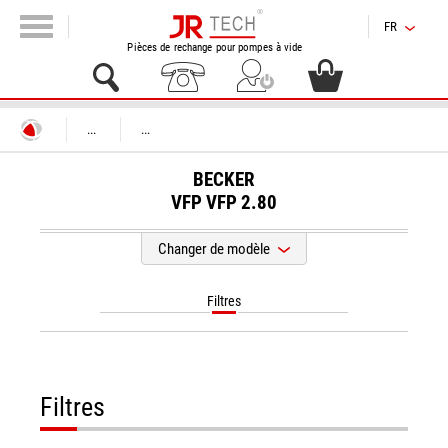
FR
Pièces de rechange pour pompes à vide
...
...
BECKER
VFP
VFP 2.80
Changer de modèle
Filtres
Filtres