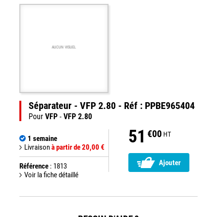
AUCUN VISUEL
Séparateur - VFP 2.80 - Réf : PPBE965404
Pour
VFP
-
VFP 2.80
51
€00
HT
1 semaine
Livraison
à partir de 20,00 €
Ajouter
Référence
: 1813
Voir la fiche détaillé