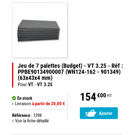
Jeu de 7 palettes (Budget) - VT 3.25 - Réf :
PPBE90134900007 (WN124-162 - 901349)
(63x43x4 mm)
Pour
VT
-
VT 3.25
154
€00
HT
En stock
Livraison
à partir de 20,00 €
Ajouter
Référence
: 1298
Voir la fiche détaillé