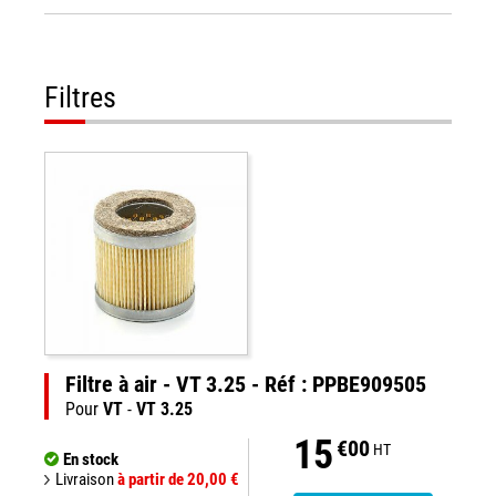
Filtres
Filtre à air - VT 3.25 - Réf : PPBE909505
Pour
VT
-
VT 3.25
15
€00
HT
En stock
Livraison
à partir de 20,00 €