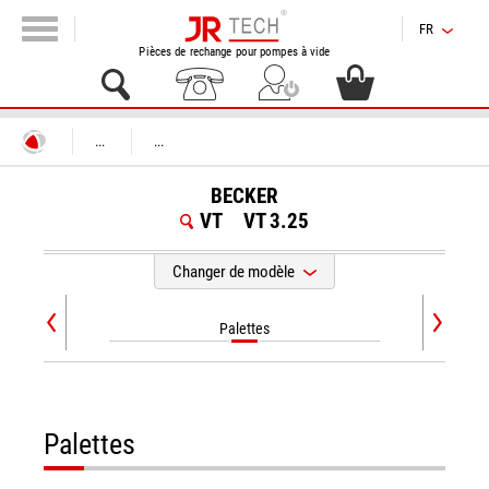
FR
Pièces de rechange pour pompes à vide
...
...
BECKER
VT
VT 3.25
Changer de modèle
Palettes
Palettes