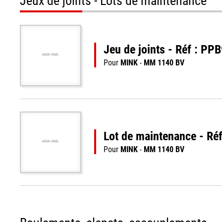
Jeux de joints - Lots de maintenance
Jeu de joints - Réf : P
AUCUN VISUEL
Pour
MINK
-
MM 1140 BV
Lot de maintenance - R
AUCUN VISUEL
Pour
MINK
-
MM 1140 BV