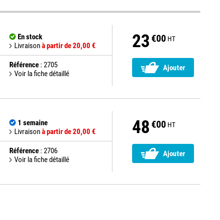
23
En stock
€00
HT
Livraison
à partir de 20,00 €
Référence
: 2705
Ajouter
Voir la fiche détaillé
48
1 semaine
€00
HT
Livraison
à partir de 20,00 €
Référence
: 2706
Ajouter
Voir la fiche détaillé