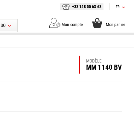
+33 148 55 63 63
FR
Mon compte
Mon panier
ISO
MODÈLE
MM 1140 BV