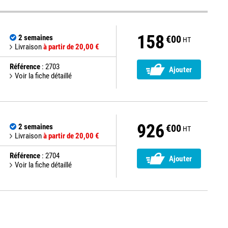
158
2 semaines
€00
HT
Livraison
à partir de 20,00 €
Référence
: 2703
Ajouter
Voir la fiche détaillé
926
2 semaines
€00
HT
Livraison
à partir de 20,00 €
Référence
: 2704
Ajouter
Voir la fiche détaillé