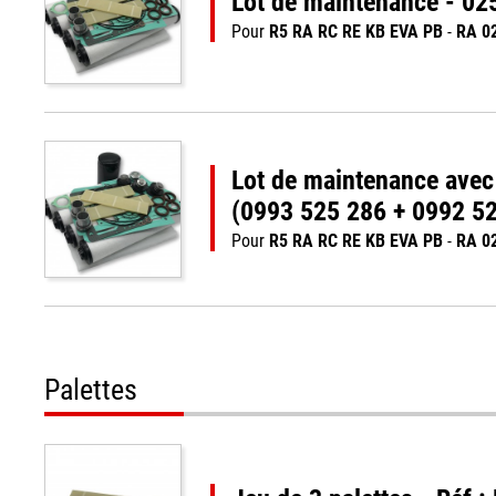
Lot de maintenance - 0
Pour
R5 RA RC RE KB EVA PB
-
RA 0
Lot de maintenance ave
(0993 525 286 + 0992 5
Pour
R5 RA RC RE KB EVA PB
-
RA 0
Palettes