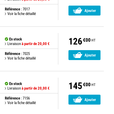
Référence
: 7017
Ajouter
Voir la fiche détaillé
126
En stock
€00
HT
Livraison
à partir de 20,00 €
Référence
: 7025
Ajouter
Voir la fiche détaillé
145
En stock
€00
HT
Livraison
à partir de 20,00 €
Référence
: 7156
Ajouter
Voir la fiche détaillé