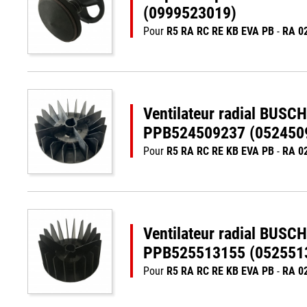
(0999523019)
Pour
R5 RA RC RE KB EVA PB
-
RA 0
Ventilateur radial BUSC
PPB524509237 (052450
Pour
R5 RA RC RE KB EVA PB
-
RA 0
Ventilateur radial BUSC
PPB525513155 (052551
Pour
R5 RA RC RE KB EVA PB
-
RA 0