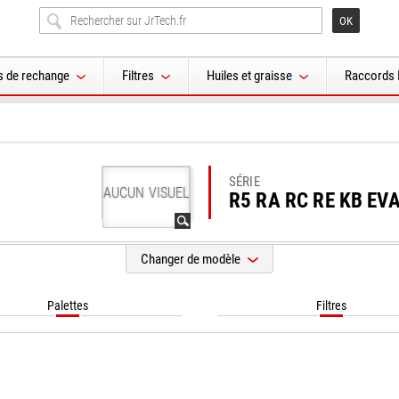
s de rechange
Filtres
Huiles et graisse
Raccords 
SÉRIE
AUCUN VISUEL
R5 RA RC RE KB EV
Changer de modèle
Palettes
Filtres