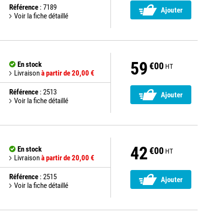
Référence
: 7189
Ajouter
Voir la fiche détaillé
59
En stock
€00
HT
Livraison
à partir de 20,00 €
Référence
: 2513
Ajouter
Voir la fiche détaillé
42
En stock
€00
HT
Livraison
à partir de 20,00 €
Référence
: 2515
Ajouter
Voir la fiche détaillé