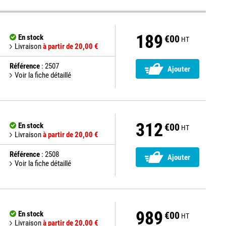
189
En stock
€00
HT
Livraison
à partir de 20,00 €
Référence
: 2507
Ajouter
Voir la fiche détaillé
312
En stock
€00
HT
Livraison
à partir de 20,00 €
Référence
: 2508
Ajouter
Voir la fiche détaillé
989
En stock
€00
HT
Livraison
à partir de 20,00 €