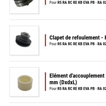
Pour
R5 RA RC RE KB EVA PB
-
RA 0
Clapet de refoulement -
Pour
R5 RA RC RE KB EVA PB
-
RA 0
Elément d'accouplemen
mm (DxdxL)
Pour
R5 RA RC RE KB EVA PB
-
RA 0