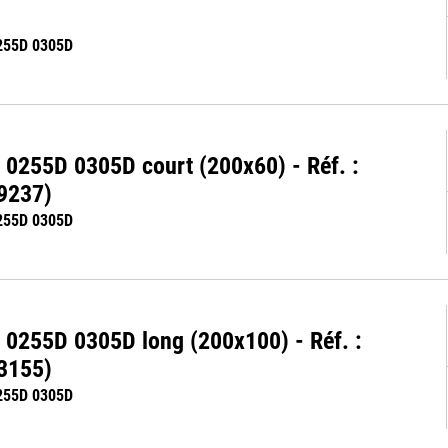
255D 0305D
H 0255D 0305D court (200x60) - Réf. :
9237)
255D 0305D
H 0255D 0305D long (200x100) - Réf. :
3155)
255D 0305D