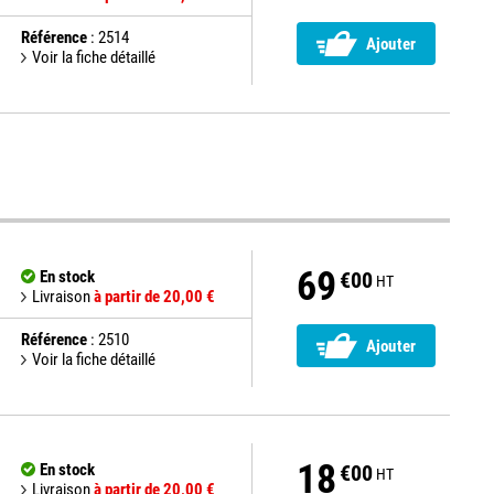
Référence
: 2514
Ajouter
Voir la fiche détaillé
69
En stock
€00
HT
Livraison
à partir de 20,00 €
Référence
: 2510
Ajouter
Voir la fiche détaillé
18
En stock
€00
HT
Livraison
à partir de 20,00 €