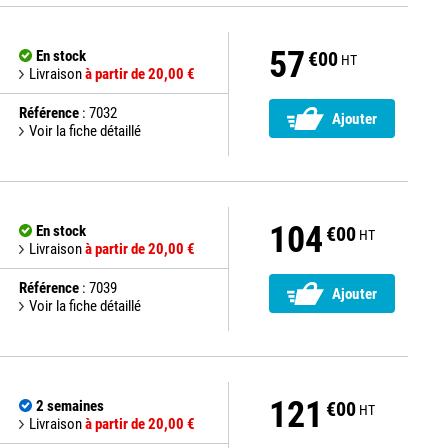
57
En stock
€00
HT
Livraison
à partir de 20,00 €
Référence
: 7032
Ajouter
Voir la fiche détaillé
104
En stock
€00
HT
Livraison
à partir de 20,00 €
Référence
: 7039
Ajouter
Voir la fiche détaillé
121
2 semaines
€00
HT
Livraison
à partir de 20,00 €