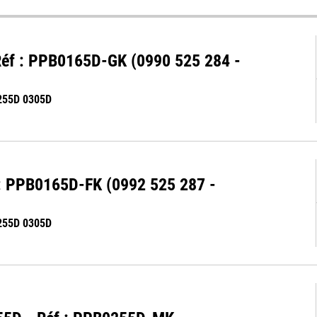
 Réf : PPB0165D-GK (0990 525 284 -
255D 0305D
f : PPB0165D-FK (0992 525 287 -
255D 0305D