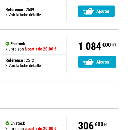
Référence
: 2509
Ajouter
Voir la fiche détaillé
1 084
En stock
€00
HT
Livraison
à partir de 20,00 €
Référence
: 2512
Ajouter
Voir la fiche détaillé
306
En stock
€00
HT
Livraison
à partir de 20,00 €