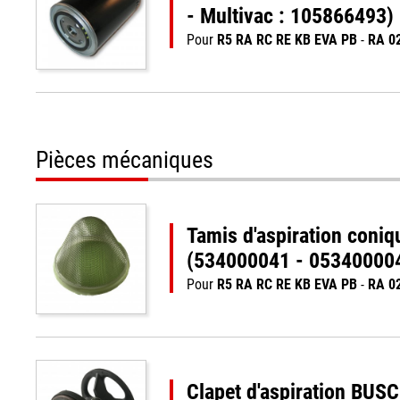
- Multivac : 105866493)
Pour
R5 RA RC RE KB EVA PB
-
RA 0
Pièces mécaniques
Tamis d'aspiration coni
(534000041 - 05340000
Pour
R5 RA RC RE KB EVA PB
-
RA 0
Clapet d'aspiration BU