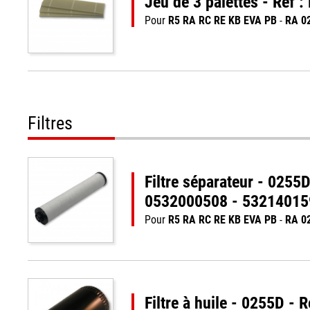
Jeu de 3 palettes - Réf
Pour
R5 RA RC RE KB EVA PB
-
RA 0
Filtres
Filtre séparateur - 025
0532000508 - 532140159
Pour
R5 RA RC RE KB EVA PB
-
RA 0
Filtre à huile - 0255D 