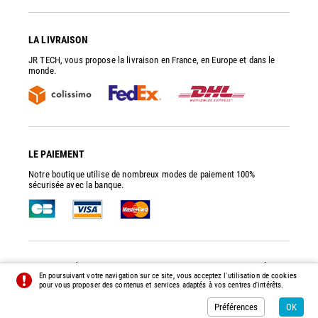
LA LIVRAISON
JR TECH, vous propose la livraison en France, en Europe et dans le
monde.
LE PAIEMENT
Notre boutique utilise de nombreux modes de paiement 100%
sécurisée avec la banque.
JR TECH
- PIÈCES DE RECHANGE ET ACCESSOIRES POUR POMPES À VIDE
En poursuivant votre navigation sur ce site, vous acceptez l'utilisation de cookies
© 2014 - 2026 - TOUS DROITS RÉSERVÉS -
PRÉFÉRENCES
-
CRÉDITS
pour vous proposer des contenus et services adaptés à vos centres d'intérêts.
Préférences
OK