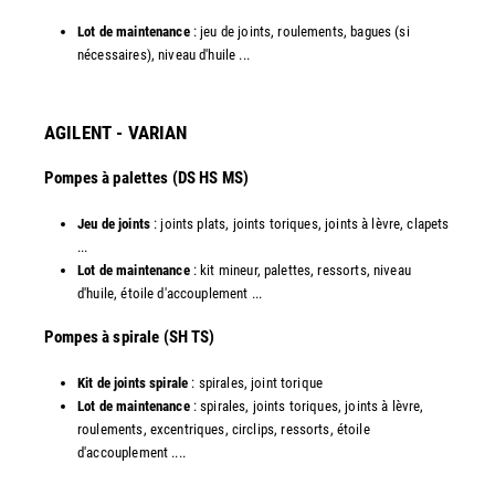
Lot de maintenance
: jeu de joints, roulements, bagues (si
nécessaires), niveau d'huile ...​
AGILENT - VARIAN
Pompes à palettes (DS HS MS)
Jeu de joints
: joints plats, joints toriques, joints à lèvre, clapets
...
Lot de maintenance
: kit mineur, palettes, ressorts, niveau
d'huile, étoile d'accouplement ...​
​Pompes à spirale (SH TS)
Kit de joints spirale
: spirales, joint torique
Lot de maintenance
: spirales, joints toriques, joints à lèvre,
roulements, excentriques, circlips, ressorts, étoile
d'accouplement ....​