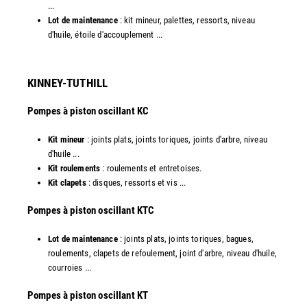
...
Lot de maintenance
: kit mineur, palettes, ressorts, niveau
d'huile, étoile d'accouplement ...​​
KINNEY-TUTHILL
Pompes à piston oscillant KC
Kit mineur
: joints plats, joints toriques, joints d'arbre, niveau
d'huile ...
Kit roulements
: roulements et entretoises.
Kit clapets
: disques, ressorts et vis ...
​Pompes à piston oscillant KTC
Lot de maintenance
: joints plats, joints toriques, bagues,
roulements, clapets de refoulement, joint d'arbre, niveau d'huile,
courroies ...
​Pompes à piston oscillant KT