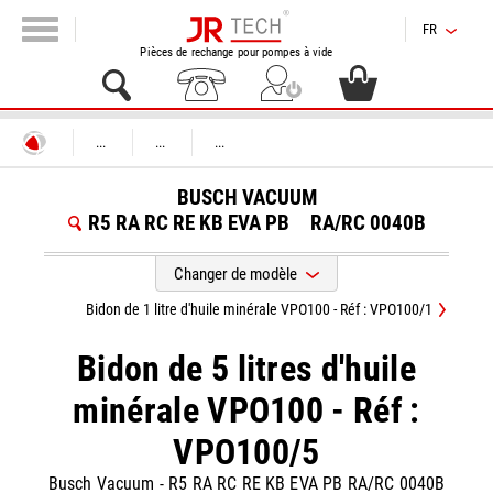
FR
Pièces de rechange pour pompes à vide
...
...
...
BUSCH VACUUM
R5 RA RC RE KB EVA PB
RA/RC 0040B
Changer de modèle
Bidon de 1 litre d'huile minérale VPO100 - Réf : VPO100/1
Bidon de 5 litres d'huile
minérale VPO100 - Réf :
VPO100/5
Busch Vacuum
-
R5 RA RC RE KB EVA PB RA/RC 0040B