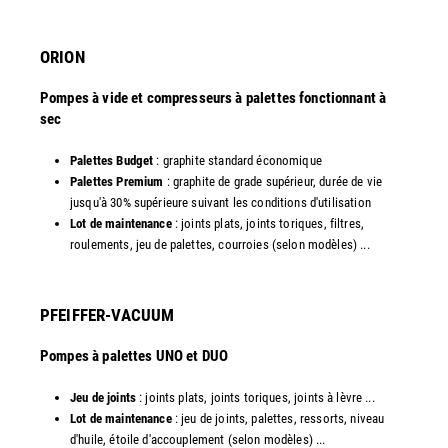
ORION
Pompes à vide et compresseurs à palettes fonctionnant à
sec
Palettes Budget
: graphite standard économique
Palettes Premium
: graphite de grade supérieur, durée de vie
jusqu'à 30% supérieure suivant les conditions d'utilisation
Lot de maintenance
: joints plats, joints toriques, filtres,
roulements, jeu de palettes, courroies (selon modèles) ...​
PFEIFFER-VACUUM
Pompes à palettes UNO et DUO
Jeu de joints
: joints plats, joints toriques, joints à lèvre ...
Lot de maintenance
: jeu de joints, palettes, ressorts, niveau
d'huile, étoile d'accouplement (selon modèles) ...​​