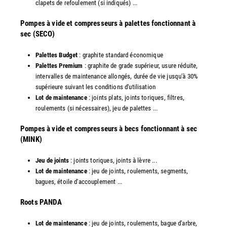
clapets de refoulement (si indiqués) ...
​Pompes à vide et compresseurs à palettes fonctionnant à
sec (SECO)
Palettes Budget
: graphite standard économique
Palettes Premium
: graphite de grade supérieur, usure réduite,
intervalles de maintenance allongés, durée de vie jusqu'à 30%
supérieure suivant les conditions d'utilisation
Lot de maintenance
: joints plats, joints toriques, filtres,
roulements (si nécessaires), jeu de palettes ...
Pompes à vide et compresseurs à becs fonctionnant à sec
(MINK)
Jeu de joints
: joints toriques, joints à lèvre ...
Lot de maintenance
: jeu de joints, roulements, segments,
bagues, étoile d'accouplement ...
​Roots PANDA
Lot de maintenance
: jeu de joints, roulements, bague d'arbre,