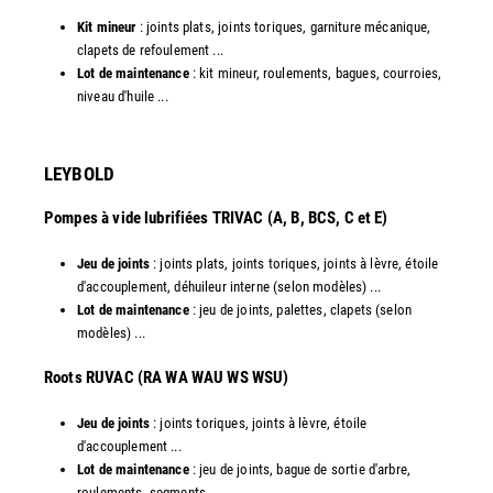
Kit mineur
: joints plats, joints toriques, garniture mécanique,
clapets de refoulement ...
Lot de maintenance
: kit mineur, roulements, bagues, courroies,
niveau d'huile ...​
LEYBOLD
Pompes à vide lubrifiées TRIVAC (A, B, BCS, C et E)
Jeu de joints
: joints plats, joints toriques, joints à lèvre, étoile
d'accouplement, déhuileur interne (selon modèles) ...
Lot de maintenance
: jeu de joints, palettes, clapets (selon
modèles) ...
​Roots RUVAC (RA WA WAU WS WSU)
Jeu de joints
: joints toriques, joints à lèvre, étoile
d'accouplement ...
Lot de maintenance
: jeu de joints, bague de sortie d'arbre,
roulements, segments ...