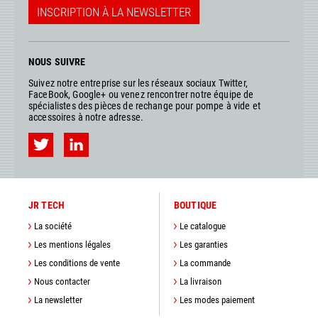
INSCRIPTION À LA NEWSLETTER
NOUS SUIVRE
Suivez notre entreprise sur les réseaux sociaux Twitter,
FaceBook, Google+ ou venez rencontrer notre équipe de
spécialistes des pièces de rechange pour pompe à vide et
accessoires à notre adresse.
JR TECH
BOUTIQUE
La société
Le catalogue
Les mentions légales
Les garanties
Les conditions de vente
La commande
Nous contacter
La livraison
La newsletter
Les modes paiement