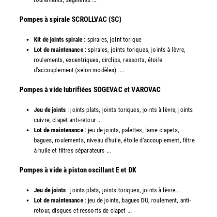
​Pompes à spirale SCROLLVAC (SC)
Kit de joints spirale
: spirales, joint torique
Lot de maintenance
: spirales, joints toriques, joints à lèvre,
roulements, excentriques, circlips, ressorts, étoile
d'accouplement (selon modèles) ....
​Pompes à vide lubrifiées SOGEVAC et VAROVAC
Jeu de joints
: joints plats, joints toriques, joints à lèvre, joints
cuivre, clapet anti-retour ...
Lot de maintenance
: jeu de joints, palettes, lame clapets,
bagues, roulements, niveau d'huile, étoile d'accouplement, filtre
à huile et filtres séparateurs ...
​Pompes à vide à piston oscillant E et DK
Jeu de joints
: joints plats, joints toriques, joints à lèvre ...
Lot de maintenance
: jeu de joints, bagues DU, roulement, anti-
retour, disques et ressorts de clapet ...​