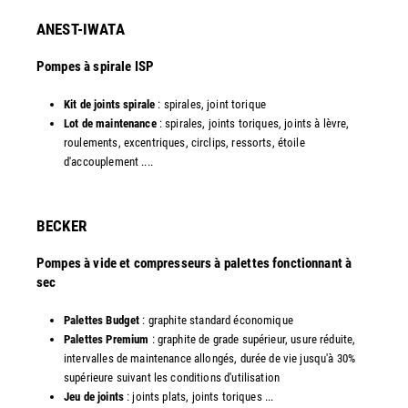
ANEST-IWATA
Pompes à spirale ISP
Kit de joints spirale
: spirales, joint torique
Lot de maintenance
: spirales, joints toriques, joints à lèvre,
roulements, excentriques, circlips, ressorts, étoile
d'accouplement ....
​BECKER
Pompes à vide et compresseurs à palettes fonctionnant à
sec
Palettes Budget
: graphite standard économique
Palettes Premium
: graphite de grade supérieur, usure réduite,
intervalles de maintenance allongés, durée de vie jusqu'à 30%
supérieure suivant les conditions d'utilisation
Jeu de joints
: joints plats, joints toriques ...