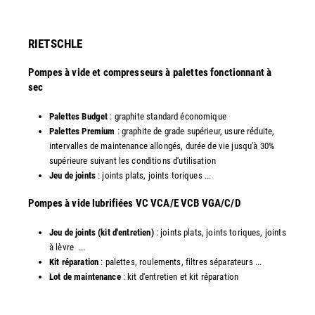
RIETSCHLE
Pompes à vide et compresseurs à palettes fonctionnant à
sec
Palettes Budget
: graphite standard économique
Palettes Premium
: graphite de grade supérieur, usure réduite,
intervalles de maintenance allongés, durée de vie jusqu'à 30%
supérieure suivant les conditions d'utilisation
Jeu de joints
: joints plats, joints toriques ...
​Pompes à vide lubrifiées VC VCA/E VCB VGA/C/D
Jeu de joints (kit d'entretien)
: joints plats, joints toriques, joints
à lèvre ...
Kit réparation
: palettes, roulements, filtres séparateurs ...
Lot de maintenance
: kit d'entretien et kit réparation​