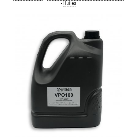
-
Huiles