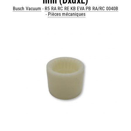
mm (DxdxL)
Busch Vacuum
-
R5 RA RC RE KB EVA PB RA/RC 0040B
-
Pièces mécaniques