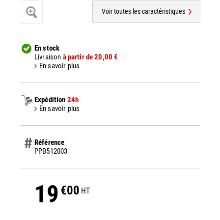
Voir toutes les caractéristiques
En stock
Livraison
à partir de 20,00 €
En savoir plus
Expédition
24h
En savoir plus
Référence
PPB512003
19
€00
HT