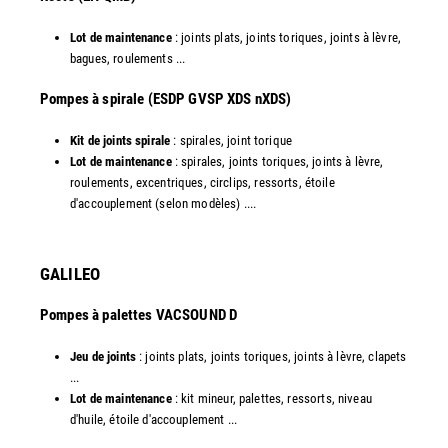
Lot de maintenance
: joints plats, joints toriques, joints à lèvre,
bagues, roulements ...
​Pompes à spirale (ESDP GVSP XDS nXDS)
Kit de joints spirale
: spirales, joint torique
Lot de maintenance
: spirales, joints toriques, joints à lèvre,
roulements, excentriques, circlips, ressorts, étoile
d'accouplement (selon modèles) ....​
GALILEO
Pompes à palettes VACSOUND D
Jeu de joints
: joints plats, joints toriques, joints à lèvre, clapets
...
Lot de maintenance
: kit mineur, palettes, ressorts, niveau
d'huile, étoile d'accouplement ...​​