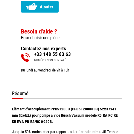
Ajouter
Besoin d'aide ?
Pour choisir une pièce
Contactez nos experts
+33 148 55 63 63
NUMÉRO NON SURTAXÉ
Du lundi au vendredi de 9h à 18h
Résumé
Elément d'accouplement PPB512003 (PPB512000003) 52x37x41
mm (DxdxL) pour pompe à vide Busch Vacuum modèle R5 RA RC RE
KB EVA PB RA/RC 0040B.
Jusqu'à 50% moins cher par rapport au tarif constructeur. JR Tech le