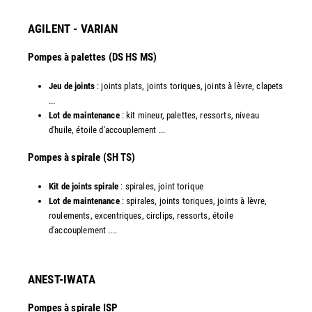
AGILENT - VARIAN
Pompes à palettes (DS HS MS)
Jeu de joints
: joints plats, joints toriques, joints à lèvre, clapets
...
Lot de maintenance
: kit mineur, palettes, ressorts, niveau
d'huile, étoile d'accouplement ...​
​Pompes à spirale (SH TS)
Kit de joints spirale
: spirales, joint torique
Lot de maintenance
: spirales, joints toriques, joints à lèvre,
roulements, excentriques, circlips, ressorts, étoile
d'accouplement ....​
ANEST-IWATA
Pompes à spirale ISP