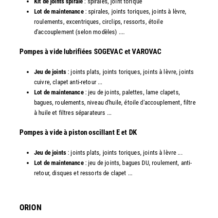
Kit de joints spirale
: spirales, joint torique
Lot de maintenance
: spirales, joints toriques, joints à lèvre,
roulements, excentriques, circlips, ressorts, étoile
d'accouplement (selon modèles) ....
​Pompes à vide lubrifiées SOGEVAC et VAROVAC
Jeu de joints
: joints plats, joints toriques, joints à lèvre, joints
cuivre, clapet anti-retour ...
Lot de maintenance
: jeu de joints, palettes, lame clapets,
bagues, roulements, niveau d'huile, étoile d'accouplement, filtre
à huile et filtres séparateurs ...
​Pompes à vide à piston oscillant E et DK
Jeu de joints
: joints plats, joints toriques, joints à lèvre ...
Lot de maintenance
: jeu de joints, bagues DU, roulement, anti-
retour, disques et ressorts de clapet ...​
ORION