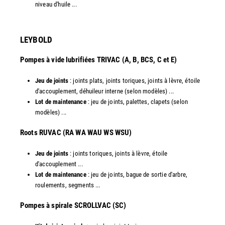
niveau d'huile ...​
LEYBOLD
Pompes à vide lubrifiées TRIVAC (A, B, BCS, C et E)
Jeu de joints
: joints plats, joints toriques, joints à lèvre, étoile
d'accouplement, déhuileur interne (selon modèles) ...
Lot de maintenance
: jeu de joints, palettes, clapets (selon
modèles) ...
​Roots RUVAC (RA WA WAU WS WSU)
Jeu de joints
: joints toriques, joints à lèvre, étoile
d'accouplement ...
Lot de maintenance
: jeu de joints, bague de sortie d'arbre,
roulements, segments ...
​Pompes à spirale SCROLLVAC (SC)