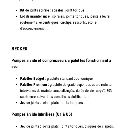
Kit de joints spirale
: spirales, joint torique
Lot de maintenance
: spirales, joints toriques, joints à lèvre,
roulements, excentriques, circlips, ressorts, étoile
d'accouplement ....
​BECKER
Pompes à vide et compresseurs à palettes fonctionnant à
sec
Palettes Budget
: graphite standard économique
Palettes Premium
: graphite de grade supérieur, usure réduite,
intervalles de maintenance allongés, durée de vie jusqu'à 30%
supérieure suivant les conditions d'utilisation
Jeu de joints
: joints plats, joints toriques ...
​Pompes à vide lubrifiées (U1 à U5)
Jeu de joints
: joints plats, joints toriques, disques de clapets,