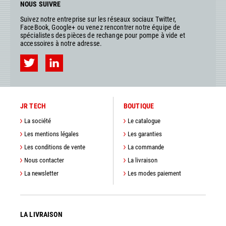
NOUS SUIVRE
Suivez notre entreprise sur les réseaux sociaux Twitter,
FaceBook, Google+ ou venez rencontrer notre équipe de
spécialistes des pièces de rechange pour pompe à vide et
accessoires à notre adresse.
JR TECH
BOUTIQUE
La société
Le catalogue
Les mentions légales
Les garanties
Les conditions de vente
La commande
Nous contacter
La livraison
La newsletter
Les modes paiement
LA LIVRAISON