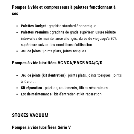
Pompes à vide et compresseurs à palettes fonctionnant à
sec
Palettes Budget
: graphite standard économique
Palettes Premium
: graphite de grade supérieur, usure réduite,
intervalles de maintenance allongés, durée de vie jusqu'à 30%
supérieure suivant les conditions d'utilisation
Jeu de joints
: joints plats, joints toriques ...
​Pompes à vide lubrifiées VC VCA/E VCB VGA/C/D
Jeu de joints (kit d'entretien)
: joints plats, joints toriques, joints
à lèvre ...
Kit réparation
: palettes, roulements, filtres séparateurs ...
Lot de maintenance
: kit d'entretien et kit réparation​
STOKES VACUUM
Pompes à vide lubrifiées Série V