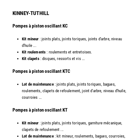
KINNEY-TUTHILL
Pompes à piston oscillant KC
Kit mineur
: joints plats, joints toriques, joints d'arbre, niveau
d'huile ...
Kit roulements
: roulements et entretoises.
Kit clapets
: disques, ressorts et vis ...
​Pompes à piston oscillant KTC
Lot de maintenance
: joints plats, joints toriques, bagues,
roulements, clapets de refoulement, joint d'arbre, niveau d'huile,
courroies ...
​Pompes à piston oscillant KT
Kit mineur
: joints plats, joints toriques, garniture mécanique,
clapets de refoulement ...
Lot de maintenance
: kit mineur, roulements, bagues, courroies,