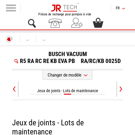
FR
Pièces de rechange pour pompes à vide
...
...
BUSCH VACUUM
R5 RA RC RE KB EVA PB
RA/RC/KB 0025D
Changer de modèle
Jeux de joints - Lots de maintenance
Jeux de joints - Lots de
maintenance