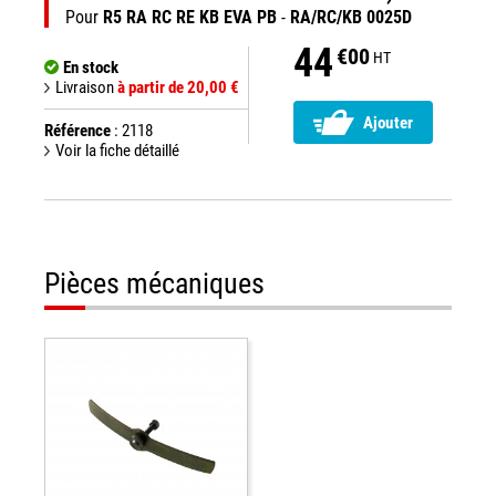
Pour
R5 RA RC RE KB EVA PB
-
RA/RC/KB 0025D
44
€00
HT
En stock
Livraison
à partir de 20,00 €
Ajouter
Référence
: 2118
Voir la fiche détaillé
Pièces mécaniques