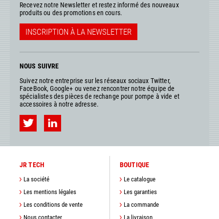
Recevez notre Newsletter et restez informé des nouveaux
produits ou des promotions en cours.
INSCRIPTION À LA NEWSLETTER
NOUS SUIVRE
Suivez notre entreprise sur les réseaux sociaux Twitter,
FaceBook, Google+ ou venez rencontrer notre équipe de
spécialistes des pièces de rechange pour pompe à vide et
accessoires à notre adresse.
JR TECH
BOUTIQUE
La société
Le catalogue
Les mentions légales
Les garanties
Les conditions de vente
La commande
Nous contacter
La livraison