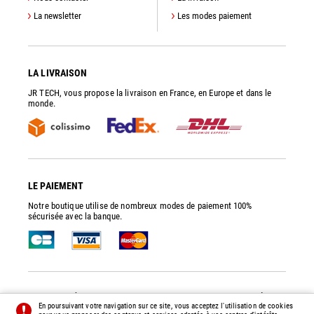
La newsletter
Les modes paiement
LA LIVRAISON
JR TECH, vous propose la livraison en France, en Europe et dans le
monde.
LE PAIEMENT
Notre boutique utilise de nombreux modes de paiement 100%
sécurisée avec la banque.
JR TECH
- PIÈCES DE RECHANGE ET ACCESSOIRES POUR POMPES À VIDE
En poursuivant votre navigation sur ce site, vous acceptez l'utilisation de cookies
© 2014 - 2026 - TOUS DROITS RÉSERVÉS -
PRÉFÉRENCES
-
CRÉDITS