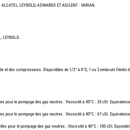
IXEN - ALCATEL, LEYBOLD, ADWARDS ET AGILENT - VARIAN.
EL, LEYBOLD.
ide et des compresseurs. Disponibles de 1/2" à 4"G, 1 ou 2 embouts filetés
elles pour le pompage des gaz neutres . Viscosité à 40°C : 33 cSt. Equiv
elles pour le pompage des gaz neutres . Viscosité à 40°C : 67 cSt. Equiv
rielles pour le pompage des gaz neutres . Viscosité à 40°C : 100 cSt. Eq