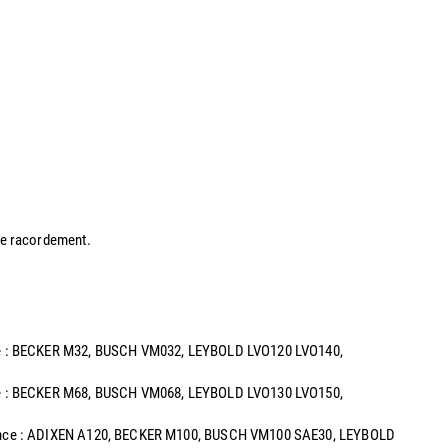
 de racordement.
alence : BECKER M32, BUSCH VM032, LEYBOLD LVO120 LVO140,
alence : BECKER M68, BUSCH VM068, LEYBOLD LVO130 LVO150,
uivalence : ADIXEN A120, BECKER M100, BUSCH VM100 SAE30, LEYBOLD