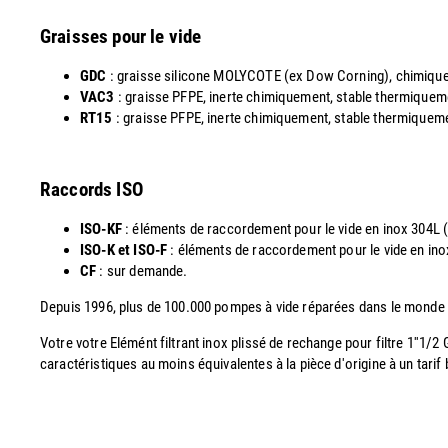
Graisses pour le vide
GDC
: graisse silicone MOLYCOTE (ex Dow Corning), chimiquemen
VAC3
: graisse PFPE, inerte chimiquement, stable thermiquemen
RT15
: graisse PFPE, inerte chimiquement, stable thermiquement
Raccords ISO
ISO-KF
: éléments de raccordement pour le vide en inox 304L
ISO-K et ISO-F
: éléments de raccordement pour le vide en i
CF
: sur demande.
Depuis 1996, plus de 100.000 pompes à vide réparées dans le monde
Votre votre Elémént filtrant inox plissé de rechange pour filtre 1''
caractéristiques au moins équivalentes à la pièce d'origine à un tarif b