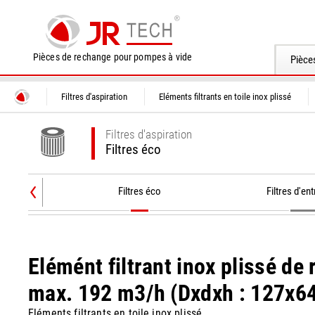
Pièces de rechange pour pompes à vide
Pièce
Filtres d'aspiration
Eléments filtrants en toile inox plissé
Filtres d'aspiration
Filtres éco
Filtres éco
Filtres d'ent
Elémént filtrant inox plissé de 
max. 192 m3/h (Dxdxh : 127x64
Eléments filtrants en toile inox plissé