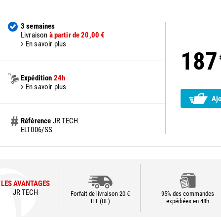
3 semaines
Livraison
à partir de 20,00 €
En savoir plus
187
Expédition
24h
En savoir plus
Aj
Référence
JR TECH
ELT006/SS
LES AVANTAGES
JR TECH
Forfait de livraison 20 €
95% des commandes
HT (UE)
expédiées en 48h