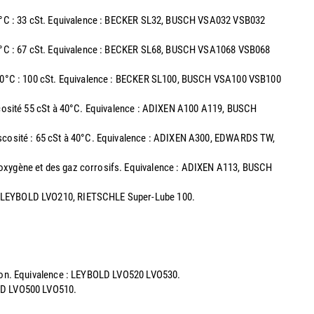
à 40°C : 33 cSt. Equivalence : BECKER SL32, BUSCH VSA032 VSB032
40°C : 67 cSt. Equivalence : BECKER SL68, BUSCH VSA1068 VSB068
 40°C : 100 cSt. Equivalence : BECKER SL100, BUSCH VSA100 VSB100
iscosité 55 cSt à 40°C. Equivalence : ADIXEN A100 A119, BUSCH
Viscosité : 65 cSt à 40°C. Equivalence : ADIXEN A300, EDWARDS TW,
 l'oxygène et des gaz corrosifs. Equivalence : ADIXEN A113, BUSCH
00, LEYBOLD LVO210, RIETSCHLE Super-Lube 100.
ation. Equivalence : LEYBOLD LVO520 LVO530.
OLD LVO500 LVO510.