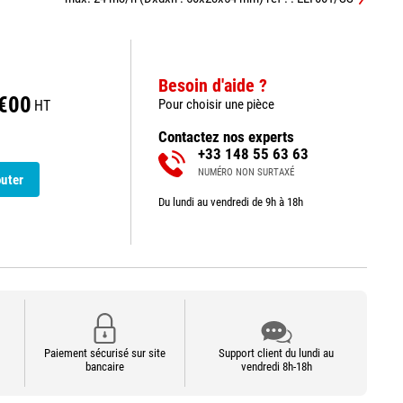
Besoin d'aide ?
€00
Pour choisir une pièce
HT
Contactez nos experts
+33 148 55 63 63
NUMÉRO NON SURTAXÉ
outer
Du lundi au vendredi de 9h à 18h
Paiement sécurisé sur site
Support client du lundi au
bancaire
vendredi 8h-18h