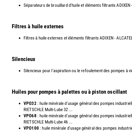
Séparateurs de brouillard d'huile et éléments filtrants AD
Filtres à huile externes
Filtres à huile externes et éléments filtrants ADIXEN - ALCAT
Silencieux
Silencieux pour l'aspiration ou le refoulement des pompes à v
Huiles pour pompes à palettes ou à piston oscillant
VPO32
: huile minérale d'usage général des pompes industri
RIETSCHLE Multi-Lube 32 ...
VPO68
: huile minérale d'usage général des pompes industri
RIETSCHLE Multi-Lube 46 ...
VPO100
: huile minérale d'usage général des pompes indust