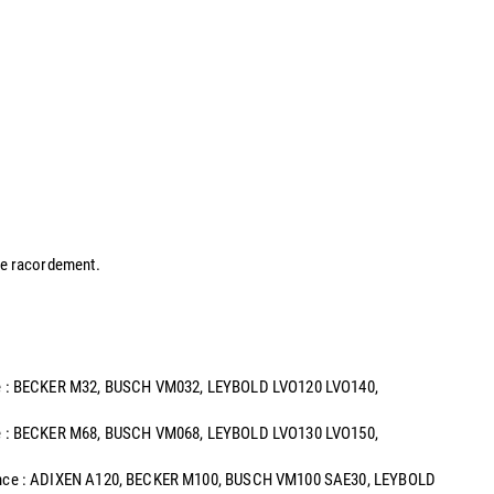
 de racordement.
alence : BECKER M32, BUSCH VM032, LEYBOLD LVO120 LVO140,
alence : BECKER M68, BUSCH VM068, LEYBOLD LVO130 LVO150,
uivalence : ADIXEN A120, BECKER M100, BUSCH VM100 SAE30, LEYBOLD