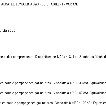
IXEN - ALCATEL, LEYBOLD, ADWARDS ET AGILENT - VARIAN.
EL, LEYBOLD.
ide et des compresseurs. Disponibles de 1/2" à 4"G, 1 ou 2 embouts filetés
elles pour le pompage des gaz neutres . Viscosité à 40°C : 33 cSt. Equiv
elles pour le pompage des gaz neutres . Viscosité à 40°C : 67 cSt. Equiv
rielles pour le pompage des gaz neutres . Viscosité à 40°C : 100 cSt. Eq