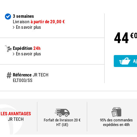
3 semaines
Livraison
à partir de 20,00 €
En savoir plus
44
€
Expédition
24h
En savoir plus
Aj
Référence
JR TECH
ELT003/SS
LES AVANTAGES
JR TECH
Forfait de livraison 20 €
95% des commandes
HT (UE)
expédiées en 48h