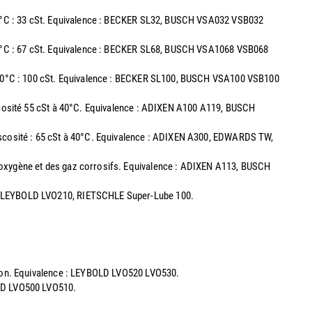
à 40°C : 33 cSt. Equivalence : BECKER SL32, BUSCH VSA032 VSB032
40°C : 67 cSt. Equivalence : BECKER SL68, BUSCH VSA1068 VSB068
 40°C : 100 cSt. Equivalence : BECKER SL100, BUSCH VSA100 VSB100
iscosité 55 cSt à 40°C. Equivalence : ADIXEN A100 A119, BUSCH
Viscosité : 65 cSt à 40°C. Equivalence : ADIXEN A300, EDWARDS TW,
 l'oxygène et des gaz corrosifs. Equivalence : ADIXEN A113, BUSCH
00, LEYBOLD LVO210, RIETSCHLE Super-Lube 100.
ation. Equivalence : LEYBOLD LVO520 LVO530.
OLD LVO500 LVO510.