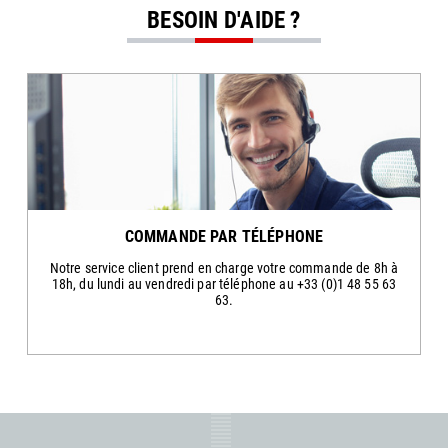
BESOIN D'AIDE ?
COMMANDE PAR TÉLÉPHONE
Notre service client prend en charge votre commande de 8h à
18h, du lundi au vendredi par téléphone au +33 (0)1 48 55 63
63.