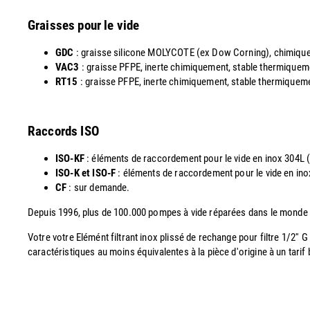
Graisses pour le vide
GDC
: graisse silicone MOLYCOTE (ex Dow Corning), chimiquemen
VAC3
: graisse PFPE, inerte chimiquement, stable thermiquemen
RT15
: graisse PFPE, inerte chimiquement, stable thermiquement
Raccords ISO
ISO-KF
: éléments de raccordement pour le vide en inox 304L
ISO-K et ISO-F
: éléments de raccordement pour le vide en i
CF
: sur demande.
Depuis 1996, plus de 100.000 pompes à vide réparées dans le monde
Votre votre Elémént filtrant inox plissé de rechange pour filtre 1/2'
caractéristiques au moins équivalentes à la pièce d'origine à un tarif b