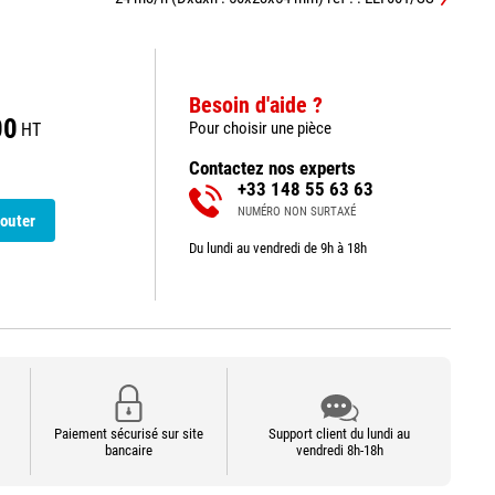
Besoin d'aide ?
00
Pour choisir une pièce
HT
Contactez nos experts
+33 148 55 63 63
NUMÉRO NON SURTAXÉ
outer
Du lundi au vendredi de 9h à 18h
Paiement sécurisé sur site
Support client du lundi au
bancaire
vendredi 8h-18h