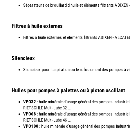
Séparateurs de brouillard d'huile et éléments filtrants AD
Filtres à huile externes
Filtres à huile externes et éléments filtrants ADIXEN - ALCAT
Silencieux
Silencieux pour l'aspiration ou le refoulement des pompes à v
Huiles pour pompes à palettes ou à piston oscillant
VPO32
: huile minérale d'usage général des pompes industri
RIETSCHLE Multi-Lube 32 ...
VPO68
: huile minérale d'usage général des pompes industri
RIETSCHLE Multi-Lube 46 ...
VPO100
: huile minérale d'usage général des pompes indust