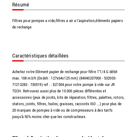
Résumé
Filtres pour pompes a vide,filtres a air a l'aspiration,éléments papiers
de rechange
Caractéristiques détaillées
Achetez votre Elément papier de rechange pour filtre 1''1/4 G débit
max. 108 m3/h (Dxdxh : 127x64x125 mm) (84040207000 - 532003-
71213283 - 730519) ref . : ELT004 pour votre pompe à vide sur JR
TECH. Retrouvez aussi plus de 10.000 pièces différentes et
accessoires (jeux de joints, kits de réparation, filtres, palettes, rotors,
stators, joints, filtres, huiles, graisses, raccords ISO ...) pour plus de
20 marques de pompes à vide ou de compresseurs à des tarifs
jusqu'à 50% moins cher que les constructeurs.