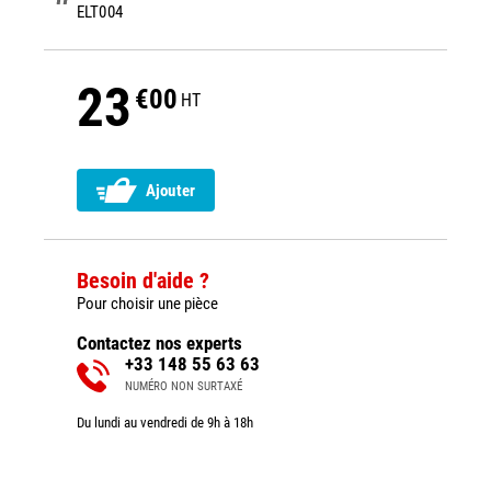
ELT004
23
€00
HT
Ajouter
Besoin d'aide ?
Pour choisir une pièce
Contactez nos experts
+33 148 55 63 63
NUMÉRO NON SURTAXÉ
Du lundi au vendredi de 9h à 18h