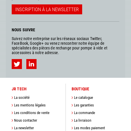
INSCRIPTION À LA NEWSLETTER
NOUS SUIVRE
Suivez notre entreprise sur les réseaux sociaux Twitter,
FaceBook, Google+ ou venez rencontrer notre équipe de
spécialistes des pièces de rechange pour pompe à vide et
accessoires à notre adresse.
JR TECH
BOUTIQUE
La société
Le catalogue
Les mentions légales
Les garanties
Les conditions de vente
La commande
Nous contacter
La livraison
La newsletter
Les modes paiement