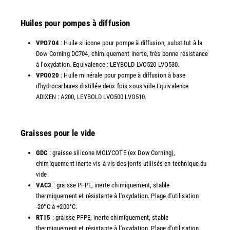
Huiles pour pompes à diffusion
VPO704
: Huile silicone pour pompe à diffusion, substitut à la
Dow Corning DC704, chimiquement inerte, très bonne résistance
à l'oxydation. Equivalence : LEYBOLD LVO520 LVO530.
VPO020
: Huile minérale pour pompe à diffusion à base
d'hydrocarbures distillée deux fois sous vide.Equivalence
ADIXEN : A200, LEYBOLD LVO500 LVO510.
Graisses pour le vide
GDC
: graisse silicone MOLYCOTE (ex Dow Corning),
chimiquement inerte vis à vis des jonts utilisés en technique du
vide.
VAC3
: graisse PFPE, inerte chimiquement, stable
thermiquement et résistante à l'oxydation. Plage d'utilisation
-20°C à +200°C.
RT15
: graisse PFPE, inerte chimiquement, stable
thermiquement et résistante à l'oxydation. Plage d'utilisation