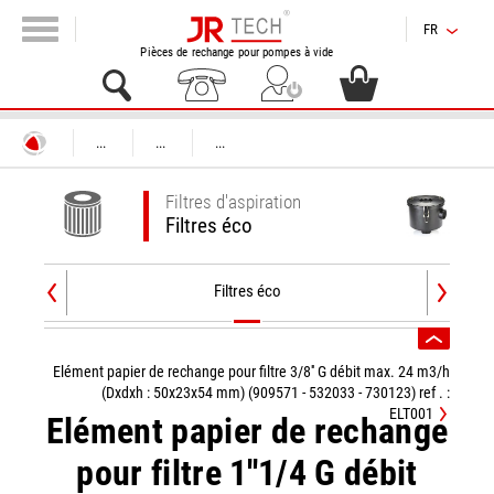
FR
Pièces de rechange pour pompes à vide
...
...
...
Filtres d'aspiration
Filtres éco
Filtres éco
Elément papier de rechange pour filtre 3/8'' G débit max. 24 m3/h
(Dxdxh : 50x23x54 mm) (909571 - 532033 - 730123) ref . :
ELT001
Elément papier de rechange
pour filtre 1''1/4 G débit