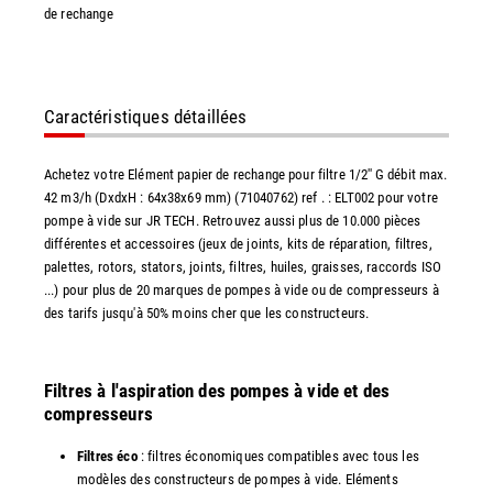
de rechange
Caractéristiques détaillées
Achetez votre Elément papier de rechange pour filtre 1/2'' G débit max.
42 m3/h (DxdxH : 64x38x69 mm) (71040762) ref . : ELT002 pour votre
pompe à vide sur JR TECH. Retrouvez aussi plus de 10.000 pièces
différentes et accessoires (jeux de joints, kits de réparation, filtres,
palettes, rotors, stators, joints, filtres, huiles, graisses, raccords ISO
...) pour plus de 20 marques de pompes à vide ou de compresseurs à
des tarifs jusqu'à 50% moins cher que les constructeurs.
Filtres à l'aspiration des pompes à vide et des
compresseurs
Filtres éco
: filtres économiques compatibles avec tous les
modèles des constructeurs de pompes à vide. Eléments