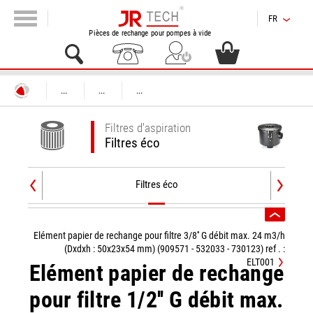
FR
Pièces de rechange pour pompes à vide
...
...
...
Filtres d'aspiration
Filtres éco
Filtres éco
Elément papier de rechange pour filtre 3/8'' G débit max. 24 m3/h
(Dxdxh : 50x23x54 mm) (909571 - 532033 - 730123) ref . :
ELT001
Elément papier de rechange
pour filtre 1/2'' G débit max.