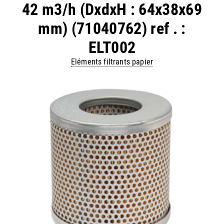
42 m3/h (DxdxH : 64x38x69
mm) (71040762) ref . :
ELT002
Eléments filtrants papier