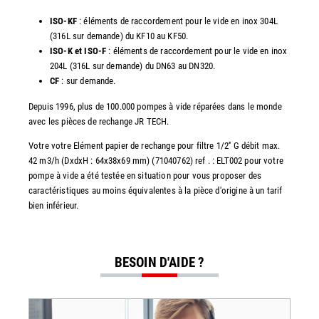
ISO-KF
: éléments de raccordement pour le vide en inox 304L
(316L sur demande) du KF10 au KF50.
ISO-K et ISO-F
: éléments de raccordement pour le vide en inox
204L (316L sur demande) du DN63 au DN320.
CF
: sur demande.
Depuis 1996, plus de 100.000 pompes à vide réparées dans le monde
avec les pièces de rechange JR TECH.
Votre votre Elément papier de rechange pour filtre 1/2'' G débit max.
42 m3/h (DxdxH : 64x38x69 mm) (71040762) ref . : ELT002 pour votre
pompe à vide a été testée en situation pour vous proposer des
caractéristiques au moins équivalentes à la pièce d'origine à un tarif
bien inférieur.
BESOIN D'AIDE ?