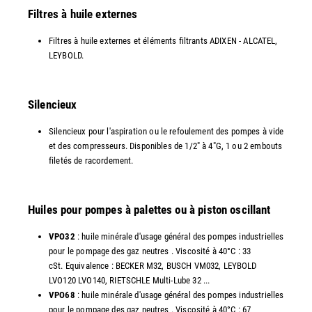
Filtres à huile externes
Filtres à huile externes et éléments filtrants ADIXEN - ALCATEL,
LEYBOLD.
Silencieux
Silencieux pour l'aspiration ou le refoulement des pompes à vide
et des compresseurs. Disponibles de 1/2" à 4"G, 1 ou 2 embouts
filetés de racordement.
Huiles pour pompes à palettes ou à piston oscillant
VPO32
: huile minérale d'usage général des pompes industrielles
pour le pompage des gaz neutres . Viscosité à 40°C : 33
cSt. Equivalence : BECKER M32, BUSCH VM032, LEYBOLD
LVO120 LVO140, RIETSCHLE Multi-Lube 32 ...
VPO68
: huile minérale d'usage général des pompes industrielles
pour le pompage des gaz neutres . Viscosité à 40°C : 67