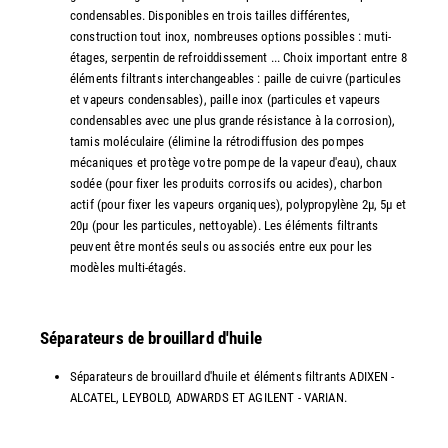
condensables. Disponibles en trois tailles différentes,
construction tout inox, nombreuses options possibles : muti-
étages, serpentin de refroiddissement ... Choix important entre 8
éléments filtrants interchangeables : paille de cuivre (particules
et vapeurs condensables), paille inox (particules et vapeurs
condensables avec une plus grande résistance à la corrosion),
tamis moléculaire (élimine la rétrodiffusion des pompes
mécaniques et protège votre pompe de la vapeur d'eau), chaux
sodée (pour fixer les produits corrosifs ou acides), charbon
actif (pour fixer les vapeurs organiques), polypropylène 2µ, 5µ et
20µ (pour les particules, nettoyable). Les éléments filtrants
peuvent être montés seuls ou associés entre eux pour les
modèles multi-étagés.
Séparateurs de brouillard d'huile
Séparateurs de brouillard d'huile et éléments filtrants ADIXEN -
ALCATEL, LEYBOLD, ADWARDS ET AGILENT - VARIAN.