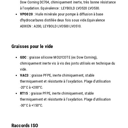
Dow Corning DC704, chimiquement inerte, très bonne résistance
à l'oxydation. Equivalence : LEYBOLD LVO520 LVO530.
VPO020
: Huile minérale pour pompe à diffusion à base
d'hydrocarbures distillée deux fois sous vide.Equivalence
ADIXEN : A200, LEYBOLD LVO500 LVO510.
Graisses pour le vide
GDC
: graisse silicone MOLYCOTE (ex Dow Corning),
chimiquement inerte vis à vis des jonts utilisés en technique du
vide.
VAC3
: graisse PFPE, inerte chimiquement, stable
thermiquement et résistante à l'oxydation. Plage d'utilisation
-20°C à +200°C.
RT15
: graisse PFPE, inerte chimiquement, stable
thermiquement et résistante à l'oxydation. Plage d'utilisation
-30°C à +150°C.
Raccords ISO