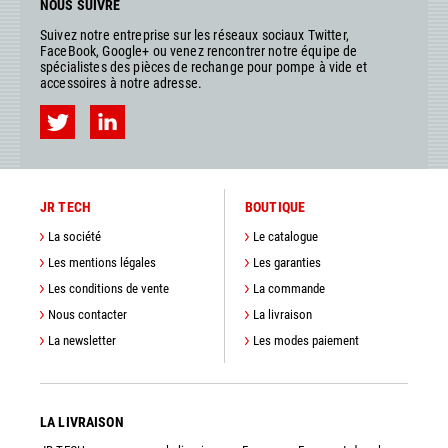
NOUS SUIVRE
Suivez notre entreprise sur les réseaux sociaux Twitter,
FaceBook, Google+ ou venez rencontrer notre équipe de
spécialistes des pièces de rechange pour pompe à vide et
accessoires à notre adresse.
JR TECH
BOUTIQUE
La société
Le catalogue
Les mentions légales
Les garanties
Les conditions de vente
La commande
Nous contacter
La livraison
La newsletter
Les modes paiement
LA LIVRAISON