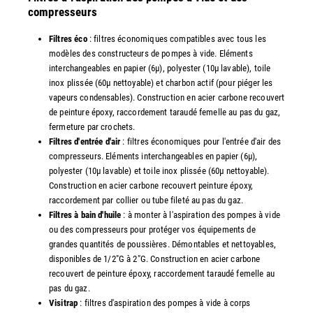
compresseurs
Filtres éco
: filtres économiques compatibles avec tous les
modèles des constructeurs de pompes à vide. Eléments
interchangeables en papier (6µ), polyester (10µ lavable), toile
inox plissée (60µ nettoyable) et charbon actif (pour piéger les
vapeurs condensables). Construction en acier carbone recouvert
de peinture époxy, raccordement taraudé femelle au pas du gaz,
fermeture par crochets.
Filtres d'entrée d'air
: filtres économiques pour l'entrée d'air des
compresseurs. Eléments interchangeables en papier (6µ),
polyester (10µ lavable) et toile inox plissée (60µ nettoyable).
Construction en acier carbone recouvert peinture époxy,
raccordement par collier ou tube fileté au pas du gaz.
Filtres à bain d'huile
: à monter à l'aspiration des pompes à vide
ou des compresseurs pour protéger vos équipements de
grandes quantités de poussières. Démontables et nettoyables,
disponibles de 1/2"G à 2"G. Construction en acier carbone
recouvert de peinture époxy, raccordement taraudé femelle au
pas du gaz.
Visitrap
: filtres d'aspiration des pompes à vide à corps