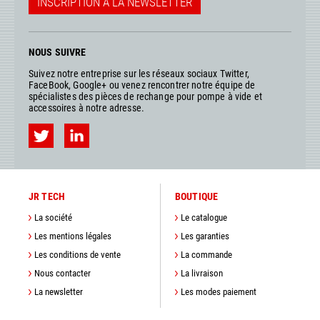
INSCRIPTION À LA NEWSLETTER
NOUS SUIVRE
Suivez notre entreprise sur les réseaux sociaux Twitter,
FaceBook, Google+ ou venez rencontrer notre équipe de
spécialistes des pièces de rechange pour pompe à vide et
accessoires à notre adresse.
JR TECH
BOUTIQUE
La société
Le catalogue
Les mentions légales
Les garanties
Les conditions de vente
La commande
Nous contacter
La livraison
La newsletter
Les modes paiement