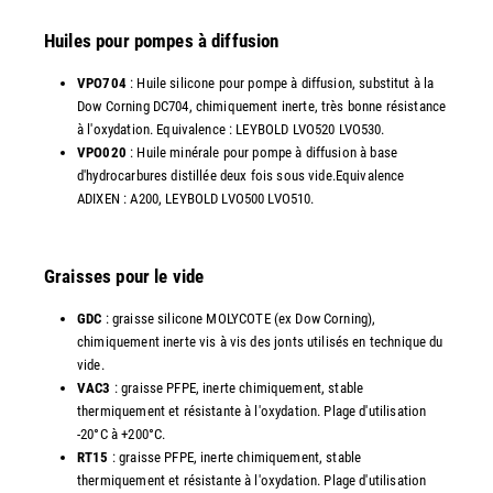
Huiles pour pompes à diffusion
VPO704
: Huile silicone pour pompe à diffusion, substitut à la
Dow Corning DC704, chimiquement inerte, très bonne résistance
à l'oxydation. Equivalence : LEYBOLD LVO520 LVO530.
VPO020
: Huile minérale pour pompe à diffusion à base
d'hydrocarbures distillée deux fois sous vide.Equivalence
ADIXEN : A200, LEYBOLD LVO500 LVO510.
Graisses pour le vide
GDC
: graisse silicone MOLYCOTE (ex Dow Corning),
chimiquement inerte vis à vis des jonts utilisés en technique du
vide.
VAC3
: graisse PFPE, inerte chimiquement, stable
thermiquement et résistante à l'oxydation. Plage d'utilisation
-20°C à +200°C.
RT15
: graisse PFPE, inerte chimiquement, stable
thermiquement et résistante à l'oxydation. Plage d'utilisation