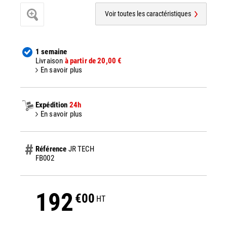
Voir toutes les caractéristiques
1 semaine
Livraison
à partir de 20,00 €
En savoir plus
Expédition
24h
En savoir plus
Référence
JR TECH
FB002
192
€00
HT