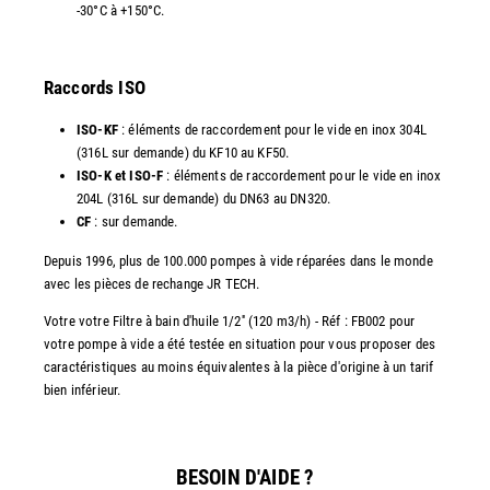
-30°C à +150°C.
Raccords ISO
ISO-KF
: éléments de raccordement pour le vide en inox 304L
(316L sur demande) du KF10 au KF50.
ISO-K et ISO-F
: éléments de raccordement pour le vide en inox
204L (316L sur demande) du DN63 au DN320.
CF
: sur demande.
Depuis 1996, plus de 100.000 pompes à vide réparées dans le monde
avec les pièces de rechange JR TECH.
Votre votre Filtre à bain d'huile 1/2'' (120 m3/h) - Réf : FB002 pour
votre pompe à vide a été testée en situation pour vous proposer des
caractéristiques au moins équivalentes à la pièce d'origine à un tarif
bien inférieur.
BESOIN D'AIDE ?