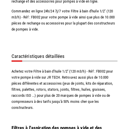
rechange et des accessoires pour pompes à vide en ligne.
Commandez en ligne 24h/24 7j/7 votre Filtre à bain d'huile 1/2'' (120
m3/h) - Réf : FB002 pour votre pompe à vide ainsi que plus de 10.000
pièces de rechange ou accessoires pour la plupart des constructeurs
de pompes à vide.
Caractéristiques détaillées
Achetez votre Filtre à bain d'huile 1/2'' (120 m3/h) - Réf : FB002 pour
votre pompe à vide sur JR TECH. Retrouvez aussi plus de 10.000
pièces différentes et accessoires (jeux de joints, kits de réparation,
filtres, palettes, rotors, stators, joints, filtres, huiles, graisses,
raccords ISO ...) pour plus de 20 marques de pompes à vide ou de
compresseurs à des tarifs jusqu'à 50% moins cher que les
constructeurs.
Filtres à l'aspiration des pompes à vide et des