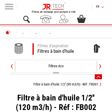
FR
Pièces de rechange pour pompes à vide
...
...
...
Filtres d'aspiration
Filtres à bain d'huile
Filtres éco
Filtre à bain d'huile 1/2'' (90 m3/h) - Réf : FB001
Filtre à bain d'huile 1/2''
(120 m3/h) - Réf : FB002