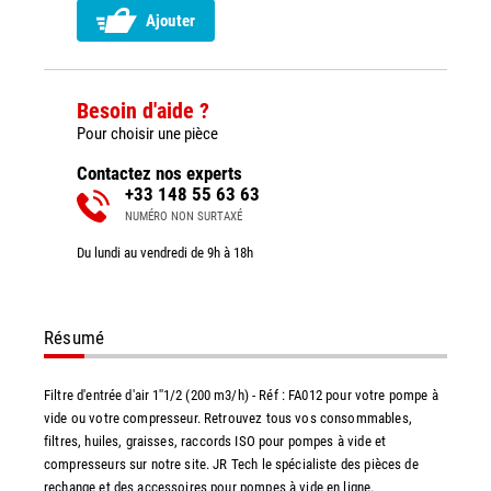
Ajouter
Besoin d'aide ?
Pour choisir une pièce
Contactez nos experts
+33 148 55 63 63
NUMÉRO NON SURTAXÉ
Du lundi au vendredi de 9h à 18h
Résumé
Filtre d'entrée d'air 1''1/2 (200 m3/h) - Réf : FA012 pour votre pompe à
vide ou votre compresseur. Retrouvez tous vos consommables,
filtres, huiles, graisses, raccords ISO pour pompes à vide et
compresseurs sur notre site. JR Tech le spécialiste des pièces de
rechange et des accessoires pour pompes à vide en ligne.