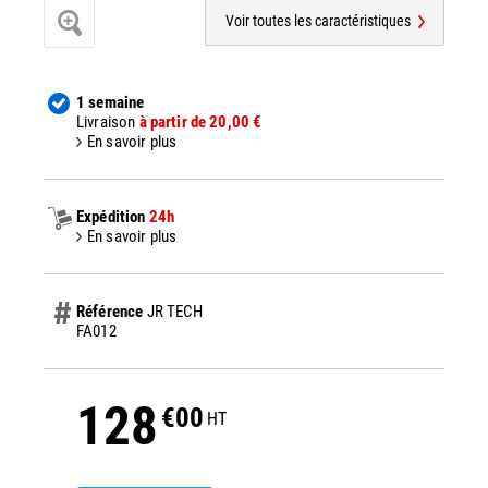
Voir toutes les caractéristiques
1 semaine
Livraison
à partir de 20,00 €
En savoir plus
Expédition
24h
En savoir plus
Référence
JR TECH
FA012
128
€00
HT