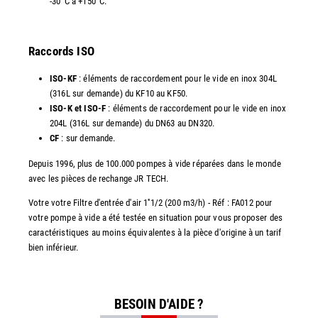
-30°C à +150°C.
Raccords ISO
ISO-KF
: éléments de raccordement pour le vide en inox 304L
(316L sur demande) du KF10 au KF50.
ISO-K et ISO-F
: éléments de raccordement pour le vide en inox
204L (316L sur demande) du DN63 au DN320.
CF
: sur demande.
Depuis 1996, plus de 100.000 pompes à vide réparées dans le monde
avec les pièces de rechange JR TECH.
Votre votre Filtre d'entrée d'air 1''1/2 (200 m3/h) - Réf : FA012 pour
votre pompe à vide a été testée en situation pour vous proposer des
caractéristiques au moins équivalentes à la pièce d'origine à un tarif
bien inférieur.
BESOIN D'AIDE ?