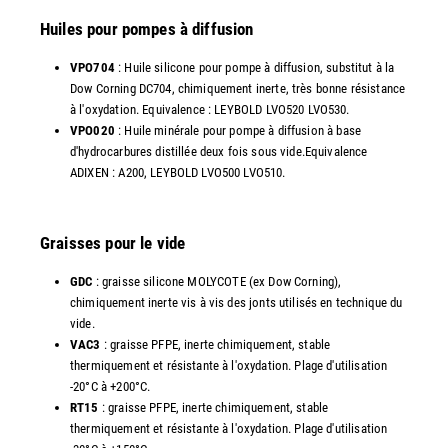
Huiles pour pompes à diffusion
VPO704
: Huile silicone pour pompe à diffusion, substitut à la
Dow Corning DC704, chimiquement inerte, très bonne résistance
à l'oxydation. Equivalence : LEYBOLD LVO520 LVO530.
VPO020
: Huile minérale pour pompe à diffusion à base
d'hydrocarbures distillée deux fois sous vide.Equivalence
ADIXEN : A200, LEYBOLD LVO500 LVO510.
Graisses pour le vide
GDC
: graisse silicone MOLYCOTE (ex Dow Corning),
chimiquement inerte vis à vis des jonts utilisés en technique du
vide.
VAC3
: graisse PFPE, inerte chimiquement, stable
thermiquement et résistante à l'oxydation. Plage d'utilisation
-20°C à +200°C.
RT15
: graisse PFPE, inerte chimiquement, stable
thermiquement et résistante à l'oxydation. Plage d'utilisation