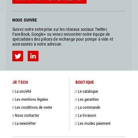
NOUS SUIVRE
Suivez notre entreprise sur les réseaux sociaux Twitter,
FaceBook, Google+ ou venez rencontrer notre équipe de
spécialistes des pièces de rechange pour pompe à vide et
accessoires à notre adresse.
JR TECH
BOUTIQUE
La société
Le catalogue
Les mentions légales
Les garanties
Les conditions de vente
La commande
Nous contacter
La livraison
La newsletter
Les modes paiement