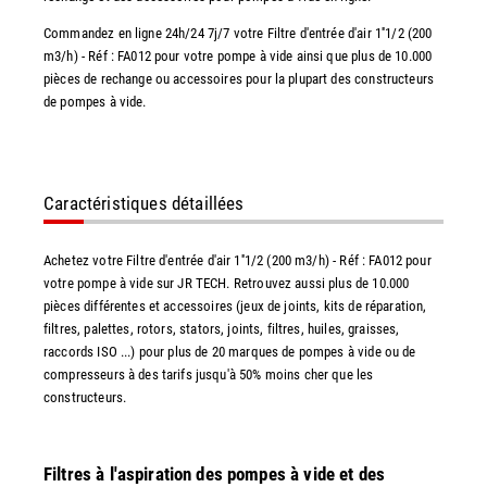
Commandez en ligne 24h/24 7j/7 votre Filtre d'entrée d'air 1''1/2 (200
m3/h) - Réf : FA012 pour votre pompe à vide ainsi que plus de 10.000
pièces de rechange ou accessoires pour la plupart des constructeurs
de pompes à vide.
Caractéristiques détaillées
Achetez votre Filtre d'entrée d'air 1''1/2 (200 m3/h) - Réf : FA012 pour
votre pompe à vide sur JR TECH. Retrouvez aussi plus de 10.000
pièces différentes et accessoires (jeux de joints, kits de réparation,
filtres, palettes, rotors, stators, joints, filtres, huiles, graisses,
raccords ISO ...) pour plus de 20 marques de pompes à vide ou de
compresseurs à des tarifs jusqu'à 50% moins cher que les
constructeurs.
Filtres à l'aspiration des pompes à vide et des